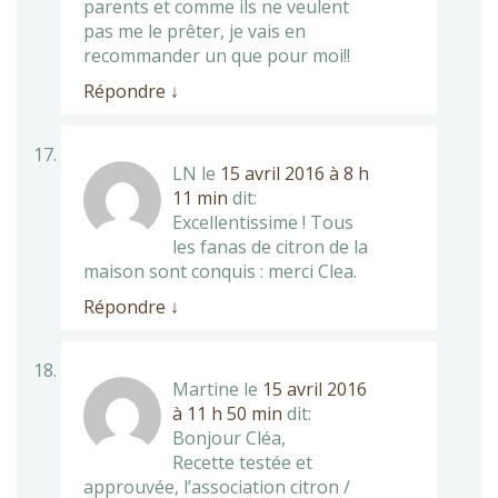
parents et comme ils ne veulent
pas me le prêter, je vais en
recommander un que pour moi!!
Répondre
↓
LN
le
15 avril 2016 à 8 h
11 min
dit:
Excellentissime ! Tous
les fanas de citron de la
maison sont conquis : merci Clea.
Répondre
↓
Martine
le
15 avril 2016
à 11 h 50 min
dit:
Bonjour Cléa,
Recette testée et
approuvée, l’association citron /