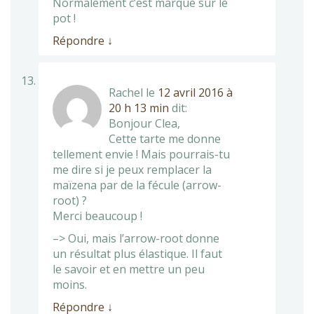
Normalement c’est marqué sur le
pot !
Répondre
↓
Rachel
le
12 avril 2016 à
20 h 13 min
dit:
Bonjour Clea,
Cette tarte me donne
tellement envie ! Mais pourrais-tu
me dire si je peux remplacer la
maïzena par de la fécule (arrow-
root) ?
Merci beaucoup !
–> Oui, mais l’arrow-root donne
un résultat plus élastique. Il faut
le savoir et en mettre un peu
moins.
Répondre
↓