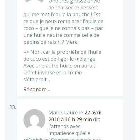
Une très grosse envie
de réaliser ce dessert
qui me met l’eau à la bouche ! Est-
ce que je peux remplacer l’huile de
coco – que je ne connais pas – par
une huile neutre comme celle de
pépins de raisin ? Merci
–> Non, car la propriété de l’huile
de coco est de figer le mélange.
Avec une autre huile, on aurait
l’effet inverse et la crème
s’étalerait…
Répondre
↓
Marie-Laure
le
22 avril
2016 à 16 h 29 min
dit:
J’attends avec
impatience qu’elle
refroidisse! Comme je n’avais pas