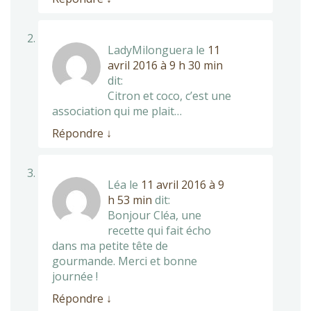
LadyMilonguera
le
11
avril 2016 à 9 h 30 min
dit:
Citron et coco, c’est une
association qui me plait…
Répondre
↓
Léa
le
11 avril 2016 à 9
h 53 min
dit:
Bonjour Cléa, une
recette qui fait écho
dans ma petite tête de
gourmande. Merci et bonne
journée !
Répondre
↓