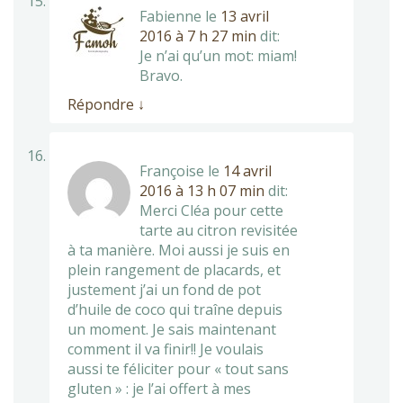
Fabienne
le
13 avril
2016 à 7 h 27 min
dit:
Je n’ai qu’un mot: miam!
Bravo.
Répondre
↓
Françoise
le
14 avril
2016 à 13 h 07 min
dit:
Merci Cléa pour cette
tarte au citron revisitée
à ta manière. Moi aussi je suis en
plein rangement de placards, et
justement j’ai un fond de pot
d’huile de coco qui traîne depuis
un moment. Je sais maintenant
comment il va finir!! Je voulais
aussi te féliciter pour « tout sans
gluten » : je l’ai offert à mes