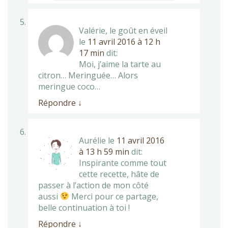
Valérie, le goût en éveil
le
11 avril 2016 à 12 h
17 min
dit:
Moi, j’aime la tarte au
citron… Meringuée… Alors
meringue coco…
Répondre
↓
Aurélie
le
11 avril 2016
à 13 h 59 min
dit:
Inspirante comme tout
cette recette, hâte de
passer à l’action de mon côté
aussi
Merci pour ce partage,
belle continuation à toi !
Répondre
↓