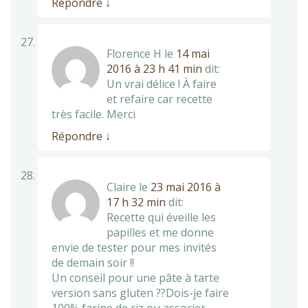
Répondre
↓
Florence H
le
14 mai
2016 à 23 h 41 min
dit:
Un vrai délice ! À faire
et refaire car recette
très facile. Merci
Répondre
↓
Claire
le
23 mai 2016 à
17 h 32 min
dit:
Recette qui éveille les
papilles et me donne
envie de tester pour mes invités
de demain soir !!
Un conseil pour une pâte à tarte
version sans gluten ??Dois-je faire
100% farine de riz ou associer