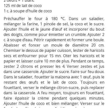
2 oeufs + 1 blanc
125 ml de lait de coco
1 c. à soupe d’huile de coco
Préchauffer le four à 180 °C. Dans un saladier,
mélanger la farine, 1 pincée de sel, la coco et le sucre.
Ajouter l’huile et le jaune d’œuf et incorporer du bout
des doigts, comme pour émietter un crumble. Ajouter 2
c. à soupe d’eau. Pétrir rapidement et former une boule.
Abaisser et foncer un moule de diamètre 20 cm.
Chemiser le dessus de papier cuisson, lester de haricots
secs et enfourner pour 15 mn. Oter les haricots et le
papier et laisser cuire 10 mn de plus. Pendant ce temps,
zester 2 citrons et presser les 4. Verser zestes et jus
dans une casserole. Ajouter le sucre. Faire sur feu doux.
Dans le saladier, fouetter la maïzena avec 1 œuf, puis le
restant des œufs et le lait de coco. Toujours en
fouettant, verser le mélange citron-sucre, puis replacer
dans la casserole. A feu moyen, toujours en fouettant,
faire épaissir la crème pendant quelques minutes.
Ajouter l’huile de coco et bien mélanger. Verser sur le