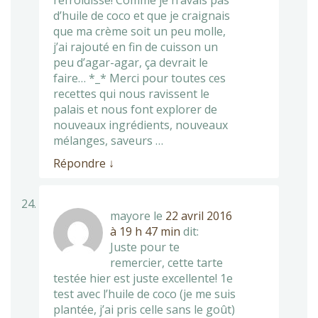
d’huile de coco et que je craignais
que ma crème soit un peu molle,
j’ai rajouté en fin de cuisson un
peu d’agar-agar, ça devrait le
faire… *_* Merci pour toutes ces
recettes qui nous ravissent le
palais et nous font explorer de
nouveaux ingrédients, nouveaux
mélanges, saveurs …
Répondre
↓
mayore
le
22 avril 2016
à 19 h 47 min
dit:
Juste pour te
remercier, cette tarte
testée hier est juste excellente! 1e
test avec l’huile de coco (je me suis
plantée, j’ai pris celle sans le goût)