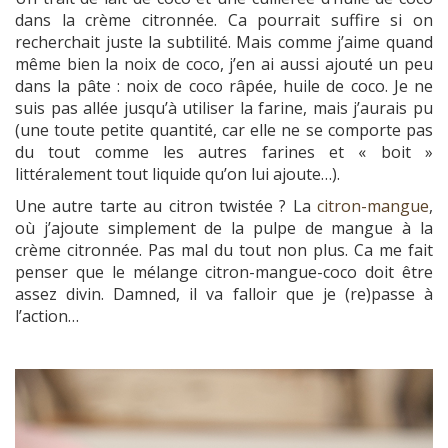
dans la crème citronnée. Ca pourrait suffire si on
recherchait juste la subtilité. Mais comme j’aime quand
même bien la noix de coco, j’en ai aussi ajouté un peu
dans la pâte : noix de coco râpée, huile de coco. Je ne
suis pas allée jusqu’à utiliser la farine, mais j’aurais pu
(une toute petite quantité, car elle ne se comporte pas
du tout comme les autres farines et « boit »
littéralement tout liquide qu’on lui ajoute…).
Une autre tarte au citron twistée ? La
citron-mangue
,
où j’ajoute simplement de la pulpe de mangue à la
crème citronnée. Pas mal du tout non plus. Ca me fait
penser que le mélange citron-mangue-coco doit être
assez divin. Damned, il va falloir que je (re)passe à
l’action…