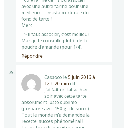
avec une autre farine pour une
meilleure consistance/tenue du
fond de tarte ?
Merci !
–> Il faut associer, c’est meilleur !
Mais je te conseille plutôt de la
poudre d’amande (pour 1/4).
Répondre
↓
Cassoco
le
5 juin 2016 à
12 h 20 min
dit:
J’ai fait un tabac hier
soir avec cette tarte
absolument juste sublime
(préparée avec 150 gr de sucre).
Tout le monde m’a demandée la
recette, succès phénoménal !
J’avais trop de garniture pour