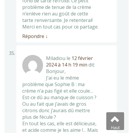
fond de tarte refroidi. Ce petit
problème de tenue de la crème
n’enlève rien au goût de cette
tarte renversante. Je retenterai!
Merci en tout cas pour ce partage.
Répondre
↓
Miladiou
le
12 février
2024 à 14 h 19 min
dit:
Bonjour,
J’ai eu le même
problème que Sophie B : ma
crème n’a pas figé et elle coule…
Est-ce dû au manque de cuisson ?
Ou au fait que j’avais de gros
citrons donc j’aurais dû mettre
plus de fécule ?
En tout les cas, elle est délicieuse,
Haut
et acide comme je les aime !… Mais