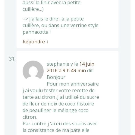
aussi la finir avec la petite
cuillère…)
–> J’allais le dire : à la petite
cuillère, ou dans une verrine style
pannacotta !
Répondre
↓
stephanie v
le
14 juin
2016 à 9 h 49 min
dit:
Bonjour
Pour mon anniversaire
j ai voulu tester votre recette de
tarte au citron .J ai utilisé du sucre
de fleur de noix de coco histoire
de peaufiner le mélange coco
citron.
Par contre j ‘ai eu des soucis avec
la consistance de ma pate elle