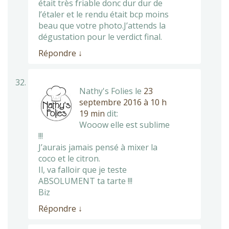
était très friable donc dur dur de
l’étaler et le rendu était bcp moins
beau que votre photo.J’attends la
dégustation pour le verdict final.
Répondre
↓
Nathy's Folies
le
23
septembre 2016 à 10 h
19 min
dit:
Wooow elle est sublime
!!!
J’aurais jamais pensé à mixer la
coco et le citron.
Il, va falloir que je teste
ABSOLUMENT ta tarte !!!
Biz
Répondre
↓