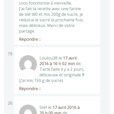
coco fonctionne à merveille.
J’ai fait la recette avec une farine
de blé t80 et mis 200g de sucre, je
réduirai le sucre la prochaine fois,
mais délicieux. Merci de votre
partage.
Répondre
↓
Loulou38
le
17 avril
2016 à 16 h 02 min
dit:
Tarte faite il y a 2 jours,
délicieuse et originale !!!
(j’ai mis 150 g de sucre)
Répondre
↓
Stef
le
17 avril 2016 à
20 h 00 min
dit: