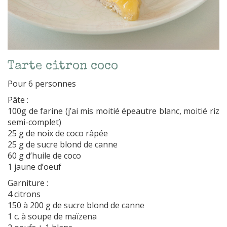
Tarte citron coco
Pour 6 personnes
Pâte :
100g de farine (j’ai mis moitié épeautre blanc, moitié riz
semi-complet)
25 g de noix de coco râpée
25 g de sucre blond de canne
60 g d’huile de coco
1 jaune d’oeuf
Garniture :
4 citrons
150 à 200 g de sucre blond de canne
1 c. à soupe de maïzena