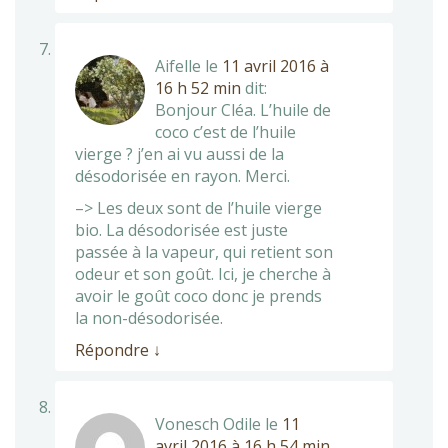
Aifelle
le
11 avril 2016 à
16 h 52 min
dit:
Bonjour Cléa. L’huile de
coco c’est de l’huile
vierge ? j’en ai vu aussi de la
désodorisée en rayon. Merci.
–> Les deux sont de l’huile vierge
bio. La désodorisée est juste
passée à la vapeur, qui retient son
odeur et son goût. Ici, je cherche à
avoir le goût coco donc je prends
la non-désodorisée.
Répondre
↓
Vonesch Odile
le
11
avril 2016 à 16 h 54 min