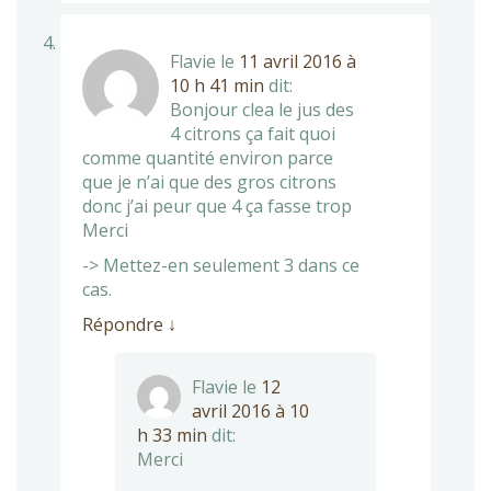
Flavie
le
11 avril 2016 à
10 h 41 min
dit:
Bonjour clea le jus des
4 citrons ça fait quoi
comme quantité environ parce
que je n’ai que des gros citrons
donc j’ai peur que 4 ça fasse trop
Merci
-> Mettez-en seulement 3 dans ce
cas.
Répondre
↓
Flavie
le
12
avril 2016 à 10
h 33 min
dit:
Merci