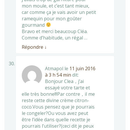
mon moule, et c’est tant mieux,
car comme ça je vais avoir un petit
ramequin pour mon goûter
gourmand
Bravo et merci beaucoup Cléa.
Comme d’habitude, un régal …
Répondre
↓
Atmapol
le
11 juin 2016
à 3 h 54 min
dit:
Bonjour Clea，j’ai
essayé votre tarte et
elle très bonne!!!Par contre，il me
reste cette divine crème citron-
coco.Vous pensez que je pourrais
le congeler?Ou vous avez peut
être l’idée dans quelle recette je
pourrais l’utiliser?(ceci dit je peux