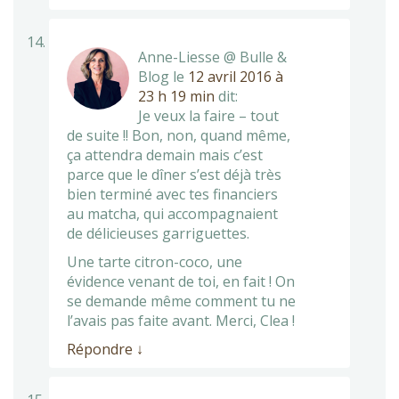
Anne-Liesse @ Bulle &
Blog
le
12 avril 2016 à
23 h 19 min
dit:
Je veux la faire – tout
de suite !! Bon, non, quand même,
ça attendra demain mais c’est
parce que le dîner s’est déjà très
bien terminé avec tes financiers
au matcha, qui accompagnaient
de délicieuses garriguettes.
Une tarte citron-coco, une
évidence venant de toi, en fait ! On
se demande même comment tu ne
l’avais pas faite avant. Merci, Clea !
Répondre
↓