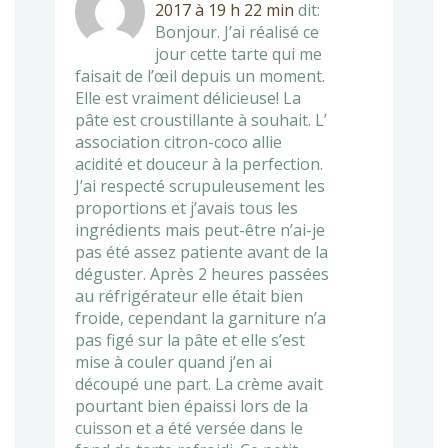
2017 à 19 h 22 min
dit:
Bonjour. J’ai réalisé ce
jour cette tarte qui me
faisait de l’œil depuis un moment.
Elle est vraiment délicieuse! La
pâte est croustillante à souhait. L’
association citron-coco allie
acidité et douceur à la perfection.
J’ai respecté scrupuleusement les
proportions et j’avais tous les
ingrédients mais peut-être n’ai-je
pas été assez patiente avant de la
déguster. Après 2 heures passées
au réfrigérateur elle était bien
froide, cependant la garniture n’a
pas figé sur la pâte et elle s’est
mise à couler quand j’en ai
découpé une part. La crème avait
pourtant bien épaissi lors de la
cuisson et a été versée dans le