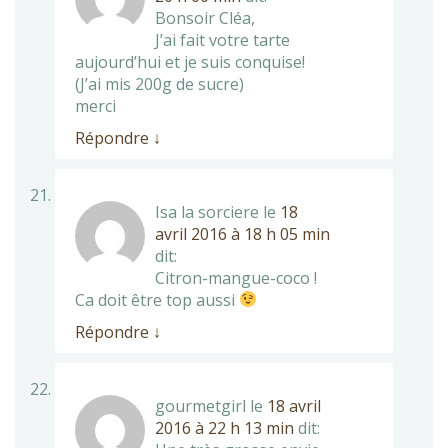
Bonsoir Cléa,
J’ai fait votre tarte
aujourd’hui et je suis conquise!
(J’ai mis 200g de sucre)
merci
Répondre
↓
Isa la sorciere
le
18
avril 2016 à 18 h 05 min
dit:
Citron-mangue-coco !
Ca doit être top aussi
Répondre
↓
gourmetgirl
le
18 avril
2016 à 22 h 13 min
dit: