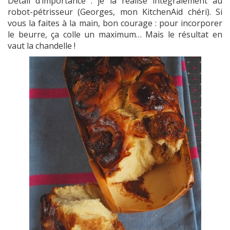
Détail d’importance : je la réalise intégralement au
robot-pétrisseur (Georges, mon KitchenAid chéri). Si
vous la faites à la main, bon courage : pour incorporer
le beurre, ça colle un maximum… Mais le résultat en
vaut la chandelle !