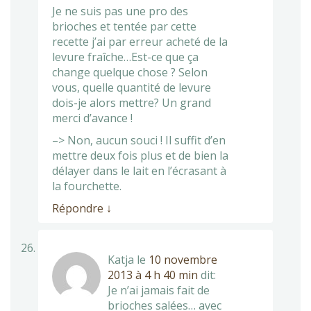
Je ne suis pas une pro des
brioches et tentée par cette
recette j’ai par erreur acheté de la
levure fraîche…Est-ce que ça
change quelque chose ? Selon
vous, quelle quantité de levure
dois-je alors mettre? Un grand
merci d’avance !
–> Non, aucun souci ! Il suffit d’en
mettre deux fois plus et de bien la
délayer dans le lait en l’écrasant à
la fourchette.
Répondre
↓
Katja
le
10 novembre
2013 à 4 h 40 min
dit:
Je n’ai jamais fait de
brioches salées… avec