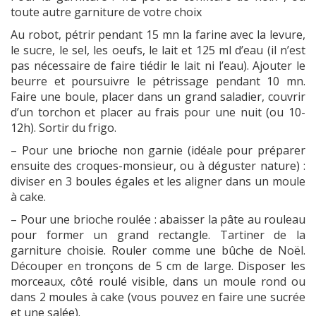
toute autre garniture de votre choix
Au robot, pétrir pendant 15 mn la farine avec la levure,
le sucre, le sel, les oeufs, le lait et 125 ml d’eau (il n’est
pas nécessaire de faire tiédir le lait ni l’eau). Ajouter le
beurre et poursuivre le pétrissage pendant 10 mn.
Faire une boule, placer dans un grand saladier, couvrir
d’un torchon et placer au frais pour une nuit (ou 10-
12h). Sortir du frigo.
– Pour une brioche non garnie (idéale pour préparer
ensuite des croques-monsieur, ou à déguster nature) :
diviser en 3 boules égales et les aligner dans un moule
à cake.
– Pour une brioche roulée : abaisser la pâte au rouleau
pour former un grand rectangle. Tartiner de la
garniture choisie. Rouler comme une bûche de Noël.
Découper en tronçons de 5 cm de large. Disposer les
morceaux, côté roulé visible, dans un moule rond ou
dans 2 moules à cake (vous pouvez en faire une sucrée
et une salée).