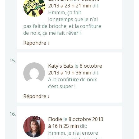
2013 à 23 h 21 min
dit:
Hmmm, ça fait
longtemps que je n’ai
pas fait de brioche, et la confiture
de noix, ça me fait rêver !
Répondre
↓
Katy's Eats
le
8 octobre
2013 à 10 h 36 min
dit:
A la confiture de noix
c’est super !
Répondre
↓
Elodie
le
8 octobre 2013
à 16 h 25 min
dit:
Hmmm, je n’ai encore