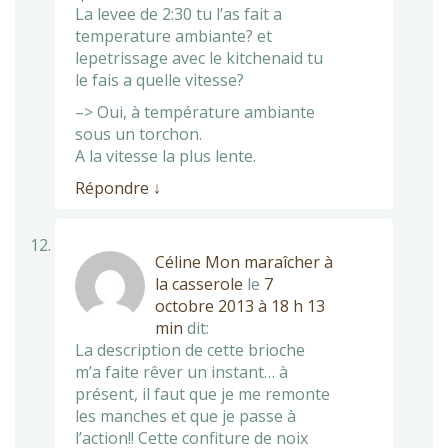
La levee de 2:30 tu l’as fait a
temperature ambiante? et
lepetrissage avec le kitchenaid tu
le fais a quelle vitesse?
–> Oui, à température ambiante
sous un torchon.
A la vitesse la plus lente.
Répondre
↓
Céline Mon maraîcher à
la casserole
le
7
octobre 2013 à 18 h 13
min
dit:
La description de cette brioche
m’a faite rêver un instant… à
présent, il faut que je me remonte
les manches et que je passe à
l’action!! Cette confiture de noix