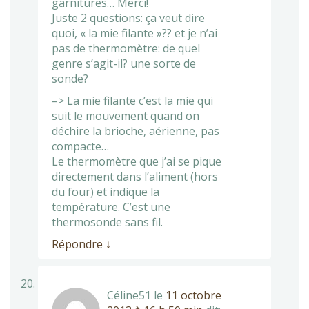
garnitures… Merci!
Juste 2 questions: ça veut dire
quoi, « la mie filante »?? et je n’ai
pas de thermomètre: de quel
genre s’agit-il? une sorte de
sonde?
–> La mie filante c’est la mie qui
suit le mouvement quand on
déchire la brioche, aérienne, pas
compacte…
Le thermomètre que j’ai se pique
directement dans l’aliment (hors
du four) et indique la
température. C’est une
thermosonde sans fil.
Répondre
↓
Céline51
le
11 octobre