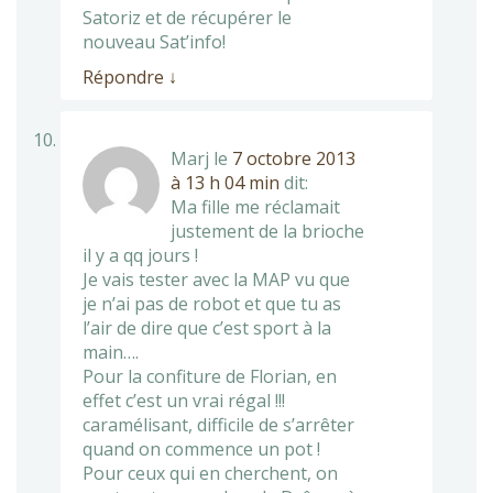
Satoriz et de récupérer le
nouveau Sat’info!
Répondre
↓
Marj
le
7 octobre 2013
à 13 h 04 min
dit:
Ma fille me réclamait
justement de la brioche
il y a qq jours !
Je vais tester avec la MAP vu que
je n’ai pas de robot et que tu as
l’air de dire que c’est sport à la
main….
Pour la confiture de Florian, en
effet c’est un vrai régal !!!
caramélisant, difficile de s’arrêter
quand on commence un pot !
Pour ceux qui en cherchent, on