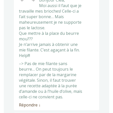
Bonjour Cléa,
Moi aussi il faut que je
travaille mes brioches! Celle-ci a
l’ait super bonne… Mais
maheureusement je ne supporte
pas le lactose.
Que mettre à la place du beurre
mou???
Je n’arrive jamais à obtenir une
mie filante. C’est agaçant à la fin.
Help!!!
–> Pas de mie filante sans
beurre… On peut toujours le
remplacer par de la margarine
végétale. Sinon, il faut trouver
une recette adaptée à la purée
d’amande ou à l’huile d’olive, mais
celle-ci ne convient pas.
Répondre
↓