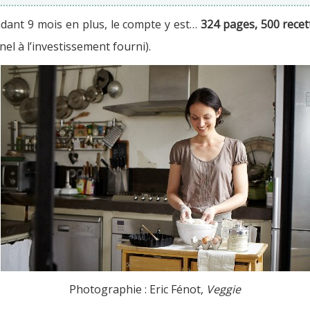
ndant 9 mois en plus, le compte y est…
324 pages, 500 recet
l à l’investissement fourni).
Photographie : Eric Fénot,
Veggie