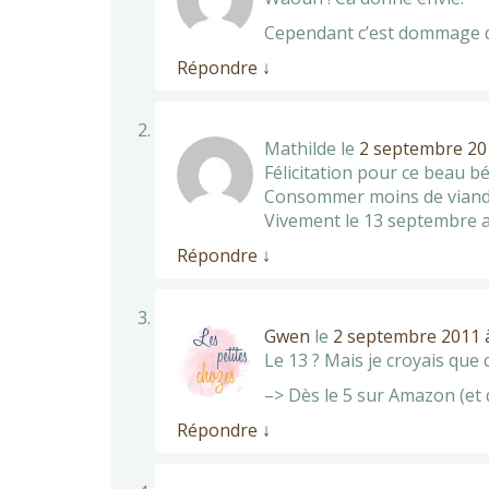
Cependant c’est dommage que 
Répondre
↓
Mathilde
le
2 septembre 201
Félicitation pour ce beau bé
Consommer moins de viand
Vivement le 13 septembre al
Répondre
↓
Gwen
le
2 septembre 2011 à
Le 13 ? Mais je croyais que c’
–> Dès le 5 sur Amazon (et d
Répondre
↓