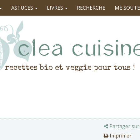
ASTUCES
LIVRES
RECHERCHE
ME SOUTE
recettes bio et veggie pour tous !
Partager sur
Imprimer