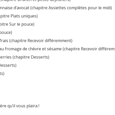
naise d’avocat (chapitre Assiettes complètes pour le midi)
pitre Plats uniques)
itre Sur le pouce)
 pouce)
 frais (chapitre Recevoir différemment)
ce au fromage de chèvre et sésame (chapitre Recevoir différe
berries (chapitre Desserts)
Desserts)
ts)
re qu’il vous plaira !