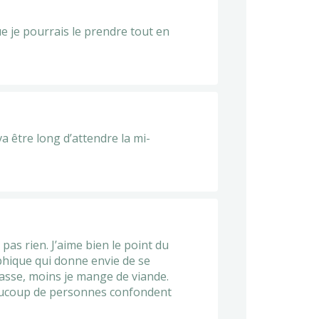
ue je pourrais le prendre tout en
 va être long d’attendre la mi-
pas rien. J’aime bien le point du
phique qui donne envie de se
passe, moins je mange de viande.
ucoup de personnes confondent