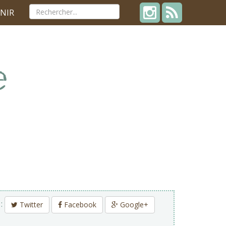
NIR
 :
Twitter
Facebook
Google+