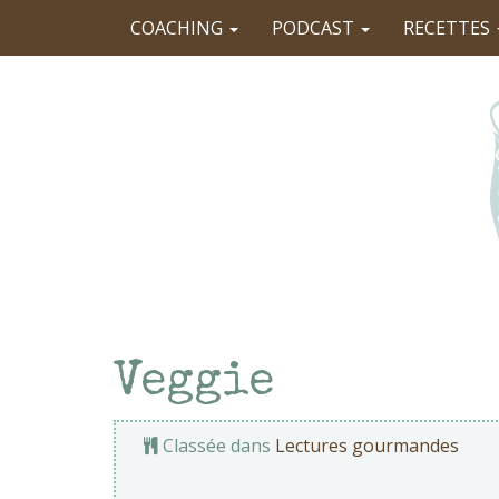
COACHING
PODCAST
RECETTES
Veggie
Classée dans
Lectures gourmandes