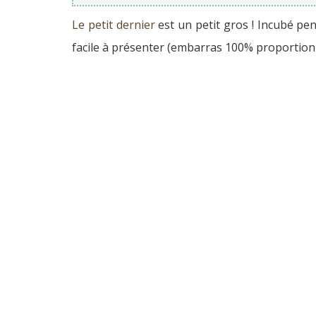
Le petit dernier
est un petit gros ! Incubé pe
facile à présenter (embarras 100% proportionne