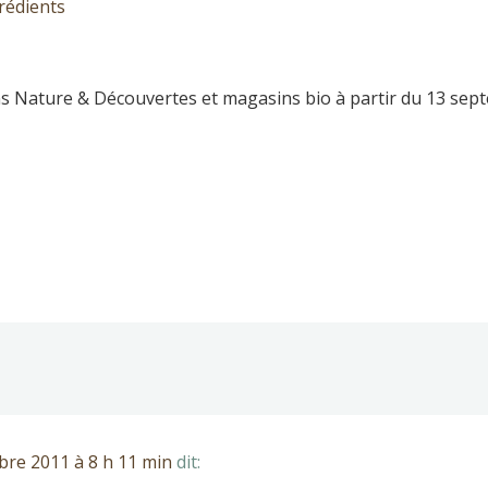
grédients
sins Nature & Découvertes et magasins bio à partir du 13 se
bre 2011 à 8 h 11 min
dit: