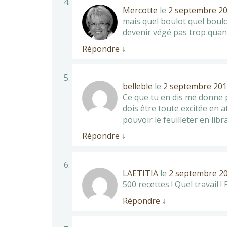
Mercotte
le
2 septembre 20
mais quel boulot quel boulo
devenir végé pas trop quan
Répondre
↓
belleble
le
2 septembre 201
Ce que tu en dis me donne pl
dois être toute excitée en
pouvoir le feuilleter en librai
Répondre
↓
LAETITIA
le
2 septembre 20
500 recettes ! Quel travail ! F
Répondre
↓