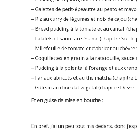
– Galettes de petit-épeautre au pesto et mayon
– Riz au curry de légumes et noix de cajou (cha
– Bread pudding à la tomate et au cantal (chap
– Falafels et sauce au sésame (chapitre Sur le
– Millefeuille de tomate et d’abricot au chèvre
– Coquillettes en gratin à la ratatouille, sau
– Pudding à la polenta, à l’orange et aux cran
– Far aux abricots et au thé matcha (chapitre 
– Gâteau au chocolat végétal (chapitre Desser
Et en guise de mise en bouche :
En bref, j’ai un peu tout mis dedans, donc j’espè