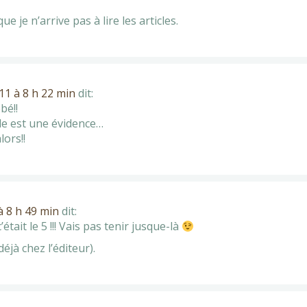
je n’arrive pas à lire les articles.
1 à 8 h 22 min
dit:
bé!!
e est une évidence…
ors!!
 8 h 49 min
dit:
était le 5 !!! Vais pas tenir jusque-là
éjà chez l’éditeur).