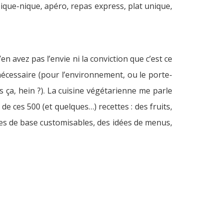
pique-nique, apéro, repas express, plat unique,
’en avez pas l’envie ni la conviction que c’est ce
 nécessaire (pour l’environnement, ou le porte-
s ça, hein ?). La cuisine végétarienne me parle
de ces 500 (et quelques…) recettes : des fruits,
tes de base customisables, des idées de menus,