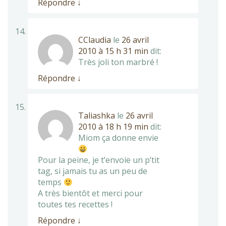
Répondre
↓
CClaudia
le
26 avril
2010 à 15 h 31 min
dit:
Très joli ton marbré !
Répondre
↓
Taliashka
le
26 avril
2010 à 18 h 19 min
dit:
Miom ça donne envie
Pour la peine, je t’envoie un p’tit
tag, si jamais tu as un peu de
temps
A très bientôt et merci pour
toutes tes recettes !
Répondre
↓