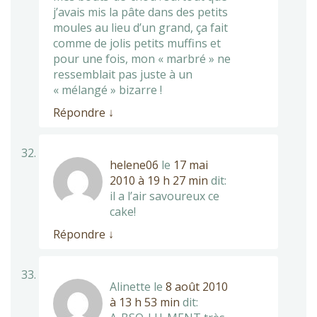
j’avais mis la pâte dans des petits
moules au lieu d’un grand, ça fait
comme de jolis petits muffins et
pour une fois, mon « marbré » ne
ressemblait pas juste à un
« mélangé » bizarre !
Répondre
↓
helene06
le
17 mai
2010 à 19 h 27 min
dit:
il a l’air savoureux ce
cake!
Répondre
↓
Alinette
le
8 août 2010
à 13 h 53 min
dit: