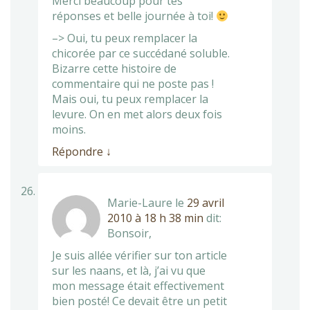
Merci beaucoup pour tes
réponses et belle journée à toi!
–> Oui, tu peux remplacer la
chicorée par ce succédané soluble.
Bizarre cette histoire de
commentaire qui ne poste pas !
Mais oui, tu peux remplacer la
levure. On en met alors deux fois
moins.
Répondre
↓
Marie-Laure
le
29 avril
2010 à 18 h 38 min
dit:
Bonsoir,
Je suis allée vérifier sur ton article
sur les naans, et là, j’ai vu que
mon message était effectivement
bien posté! Ce devait être un petit