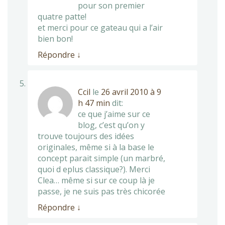
pour son premier
quatre patte!
et merci pour ce gateau qui a l’air
bien bon!
Répondre
↓
Ccil
le
26 avril 2010 à 9
h 47 min
dit:
ce que j’aime sur ce
blog, c’est qu’on y
trouve toujours des idées
originales, même si à la base le
concept parait simple (un marbré,
quoi d eplus classique?). Merci
Clea… même si sur ce coup là je
passe, je ne suis pas très chicorée
Répondre
↓