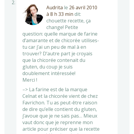
Audrita
le
26 avril 2010
à 8 h 33 min
dit:
chouette recette, ça
change! Petite
question: quelle marque de farine
d’amarante et de chicorée utilises-
tu car j’ai un peu de mal à en
trouver? D’autre part je croyais
que la chicorée contenait du
gluten, du coup je suis
doublement intéressée!
Merci !
–> La farine est de la marque
Celnat et la chicorée vient de chez
Favrichon. Tu as peut-être raison
de dire qu’elle contient du gluten,
j’avoue que je ne sais pas… Mieux
vaut donc que je reprenne mon
article pour préciser que la recette