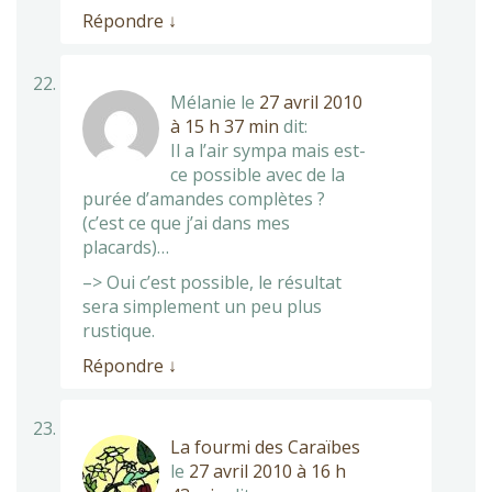
Répondre
↓
Mélanie
le
27 avril 2010
à 15 h 37 min
dit:
Il a l’air sympa mais est-
ce possible avec de la
purée d’amandes complètes ?
(c’est ce que j’ai dans mes
placards)…
–> Oui c’est possible, le résultat
sera simplement un peu plus
rustique.
Répondre
↓
La fourmi des Caraïbes
le
27 avril 2010 à 16 h