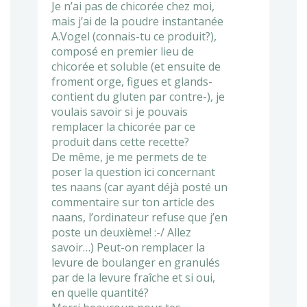
Je n’ai pas de chicorée chez moi,
mais j’ai de la poudre instantanée
A.Vogel (connais-tu ce produit?),
composé en premier lieu de
chicorée et soluble (et ensuite de
froment orge, figues et glands-
contient du gluten par contre-), je
voulais savoir si je pouvais
remplacer la chicorée par ce
produit dans cette recette?
De même, je me permets de te
poser la question ici concernant
tes naans (car ayant déjà posté un
commentaire sur ton article des
naans, l’ordinateur refuse que j’en
poste un deuxième! :-/ Allez
savoir…) Peut-on remplacer la
levure de boulanger en granulés
par de la levure fraîche et si oui,
en quelle quantité?