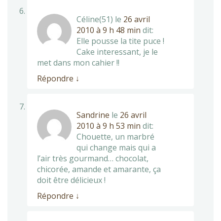
Céline(51)
le
26 avril
2010 à 9 h 48 min
dit:
Elle pousse la tite puce !
Cake interessant, je le
met dans mon cahier !!
Répondre
↓
Sandrine
le
26 avril
2010 à 9 h 53 min
dit:
Chouette, un marbré
qui change mais qui a
l’air très gourmand… chocolat,
chicorée, amande et amarante, ça
doit être délicieux !
Répondre
↓