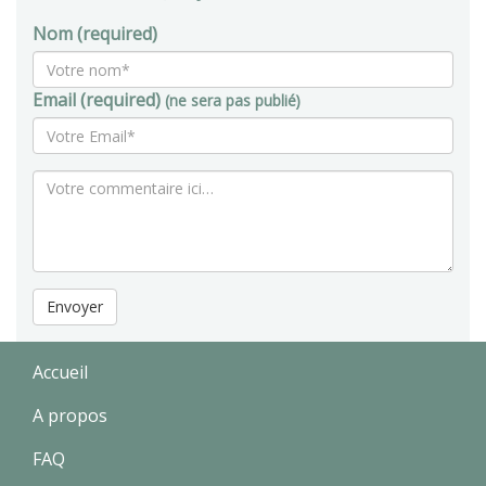
Nom (required)
Email (required)
(ne sera pas publié)
Envoyer
Accueil
A propos
FAQ