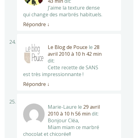
43 min
dit:
J’aime la texture dense
qui change des marbrés habituels.
Répondre
↓
Le Blog de Pouce
le
28
avril 2010 à 10 h 42 min
dit:
Cette recette de SANS
est très impressionnante !
Répondre
↓
Marie-Laure
le
29 avril
2010 à 10 h 56 min
dit:
Bonjour Cléa,
Miam miam ce marbré
chocolat et chicorée!!