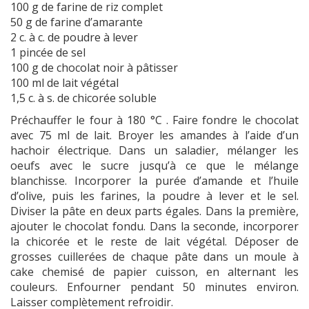
100 g de farine de riz complet
50 g de farine d’amarante
2 c. à c. de poudre à lever
1 pincée de sel
100 g de chocolat noir à pâtisser
100 ml de lait végétal
1,5 c. à s. de chicorée soluble
Préchauffer le four à 180 °C . Faire fondre le chocolat
avec 75 ml de lait. Broyer les amandes à l’aide d’un
hachoir électrique. Dans un saladier, mélanger les
oeufs avec le sucre jusqu’à ce que le mélange
blanchisse. Incorporer la purée d’amande et l’huile
d’olive, puis les farines, la poudre à lever et le sel.
Diviser la pâte en deux parts égales. Dans la première,
ajouter le chocolat fondu. Dans la seconde, incorporer
la chicorée et le reste de lait végétal. Déposer de
grosses cuillerées de chaque pâte dans un moule à
cake chemisé de papier cuisson, en alternant les
couleurs. Enfourner pendant 50 minutes environ.
Laisser complètement refroidir.