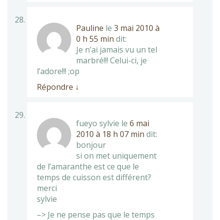
Pauline
le
3 mai 2010 à
0 h 55 min
dit:
Je n’ai jamais vu un tel
marbré!!! Celui-ci, je
l’adore!!! ;op
Répondre
↓
fueyo sylvie
le
6 mai
2010 à 18 h 07 min
dit:
bonjour
si on met uniquement
de l’amaranthe est ce que le
temps de cuisson est différent?
merci
sylvie
–> Je ne pense pas que le temps