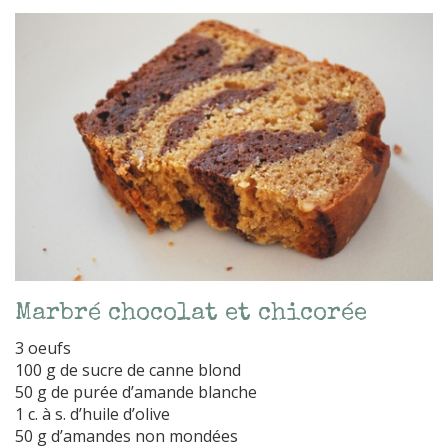
Marbré chocolat et chicorée
3 oeufs
100 g de sucre de canne blond
50 g de purée d’amande blanche
1 c. à s. d’huile d’olive
50 g d’amandes non mondées