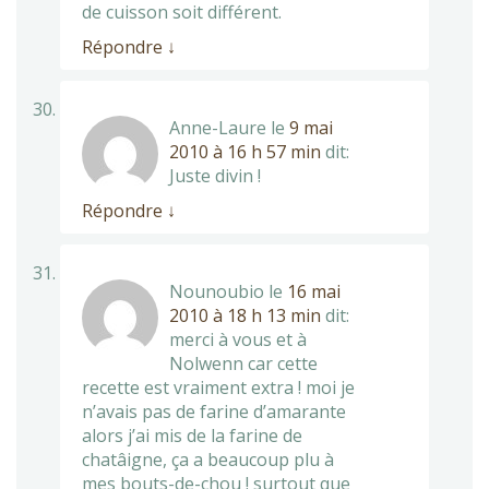
de cuisson soit différent.
Répondre
↓
Anne-Laure
le
9 mai
2010 à 16 h 57 min
dit:
Juste divin !
Répondre
↓
Nounoubio
le
16 mai
2010 à 18 h 13 min
dit:
merci à vous et à
Nolwenn car cette
recette est vraiment extra ! moi je
n’avais pas de farine d’amarante
alors j’ai mis de la farine de
chatâigne, ça a beaucoup plu à
mes bouts-de-chou ! surtout que