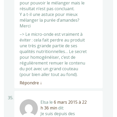
pour pouvoir le mélanger mais le
résultat n’est pas concluant.
Y a t-il une astuce pour mieux
mélanger la purée d’amandes?
Merci
–> Le micro-onde est vraiment à
éviter : cela fait perdre au produit
une très grande partie de ses
qualités nutritionnelles… Le secret
pour homogénéiser, c’est de
régulièrement remuer le contenu
du pot avec un grand couteau
(pour bien aller tout au fond).
Répondre
↓
Elsa
le
6 mars 2015 à 22
h 36 min
dit:
Je suis depuis des