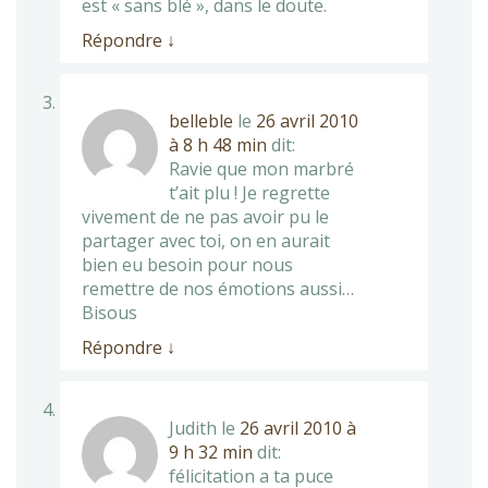
est « sans blé », dans le doute.
Répondre
↓
belleble
le
26 avril 2010
à 8 h 48 min
dit:
Ravie que mon marbré
t’ait plu ! Je regrette
vivement de ne pas avoir pu le
partager avec toi, on en aurait
bien eu besoin pour nous
remettre de nos émotions aussi…
Bisous
Répondre
↓
Judith
le
26 avril 2010 à
9 h 32 min
dit:
félicitation a ta puce