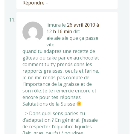
Répondre
↓
limura
le
26 avril 2010 à
12 h 16 min
dit:
aie aie aie que ça passe
vite…
quand tu adaptes une recette de
gâteau ou cake par ex au chocolat
comment tu t’y prends dans les
rapports graisses, oeufs et farine.
Je ne me rends pas compte de
l’importance de la graisse et de
son rôle. Je te remercie encore et
encore pour tes réponses
Salutations de la Suisse
–> Dans quel sens parles-tu
d’adaptation ? En général, j’essaie
de respecter l’équilibre liquides
(lait, gras, oeufs) / poudres