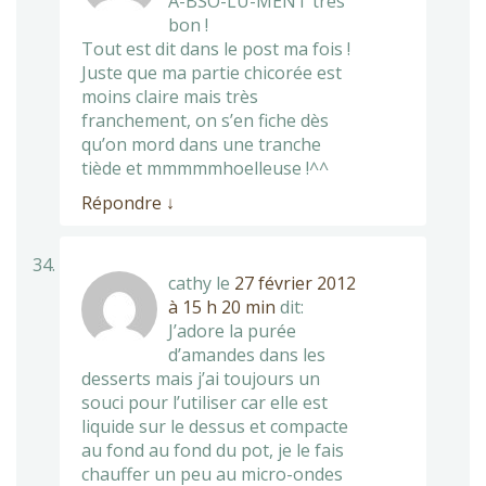
A-BSO-LU-MENT très
bon !
Tout est dit dans le post ma fois !
Juste que ma partie chicorée est
moins claire mais très
franchement, on s’en fiche dès
qu’on mord dans une tranche
tiède et mmmmmhoelleuse !^^
Répondre
↓
cathy
le
27 février 2012
à 15 h 20 min
dit:
J’adore la purée
d’amandes dans les
desserts mais j’ai toujours un
souci pour l’utiliser car elle est
liquide sur le dessus et compacte
au fond au fond du pot, je le fais
chauffer un peu au micro-ondes