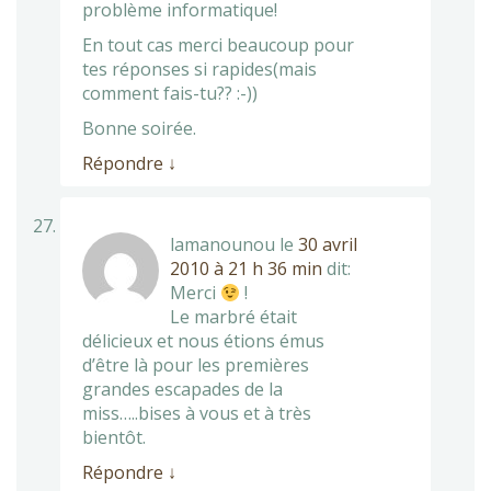
problème informatique!
En tout cas merci beaucoup pour
tes réponses si rapides(mais
comment fais-tu?? :-))
Bonne soirée.
Répondre
↓
lamanounou
le
30 avril
2010 à 21 h 36 min
dit:
Merci
!
Le marbré était
délicieux et nous étions émus
d’être là pour les premières
grandes escapades de la
miss…..bises à vous et à très
bientôt.
Répondre
↓