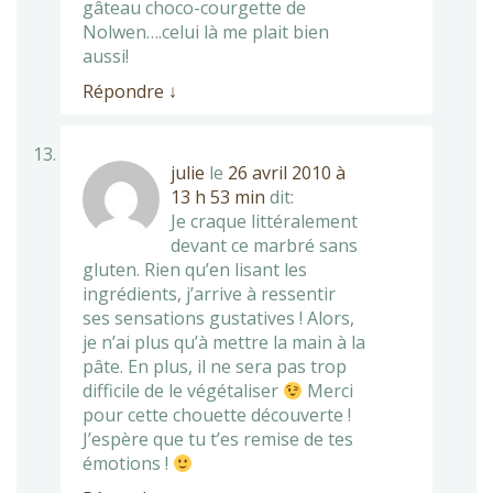
gâteau choco-courgette de
Nolwen….celui là me plait bien
aussi!
Répondre
↓
julie
le
26 avril 2010 à
13 h 53 min
dit:
Je craque littéralement
devant ce marbré sans
gluten. Rien qu’en lisant les
ingrédients, j’arrive à ressentir
ses sensations gustatives ! Alors,
je n’ai plus qu’à mettre la main à la
pâte. En plus, il ne sera pas trop
difficile de le végétaliser
Merci
pour cette chouette découverte !
J’espère que tu t’es remise de tes
émotions !