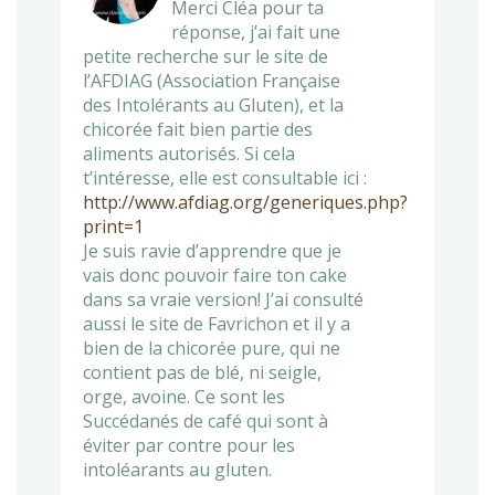
Merci Cléa pour ta
réponse, j’ai fait une
petite recherche sur le site de
l’AFDIAG (Association Française
des Intolérants au Gluten), et la
chicorée fait bien partie des
aliments autorisés. Si cela
t’intéresse, elle est consultable ici :
http://www.afdiag.org/generiques.php?
print=1
Je suis ravie d’apprendre que je
vais donc pouvoir faire ton cake
dans sa vraie version! J’ai consulté
aussi le site de Favrichon et il y a
bien de la chicorée pure, qui ne
contient pas de blé, ni seigle,
orge, avoine. Ce sont les
Succédanés de café qui sont à
éviter par contre pour les
intoléarants au gluten.