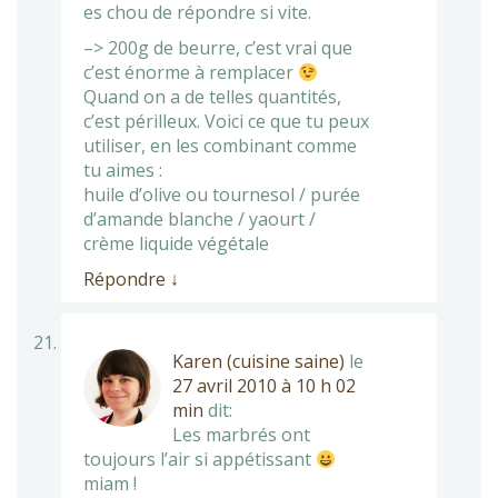
es chou de répondre si vite.
–> 200g de beurre, c’est vrai que
c’est énorme à remplacer
Quand on a de telles quantités,
c’est périlleux. Voici ce que tu peux
utiliser, en les combinant comme
tu aimes :
huile d’olive ou tournesol / purée
d’amande blanche / yaourt /
crème liquide végétale
Répondre
↓
Karen (cuisine saine)
le
27 avril 2010 à 10 h 02
min
dit:
Les marbrés ont
toujours l’air si appétissant
miam !