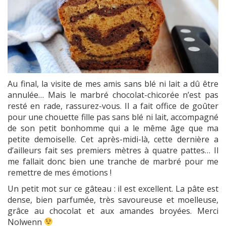
Au final, la visite de mes amis sans blé ni lait a dû être
annulée… Mais le marbré chocolat-chicorée n’est pas
resté en rade, rassurez-vous. Il a fait office de goûter
pour une chouette fille pas sans blé ni lait, accompagné
de son petit bonhomme qui a le même âge que ma
petite demoiselle. Cet après-midi-là, cette dernière a
d’ailleurs fait ses premiers mètres à quatre pattes… Il
me fallait donc bien une tranche de marbré pour me
remettre de mes émotions !
Un petit mot sur ce gâteau : il est excellent. La pâte est
dense, bien parfumée, très savoureuse et moelleuse,
grâce au chocolat et aux amandes broyées. Merci
Nolwenn