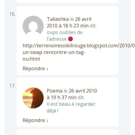
Taliashka
le
26 avril
2010 à 18 h 23 min
dit:
oups oublies de
l’adresse
http://terrenoiresoleilrouge.blogspot.com/2010/
un-swap-rencontre-un-tag-
ou.html
Répondre
↓
Poema
le
26 avril 2010
à 19 h 37 min
dit:
Il est beau à regarder
déjà !
Répondre
↓