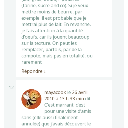
(farine, sucre and co). Si je veux
mettre moins de beurre, par
exemple, il est probable que je
mettrai plus de lait. En revanche,
je fais attention à la quantité
d’oeufs, car ils jouent beaucoup
sur la texture. On peut les
remplacer, parfois, par de la
compote, mais pas en totalité, ou
rarement.
Répondre
↓
mayacook
le
26 avril
2010 à 13 h 33 min
dit:
C’est marrant, c’est
pour une visite d’amis
sans (elle aussi finalement
annulée) que j’avais découvert le