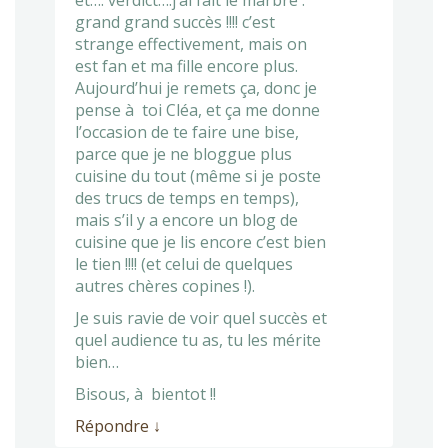
et…. verdict….j’ai fait le marbré :
grand grand succès !!!! c’est
strange effectivement, mais on
est fan et ma fille encore plus.
Aujourd’hui je remets ça, donc je
pense à toi Cléa, et ça me donne
l’occasion de te faire une bise,
parce que je ne bloggue plus
cuisine du tout (même si je poste
des trucs de temps en temps),
mais s’il y a encore un blog de
cuisine que je lis encore c’est bien
le tien !!!! (et celui de quelques
autres chères copines !).
Je suis ravie de voir quel succès et
quel audience tu as, tu les mérite
bien…
Bisous, à bientot !!
Répondre
↓