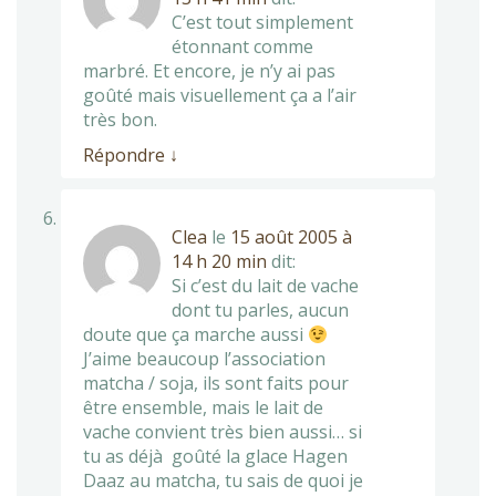
C’est tout simplement
étonnant comme
marbré. Et encore, je n’y ai pas
goûté mais visuellement ça a l’air
très bon.
Répondre
↓
Clea
le
15 août 2005 à
14 h 20 min
dit:
Si c’est du lait de vache
dont tu parles, aucun
doute que ça marche aussi
J’aime beaucoup l’association
matcha / soja, ils sont faits pour
être ensemble, mais le lait de
vache convient très bien aussi… si
tu as déjà goûté la glace Hagen
Daaz au matcha, tu sais de quoi je