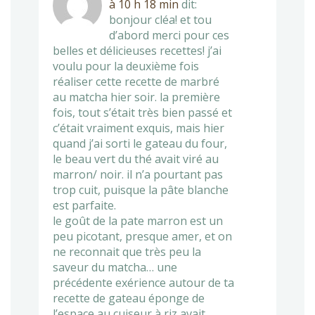
à 10 h 18 min
dit:
bonjour cléa! et tou
d’abord merci pour ces
belles et délicieuses recettes! j’ai
voulu pour la deuxième fois
réaliser cette recette de marbré
au matcha hier soir. la première
fois, tout s’était très bien passé et
c’était vraiment exquis, mais hier
quand j’ai sorti le gateau du four,
le beau vert du thé avait viré au
marron/ noir. il n’a pourtant pas
trop cuit, puisque la pâte blanche
est parfaite.
le goût de la pate marron est un
peu picotant, presque amer, et on
ne reconnait que très peu la
saveur du matcha… une
précédente exérience autour de ta
recette de gateau éponge de
l’espace au cuiseur à riz avait