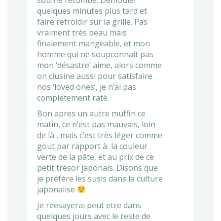
soufflé retombe. Démouler
quelques minutes plus tard et
faire refroidir sur la grille. Pas
vraiment très beau mais
finalement mangeable, et mon
homme qui ne soupconnait pas
mon ‘désastre’ aime, alors comme
on ciusine aussi pour satisfaire
nos ‘loved ones’, je n’ai pas
completement raté.
Bon apres un autre muffin ce
matin, ce n’est pas mauvais, loin
de là , mais c’est très léger comme
gout par rapport à la couleur
verte de la pâte, et au prix de ce
petit trésor japonais. Disons que
je préfère les susis dans la culture
japonaiise
Je reesayerai peut etre dans
quelques jours avec le reste de