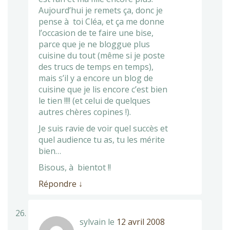
Aujourd’hui je remets ça, donc je
pense à toi Cléa, et ça me donne
l’occasion de te faire une bise,
parce que je ne bloggue plus
cuisine du tout (même si je poste
des trucs de temps en temps),
mais s’il y a encore un blog de
cuisine que je lis encore c’est bien
le tien !!!! (et celui de quelques
autres chères copines !).
Je suis ravie de voir quel succès et
quel audience tu as, tu les mérite
bien…
Bisous, à bientot !!
Répondre
↓
sylvain
le
12 avril 2008