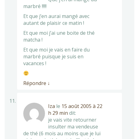
marbré !!!!!
Et que j’en aurai mangé avec
autant de plaisir ce matin !
Et que moi j’ai une boite de thé
matcha !
Et que moi je vais en faire du
marbré puisque je suis en
vacances !
Répondre
↓
Iza
le
15 août 2005 à 22
h 29 min
dit:
je vais vite retourner
insulter ma vendeuse
de thé (6 mois au moins que je lui