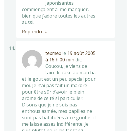
japonisantes
commençaient à me manquer,
bien que j’adore toutes les autres
aussi.
Répondre
↓
texmex
le
19 août 2005
à 16 h 00 min
dit:
Coucou, je viens de
faire le cake au matcha
et le gout est un peu special pour
moi. Je n’ai pas fait un marbré
pour être sûr d’avoir le plein
arôme de ce té si particulier.
Disons que je ne suis pas
enthousiasmée, mes papilles ne
sont pas habituées à ce gout et il
me laisse assez indifférente. Je
suis plutot pour les lapsang