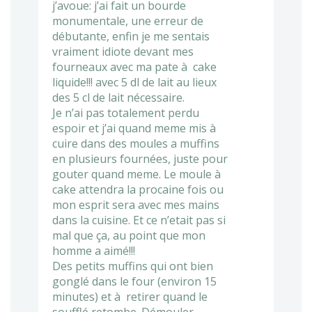
j’avoue: j’ai fait un bourde
monumentale, une erreur de
débutante, enfin je me sentais
vraiment idiote devant mes
fourneaux avec ma pate à cake
liquide!!! avec 5 dl de lait au lieux
des 5 cl de lait nécessaire.
Je n’ai pas totalement perdu
espoir et j’ai quand meme mis à
cuire dans des moules a muffins
en plusieurs fournées, juste pour
gouter quand meme. Le moule à
cake attendra la procaine fois ou
mon esprit sera avec mes mains
dans la cuisine. Et ce n’etait pas si
mal que ça, au point que mon
homme a aimé!!!
Des petits muffins qui ont bien
gonglé dans le four (environ 15
minutes) et à retirer quand le