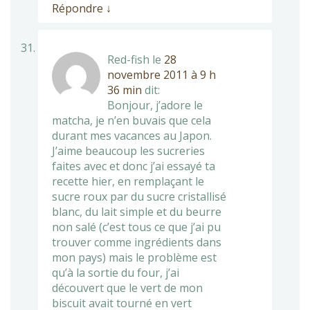
Répondre
↓
Red-fish
le
28
novembre 2011 à 9 h
36 min
dit:
Bonjour, j’adore le
matcha, je n’en buvais que cela
durant mes vacances au Japon.
J’aime beaucoup les sucreries
faites avec et donc j’ai essayé ta
recette hier, en remplaçant le
sucre roux par du sucre cristallisé
blanc, du lait simple et du beurre
non salé (c’est tous ce que j’ai pu
trouver comme ingrédients dans
mon pays) mais le problème est
qu’à la sortie du four, j’ai
découvert que le vert de mon
biscuit avait tourné en vert