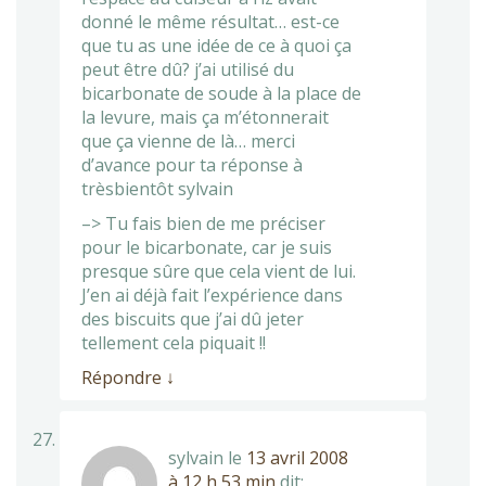
donné le même résultat… est-ce
que tu as une idée de ce à quoi ça
peut être dû? j’ai utilisé du
bicarbonate de soude à la place de
la levure, mais ça m’étonnerait
que ça vienne de là… merci
d’avance pour ta réponse à
trèsbientôt sylvain
–> Tu fais bien de me préciser
pour le bicarbonate, car je suis
presque sûre que cela vient de lui.
J’en ai déjà fait l’expérience dans
des biscuits que j’ai dû jeter
tellement cela piquait !!
Répondre
↓
sylvain
le
13 avril 2008
à 12 h 53 min
dit: