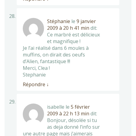
Stéphanie
le
9 janvier
2009 à 20 h 41 min
dit:
Ce marbré est délicieux
et magnifique !
Je l’ai réalisé dans 6 moules à
muffins, on dirait des oeufs
d’Alien, fantastique !!!
Merci, Clea !
Stephanie
Répondre
↓
isabelle
le
5 février
2009 à 22 h 13 min
dit:
Bonjour, désolée si tu
as deja donné l’info sur
une autre page mais j’aimerais