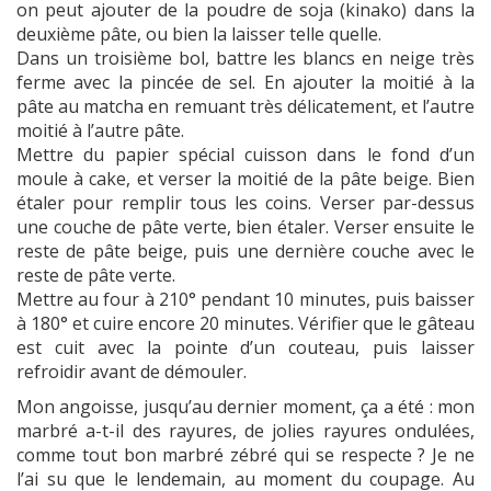
on peut ajouter de la poudre de soja (kinako) dans la
deuxième pâte, ou bien la laisser telle quelle.
Dans un troisième bol, battre les blancs en neige très
ferme avec la pincée de sel. En ajouter la moitié à la
pâte au matcha en remuant très délicatement, et l’autre
moitié à l’autre pâte.
Mettre du papier spécial cuisson dans le fond d’un
moule à cake, et verser la moitié de la pâte beige. Bien
étaler pour remplir tous les coins. Verser par-dessus
une couche de pâte verte, bien étaler. Verser ensuite le
reste de pâte beige, puis une dernière couche avec le
reste de pâte verte.
Mettre au four à 210° pendant 10 minutes, puis baisser
à 180° et cuire encore 20 minutes. Vérifier que le gâteau
est cuit avec la pointe d’un couteau, puis laisser
refroidir avant de démouler.
Mon angoisse, jusqu’au dernier moment, ça a été : mon
marbré a-t-il des rayures, de jolies rayures ondulées,
comme tout bon marbré zébré qui se respecte ? Je ne
l’ai su que le lendemain, au moment du coupage. Au