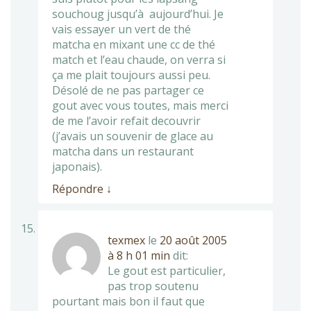
souchoug jusqu’à aujourd’hui. Je
vais essayer un vert de thé
matcha en mixant une cc de thé
match et l’eau chaude, on verra si
ça me plait toujours aussi peu.
Désolé de ne pas partager ce
gout avec vous toutes, mais merci
de me l’avoir refait decouvrir
(j’avais un souvenir de glace au
matcha dans un restaurant
japonais).
Répondre
↓
texmex
le
20 août 2005
à 8 h 01 min
dit:
Le gout est particulier,
pas trop soutenu
pourtant mais bon il faut que