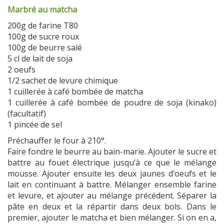
Marbré au matcha
200g de farine T80
100g de sucre roux
100g de beurre salé
5 cl de lait de soja
2 oeufs
1/2 sachet de levure chimique
1 cuillerée à café bombée de matcha
1 cuillerée à café bombée de poudre de soja (kinako)
(facultatif)
1 pincée de sel
Préchauffer le four à 210°.
Faire fondre le beurre au bain-marie. Ajouter le sucre et
battre au fouet électrique jusqu’à ce que le mélange
mousse. Ajouter ensuite les deux jaunes d’oeufs et le
lait en continuant à battre. Mélanger ensemble farine
et levure, et ajouter au mélange précédent. Séparer la
pâte en deux et la répartir dans deux bols. Dans le
premier, ajouter le matcha et bien mélanger. Si on en a,