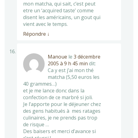
mon matcha, qui sait, c’est peut
etre un ‘acquired taste’ comme
disent les américains, un gout qui
vient avec le temps.
Répondre
↓
Manoue
le
3 décembre
2005 à 9 h 45 min
dit:
Ca y est j’ai mon thé
matcha (5,50 euros les
40 grammes…)
et je me lance donc dans la
confection de ce marbré si joli.
Je l’apporte pour le déjeuner chez
des gens habitués à mes ratages
culinaires, je ne prends pas trop
de risque …
Des baisers et merci d’avance si