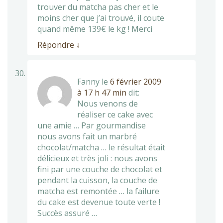
trouver du matcha pas cher et le
moins cher que j’ai trouvé, il coute
quand même 139€ le kg ! Merci
Répondre
↓
Fanny
le
6 février 2009
à 17 h 47 min
dit:
Nous venons de
réaliser ce cake avec
une amie … Par gourmandise
nous avons fait un marbré
chocolat/matcha … le résultat était
délicieux et très joli : nous avons
fini par une couche de chocolat et
pendant la cuisson, la couche de
matcha est remontée … la failure
du cake est devenue toute verte !
Succès assuré …