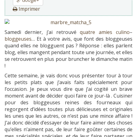
Google+
Imprimer
Samedi dernier, j’ai retrouvé
quatre
amies
culino
–
bloggeuses
… Et à votre avis, que font des bloggeuses
quand elles ne blogguent pas ? Réponse : elles parlent
blog, elles mangent pendant toute une journée, et elles
se retrouvent en plus pour bruncher le dimanche matin
!
Cette semaine, je vais donc vous présenter tour à tour
les petits plats que j’avais faits spécialement pour
l’occasion. Je peux vous dire que j’ai cogité un brave
moment avant de décider quoi faire ce jour-là . Cuisiner
pour des bloggeuses reines des fourneaux qui
regorgent d’idées toutes plus délicieuses et originales
les unes que les autres, ce n’est pas une mince affaire !
J’ai donc décidé d’essayer de leur faire aimer des choses
qu’elles n’aiment pas, de leur faire goûter certaines de
mes spécialités spéciales, et de leur faire partager un