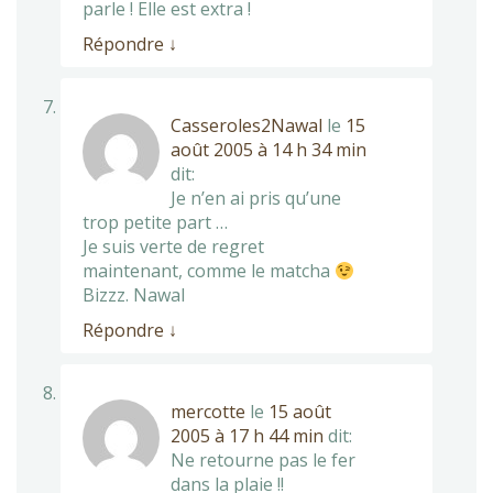
parle ! Elle est extra !
Répondre
↓
Casseroles2Nawal
le
15
août 2005 à 14 h 34 min
dit:
Je n’en ai pris qu’une
trop petite part …
Je suis verte de regret
maintenant, comme le matcha
Bizzz. Nawal
Répondre
↓
mercotte
le
15 août
2005 à 17 h 44 min
dit:
Ne retourne pas le fer
dans la plaie !!