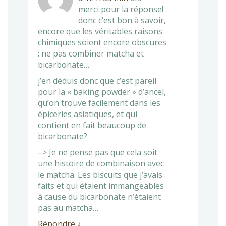
merci pour la réponse!
donc c’est bon à savoir,
encore que les véritables raisons
chimiques soient encore obscures
: ne pas combiner matcha et
bicarbonate…
j’en déduis donc que c’est pareil
pour la « baking powder » d’ancel,
qu’on trouve facilement dans les
épiceries asiatiques, et qui
contient en fait beaucoup de
bicarbonate?
–> Je ne pense pas que cela soit
une histoire de combinaison avec
le matcha. Les biscuits que j’avais
faits et qui étaient immangeables
à cause du bicarbonate n’étaient
pas au matcha…
Répondre
↓