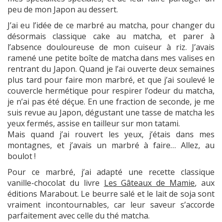
peu de mon Japon au dessert.
J’ai eu l’idée de ce marbré au matcha, pour changer du
désormais classique cake au matcha, et parer à
l’absence douloureuse de mon cuiseur à riz. J’avais
ramené une petite boîte de matcha dans mes valises en
rentrant du Japon. Quand je l’ai ouverte deux semaines
plus tard pour faire mon marbré, et que j’ai soulevé le
couvercle hermétique pour respirer l’odeur du matcha,
je n’ai pas été déçue. En une fraction de seconde, je me
suis revue au Japon, dégustant une tasse de matcha les
yeux fermés, assise en tailleur sur mon tatami.
Mais quand j’ai rouvert les yeux, j’étais dans mes
montagnes, et j’avais un marbré à faire… Allez, au
boulot !
Pour ce marbré, j’ai adapté une recette classique
vanille-chocolat du livre
Les Gâteaux de Mamie
, aux
éditions Marabout. Le beurre salé et le lait de soja sont
vraiment incontournables, car leur saveur s’accorde
parfaitement avec celle du thé matcha.