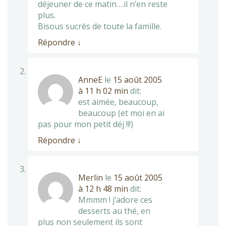
déjeuner de ce matin….il n’en reste
plus.
Bisous sucrés de toute la famille.
Répondre
↓
AnneE
le
15 août 2005
à 11 h 02 min
dit:
est aimée, beaucoup,
beaucoup (et moi en ai
pas pour mon petit déj !!!)
Répondre
↓
Merlin
le
15 août 2005
à 12 h 48 min
dit:
Mmmm ! j’adore ces
desserts au thé, en
plus non seulement ils sont