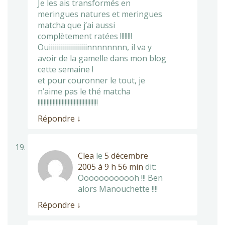
Je les ais transformés en
meringues natures et meringues
matcha que j’ai aussi
complètement ratées !!!!!!!!
Ouiiiiiiiiiiiiiiiiiiinnnnnnnn, il va y
avoir de la gamelle dans mon blog
cette semaine !
et pour couronner le tout, je
n’aime pas le thé matcha
!!!!!!!!!!!!!!!!!!!!!!!!!!!!!!!!!!!!!!!!
Répondre
↓
Clea
le
5 décembre
2005 à 9 h 56 min
dit:
Oooooooooooh !!! Ben
alors Manouchette !!!!
Répondre
↓