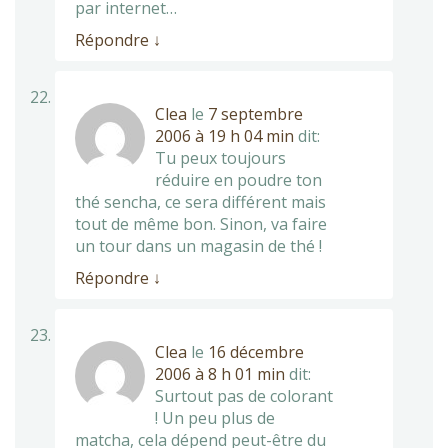
par internet…
Répondre
↓
Clea
le
7 septembre
2006 à 19 h 04 min
dit:
Tu peux toujours
réduire en poudre ton
thé sencha, ce sera différent mais
tout de même bon. Sinon, va faire
un tour dans un magasin de thé !
Répondre
↓
Clea
le
16 décembre
2006 à 8 h 01 min
dit:
Surtout pas de colorant
! Un peu plus de
matcha, cela dépend peut-être du