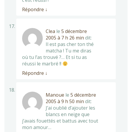
c’est réussi !
Répondre
↓
Clea
le
5 décembre
2005 à 7 h 26 min
dit:
Il est pas cher ton thé
matcha ! Tu me diras
où tu l’as trouvé ?… Et si tu as
réussi le marbré !!
Répondre
↓
Manoue
le
5 décembre
2005 à 9 h 50 min
dit:
J’ai oublié d’ajouter les
blancs en neige que
j’avais fouettés et battus avec tout
mon amour…