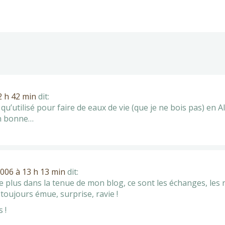
12 h 42 min
dit:
 qu’utilisé pour faire de eaux de vie (que je ne bois pas) en 
en bonne…
 2006 à 13 h 13 min
dit:
 le plus dans la tenue de mon blog, ce sont les échanges, les 
 toujours émue, surprise, ravie !
 !