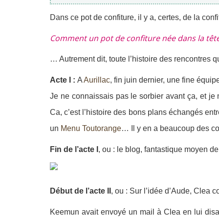
Dans ce pot de confiture, il y a, certes, de la confi
Comment un pot de confiture née dans la tête d’
… Autrement dit, toute l’histoire des rencontres 
Acte I :
A
Aurillac
, fin juin dernier, une fine équ
Je ne connaissais pas le sorbier avant ça, et je
Ca, c’est l’histoire des bons plans échangés ent
un
Menu Toutorange
… Il y en a beaucoup des c
Fin de l’acte I
, ou : le blog, fantastique moyen d
Début de l’acte II
, ou : Sur l’idée d’Aude, Clea 
Keemun avait envoyé un mail à Clea en lui disant 