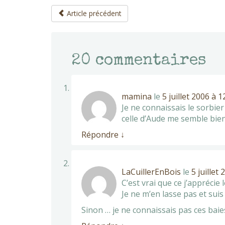
Article précédent
20
commentaires
mamina
le
5 juillet 2006 à 
Je ne connaissais le sorbier
celle d’Aude me semble bi
Répondre
↓
LaCuillerEnBois
le
5 juillet
C’est vrai que ce j’apprécie
Je ne m’en lasse pas et suis
Sinon … je ne connaissais pas ces baies