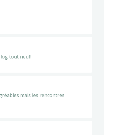
blog tout neuf!
 agréables mais les rencontres