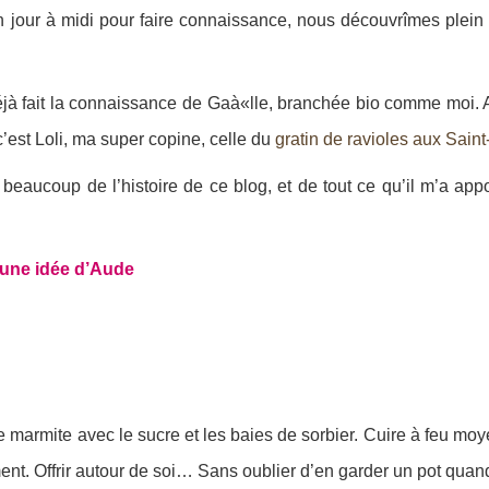
our à midi pour faire connaissance, nous découvrîmes plein d
à fait la connaissance de Gaà«lle, branchée bio comme moi. A l
 c’est Loli, ma super copine, celle du
gratin de ravioles aux Sain
a beaucoup de l’histoire de ce blog, et de tout ce qu’il m’a ap
r une idée d’Aude
e marmite avec le sucre et les baies de sorbier. Cuire à feu mo
ent. Offrir autour de soi… Sans oublier d’en garder un pot quan