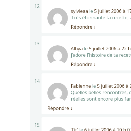
sylvieaa
le
5 juillet 2006 à 
Trés étonnante ta recette, 
Répondre
↓
Alhya
le
5 juillet 2006 à 22 
j’adore l’histoire de ta rec
Répondre
↓
Fabienne
le
5 juillet 2006 à
Quelles belles rencontres, e
réelles sont encore plus fa
Répondre
↓
Tit'
le
6 juillet 2006 à 10 h 