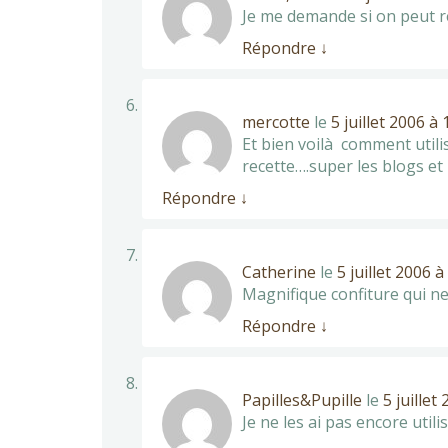
Je me demande si on peut re
Répondre
↓
mercotte
le
5 juillet 2006 à
Et bien voilà comment utilis
recette….super les blogs e
Répondre
↓
Catherine
le
5 juillet 2006 
Magnifique confiture qui ne
Répondre
↓
Papilles&Pupille
le
5 juillet
Je ne les ai pas encore utili