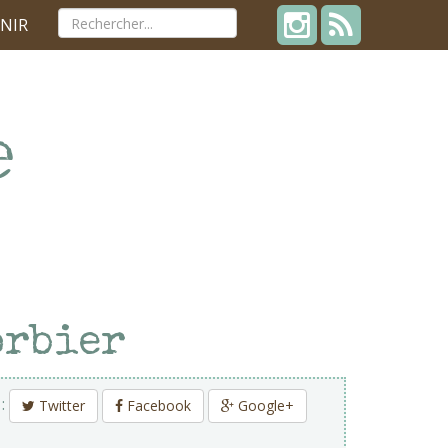
NIR
orbier
 :
Twitter
Facebook
Google+