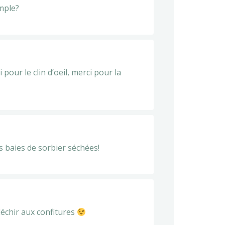
mple?
pour le clin d’oeil, merci pour la
s baies de sorbier séchées!
fléchir aux confitures