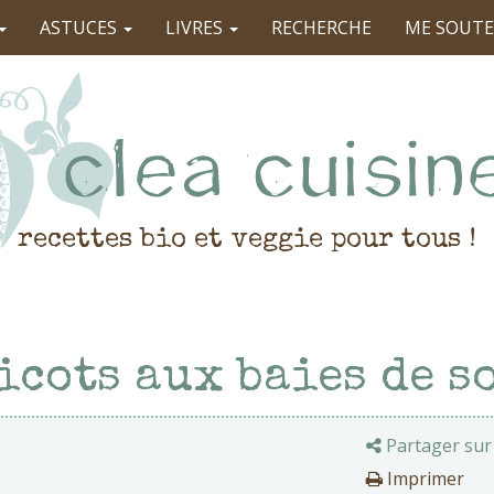
ASTUCES
LIVRES
RECHERCHE
ME SOUTE
recettes bio et veggie pour tous !
icots aux baies de s
Partager sur
Imprimer