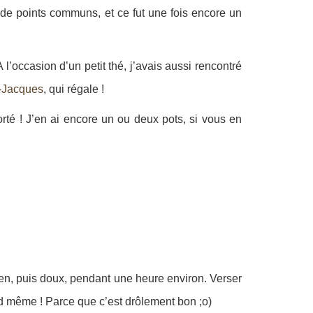
e points communs, et ce fut une fois encore un
’occasion d’un petit thé, j’avais aussi rencontré
t-Jacques
, qui régale !
porté ! J’en ai encore un ou deux pots, si vous en
yen, puis doux, pendant une heure environ. Verser
d même ! Parce que c’est drôlement bon ;o)