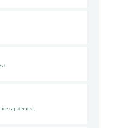
s !
ommée rapidement.