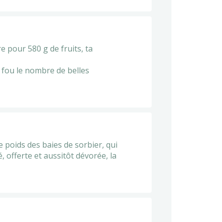
re pour 580 g de fruits, ta
st fou le nombre de belles
 le poids des baies de sorbier, qui
, offerte et aussitôt dévorée, la