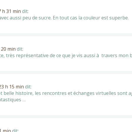
17 h 31 min
dit:
avec aussi peu de sucre. En tout cas la couleur est superbe.
h 20 min
dit:
ette, très représentative de ce que je vis aussi à travers mon 
 23 h 15 min
dit:
t belle histoire, les rencontres et échanges virtuelles sont
ntastiques …
01 min
dit: