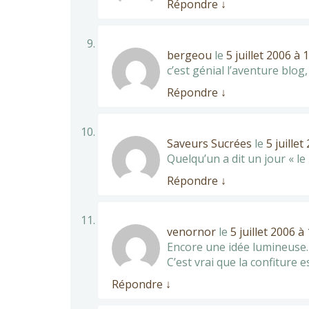
Répondre
↓
bergeou
le
5 juillet 2006 à 
c’est génial l’aventure blo
Répondre
↓
Saveurs Sucrées
le
5 juille
Quelqu’un a dit un jour « le
Répondre
↓
venornor
le
5 juillet 2006 à
Encore une idée lumineuse. 
C’est vrai que la confiture
Répondre
↓