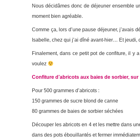
Nous décidâmes donc de déjeuner ensemble un j
moment bien agréable.
Comme ça, lors d’une pause déjeuner, j’avais déj
Isabelle, chez qui j’ai dîné avant-hier… Et jeudi,
Finalement, dans ce petit pot de confiture, il y 
voulez
Confiture d’abricots aux baies de sorbier, su
Pour 500 grammes d’abricots :
150 grammes de sucre blond de canne
80 grammes de baies de sorbier séchées
Découper les abricots en 4 et les mettre dans un
dans des pots ébouillantés et fermer immédiatem