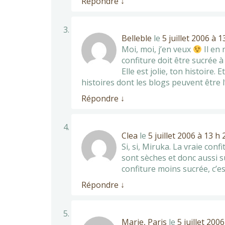
Répondre
↓
Belleble
le
5 juillet 2006 à 
Moi, moi, j’en veux
Il en 
confiture doit être sucrée à
Elle est jolie, ton histoire.
histoires dont les blogs peuvent être 
Répondre
↓
Clea
le
5 juillet 2006 à 13 h
Si, si, Miruka. La vraie conf
sont sèches et donc aussi su
confiture moins sucrée, c’
Répondre
↓
Marie, Paris
le
5 juillet 200