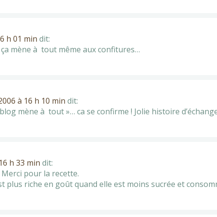
16 h 01 min
dit:
g, ça mène à tout même aux confitures…
t 2006 à 16 h 10 min
dit:
 blog mène à tout »… ca se confirme ! Jolie histoire d’échange
 16 h 33 min
dit:
Merci pour la recette.
 est plus riche en goût quand elle est moins sucrée et cons