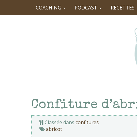
COACHING
PODCAST
RECETTES
Confiture d’abr
Classée dans
confitures
abricot