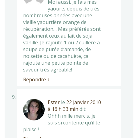
Moi aussi, je fais mes
yaourts depuis de très
nombreuses années avec une
vieille yaourtière orange de
récupération… Mes préférés sont
également ceux au lait de soja
vanille. Je rajoute 1 ou 2 cuillère à
soupe de purée d’amande, de
noisette ou de cacahuète, ça
rajoute une petite pointe de
saveur très agréable!
Répondre
↓
Ester
le
22 janvier 2010
à 16 h 33 min
dit:
Ohhh mille mercis, je
suis si contente qu’il te
plaise !