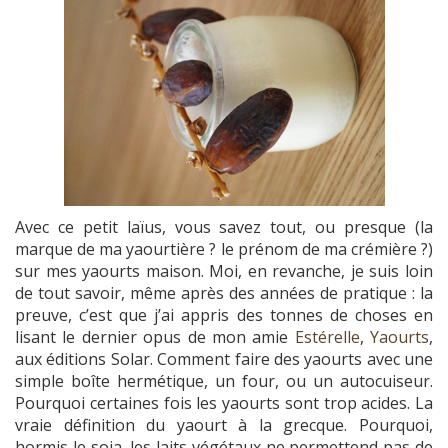
Avec ce petit laïus, vous savez tout, ou presque (la
marque de ma yaourtière ? le prénom de ma crémière ?)
sur mes yaourts maison. Moi, en revanche, je suis loin
de tout savoir, même après des années de pratique : la
preuve, c’est que j’ai appris des tonnes de choses en
lisant le dernier opus de mon amie
Estérelle
,
Yaourts
,
aux éditions Solar. Comment faire des yaourts avec une
simple boîte hermétique, un four, ou un autocuiseur.
Pourquoi certaines fois les yaourts sont trop acides. La
vraie définition du yaourt à la grecque. Pourquoi,
hormis le soja, les laits végétaux ne permettend pas de