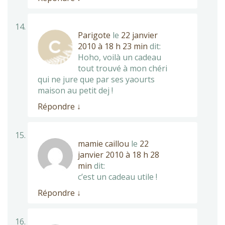
Parigote
le
22 janvier
2010 à 18 h 23 min
dit:
Hoho, voilà un cadeau
tout trouvé à mon chéri
qui ne jure que par ses yaourts
maison au petit dej !
Répondre
↓
mamie caillou
le
22
janvier 2010 à 18 h 28
min
dit:
c’est un cadeau utile !
Répondre
↓