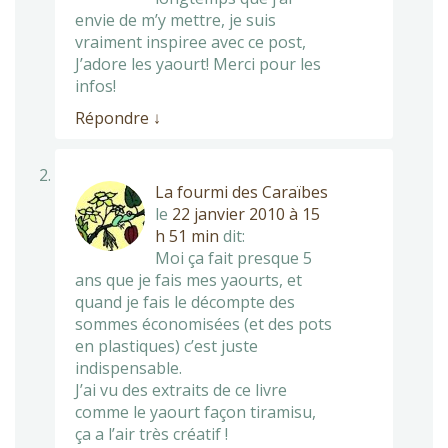
envie de m’y mettre, je suis
vraiment inspiree avec ce post,
J’adore les yaourt! Merci pour les
infos!
Répondre
↓
La fourmi des Caraïbes
le
22 janvier 2010 à 15
h 51 min
dit:
Moi ça fait presque 5
ans que je fais mes yaourts, et
quand je fais le décompte des
sommes économisées (et des pots
en plastiques) c’est juste
indispensable.
J’ai vu des extraits de ce livre
comme le yaourt façon tiramisu,
ça a l’air très créatif !