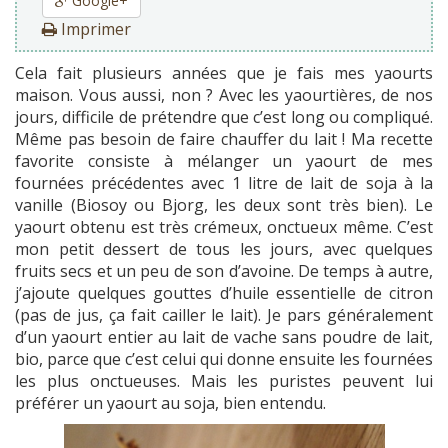
Google+
Imprimer
Cela fait plusieurs années que je fais mes yaourts
maison. Vous aussi, non ? Avec les yaourtières, de nos
jours, difficile de prétendre que c’est long ou compliqué.
Même pas besoin de faire chauffer du lait ! Ma recette
favorite consiste à mélanger un yaourt de mes
fournées précédentes avec 1 litre de lait de soja à la
vanille (Biosoy ou Bjorg, les deux sont très bien). Le
yaourt obtenu est très crémeux, onctueux même. C’est
mon petit dessert de tous les jours, avec quelques
fruits secs et un peu de son d’avoine. De temps à autre,
j’ajoute quelques gouttes d’huile essentielle de citron
(pas de jus, ça fait cailler le lait). Je pars généralement
d’un yaourt entier au lait de vache sans poudre de lait,
bio, parce que c’est celui qui donne ensuite les fournées
les plus onctueuses. Mais les puristes peuvent lui
préférer un yaourt au soja, bien entendu.