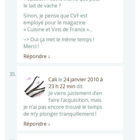
le lait de vache ?
Sinon, je pense que CVF est
employé pour le magazine
« Cuisine et Vins de France »…
–> Oui ça met le même temps !
Merci !
Répondre
↓
Cali
le
24 janvier 2010 à
23 h 22 min
dit:
Je viens justement d’en
faire l’acquisition, mais
je n’ai pas encore trouvé le temps
de m’y plonger tranquillement !
Répondre
↓