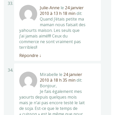
Julie-Anne
le
24 janvier
2010 à 13 h 18 min
dit:
Quand j’étais petite ma
maman nous faisait des
yahourts maison. Les seuls que
j’ai jamais aimé!!!! Ceux du
commerce ne sont vraiment pas
terribles!!
Répondre
↓
Mirabelle
le
24 janvier
2010 à 18 h 35 min
dit:
Bonjour,
Je fais également mes
yaourts depuis quelques mois
mais je n’ai pas encore testé le lait
de soja. Est-ce que le temps de
« cuisson » est le même que pour