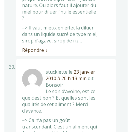
nature. Ou alors faut il ajouter du
miel pour diluer l’huile essentielle
?
–> Il vaut mieux en effet la diluer
dans un liquide sucré de type miel,
sirop d’agave, sirop de riz…
Répondre
↓
stucklette
le
23 janvier
2010 à 20 h 13 min
dit:
Bonsoir,
Le son d’avoine, est-ce
que c’est bon ? Et quelles sont les
qualités de cet aliment ? Merci
d’avance.
–> Ca n’a pas un goût
transcendant. C’est un aliment qui