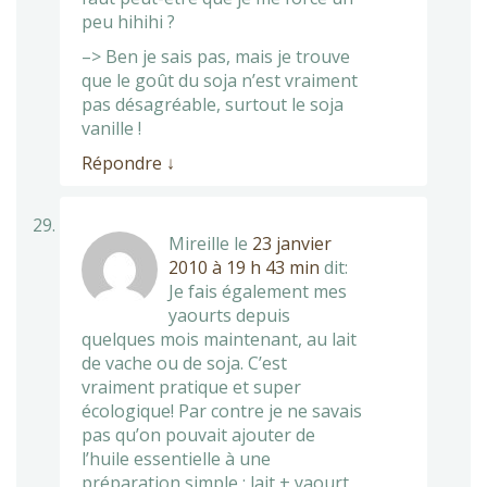
peu hihihi ?
–> Ben je sais pas, mais je trouve
que le goût du soja n’est vraiment
pas désagréable, surtout le soja
vanille !
Répondre
↓
Mireille
le
23 janvier
2010 à 19 h 43 min
dit:
Je fais également mes
yaourts depuis
quelques mois maintenant, au lait
de vache ou de soja. C’est
vraiment pratique et super
écologique! Par contre je ne savais
pas qu’on pouvait ajouter de
l’huile essentielle à une
préparation simple : lait + yaourt