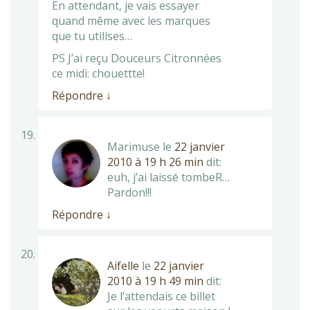
En attendant, je vais essayer
quand même avec les marques
que tu utilises…
PS J’ai reçu Douceurs Citronnées
ce midi: chouettte!
Répondre
↓
Marimuse
le
22 janvier
2010 à 19 h 26 min
dit:
euh, j’ai laissé tombeR…
Pardon!!!
Répondre
↓
Aifelle
le
22 janvier
2010 à 19 h 49 min
dit:
Je l’attendais ce billet