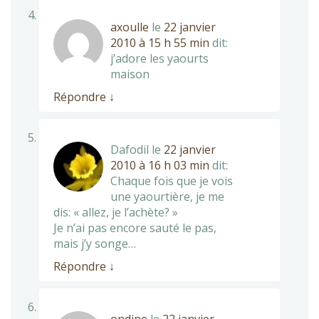
axoulle
le
22 janvier
2010 à 15 h 55 min
dit:
j’adore les yaourts
maison
Répondre
↓
Dafodil
le
22 janvier
2010 à 16 h 03 min
dit:
Chaque fois que je vois
une yaourtière, je me
dis: « allez, je l’achète? »
Je n’ai pas encore sauté le pas,
mais j’y songe…
Répondre
↓