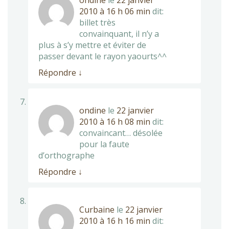
ondine
le
22 janvier
2010 à 16 h 06 min
dit:
billet très
convainquant, il n’y a
plus à s’y mettre et éviter de
passer devant le rayon yaourts^^
Répondre
↓
ondine
le
22 janvier
2010 à 16 h 08 min
dit:
convaincant… désolée
pour la faute
d’orthographe
Répondre
↓
Curbaine
le
22 janvier
2010 à 16 h 16 min
dit: