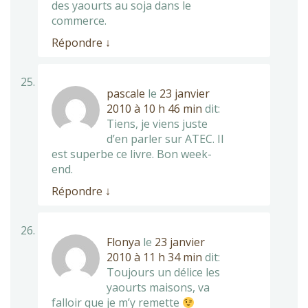
des yaourts au soja dans le
commerce.
Répondre
↓
pascale
le
23 janvier
2010 à 10 h 46 min
dit:
Tiens, je viens juste
d’en parler sur ATEC. Il
est superbe ce livre. Bon week-
end.
Répondre
↓
Flonya
le
23 janvier
2010 à 11 h 34 min
dit:
Toujours un délice les
yaourts maisons, va
falloir que je m’y remette