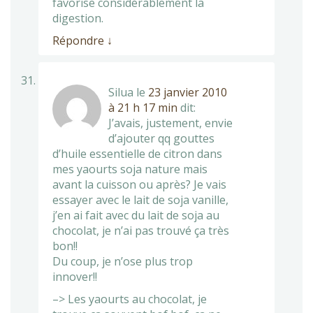
favorise considérablement la
digestion.
Répondre
↓
Silua
le
23 janvier 2010
à 21 h 17 min
dit:
J’avais, justement, envie
d’ajouter qq gouttes
d’huile essentielle de citron dans
mes yaourts soja nature mais
avant la cuisson ou après? Je vais
essayer avec le lait de soja vanille,
j’en ai fait avec du lait de soja au
chocolat, je n’ai pas trouvé ça très
bon!!
Du coup, je n’ose plus trop
innover!!
–> Les yaourts au chocolat, je