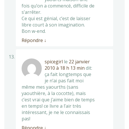
fois qu’on a commencé, difficile de
s’arrêter.
Ce qui est génial, c’est de laisser
libre court à son imagination.
Bon w-end.
Répondre
↓
spicegirl
le
22 janvier
2010 à 18 h 13 min
dit:
ça fait longtemps que
je n’ai pas fait moi
même mes yaourths (sans
yaouthière, à la cocotte), mais
c’est vrai que j’aime bien de temps
en temps! ce livre a l’air très
intéressant, je ne le connaissais
pas!
Répondre
↓