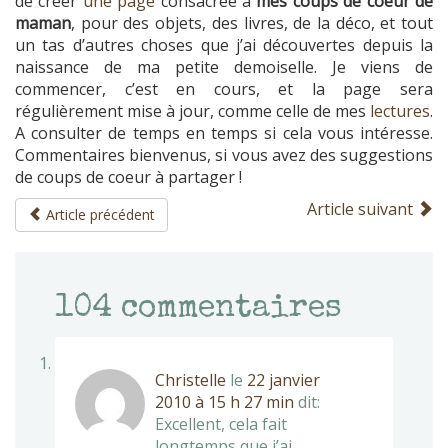
de créer
une page
consacrée à
mes coups de coeur de
maman
, pour des objets, des livres, de la déco, et tout
un tas d’autres choses que j’ai découvertes depuis la
naissance de ma petite demoiselle. Je viens de
commencer, c’est en cours, et la page sera
régulièrement mise à jour, comme celle de mes
lectures
.
A consulter de temps en temps si cela vous intéresse.
Commentaires bienvenus, si vous avez des suggestions
de coups de coeur à partager !
Article suivant
Article précédent
104
commentaires
Christelle
le
22 janvier
2010 à 15 h 27 min
dit:
Excellent, cela fait
longtemps que j’ai