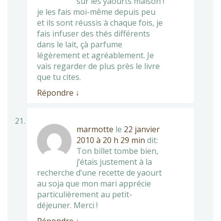
sur les yaourts maison !
je les fais moi-même depuis peu
et ils sont réussis à chaque fois, je
fais infuser des thés différents
dans le lait, çà parfume
légèrement et agréablement. Je
vais regarder de plus près le livre
que tu cites.
Répondre
↓
marmotte
le
22 janvier
2010 à 20 h 29 min
dit:
Ton billet tombe bien,
j’étais justement à la
recherche d’une recette de yaourt
au soja que mon mari apprécie
particulièrement au petit-
déjeuner. Merci !