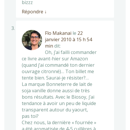
bizzz
Répondre
↓
Flo Makanai
le
22
janvier 2010 à 15 h 54
min
dit:
Oh, j’ai failli commander
ce livre avant-hier sur Amazon
(quand j’ai commandé ton dernier
ouvrage citronné)… Ton billet me
tente bien. Saurai-je résister?…
La marque Bonneterre de lait de
soja vanille donne aussi de très
bons résultats. Avec le Biosoy, j’ai
tendance à avoir un peu de liquide
transparent autour du yaourt,
pas toi?
Chez nous, la dernière « fournée »
a été aromatisée de 4-5 cuillères à