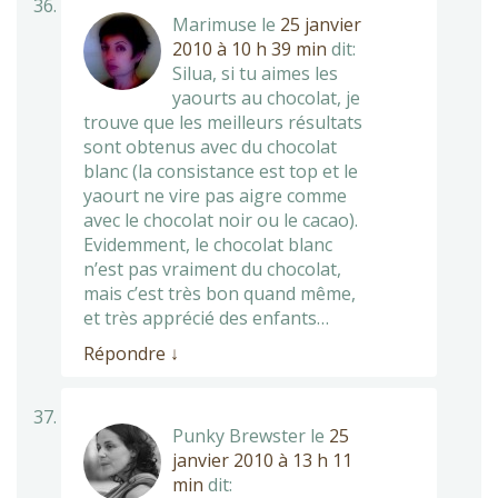
Marimuse
le
25 janvier
2010 à 10 h 39 min
dit:
Silua, si tu aimes les
yaourts au chocolat, je
trouve que les meilleurs résultats
sont obtenus avec du chocolat
blanc (la consistance est top et le
yaourt ne vire pas aigre comme
avec le chocolat noir ou le cacao).
Evidemment, le chocolat blanc
n’est pas vraiment du chocolat,
mais c’est très bon quand même,
et très apprécié des enfants…
Répondre
↓
Punky Brewster
le
25
janvier 2010 à 13 h 11
min
dit: