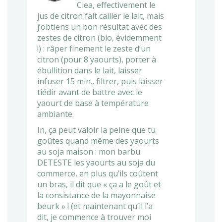
Clea, effectivement le
jus de citron fait cailler le lait, mais
j’obtiens un bon résultat avec des
zestes de citron (bio, évidemment
!) : râper finement le zeste d’un
citron (pour 8 yaourts), porter à
ébullition dans le lait, laisser
infuser 15 min., filtrer, puis laisser
tiédir avant de battre avec le
yaourt de base à température
ambiante.
In, ça peut valoir la peine que tu
goûtes quand même des yaourts
au soja maison : mon barbu
DETESTE les yaourts au soja du
commerce, en plus qu’ils coûtent
un bras, il dit que « ça a le goût et
la consistance de la mayonnaise
beurk » ! (et maintenant qu’il l’a
dit, je commence à trouver moi