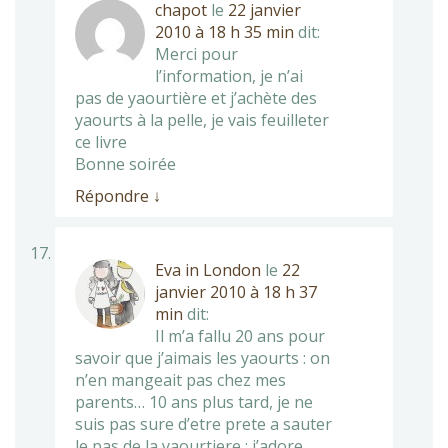
chapot
le
22 janvier
2010 à 18 h 35 min
dit:
Merci pour
l’information, je n’ai
pas de yaourtière et j’achète des
yaourts à la pelle, je vais feuilleter
ce livre
Bonne soirée
Répondre
↓
Eva in London
le
22
janvier 2010 à 18 h 37
min
dit:
Il m’a fallu 20 ans pour
savoir que j’aimais les yaourts : on
n’en mangeait pas chez mes
parents… 10 ans plus tard, je ne
suis pas sure d’etre prete a sauter
le pas de la yaourtiere : j’adore