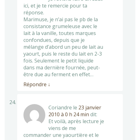
ici, et je te remercie pour ta
réponse.
Marimuse, je n’ai pas le pb de la
consistance grumeleuse avec le
lait à la vanille, toutes marques
confondues, depuis que je
mélange d’abord un peu de lait au
yaourt, puis le reste du lait en 2-3
fois. Seulement le petit liquide
dans ma dernière fournée, peut-
être due au ferment en effet…
Répondre
↓
Coriandre
le
23 janvier
2010 à 0 h 24 min
dit:
Et voilà, après lecture je
viens de me
commander une yaourtière et le