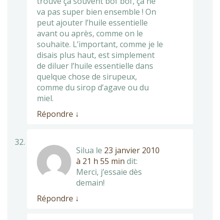
trouve ça souvent bof bof, ça ne
va pas super bien ensemble ! On
peut ajouter l’huile essentielle
avant ou après, comme on le
souhaite. L’important, comme je le
disais plus haut, est simplement
de diluer l’huile essentielle dans
quelque chose de sirupeux,
comme du sirop d’agave ou du
miel.
Répondre
↓
Silua
le
23 janvier 2010
à 21 h 55 min
dit:
Merci, j’essaie dès
demain!
Répondre
↓