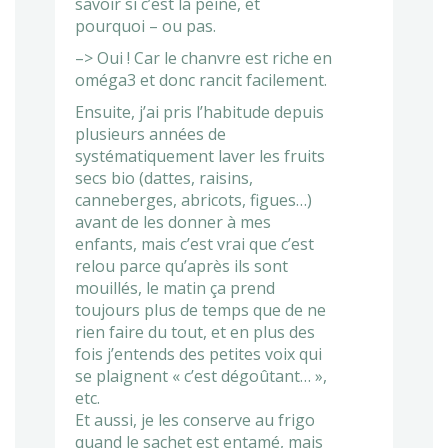
savoir si c’est la peine, et
pourquoi – ou pas.
–> Oui ! Car le chanvre est riche en
oméga3 et donc rancit facilement.
Ensuite, j’ai pris l’habitude depuis
plusieurs années de
systématiquement laver les fruits
secs bio (dattes, raisins,
canneberges, abricots, figues…)
avant de les donner à mes
enfants, mais c’est vrai que c’est
relou parce qu’après ils sont
mouillés, le matin ça prend
toujours plus de temps que de ne
rien faire du tout, et en plus des
fois j’entends des petites voix qui
se plaignent « c’est dégoûtant… »,
etc.
Et aussi, je les conserve au frigo
quand le sachet est entamé, mais