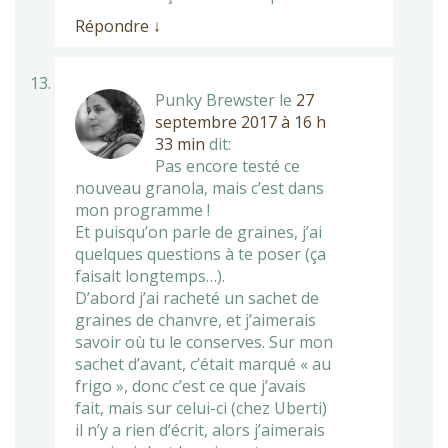
Répondre
↓
Punky Brewster
le
27
septembre 2017 à 16 h
33 min
dit:
Pas encore testé ce
nouveau granola, mais c’est dans
mon programme !
Et puisqu’on parle de graines, j’ai
quelques questions à te poser (ça
faisait longtemps…).
D’abord j’ai racheté un sachet de
graines de chanvre, et j’aimerais
savoir où tu le conserves. Sur mon
sachet d’avant, c’était marqué « au
frigo », donc c’est ce que j’avais
fait, mais sur celui-ci (chez Uberti)
il n’y a rien d’écrit, alors j’aimerais