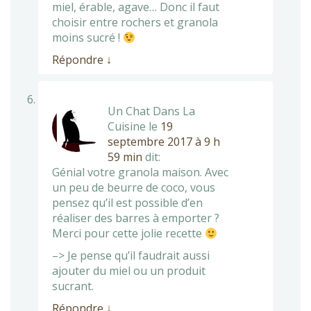
miel, érable, agave… Donc il faut
choisir entre rochers et granola
moins sucré !
Répondre
↓
Un Chat Dans La
Cuisine
le
19
septembre 2017 à 9 h
59 min
dit:
Génial votre granola maison. Avec
un peu de beurre de coco, vous
pensez qu’il est possible d’en
réaliser des barres à emporter ?
Merci pour cette jolie recette
–> Je pense qu’il faudrait aussi
ajouter du miel ou un produit
sucrant.
Répondre
↓