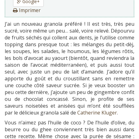
Google+
Imprimer
J’ai un nouveau granola préféré ! Il est très, très peu
sucré, voire même un peu… salé, voire relevé. Dépourvu
de fruits séchés qui collent aux dents, je l’utilise comme
topping dans presque tout : les mélanges du petit-dèj,
les soupes, les salades, le houmous, les légumes rôtis,
les bols d’avocat au yaourt (bientôt, quand reviendra la
saison de l’avocat méditerranéen), et puis aussi tout
seul, avec juste un peu de lait d’amande. J’adore qu’il
apporte du goût et du croustillant sans en remettre
une couche côté saveur sucrée. Si je veux booster un
peu cette dernière, j’ajoute un peu de gingembre confit
ou de chocolat concassé. Sinon, je profite de ses
saveurs noisetées et anisées qui m’ont été soufflées
par le délicieux granola salé de
Catherine Kluger
.
Vous n’aimez pas l’huile de coco ? De l’huile d’olive, du
beurre ou du ghee conviennent très bien aussi dans
cette recette. Même chose avec la purée de sésame :