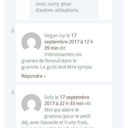
coco, curry. pour
d’autres utilisations.
Vegan Ivy
le
17
septembre 2017 à 12 h
39 min
dit:
Intéressantes ces
graines de fenouil dans le
granola. Le goût doit être sympa.
Répondre
↓
Sofy
le
17 septembre
2017 à 22 h 33 min
dit:
Moi qui adore le
granola (pour le petit
déj, avec faisselle et fruits frais,