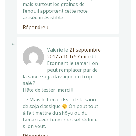
mais surtout les graines de
fenouil apportent cette note
anisée irrésistible.
Répondre
↓
Valerie
le
21 septembre
2017 à 16 h 57 min
dit:
Etonnant le tamari, on
peut remplacer par de
la sauce soja classique ou trop
salé ?
Hâte de tester, merci !!
–> Mais le tamari EST de la sauce
de soja classique
On peut tout
à fait mettre du shôyu ou du
tamari avec teneur en sel réduite
si on veut.