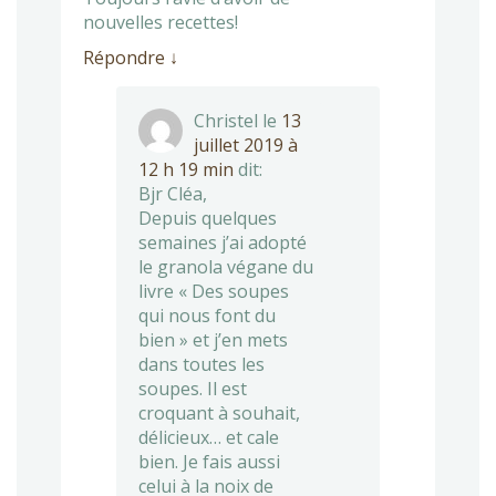
nouvelles recettes!
Répondre
↓
Christel
le
13
juillet 2019 à
12 h 19 min
dit:
Bjr Cléa,
Depuis quelques
semaines j’ai adopté
le granola végane du
livre « Des soupes
qui nous font du
bien » et j’en mets
dans toutes les
soupes. Il est
croquant à souhait,
délicieux… et cale
bien. Je fais aussi
celui à la noix de