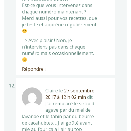
Est-ce que vous intervenez dans
chaque numéro maintenant ?
Merci aussi pour vos recettes, que
je teste et apprécie régulièrement
–> Avec plaisir ! Non, je
n’interviens pas dans chaque
numéro mais occasionnellement.
Répondre
↓
Claire
le
27 septembre
2017 à 12 h 02 min
dit:
J’ai remplacé le sirop d
agave par du miel de
lavande et le tahin par du beurre
de cacahuètes. .. J ai goûté avant
mie au four ça a l air au top