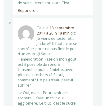
de suite ! Merci toujours Cléa.
Répondre
↓
Taia
le
18 septembre
2017 à 20 h 18 min
dit:
Je viens de tester et…
J’adore!!! Il faut juste se
contrôler pour ne pas finir le pot
d’un coup ;-)! Seule
« amélioration » (selon mon gout):
est il possible de rendre
l’ensemble moins émietté, avec
plus de « rochers »? Si oui,
comment? Un peu d’eau peut-il
suffire?
–> Oui, mais… Pour avoir des
rochers, il faut un truc qui
agglomère. Ce truc, c’est le sucre :