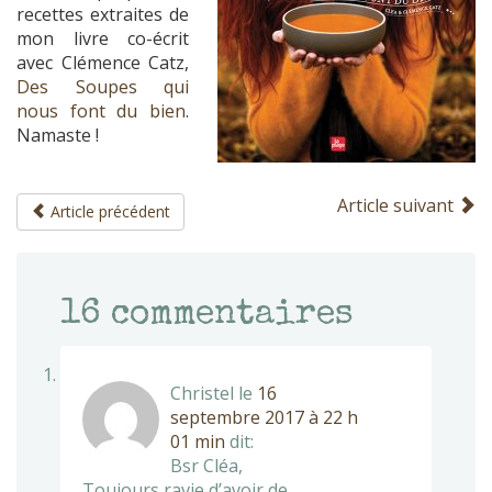
recettes extraites de
mon livre co-écrit
avec Clémence Catz,
Des Soupes qui
nous font du bien
.
Namaste !
Article suivant
Article précédent
16
commentaires
Christel
le
16
septembre 2017 à 22 h
01 min
dit:
Bsr Cléa,
Toujours ravie d’avoir de