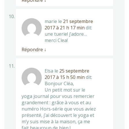
Répondre
↓
marie
le
21 septembre
2017 à 21 h 17 min
dit:
une tuerie! j’adore…
merci Clea!
Répondre
↓
Elsa
le
25 septembre
2017 à 15 h 50 min
dit:
Bonjour Cléa,
Un petit mot sur le
yoga journal pour vous remercier
grandement : grâce à vous et au
numéro Hors-série que vous aviez
présenté, j’ai découvert le yoga et
m’y suis mise à la maison, ça me
fait beaucoup de bien !