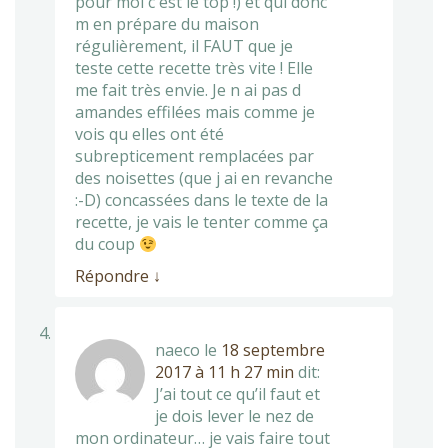
pour moi c est le top !) et qui donc
m en prépare du maison
régulièrement, il FAUT que je
teste cette recette très vite ! Elle
me fait très envie. Je n ai pas d
amandes effilées mais comme je
vois qu elles ont été
subrepticement remplacées par
des noisettes (que j ai en revanche
:-D) concassées dans le texte de la
recette, je vais le tenter comme ça
du coup
Répondre
↓
naeco
le
18 septembre
2017 à 11 h 27 min
dit:
J’ai tout ce qu’il faut et
je dois lever le nez de
mon ordinateur… je vais faire tout