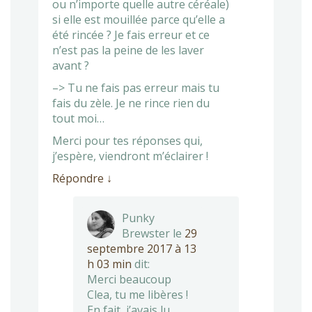
ou n’importe quelle autre céréale)
si elle est mouillée parce qu’elle a
été rincée ? Je fais erreur et ce
n’est pas la peine de les laver
avant ?
–> Tu ne fais pas erreur mais tu
fais du zèle. Je ne rince rien du
tout moi…
Merci pour tes réponses qui,
j’espère, viendront m’éclairer !
Répondre
↓
Punky
Brewster
le
29
septembre 2017 à 13
h 03 min
dit:
Merci beaucoup
Clea, tu me libères !
En fait, j’avais lu