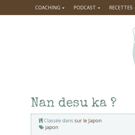
COACHING
PODCAST
RECETTES
Nan desu ka ?
Classée dans
sur le Japon
japon