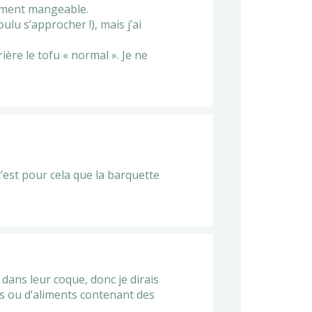
ivement mangeable.
lu s’approcher !), mais j’ai
ère le tofu « normal ». Je ne
c’est pour cela que la barquette
dans leur coque, donc je dirais
ts ou d’aliments contenant des