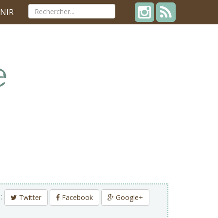
NIR
 :
Twitter
Facebook
Google+