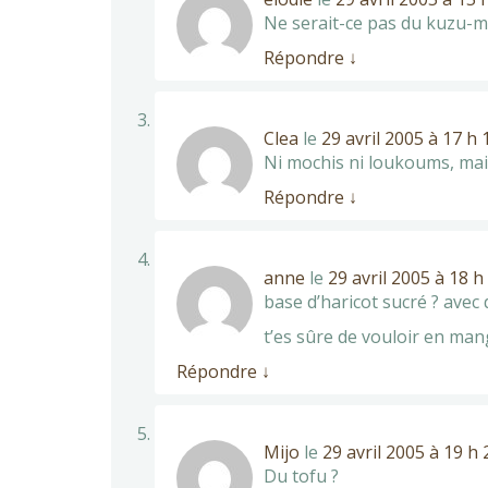
Ne serait-ce pas du kuzu-m
Répondre
↓
Clea
le
29 avril 2005 à 17 h
Ni mochis ni loukoums, mais
Répondre
↓
anne
le
29 avril 2005 à 18 h
base d’haricot sucré ? avec
t’es sûre de vouloir en man
Répondre
↓
Mijo
le
29 avril 2005 à 19 h
Du tofu ?