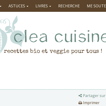
ASTUCES
LIVRES
RECHERCHE
ME SOUTE
recettes bio et veggie pour tous !
Partager sur
Imprimer