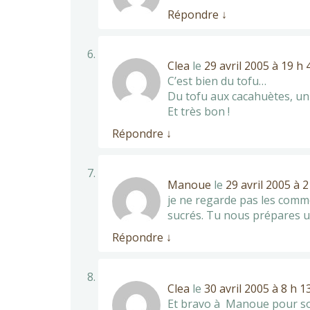
Répondre
↓
Clea
le
29 avril 2005 à 19 h
C’est bien du tofu…
Du tofu aux cacahuètes, un
Et très bon !
Répondre
↓
Manoue
le
29 avril 2005 à 
je ne regarde pas les comme
sucrés. Tu nous prépares u
Répondre
↓
Clea
le
30 avril 2005 à 8 h 1
Et bravo à Manoue pour so