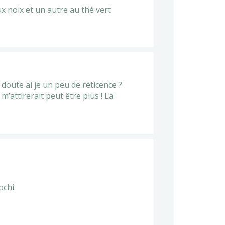
x noix et un autre au thé vert
 doute ai je un peu de réticence ?
’attirerait peut être plus ! La
ochi.