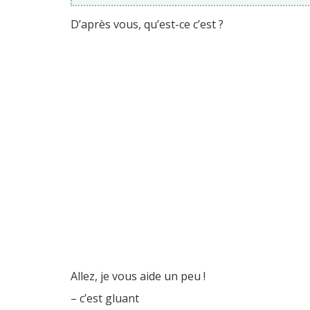
D’après vous, qu’est-ce c’est ?
Allez, je vous aide un peu !
– c’est gluant