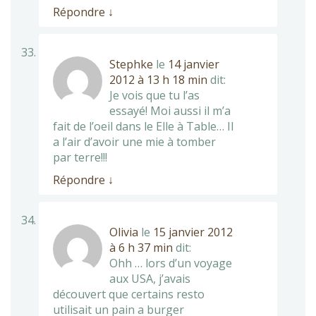
Répondre
↓
Stephke
le
14 janvier
2012 à 13 h 18 min
dit:
Je vois que tu l’as
essayé! Moi aussi il m’a
fait de l’oeil dans le Elle à Table… Il
a l’air d’avoir une mie à tomber
par terre!!!
Répondre
↓
Olivia
le
15 janvier 2012
à 6 h 37 min
dit:
Ohh … lors d’un voyage
aux USA, j’avais
découvert que certains resto
utilisait un pain a burger