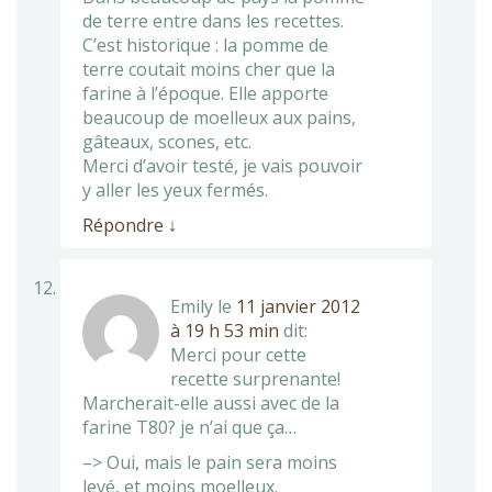
de terre entre dans les recettes.
C’est historique : la pomme de
terre coutait moins cher que la
farine à l’époque. Elle apporte
beaucoup de moelleux aux pains,
gâteaux, scones, etc.
Merci d’avoir testé, je vais pouvoir
y aller les yeux fermés.
Répondre
↓
Emily
le
11 janvier 2012
à 19 h 53 min
dit:
Merci pour cette
recette surprenante!
Marcherait-elle aussi avec de la
farine T80? je n’ai que ça…
–> Oui, mais le pain sera moins
levé, et moins moelleux.