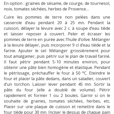
En option : graines de sésame, de courge, de tournesol,
noix, tomates séchées, herbes de Provence…
Cuire les pommes de terre non pelées dans une
casserole d’eau pendant 20 à 25 mn. Pendant la
cuisson, délayer la levure avec 2 c. à soupe d’eau tiède
et laisser reposer à couvert. Peler et écraser les
pommes de terre en purée avec l’huile d’olive. Mélanger
à la levure délayer, puis incorporer 9 cl d’eau tiède et la
farine. Ajouter le sel. Mélanger grossièrement pour
tout amalgamer, puis pétrir sur le plan de travail fariné.
Il faut pétrir pendant 5-10 minutes environ, pour
obtenir une pâte bien homogène et élastique. Pendant
le pétrissage, préchauffer le four à 50 °C. Eteindre le
four et placer la pâte dedans, dans un saladier, couvert
d’un torchon. Laisser lever pendant 45 mn. Sortir la
pâte du four (elle a doublé de volume). Pétrir
rapidement et former 1 ou 2 boules. Garnir si on le
souhaite de graines, tomates séchées, herbes, etc.
Placer sur une plaque de cuisson et remettre dans le
four tiède pour 30 mn. Inciser le dessus de chaque pain