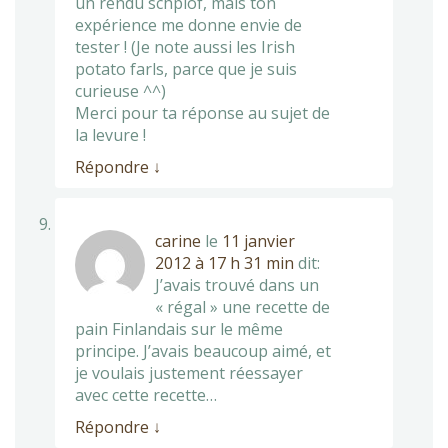
un rendu schplof, mais ton
expérience me donne envie de
tester ! (Je note aussi les Irish
potato farls, parce que je suis
curieuse ^^)
Merci pour ta réponse au sujet de
la levure !
Répondre
↓
carine
le
11 janvier
2012 à 17 h 31 min
dit:
J’avais trouvé dans un
« régal » une recette de
pain Finlandais sur le même
principe. J’avais beaucoup aimé, et
je voulais justement réessayer
avec cette recette…
Répondre
↓