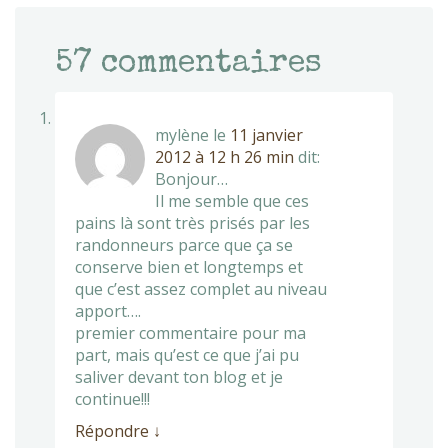
57
commentaires
mylène
le
11 janvier
2012 à 12 h 26 min
dit:
Bonjour…
Il me semble que ces
pains là sont très prisés par les
randonneurs parce que ça se
conserve bien et longtemps et
que c’est assez complet au niveau
apport….
premier commentaire pour ma
part, mais qu’est ce que j’ai pu
saliver devant ton blog et je
continue!!!
Répondre
↓