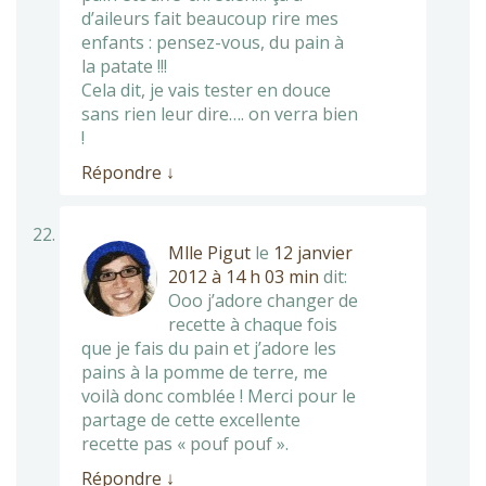
d’aileurs fait beaucoup rire mes
enfants : pensez-vous, du pain à
la patate !!!
Cela dit, je vais tester en douce
sans rien leur dire…. on verra bien
!
Répondre
↓
Mlle Pigut
le
12 janvier
2012 à 14 h 03 min
dit:
Ooo j’adore changer de
recette à chaque fois
que je fais du pain et j’adore les
pains à la pomme de terre, me
voilà donc comblée ! Merci pour le
partage de cette excellente
recette pas « pouf pouf ».
Répondre
↓