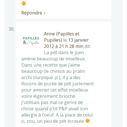
Répondre
↓
Anne (Papilles et
Pupilles)
le
13 janvier
2012 à 21 h 28 min
dit:
La pdt dans le pain
amène beaucoup de moelleux.
Dans une recette que j’aime
beaucoup (le chinois au pralin
archi slurpique ;p ), il y a des
flocons de purée de pdt justement
pour amener cet effet moelleux
voire légèrement brioché.
J’utilisais pas mal ce genre de
chose quand p’tit P&P avait son
allergie à l’oeuf. A la place de celui
ci, zou, un peu de pdt écrasée