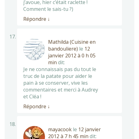
j’avoue, hier c’était raclette !
Comment le sais-tu ?)
Répondre
↓
Mathilda (Cuisine en
bandouliere)
le
12
janvier 2012 à 0 h 05
min
dit:
Je ne connaissais pas du tout le
truc de la patate pour aider le
pain à se conserver, vive les
commentaires et merci à Audrey
et Cléa !
Répondre
↓
mayacook
le
12 janvier
2012 à 7 h 45 min
dit: