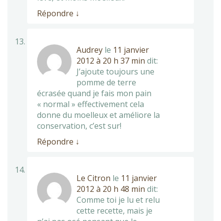
Répondre
↓
Audrey
le
11 janvier
2012 à 20 h 37 min
dit:
J’ajoute toujours une
pomme de terre
écrasée quand je fais mon pain
« normal » effectivement cela
donne du moelleux et améliore la
conservation, c’est sur!
Répondre
↓
Le Citron
le
11 janvier
2012 à 20 h 48 min
dit:
Comme toi je lu et relu
cette recette, mais je