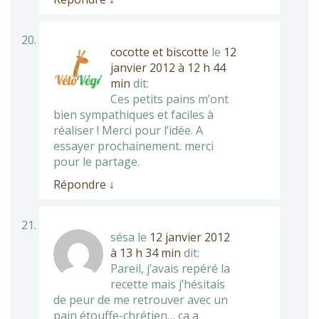
cocotte et biscotte
le
12
janvier 2012 à 12 h 44
min
dit:
Ces petits pains m’ont
bien sympathiques et faciles à
réaliser ! Merci pour l’idée. A
essayer prochainement. merci
pour le partage.
Répondre
↓
sésa
le
12 janvier 2012
à 13 h 34 min
dit:
Pareil, j’avais repéré la
recette mais j’hésitais
de peur de me retrouver avec un
pain étouffe-chrétien… ça a