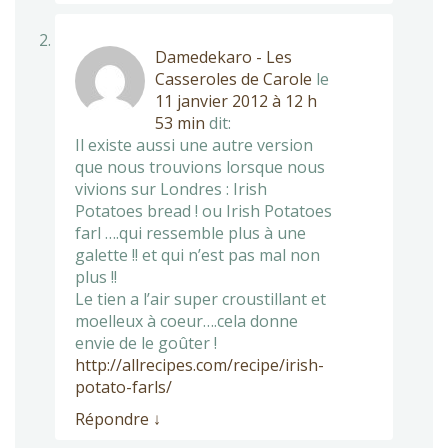
Damedekaro - Les
Casseroles de Carole
le
11 janvier 2012 à 12 h
53 min
dit:
Il existe aussi une autre version
que nous trouvions lorsque nous
vivions sur Londres : Irish
Potatoes bread ! ou Irish Potatoes
farl ….qui ressemble plus à une
galette !! et qui n’est pas mal non
plus !!
Le tien a l’air super croustillant et
moelleux à coeur….cela donne
envie de le goûter !
http://allrecipes.com/recipe/irish-
potato-farls/
Répondre
↓