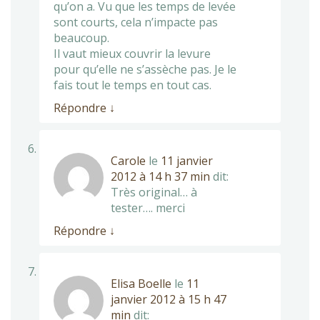
qu’on a. Vu que les temps de levée
sont courts, cela n’impacte pas
beaucoup.
Il vaut mieux couvrir la levure
pour qu’elle ne s’assèche pas. Je le
fais tout le temps en tout cas.
Répondre
↓
Carole
le
11 janvier
2012 à 14 h 37 min
dit:
Très original… à
tester…. merci
Répondre
↓
Elisa Boelle
le
11
janvier 2012 à 15 h 47
min
dit: