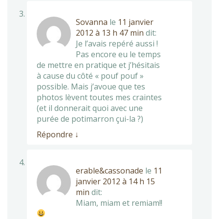
Sovanna
le
11 janvier
2012 à 13 h 47 min
dit:
Je l’avais repéré aussi !
Pas encore eu le temps
de mettre en pratique et j’hésitais
à cause du côté « pouf pouf »
possible. Mais j’avoue que tes
photos lèvent toutes mes craintes
(et il donnerait quoi avec une
purée de potimarron çui-la ?)
Répondre
↓
erable&cassonade
le
11
janvier 2012 à 14 h 15
min
dit:
Miam, miam et remiam!!