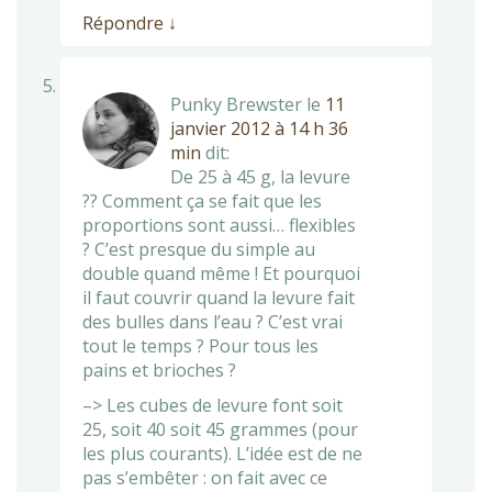
Répondre
↓
Punky Brewster
le
11
janvier 2012 à 14 h 36
min
dit:
De 25 à 45 g, la levure
?? Comment ça se fait que les
proportions sont aussi… flexibles
? C’est presque du simple au
double quand même ! Et pourquoi
il faut couvrir quand la levure fait
des bulles dans l’eau ? C’est vrai
tout le temps ? Pour tous les
pains et brioches ?
–> Les cubes de levure font soit
25, soit 40 soit 45 grammes (pour
les plus courants). L’idée est de ne
pas s’embêter : on fait avec ce