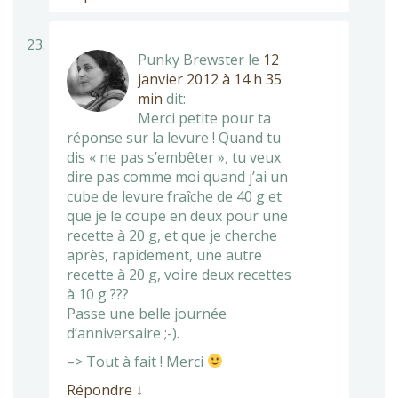
Punky Brewster
le
12
janvier 2012 à 14 h 35
min
dit:
Merci petite pour ta
réponse sur la levure ! Quand tu
dis « ne pas s’embêter », tu veux
dire pas comme moi quand j’ai un
cube de levure fraîche de 40 g et
que je le coupe en deux pour une
recette à 20 g, et que je cherche
après, rapidement, une autre
recette à 20 g, voire deux recettes
à 10 g ???
Passe une belle journée
d’anniversaire ;-).
–> Tout à fait ! Merci
Répondre
↓