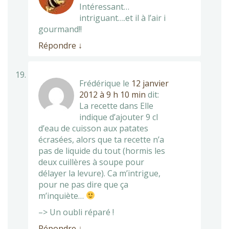
Intéressant…
intriguant….et il à l’air i
gourmand!!
Répondre
↓
Frédérique
le
12 janvier
2012 à 9 h 10 min
dit:
La recette dans Elle
indique d’ajouter 9 cl
d’eau de cuisson aux patates
écrasées, alors que ta recette n’a
pas de liquide du tout (hormis les
deux cuillères à soupe pour
délayer la levure). Ca m’intrigue,
pour ne pas dire que ça
m’inquiète…
–> Un oubli réparé !
Répondre
↓