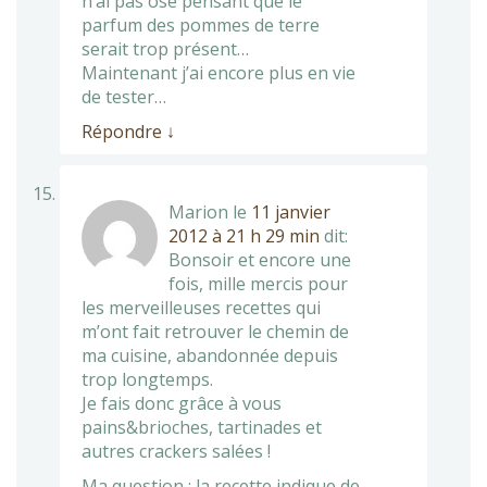
n’ai pas osé pensant que le
parfum des pommes de terre
serait trop présent…
Maintenant j’ai encore plus en vie
de tester…
Répondre
↓
Marion
le
11 janvier
2012 à 21 h 29 min
dit:
Bonsoir et encore une
fois, mille mercis pour
les merveilleuses recettes qui
m’ont fait retrouver le chemin de
ma cuisine, abandonnée depuis
trop longtemps.
Je fais donc grâce à vous
pains&brioches, tartinades et
autres crackers salées !
Ma question : la recette indique de