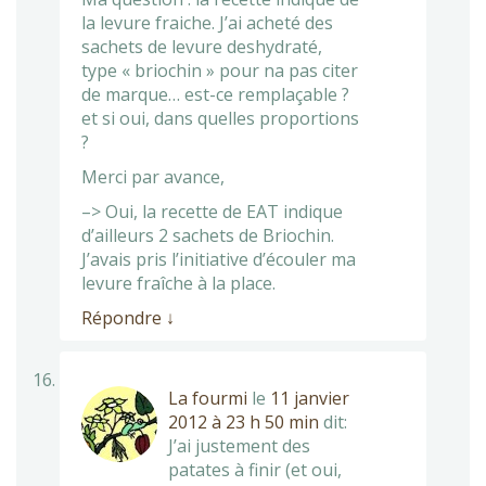
la levure fraiche. J’ai acheté des
sachets de levure deshydraté,
type « briochin » pour na pas citer
de marque… est-ce remplaçable ?
et si oui, dans quelles proportions
?
Merci par avance,
–> Oui, la recette de EAT indique
d’ailleurs 2 sachets de Briochin.
J’avais pris l’initiative d’écouler ma
levure fraîche à la place.
Répondre
↓
La fourmi
le
11 janvier
2012 à 23 h 50 min
dit:
J’ai justement des
patates à finir (et oui,