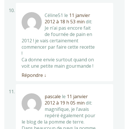
Céline51
le
11 janvier
2012 à 18 h 53 min
dit:
Je n’ai pas encore fait
de fournée de pain en
2012 ! je vais certainement
commencer par faire cette recette
!
Ca donne envie surtout quand on
voit une petite main gourmande !
Répondre
↓
pascale
le
11 janvier
2012 à 19 h 05 min
dit:
magnifique, je l’avais
repéré également pour
le blog de la pomme de terre.
Dans beaucoup de pays la pomme