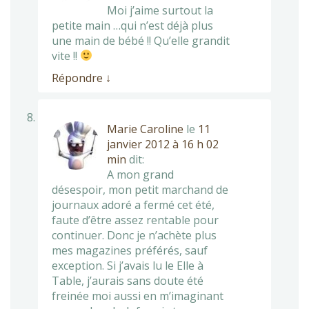
Moi j’aime surtout la
petite main …qui n’est déjà plus
une main de bébé !! Qu’elle grandit
vite !!
Répondre
↓
Marie Caroline
le
11
janvier 2012 à 16 h 02
min
dit:
A mon grand
désespoir, mon petit marchand de
journaux adoré a fermé cet été,
faute d’être assez rentable pour
continuer. Donc je n’achète plus
mes magazines préférés, sauf
exception. Si j’avais lu le Elle à
Table, j’aurais sans doute été
freinée moi aussi en m’imaginant