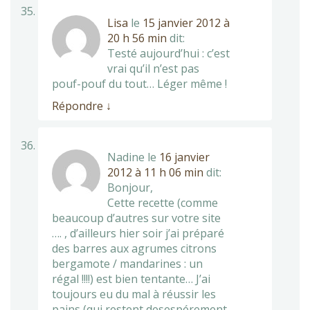
Lisa
le
15 janvier 2012 à
20 h 56 min
dit:
Testé aujourd’hui : c’est
vrai qu’il n’est pas
pouf-pouf du tout… Léger même !
Répondre
↓
Nadine
le
16 janvier
2012 à 11 h 06 min
dit:
Bonjour,
Cette recette (comme
beaucoup d’autres sur votre site
…. , d’ailleurs hier soir j’ai préparé
des barres aux agrumes citrons
bergamote / mandarines : un
régal !!!!) est bien tentante… J’ai
toujours eu du mal à réussir les
pains (qui restent desespérement