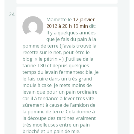
Mamette
le
12 janvier
2012 à 20 h 19 min
dit:
Il y a quelques années
que je fais du pain à la
pomme de terre (J’avais trouvé la
recette sur le net, peut-être le
blog » le pétrin » ). J’utilise de la
farine T80 et depuis quelques
temps du levain fermentescible. Je
le fais cuire dans un très grand
moule à cake. Je mets moins de
levain que pour un pain ordinaire
car il à tendance à lever très vite
sûrement à cause de l’amidon de
la pomme de terre. Cela donne à
la découpe des tartines vraiment
très moelleuses entre un pain
brioché et un pain de mie.