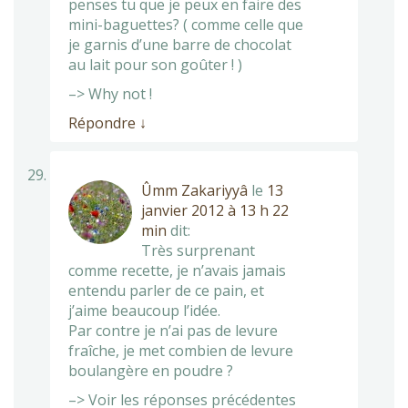
penses tu que je peux en faire des
mini-baguettes? ( comme celle que
je garnis d’une barre de chocolat
au lait pour son goûter ! )
–> Why not !
Répondre
↓
Ûmm Zakariyyâ
le
13
janvier 2012 à 13 h 22
min
dit:
Très surprenant
comme recette, je n’avais jamais
entendu parler de ce pain, et
j’aime beaucoup l’idée.
Par contre je n’ai pas de levure
fraîche, je met combien de levure
boulangère en poudre ?
–> Voir les réponses précédentes