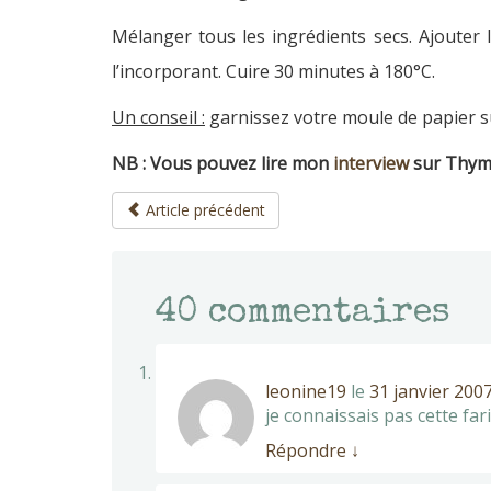
Mélanger tous les ingrédients secs. Ajouter l
l’incorporant. Cuire 30 minutes à 180°C.
Un conseil :
garnissez votre moule de papier s
NB : Vous pouvez lire mon
interview
sur Thym 
Article précédent
40
commentaires
leonine19
le
31 janvier 2007
je connaissais pas cette far
Répondre
↓