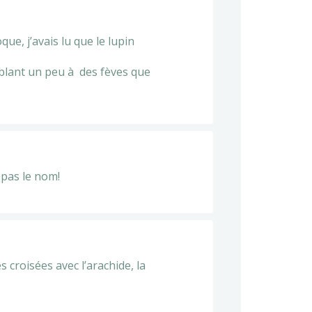
que, j’avais lu que le lupin
mblant un peu à des fèves que
 pas le nom!
s croisées avec l’arachide, la