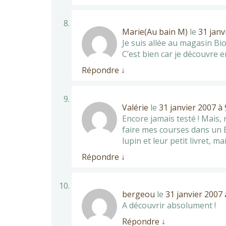
Marie(Au bain M)
le
31 janv
Je suis allée au magasin Bi
C’est bien car je découvre 
Répondre
↓
Valérie
le
31 janvier 2007 à
Encore jamais testé ! Mais, r
faire mes courses dans un Bi
lupin et leur petit livret, ma
Répondre
↓
bergeou
le
31 janvier 2007 
A découvrir absolument !
Répondre
↓