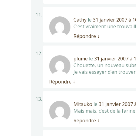
Cathy
le
31 janvier 2007 à 1
C’est vraiment une trouvaill
Répondre
↓
plume
le
31 janvier 2007 à 
Chouette, un nouveau subst
Je vais essayer d’en trouver
Répondre
↓
Mitsuko
le
31 janvier 2007 
Mais mais, c’est de la farin
Répondre
↓