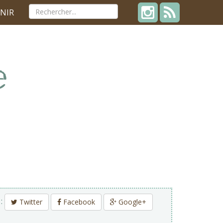
NIR
 :
Twitter
Facebook
Google+