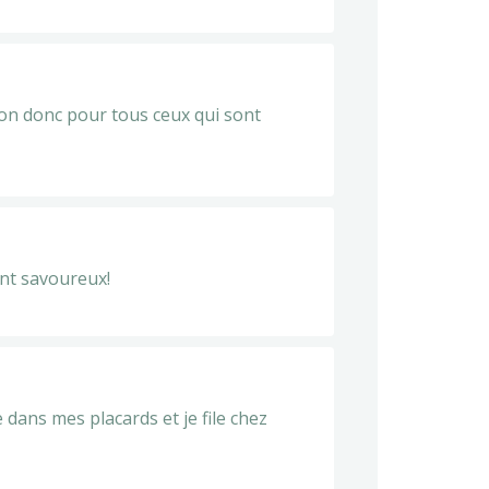
tion donc pour tous ceux qui sont
ment savoureux!
e dans mes placards et je file chez