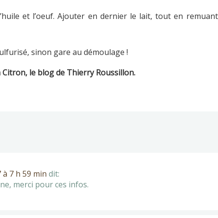
’huile et l’oeuf. Ajouter en dernier le lait, tout en remuan
ulfurisé, sinon gare au démoulage !
Citron, le blog de Thierry Roussillon.
 à 7 h 59 min
dit:
ine, merci pour ces infos.