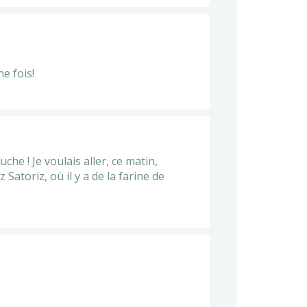
e fois!
che ! Je voulais aller, ce matin,
Satoriz, où il y a de la farine de