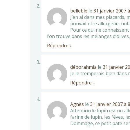
belleble
le
31 janvier 2007 à
J’en ai dans mes placards, m
pouvait être allergène, not
Pour ce qui ne connaissent 
l’on trouve dans les mélanges d’olives.
Répondre
↓
déborahmia
le
31 janvier 2
Je le tremperais bien dans m
Répondre
↓
Agnès
le
31 janvier 2007 à 
Attention le lupin est un al
farine de lupin, les fèves, le
Dommage, ce petit paté semb