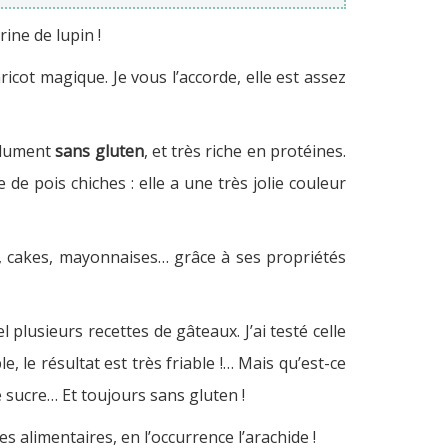
rine de lupin !
ricot magique. Je vous l’accorde, elle est assez
olument
sans gluten
, et très riche en protéines.
 de pois chiches : elle a une très jolie couleur
, cakes, mayonnaises… grâce à ses propriétés
 plusieurs recettes de gâteaux. J’ai testé celle
, le résultat est très friable !… Mais qu’est-ce
e sucre… Et toujours sans gluten !
s alimentaires, en l’occurrence l’arachide !