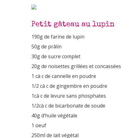
Petit gâteau au lupin
190g de farine de lupin
50g de prâlin
30g de sucre complet
20g de noisettes grillées et concassées
1 cà c de cannelle en poudre
1/2 cà c de gingembre en poudre
1cà c de levure sans phosphates
1/2cà c de bicarbonate de soude
40g d’huile végétale
1 oeuf
250ml de lait végétal