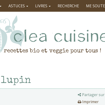
ASTUCES
LIVRES
RECHERCHE
ME SOUTE
recettes bio et veggie pour tous !
 lupin
Partager sur
Imprimer