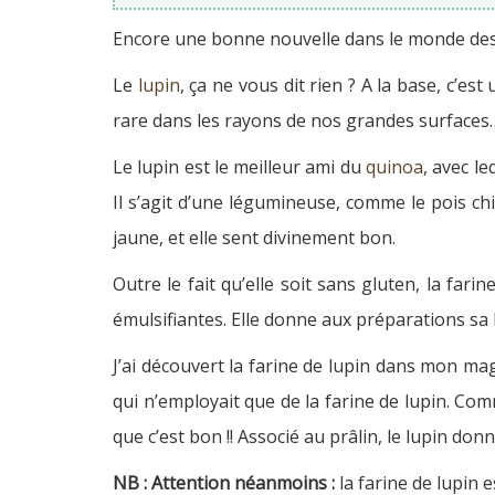
Encore une bonne nouvelle dans le monde des 
Le
lupin
, ça ne vous dit rien ? A la base, c’e
rare dans les rayons de nos grandes surfaces
Le lupin est le meilleur ami du
quinoa
, avec l
Il s’agit d’une légumineuse, comme le pois chic
jaune, et elle sent divinement bon.
Outre le fait qu’elle soit sans gluten, la far
émulsifiantes. Elle donne aux préparations sa 
J’ai découvert la farine de lupin dans mon m
qui n’employait que de la farine de lupin. Comm
que c’est bon !! Associé au prâlin, le lupin do
NB : Attention néanmoins :
la farine de lupin 