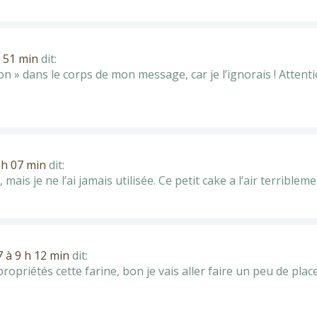
h 51 min
dit:
ion » dans le corps de mon message, car je l’ignorais ! Atten
 h 07 min
dit:
, mais je ne l’ai jamais utilisée. Ce petit cake a l’air terrible
7 à 9 h 12 min
dit:
propriétés cette farine, bon je vais aller faire un peu de plac