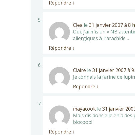
Répondre
↓
Clea
le
31 janvier 2007 à 8 
Oui, j’ai mis un « NB attent
allergiques à l’arachide…
Répondre
↓
Claire
le
31 janvier 2007 à 9
Je connais la farine de lupin
Répondre
↓
mayacook
le
31 janvier 200
Mais dis donc elle en a des 
biocoop!
Répondre
↓