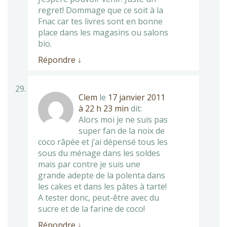
regret! Dommage que ce soit à la
Fnac car tes livres sont en bonne
place dans les magasins ou salons
bio.
Répondre
↓
Clem
le
17 janvier 2011
à 22 h 23 min
dit:
Alors moi je ne suis pas
super fan de la noix de
coco râpée et j’ai dépensé tous les
sous du ménage dans les soldes
mais par contre je suis une
grande adepte de la polenta dans
les cakes et dans les pâtes à tarte!
A tester donc, peut-être avec du
sucre et de la farine de coco!
Répondre
↓