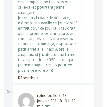
c’est simple je ne fais plus que
celle-là (et pourtant j’aime
changer) !
Je retiens la date de dédicace,
même si je travaille ce jour là snif…
en fait pour ce jour là, il faudrait
que je prenne les transports en
commun, cela me fait passer par
Chatelet… comme ça, hop, le soir
petit arrêt à la Fnac ! Alors là,
chapeau, si j’avais cru que tu me
ferais prendre le RER, alors que
j’ai déménagé EXPRES pour ne
plus le prendre :-))))
Répondre
↓
reinefeuille
le
18
janvier 2011 à 19 h 13
min
dit: