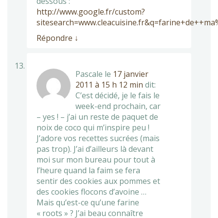
dessous :
http://www.google.fr/custom?
sitesearch=www.cleacuisine.fr&q=farine+de++m
Répondre
↓
Pascale
le
17 janvier
2011 à 15 h 12 min
dit:
C’est décidé, je le fais le
week-end prochain, car
– yes ! – j’ai un reste de paquet de
noix de coco qui m’inspire peu !
J’adore vos recettes sucrées (mais
pas trop). J’ai d’ailleurs là devant
moi sur mon bureau pour tout à
l’heure quand la faim se fera
sentir des cookies aux pommes et
des cookies flocons d’avoine …
Mais qu’est-ce qu’une farine
« roots » ? J’ai beau connaître