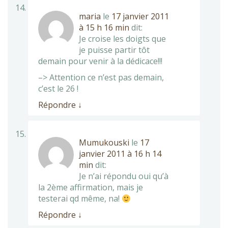
maria
le
17 janvier 2011
à 15 h 16 min
dit:
Je croise les doigts que
je puisse partir tôt
demain pour venir à la dédicace!!!
–> Attention ce n’est pas demain,
c’est le 26 !
Répondre
↓
Mumukouski
le
17
janvier 2011 à 16 h 14
min
dit:
Je n’ai répondu oui qu’à
la 2ème affirmation, mais je
testerai qd même, na!
Répondre
↓