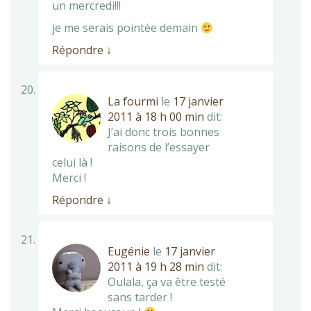
un mercredi!!!
je me serais pointée demain
Répondre
↓
La fourmi
le
17 janvier
2011 à 18 h 00 min
dit:
J’ai donc trois bonnes
raisons de l’essayer
celui là !
Merci !
Répondre
↓
Eugénie
le
17 janvier
2011 à 19 h 28 min
dit:
Oulala, ça va être testé
sans tarder !