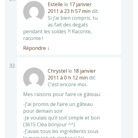
Estelle
le
17 janvier
2011 à 23 h 57 min
dit:
Si j’ai bien compris, tu
as fait des degats
pendant les soldes ?! Raconte,
raconte !
Répondre
↓
Chrystel
le
18 janvier
2011 à 0 h 12 min
dit:
C’est encore moi..
Mes raisons pour faire ce gâteau:
-J’ai promis de faire un gâteau
pour demain soir
-Je voulais qu’il soit simple et bon
(3615 Cléa bonjour ^^)
-J’avais tous les ingrédients sous