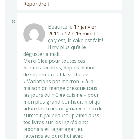
Répondre
↓
Béatrice
le
17 janvier
2011 à 12 h 16 min
dit:
ça y est, le cake est fait !
Il n’y plus qu’à le
déguster à midi…
Merci Clea pour toutes ces
bonnes recettes, depuis le mois
de septembre et la sortie de
« Variations potimarron » à la
maison on mange presque tous
les jours du « Clea cuisine » pour
mon plus grand bonheur, moi qui
adore les trucs originaux et bio de
surcroît, j’ai beaucoup aime aussi
tes livres sur les ingrédients
japonais et l’agar agar, et
j’attends aujourd’hui avec