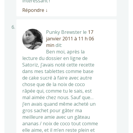
intéressant !
Répondre
↓
Punky Brewster
le
17
janvier 2011 à 11 h 06
min
dit:
Ben moi, après la
lecture du dossier en ligne de
Satoriz, j’avais noté cette recette
dans mes tablettes comme base
de cake sucré à faire avec autre
chose que de la noix de coco
râpée qui, comme tu le sais, est
mal aimée chez nous. Sauf que…
j’en avais quand même acheté un
gros sachet pour gâter ma
meilleure amie avec un gâteau
ananas / noix de coco tout comme
elle aime, et il m’en reste plein et