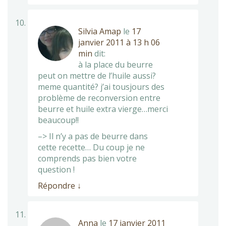
Silvia Amap
le
17
janvier 2011 à 13 h 06
min
dit:
à la place du beurre
peut on mettre de l’huile aussi?
meme quantité? j’ai tousjours des
problème de reconversion entre
beurre et huile extra vierge…merci
beaucoup!!
–> Il n’y a pas de beurre dans
cette recette… Du coup je ne
comprends pas bien votre
question !
Répondre
↓
Anna
le
17 janvier 2011