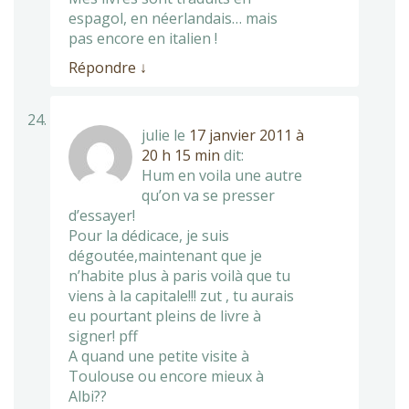
espagol, en néerlandais… mais
pas encore en italien !
Répondre
↓
julie
le
17 janvier 2011 à
20 h 15 min
dit:
Hum en voila une autre
qu’on va se presser
d’essayer!
Pour la dédicace, je suis
dégoutée,maintenant que je
n’habite plus à paris voilà que tu
viens à la capitale!!! zut , tu aurais
eu pourtant pleins de livre à
signer! pff
A quand une petite visite à
Toulouse ou encore mieux à
Albi??