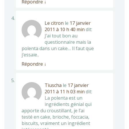
Répondre
↓
Le citron
le
17 janvier
2011 à 10 h 40 min
dit:
J’ai tout bon au
questionnaire mais la
polenta dans un cake… Il faut que
j’essaie..
Répondre
↓
Tiuscha
le
17 janvier
2011 à 11 h 03 min
dit:
La polenta est un
ingrédients génial qui
apporte du croustillant, je l’ai
testé en cake, brioche, foccacia,
biscuits, vraiment un ingrédient