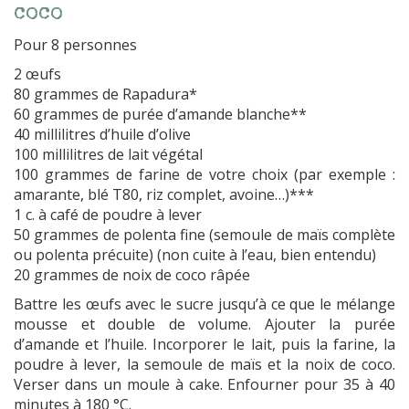
coco
Pour 8 personnes
2 œufs
80 grammes de Rapadura*
60 grammes de purée d’amande blanche**
40 millilitres d’huile d’olive
100 millilitres de lait végétal
100 grammes de farine de votre choix (par exemple :
amarante, blé T80, riz complet, avoine…)***
1 c. à café de poudre à lever
50 grammes de polenta fine (semoule de maïs complète
ou polenta précuite) (non cuite à l’eau, bien entendu)
20 grammes de noix de coco râpée
Battre les œufs avec le sucre jusqu’à ce que le mélange
mousse et double de volume. Ajouter la purée
d’amande et l’huile. Incorporer le lait, puis la farine, la
poudre à lever, la semoule de maïs et la noix de coco.
Verser dans un moule à cake. Enfourner pour 35 à 40
minutes à 180 °C.