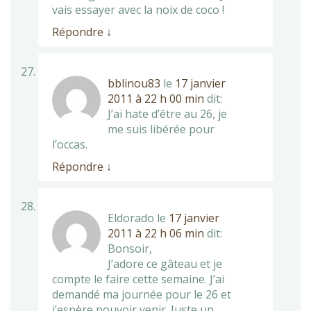
vais essayer avec la noix de coco !
Répondre
↓
bblinou83
le
17 janvier
2011 à 22 h 00 min
dit:
J’ai hate d’être au 26, je
me suis libérée pour
l’occas.
Répondre
↓
Eldorado
le
17 janvier
2011 à 22 h 06 min
dit:
Bonsoir,
J’adore ce gâteau et je
compte le faire cette semaine. J’ai
demandé ma journée pour le 26 et
j’espère pouvoir venir. Juste un