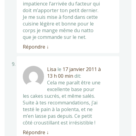
impatience l’arrivée du facteur qui
doit m’apporter ton petit dernier.
Je me suis mise à fond dans cette
cuisine légère et bonne pour le
corps je mange même du natto
que je commande sur le net.
Répondre
↓
Lisa
le
17 janvier 2011 à
13 h 00 min
dit:
Cela me paraît être une
excellente base pour
les cakes sucrés, et même salés.
Suite à tes recommandations, j’ai
testé le pain à la polenta, et ne
m’en lasse pas depuis. Ce petit
côté croustillant est irrésistible !
Répondre
↓