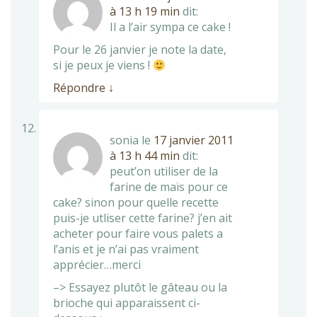
à 13 h 19 min
dit:
Il a l’air sympa ce cake !
Pour le 26 janvier je note la date,
si je peux je viens !
Répondre
↓
sonia
le
17 janvier 2011
à 13 h 44 min
dit:
peut’on utiliser de la
farine de maïs pour ce
cake? sinon pour quelle recette
puis-je utliser cette farine? j’en ait
acheter pour faire vous palets a
l’anis et je n’ai pas vraiment
apprécier…merci
–> Essayez plutôt le gâteau ou la
brioche qui apparaissent ci-