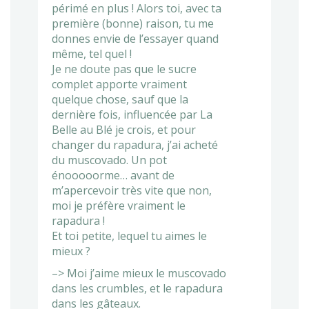
périmé en plus ! Alors toi, avec ta
première (bonne) raison, tu me
donnes envie de l’essayer quand
même, tel quel !
Je ne doute pas que le sucre
complet apporte vraiment
quelque chose, sauf que la
dernière fois, influencée par La
Belle au Blé je crois, et pour
changer du rapadura, j’ai acheté
du muscovado. Un pot
énooooorme… avant de
m’apercevoir très vite que non,
moi je préfère vraiment le
rapadura !
Et toi petite, lequel tu aimes le
mieux ?
–> Moi j’aime mieux le muscovado
dans les crumbles, et le rapadura
dans les gâteaux.