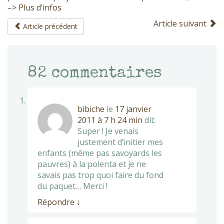
–> Plus d’infos
Article suivant
Article précédent
82
commentaires
bibiche
le
17 janvier
2011 à 7 h 24 min
dit:
Super ! Je venais
justement d’initier mes
enfants (même pas savoyards les
pauvres) à la polenta et je ne
savais pas trop quoi faire du fond
du paquet… Merci !
Répondre
↓