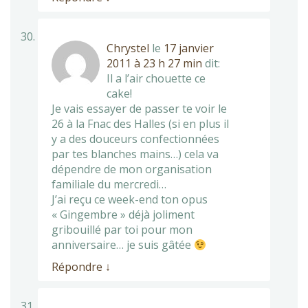
Chrystel
le
17 janvier
2011 à 23 h 27 min
dit:
Il a l’air chouette ce
cake!
Je vais essayer de passer te voir le
26 à la Fnac des Halles (si en plus il
y a des douceurs confectionnées
par tes blanches mains…) cela va
dépendre de mon organisation
familiale du mercredi…
J’ai reçu ce week-end ton opus
« Gingembre » déjà joliment
gribouillé par toi pour mon
anniversaire… je suis gâtée
Répondre
↓