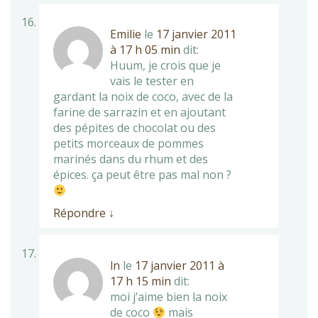
Emilie
le
17 janvier 2011
à 17 h 05 min
dit:
Huum, je crois que je
vais le tester en
gardant la noix de coco, avec de la
farine de sarrazin et en ajoutant
des pépites de chocolat ou des
petits morceaux de pommes
marinés dans du rhum et des
épices. ça peut être pas mal non ?
Répondre
↓
ln
le
17 janvier 2011 à
17 h 15 min
dit:
moi j’aime bien la noix
de coco
mais