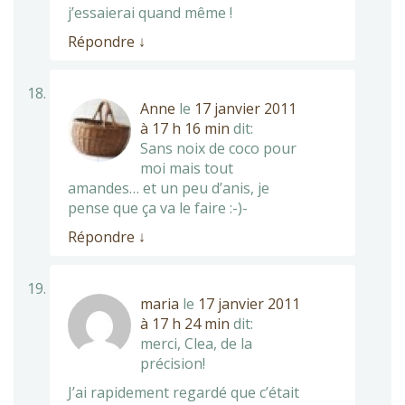
j’essaierai quand même !
Répondre
↓
Anne
le
17 janvier 2011
à 17 h 16 min
dit:
Sans noix de coco pour
moi mais tout
amandes… et un peu d’anis, je
pense que ça va le faire :-)-
Répondre
↓
maria
le
17 janvier 2011
à 17 h 24 min
dit:
merci, Clea, de la
précision!
J’ai rapidement regardé que c’était