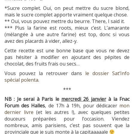
*Sucre complet. Oui, on peut mettre du sucre blond,
mais le sucre complet apporte vraiment quelque chose.
** Oui, vous pouvez mettre du beurre. There, I said it.
*** Plus la farine est roots, mieux c’est. L’amarante
(mélangée à une autre farine) est top, donc si vous
avez des placards à vider, allez-y.
Cette recette est une bonne base que vous ne devez
pas hésiter à modifier en ajoutant des pépites de
chocolat, des fruits frais ou secs…
Vous pouvez la retrouver dans
le dossier Sat’Info
spécial polenta
.
***
NB : Je serai à Paris le
mercredi 26 janvier
à la Fnac
Forum des Halles
, de 17h à 19h, pour dédicacer
mon
dernier livre
(et les autres !), avec quelques petites
douceurs préparées pour l’occasion. Viendez
nombreux, amis parisiens, c’est pas souvent que la
provinciale que je suis monte à la capitaaaaale