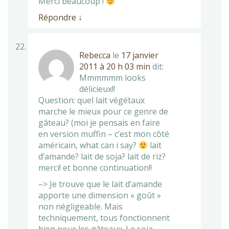
Merci beaucoup !
Répondre
↓
Rebecca
le
17 janvier
2011 à 20 h 03 min
dit:
Mmmmmm looks
délicieux!!
Question: quel lait végétaux
marche le mieux pour ce genre de
gâteau? (moi je pensais en faire
en version muffin – c’est mon côté
américain, what can i say?
lait
d’amande? lait de soja? lait de riz?
merci! et bonne continuation!!
–> Je trouve que le lait d’amande
apporte une dimension « goût »
non négligeable. Mais
techniquement, tous fonctionnent