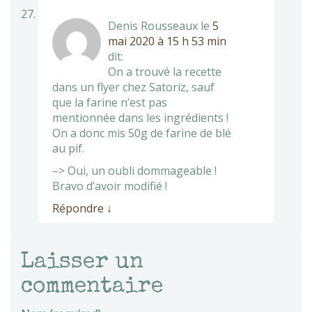
Denis Rousseaux
le
5
mai 2020 à 15 h 53 min
dit:
On a trouvé la recette
dans un flyer chez Satoriz, sauf
que la farine n’est pas
mentionnée dans les ingrédients !
On a donc mis 50g de farine de blé
au pif.
–> Oui, un oubli dommageable !
Bravo d’avoir modifié !
Répondre
↓
Laisser un
commentaire