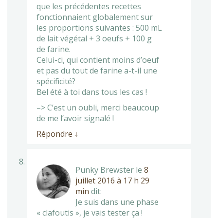
que les précédentes recettes
fonctionnaient globalement sur
les proportions suivantes : 500 mL
de lait végétal + 3 oeufs + 100 g
de farine.
Celui-ci, qui contient moins d’oeuf
et pas du tout de farine a-t-il une
spécificité?
Bel été à toi dans tous les cas !
–> C’est un oubli, merci beaucoup
de me l’avoir signalé !
Répondre
↓
Punky Brewster
le
8
juillet 2016 à 17 h 29
min
dit:
Je suis dans une phase
« clafoutis », je vais tester ça !