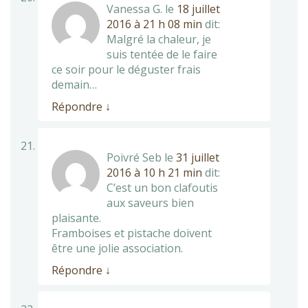
Vanessa G.
le
18 juillet
2016 à 21 h 08 min
dit:
Malgré la chaleur, je
suis tentée de le faire
ce soir pour le déguster frais
demain…
Répondre
↓
Poivré Seb
le
31 juillet
2016 à 10 h 21 min
dit:
C’est un bon clafoutis
aux saveurs bien
plaisante.
Framboises et pistache doivent
être une jolie association.
Répondre
↓