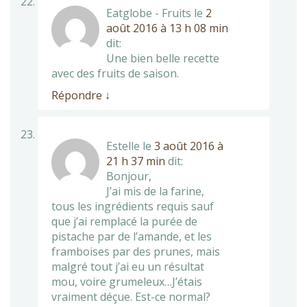
Eatglobe - Fruits
le
2
août 2016 à 13 h 08 min
dit:
Une bien belle recette
avec des fruits de saison.
Répondre
↓
Estelle
le
3 août 2016 à
21 h 37 min
dit:
Bonjour,
J’ai mis de la farine,
tous les ingrédients requis sauf
que j’ai remplacé la purée de
pistache par de l’amande, et les
framboises par des prunes, mais
malgré tout j’ai eu un résultat
mou, voire grumeleux…J’étais
vraiment déçue. Est-ce normal?