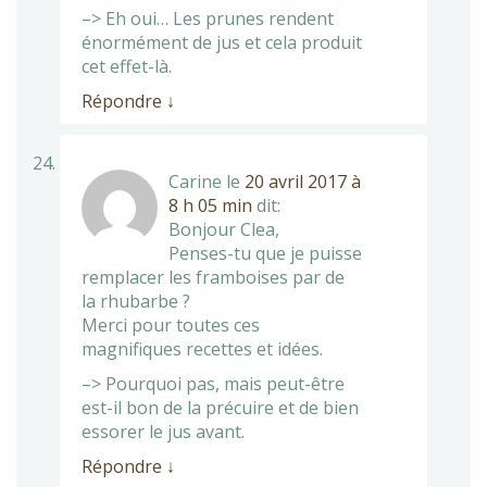
–> Eh oui… Les prunes rendent
énormément de jus et cela produit
cet effet-là.
Répondre
↓
Carine
le
20 avril 2017 à
8 h 05 min
dit:
Bonjour Clea,
Penses-tu que je puisse
remplacer les framboises par de
la rhubarbe ?
Merci pour toutes ces
magnifiques recettes et idées.
–> Pourquoi pas, mais peut-être
est-il bon de la précuire et de bien
essorer le jus avant.
Répondre
↓