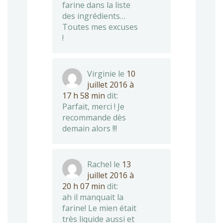
farine dans la liste
des ingrédients…
Toutes mes excuses
!
Virginie
le
10
juillet 2016 à
17 h 58 min
dit:
Parfait, merci ! Je
recommande dès
demain alors !!!
Rachel
le
13
juillet 2016 à
20 h 07 min
dit:
ah il manquait la
farine! Le mien était
très liquide aussi et