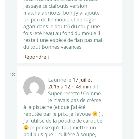
j’essaye ce clafoutis version
matcha abricots, bon j’y ai ajouté
un peu de lin moulu et de l’agar-
agar( dans le doute) du coup une
fois jeté l’eau au fond du moule il
restait une espèce de flan pas mal
du tout Bonnes vacances
Répondre
↓
Laurine
le
17 juillet
2016 à 12 h 48 min
dit:
Super recette ! Comme
je n’avais pas de crème
à la pistache (et que j’ai été
rebutée par le prix, je l’avoue
) ,
j’ai utilisé de la poudre de caroube
Je pense qu’il faut mettre un
poil plus que 1 cuillère à soupe,