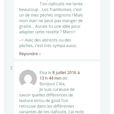
Ton clafoutis me tente
beaucoup… Les framboises, c’est
un de mes péchés mignons ! Mais
mon mari ne peut pas manger de
grains… Aurais-tu une idée pour
adapter cette recette ? Merci !
–> Avec des abricots ou des
pêches, c’est très sympa aussi.
Répondre
↓
Elsa
le
8 juillet 2016 à
13 h 44 min
dit:
Bonjour Cléa,
Je suis curieuse de
savoir quelles différences de
texture et/ou de goût l’on
retrouve dans les différentes
variantes de tes clafoutis. J’ai noté