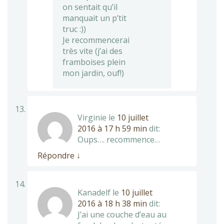
on sentait qu’il
manquait un p’tit
truc :))
Je recommencerai
très vite (j’ai des
framboises plein
mon jardin, ouf!)
Virginie
le
10 juillet
2016 à 17 h 59 min
dit:
Oups…. recommence…
Répondre
↓
Kanadelf
le
10 juillet
2016 à 18 h 38 min
dit:
J’ai une couche d’eau au