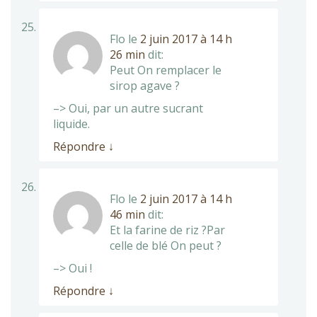
Flo
le
2 juin 2017 à 14 h
26 min
dit:
Peut On remplacer le
sirop agave ?
–> Oui, par un autre sucrant
liquide.
Répondre
↓
Flo
le
2 juin 2017 à 14 h
46 min
dit:
Et la farine de riz ?Par
celle de blé On peut ?
–> Oui !
Répondre
↓