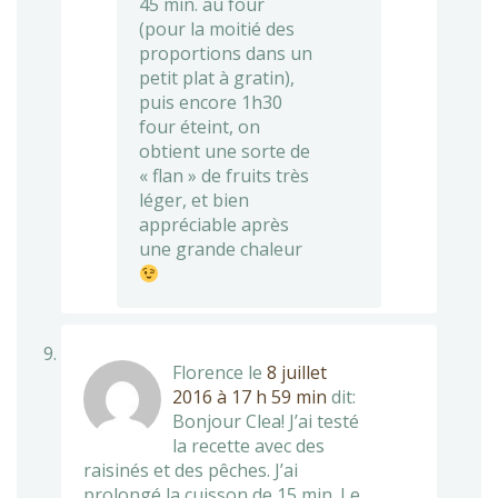
45 min. au four
(pour la moitié des
proportions dans un
petit plat à gratin),
puis encore 1h30
four éteint, on
obtient une sorte de
« flan » de fruits très
léger, et bien
appréciable après
une grande chaleur
Florence
le
8 juillet
2016 à 17 h 59 min
dit:
Bonjour Clea! J’ai testé
la recette avec des
raisinés et des pêches. J’ai
prolongé la cuisson de 15 min. Le