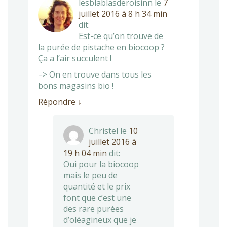
lesblablasderoisinn
le
7
juillet 2016 à 8 h 34 min
dit:
Est-ce qu’on trouve de
la purée de pistache en biocoop ?
Ça a l’air succulent !
–> On en trouve dans tous les
bons magasins bio !
Répondre
↓
Christel
le
10
juillet 2016 à
19 h 04 min
dit:
Oui pour la biocoop
mais le peu de
quantité et le prix
font que c’est une
des rare purées
d’oléagineux que je