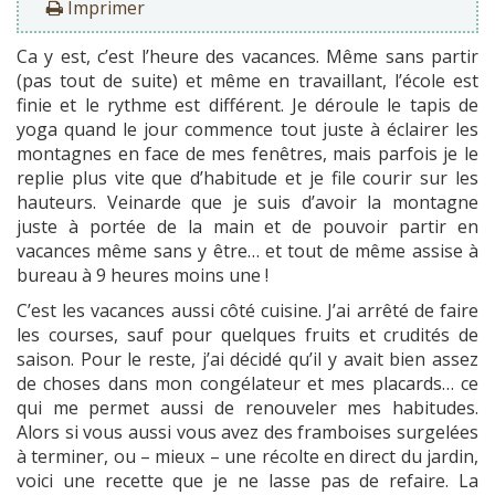
Imprimer
Ca y est, c’est l’heure des vacances. Même sans partir
(pas tout de suite) et même en travaillant, l’école est
finie et le rythme est différent. Je déroule le tapis de
yoga quand le jour commence tout juste à éclairer les
montagnes en face de mes fenêtres, mais parfois je le
replie plus vite que d’habitude et je file courir sur les
hauteurs. Veinarde que je suis d’avoir la montagne
juste à portée de la main et de pouvoir partir en
vacances même sans y être… et tout de même assise à
bureau à 9 heures moins une !
C’est les vacances aussi côté cuisine. J’ai arrêté de faire
les courses, sauf pour quelques fruits et crudités de
saison. Pour le reste, j’ai décidé qu’il y avait bien assez
de choses dans mon congélateur et mes placards… ce
qui me permet aussi de renouveler mes habitudes.
Alors si vous aussi vous avez des framboises surgelées
à terminer, ou – mieux – une récolte en direct du jardin,
voici une recette que je ne lasse pas de refaire. La