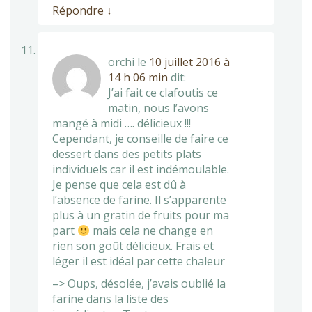
Répondre
↓
orchi
le
10 juillet 2016 à
14 h 06 min
dit:
J’ai fait ce clafoutis ce
matin, nous l’avons
mangé à midi …. délicieux !!!
Cependant, je conseille de faire ce
dessert dans des petits plats
individuels car il est indémoulable.
Je pense que cela est dû à
l’absence de farine. Il s’apparente
plus à un gratin de fruits pour ma
part
mais cela ne change en
rien son goût délicieux. Frais et
léger il est idéal par cette chaleur
–> Oups, désolée, j’avais oublié la
farine dans la liste des