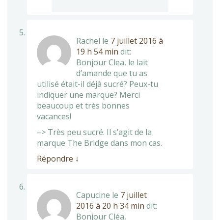
Rachel
le
7 juillet 2016 à
19 h 54 min
dit:
Bonjour Clea, le lait
d’amande que tu as
utilisé était-il déjà sucré? Peux-tu
indiquer une marque? Merci
beaucoup et très bonnes
vacances!
–> Très peu sucré. Il s’agit de la
marque The Bridge dans mon cas.
Répondre
↓
Capucine
le
7 juillet
2016 à 20 h 34 min
dit:
Bonjour Cléa,