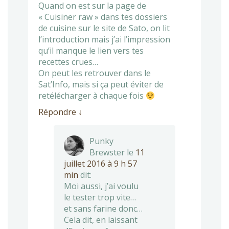
Quand on est sur la page de
« Cuisiner raw » dans tes dossiers
de cuisine sur le site de Sato, on lit
l’introduction mais j’ai l’impression
qu’il manque le lien vers tes
recettes crues…
On peut les retrouver dans le
Sat’Info, mais si ça peut éviter de
retélécharger à chaque fois
Répondre
↓
Punky
Brewster
le
11
juillet 2016 à 9 h 57
min
dit:
Moi aussi, j’ai voulu
le tester trop vite…
et sans farine donc…
Cela dit, en laissant