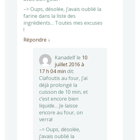
–> Oups, désolée, j’avais oublié la
farine dans la liste des
ingrédients… Toutes mes excuses
!
Répondre
↓
Kanadelf
le
10
juillet 2016 à
17 h 04 min
dit:
Clafoutis au four, j’ai
déjà prolongé la
cuisson de 10 min, et
c’est encore bien
liquide… Je laisse
encore au four, on
verra!
–> Oups, désolée,
j’avais oublié la