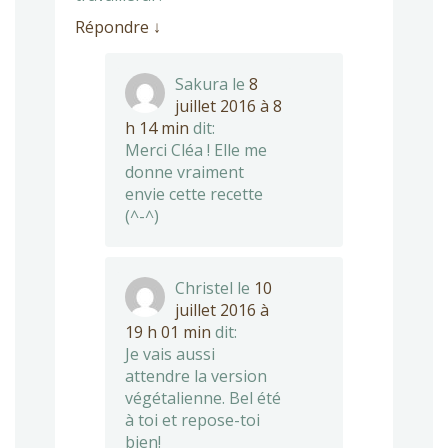
Répondre
↓
Sakura
le
8
juillet 2016 à 8
h 14 min
dit:
Merci Cléa ! Elle me
donne vraiment
envie cette recette
(^-^)
Christel
le
10
juillet 2016 à
19 h 01 min
dit:
Je vais aussi
attendre la version
végétalienne. Bel été
à toi et repose-toi
bien!