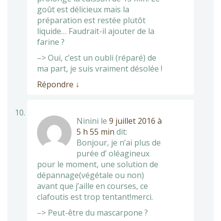
goût est délicieux mais la
préparation est restée plutôt
liquide… Faudrait-il ajouter de la
farine ?
–> Oui, c’est un oubli (réparé) de
ma part, je suis vraiment désolée !
Répondre
↓
Ninini
le
9 juillet 2016 à
5 h 55 min
dit:
Bonjour, je n’ai plus de
purée d’ oléagineux
pour le moment, une solution de
dépannage(végétale ou non)
avant que j’aille en courses, ce
clafoutis est trop tentant!merci.
–> Peut-être du mascarpone ?