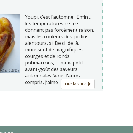
Youpi, c’est l’automne ! Enfin…
les températures ne me
donnent pas forcément raison,
mais les couleurs des jardins
alentours, si. De ci, de là,
murissent de magnifiques
courges et de ronds
potimarrons, comme petit
avant-goût des saveurs
automnales. Vous l’aurez
compris, j’aime
Lire la suite