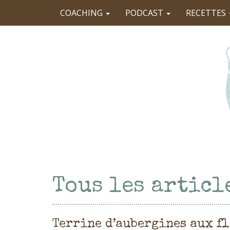
COACHING
PODCAST
RECETTES
Tous les articl
Terrine d’aubergines aux f