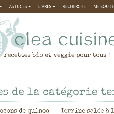
ASTUCES
LIVRES
RECHERCHE
ME SOUTE
recettes bio et veggie pour tous !
es de la catégorie t
locons de quinoa
Terrine salée à 