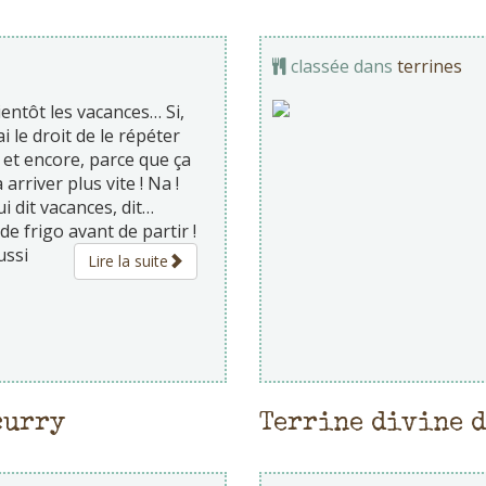
classée dans
terrines
ientôt les vacances… Si,
j’ai le droit de le répéter
et encore, parce que ça
 arriver plus vite ! Na !
i dit vacances, dit…
de frigo avant de partir !
ussi
Lire la suite
curry
Terrine divine d