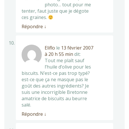
photo… tout pour me
tenter, faut juste que je dégote
ces graines.
Répondre
↓
Eliflo
le
13 février 2007
à 20 h 55 min
dit:
Tout me plaît sauf
l’huile d’olive pour les
biscuits. N’est-ce pas trop typé?
est-ce que ça ne masque pas le
goût des autres ingrédients? Je
suis une incorrigible Bretonne
amatrice de biscuits au beurre
salé.
Répondre
↓