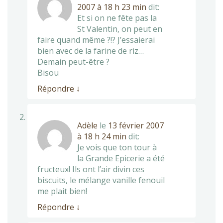
2007 à 18 h 23 min
dit:
Et si on ne fête pas la
St Valentin, on peut en
faire quand même ?!? J’essaierai
bien avec de la farine de riz…
Demain peut-être ?
Bisou
Répondre
↓
Adèle
le
13 février 2007
à 18 h 24 min
dit:
Je vois que ton tour à
la Grande Epicerie a été
fructeux! Ils ont l’air divin ces
biscuits, le mélange vanille fenouil
me plait bien!
Répondre
↓