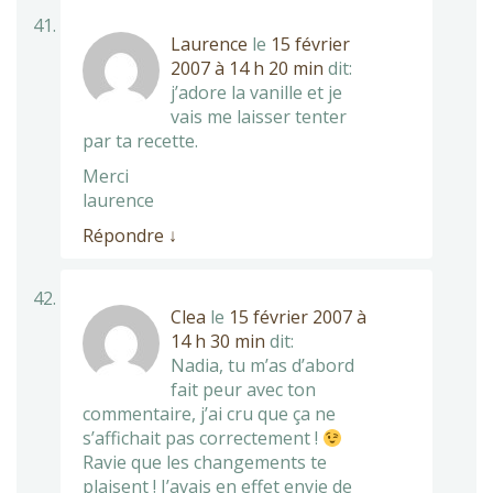
Laurence
le
15 février
2007 à 14 h 20 min
dit:
j’adore la vanille et je
vais me laisser tenter
par ta recette.
Merci
laurence
Répondre
↓
Clea
le
15 février 2007 à
14 h 30 min
dit:
Nadia, tu m’as d’abord
fait peur avec ton
commentaire, j’ai cru que ça ne
s’affichait pas correctement !
Ravie que les changements te
plaisent ! J’avais en effet envie de