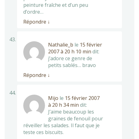
peinture fraîche et d’un peu
d’ordre…
Répondre
↓
Nathalie_b
le
15 février
2007 à 20 h 10 min
dit:
j’adore ce genre de
petits sablés… bravo
Répondre
↓
Mijo
le
15 février 2007
à 20 h 34 min
dit:
J’aime beaucoup les
graines de fenouil pour
réveiller les salades. Il faut que je
teste ces biscuits.