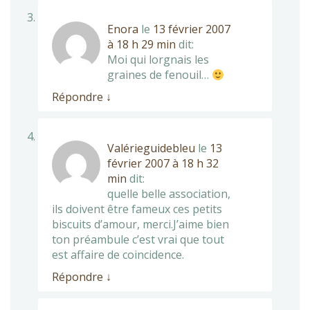
Enora
le
13 février 2007
à 18 h 29 min
dit:
Moi qui lorgnais les
graines de fenouil…
Répondre
↓
Valérieguidebleu
le
13
février 2007 à 18 h 32
min
dit:
quelle belle association,
ils doivent être fameux ces petits
biscuits d’amour, merci.J’aime bien
ton préambule c’est vrai que tout
est affaire de coincidence.
Répondre
↓