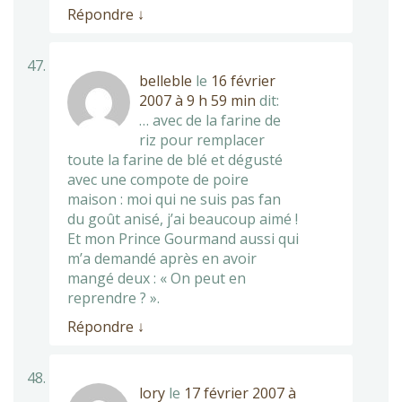
Répondre
↓
belleble
le
16 février
2007 à 9 h 59 min
dit:
… avec de la farine de
riz pour remplacer
toute la farine de blé et dégusté
avec une compote de poire
maison : moi qui ne suis pas fan
du goût anisé, j’ai beaucoup aimé !
Et mon Prince Gourmand aussi qui
m’a demandé après en avoir
mangé deux : « On peut en
reprendre ? ».
Répondre
↓
lory
le
17 février 2007 à