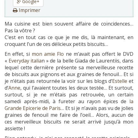
Google+
Imprimer
Ma cuisine est bien souvent affaire de coïncidences…
Pas la vôtre ?
C’est en tout cas ce que je me dis, là maintenant, en
croquant l’un de ces délicieux petits biscuits…
En effet, si
mon amie Flo
ne m’avait pas offert le DVD
«
Everyday italia
n » de la belle Giada de Laurentiis, dans
lequel cette dernière présente sa merveilleuse recette
de biscuits aux pignons et aux graines de fenouil… Et si
je n’étais pas retournée la voir sur les blogs d’
Estelle
et
d’
Anne
, qui l’avaient toutes les deux testée… Et surtout,
surtout, si je ne m’étais pas retrouvée, un certain
samedi après-midi, à fureter au rayon épices de
la
Grande Epicerie de Paris
… Et si je n’avais pas vu de jolies
graines de fenouil me faire de l’oeil… Alors, aucun de
ces merveilleux biscuits ne serait arrivé jusqu’à mon
assiette !