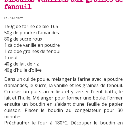
Biscuits vanillés aux graines de
fenouil
Pour 30 pièces
150g de farine de blé T65
50g de poudre d’amandes
80g de sucre roux
1 cà c de vanille en poudre
1 cà c de graines de fenouil
1 oeuf
40g de lait de riz
40g d’huile d’olive
Dans un cul de poule, mélanger la farine avec la poudre
d’amandes, le sucre, la vanille et les graines de fenouil.
Creuser un puits au milieu et y verser l’oeuf battu, le
lait et l’huile. Mélanger pour former une boule. Former
ensuite un boudin en s’aidant d’une feuille de papier
cuisson. Placer le boudin au congélateur pour 30
minutes.
Préchauffer le four à 180°C. Découper le boudin en