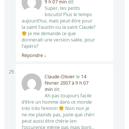
9 h 07 min
dit:
Super, tes petits
biscuits! Plus le temps
aujourd’hui, mais peut-être pour
la saint Faustin ou la saint Claude?
Je me demande ce que
donnerait une version salée, pour
l’apéro?
Répondre
↓
Claude-Olivier
le
14
février 2007 à 9 h 07
min
dit:
Ah pas toujours facile
d’être un homme dans ce monde
très très feminin
Non non je
ne me plainds pas, juste que chéri
peut aussi être chérie (en
l’occurence même pas mais bon)…