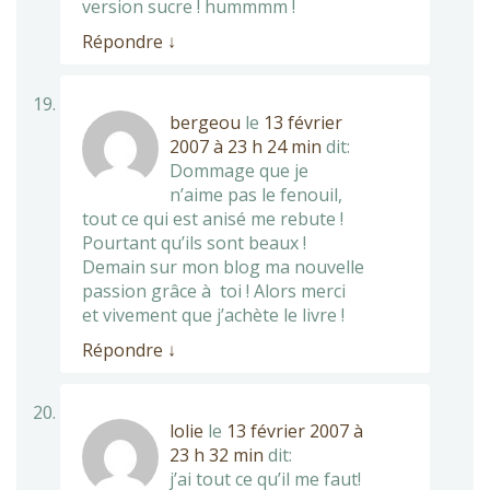
version sucre ! hummmm !
Répondre
↓
bergeou
le
13 février
2007 à 23 h 24 min
dit:
Dommage que je
n’aime pas le fenouil,
tout ce qui est anisé me rebute !
Pourtant qu’ils sont beaux !
Demain sur mon blog ma nouvelle
passion grâce à toi ! Alors merci
et vivement que j’achète le livre !
Répondre
↓
lolie
le
13 février 2007 à
23 h 32 min
dit:
j’ai tout ce qu’il me faut!