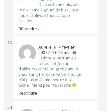
De très beaux biscuits.
Je n’ai jamais gouté de biscuits à
l’huile d’olive, il faudrait que
j’essaie
Répondre
↓
Aurélie
le
14 février
2007 à 0 h 23 min
dit:
J’adore le parfum du
fenouil et j’en ai
d’ailleurs acheté un gros paquet
chez Tang frères ce week-end… je
n’ai plus qu’à me mettre à la
tâche ! Merci pour ta recette
Répondre
↓