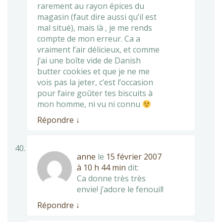
rarement au rayon épices du
magasin (faut dire aussi qu’il est
mal situé), mais là , je me rends
compte de mon erreur. Ca a
vraiment l’air délicieux, et comme
j’ai une boîte vide de Danish
butter cookies et que je ne me
vois pas la jeter, c’est l’occasion
pour faire goûter tes biscuits à
mon homme, ni vu ni connu
Répondre
↓
anne
le
15 février 2007
à 10 h 44 min
dit:
Ca donne très très
envie! j’adore le fenouil!
Répondre
↓