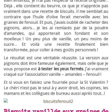
Bien entendu, je n’ai pas respecté la recette originale…
Déjà , elle contient du beurre, ce que je n’apprécie pas
vraiment dans une recette de biscuits. Il me semblait au
contraire que l’huile d’olive ferait merveille avec les
graines de fenouil. Et puis, j’avais oublié de racheter des
pignons, alors… je les ai remlacés par de la poudre
d’amandes, qui apporterait son fondant et son
moelleux ! Un peu plus de vanille, un peu moins de
sucre… Et voilà une recette finalement bien
transformée, pour coller à mes goûts personnels !
Le résultat est une véritable réussite. La version aux
pignons doit être fameuse également, mais celle que je
vous propose est
à tester les yeux fermés.
J’ai vraiment
craqué sur l’association vanille – amandes – fenouil !
Et si vous en faisiez une fournée pour la St Valentin ?
Le chéri n’est pas le seul à y avoir droit, les copines, les
mamans et les collègues de bureau aussi après tout…!