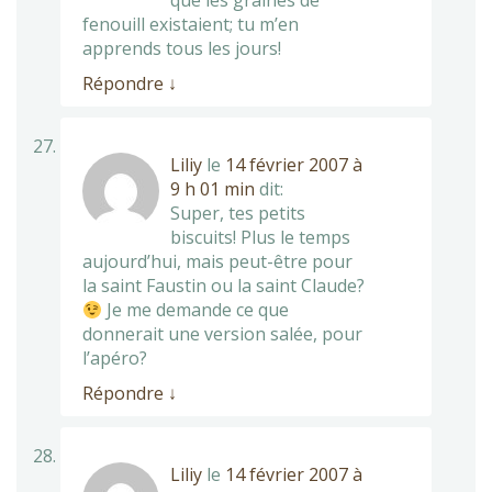
que les graines de
fenouill existaient; tu m’en
apprends tous les jours!
Répondre
↓
Liliy
le
14 février 2007 à
9 h 01 min
dit:
Super, tes petits
biscuits! Plus le temps
aujourd’hui, mais peut-être pour
la saint Faustin ou la saint Claude?
Je me demande ce que
donnerait une version salée, pour
l’apéro?
Répondre
↓
Liliy
le
14 février 2007 à