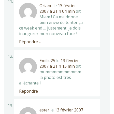
Oriane
le
13 février
2007 à 21 h 04 min
dit:
Miam ! Ca me donne
bien envie de tenter ça
ce week end … justement, je dois
inaugurer mon nouveau four !
Répondre
↓
Emilie25
le
13 février
2007 à 21 h 15 min
dit:
mummmmmmmmmm
la photo est très
alléchante !!
Répondre
↓
ester
le
13 février 2007