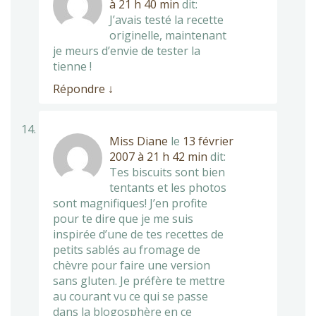
à 21 h 40 min
dit:
J’avais testé la recette
originelle, maintenant
je meurs d’envie de tester la
tienne !
Répondre
↓
Miss Diane
le
13 février
2007 à 21 h 42 min
dit:
Tes biscuits sont bien
tentants et les photos
sont magnifiques! J’en profite
pour te dire que je me suis
inspirée d’une de tes recettes de
petits sablés au fromage de
chèvre pour faire une version
sans gluten. Je préfère te mettre
au courant vu ce qui se passe
dans la blogosphère en ce