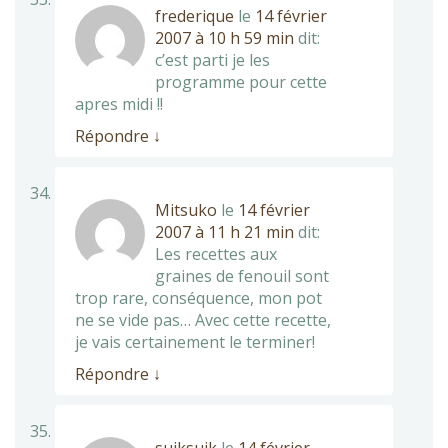
frederique
le
14 février
2007 à 10 h 59 min
dit:
c’est parti je les
programme pour cette
apres midi !!
Répondre
↓
Mitsuko
le
14 février
2007 à 11 h 21 min
dit:
Les recettes aux
graines de fenouil sont
trop rare, conséquence, mon pot
ne se vide pas… Avec cette recette,
je vais certainement le terminer!
Répondre
↓