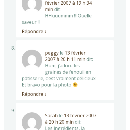
février 2007 à 19 h 34
min
dit:
HHuuummm !!! Quelle
saveur !!!
Répondre
↓
peggy
le
13 février
2007 à 20 h 11 min
dit:
Hum, j’adore les
graines de fenouil en
pâtisserie, c’est vraiment délicieux.
Et bravo pour la photo
Répondre
↓
Sarah
le
13 février 2007
à 20 h 20 min
dit:
Les ingrédients, la