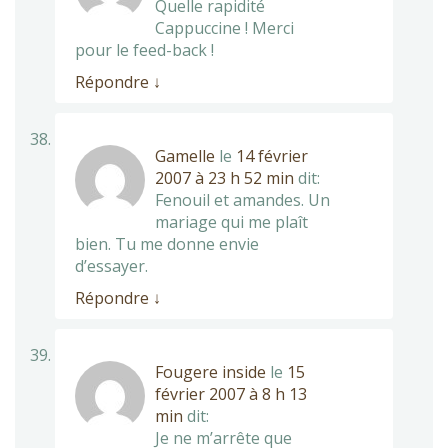
Quelle rapidité
Cappuccine ! Merci
pour le feed-back !
Répondre
↓
Gamelle
le
14 février
2007 à 23 h 52 min
dit:
Fenouil et amandes. Un
mariage qui me plaît
bien. Tu me donne envie
d’essayer.
Répondre
↓
Fougere inside
le
15
février 2007 à 8 h 13
min
dit:
Je ne m’arrête que