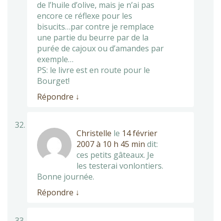
de l’huile d’olive, mais je n’ai pas
encore ce réflexe pour les
bisucits…par contre je remplace
une partie du beurre par de la
purée de cajoux ou d’amandes par
exemple…
PS: le livre est en route pour le
Bourget!
Répondre
↓
Christelle
le
14 février
2007 à 10 h 45 min
dit:
ces petits gâteaux. Je
les testerai vonlontiers.
Bonne journée.
Répondre
↓