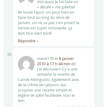
moi aussi je l’ai faite en
« décalé » ma galette!
de toute façon, on peut bien en
faire tout au long du mois de
janvier, on ne va pas s’en priver! la
tienne est super innovante, ça
doit être bien bon!!
Répondre
↓
marie170
le
8 janvier
2010 à 17 h 44 min
dit:
j’ai découvert il y a une
semaine la recette de
Carole Altergusto, également avec
de la crême de calisson, qui
propose une recette simple et
légère de pâte feuilletée. voici le
lien