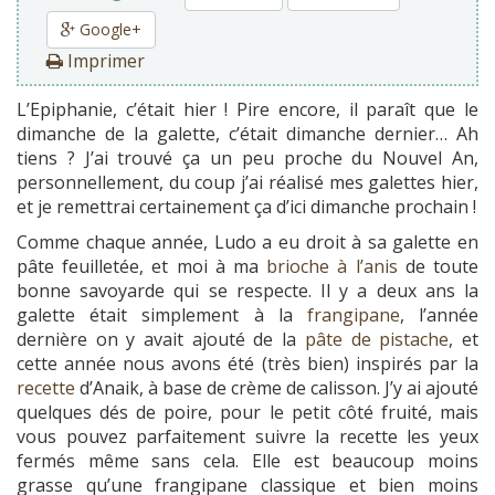
Google+
Imprimer
L’Epiphanie, c’était hier ! Pire encore, il paraît que le
dimanche de la galette, c’était dimanche dernier… Ah
tiens ? J’ai trouvé ça un peu proche du Nouvel An,
personnellement, du coup j’ai réalisé mes galettes hier,
et je remettrai certainement ça d’ici dimanche prochain !
Comme chaque année, Ludo a eu droit à sa galette en
pâte feuilletée, et moi à ma
brioche à l’anis
de toute
bonne savoyarde qui se respecte. Il y a deux ans la
galette était simplement à la
frangipane
, l’année
dernière on y avait ajouté de la
pâte de pistache
, et
cette année nous avons été (très bien) inspirés par la
recette
d’Anaik, à base de crème de calisson. J’y ai ajouté
quelques dés de poire, pour le petit côté fruité, mais
vous pouvez parfaitement suivre la recette les yeux
fermés même sans cela. Elle est beaucoup moins
grasse qu’une frangipane classique et bien moins