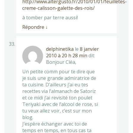
http://www.altergusto.fr/2010/01/01/feuilletes-
creme-calisson-galette-des-rois/
à tomber par terre aussi!
Répondre
↓
delphinetika
le
8 janvier
2010 à 20 h 28 min
dit:
Bonjour Cléa,
Un petite comm pour te dire que
je suis une grande admiratrice de
ta cuisine. D’ailleurs j’ai eu tes
recettes via l’almanach de Satoriz
et ce midi j’ai revisité ton poulet
Teriyaki avec de l’alcool de rose, si
tu veux allez voir, c’est sur mon
blog.
J’espère échanger avec toi de
temps en temps, en tous cas ta