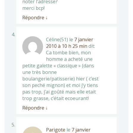
noter l’adresse?
merci bcp!
Répondre
↓
Céline(51)
le
7 janvier
2010 à 10 h 25 min
dit:
Ca tombe bien, mon
homme a acheté une
petite galette « classique » (dans
une très bonne
boulangerie/patisserie) hier ( c’est
son peché mignon) et moi j’y tiens
pas trop, j’ai goûté mais elle etait
trop grasse, c’était ecoeurant!
Répondre
↓
Parigote
le
7 janvier