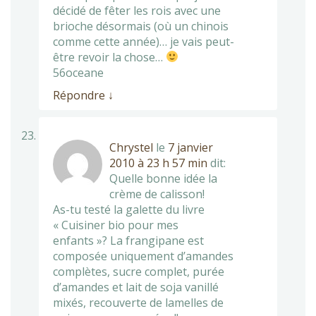
décidé de fêter les rois avec une
brioche désormais (où un chinois
comme cette année)… je vais peut-
être revoir la chose…
56oceane
Répondre
↓
Chrystel
le
7 janvier
2010 à 23 h 57 min
dit:
Quelle bonne idée la
crème de calisson!
As-tu testé la galette du livre
« Cuisiner bio pour mes
enfants »? La frangipane est
composée uniquement d’amandes
complètes, sucre complet, purée
d’amandes et lait de soja vanillé
mixés, recouverte de lamelles de