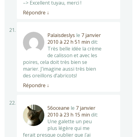
–> Excellent tuyau, merci !
Répondre
↓
Palaisdeslys
le
7 janvier
2010 à 22 h 51 min
dit:
Très belle idée la crème
de calisson et avec les
poires, cela doit très bien se
marier. J’imagine aussi très bien
des oreillons d’abricots!
Répondre
↓
56oceane
le
7 janvier
2010 à 23 h 15 min
dit:
Une galette un peu
plus légère qui me
ferait presque oublier que j’ai