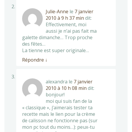
Julie-Anne
le
7 janvier
2010 à 9 h 37 min
dit:
Effectivement, moi
aussi je n’ai pas fait ma
galette dimanche… Trop proche
des fêtes…
La tienne est super originale…
Répondre
↓
alexandra
le
7 janvier
2010 à 10 h 08 min
dit:
bonjour!
moi qui suis fan de la
« classique », j’aimerais tester ta
recette mais le lien pour la crème
de calisson ne fonctionne pas (sur
mon pc tout du moins…): peux-tu