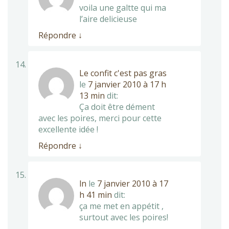
voila une galtte qui ma
l’aire delicieuse
Répondre
↓
Le confit c'est pas gras
le
7 janvier 2010 à 17 h
13 min
dit:
Ça doit être dément
avec les poires, merci pour cette
excellente idée !
Répondre
↓
ln
le
7 janvier 2010 à 17
h 41 min
dit:
ça me met en appétit ,
surtout avec les poires!