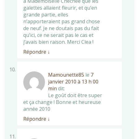
à Mademoiselle Chéchée que les
galettes allaient fleurir, et qu’en
grande partie, elles
n’apporteraient pas grand chose
de neuf. Je ne doutais pas du fait
qu’ici, ce ne serait pas le cas et
j’avais bien raison. Merci Clea !
Répondre
↓
Mamounette85
le
7
janvier 2010 à 13 h 00
min
dit:
Le goût doit être super
et ça change ! Bonne et heureuse
année 2010
Répondre
↓