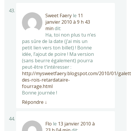
Sweet Faery
le
11
janvier 2010 à 9 h 43
min
dit:
Ha, toi non plus tu n’es
pas sûre de la date (j’ai mis un
petit lien vers ton billet) ! Bonne
idée, l’ajout de poire ! Ma version
(sans beurre également) pourra
peut-être t’intéresser :
http://mysweetfaery.blogspot.com/2010/01/galett
des-rois-retardataire-
fourrage.html
Bonne journée !
Répondre
↓
Flo
le
13 janvier 2010 à
23 h 04 min
dit: