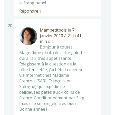
la frangipane!
Répondre
↓
Mampetitpois
le
7
janvier 2010 à 21 h 41
min
dit:
Bonjour à toutes,
Magnifique photo de cette galette
qui a l’air très appétissante.
Réagissant à la question de la
pâte feuilletée, j’achète la mienne
via Internet chez Madame
François (SARL François, en
Sologne) qui expédie de
délicieuses pâtes aux 4 coins de
France. Conditionnement par 3 kg
mais elle se congèle très bien.
Bonne année !