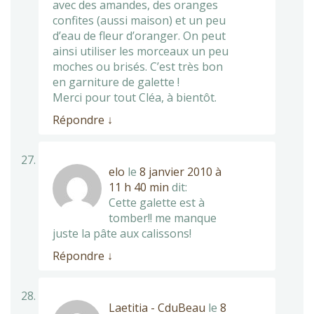
avec des amandes, des oranges
confites (aussi maison) et un peu
d’eau de fleur d’oranger. On peut
ainsi utiliser les morceaux un peu
moches ou brisés. C’est très bon
en garniture de galette !
Merci pour tout Cléa, à bientôt.
Répondre
↓
elo
le
8 janvier 2010 à
11 h 40 min
dit:
Cette galette est à
tomber!! me manque
juste la pâte aux calissons!
Répondre
↓
Laetitia - CduBeau
le
8