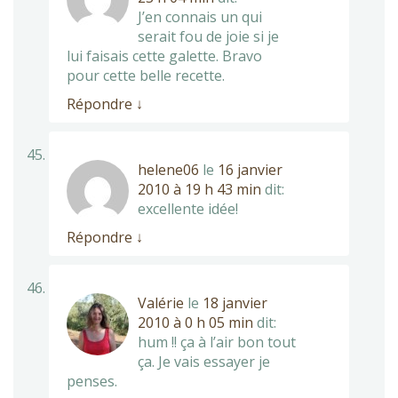
J’en connais un qui
serait fou de joie si je
lui faisais cette galette. Bravo
pour cette belle recette.
Répondre
↓
helene06
le
16 janvier
2010 à 19 h 43 min
dit:
excellente idée!
Répondre
↓
Valérie
le
18 janvier
2010 à 0 h 05 min
dit:
hum !! ça à l’air bon tout
ça. Je vais essayer je
penses.