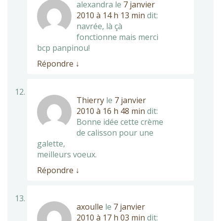
alexandra
le
7 janvier
2010 à 14 h 13 min
dit:
navrée, là çà
fonctionne mais merci
bcp panpinou!
Répondre
↓
Thierry
le
7 janvier
2010 à 16 h 48 min
dit:
Bonne idée cette crème
de calisson pour une
galette,
meilleurs voeux.
Répondre
↓
axoulle
le
7 janvier
2010 à 17 h 03 min
dit: