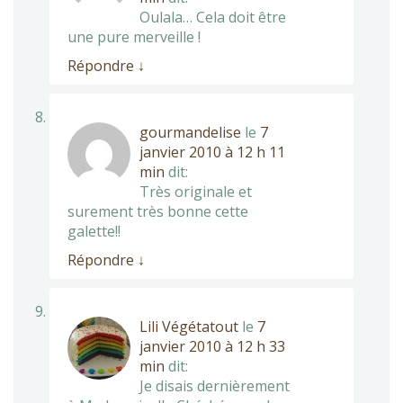
Oulala… Cela doit être
une pure merveille !
Répondre
↓
gourmandelise
le
7
janvier 2010 à 12 h 11
min
dit:
Très originale et
surement très bonne cette
galette!!
Répondre
↓
Lili Végétatout
le
7
janvier 2010 à 12 h 33
min
dit:
Je disais dernièrement