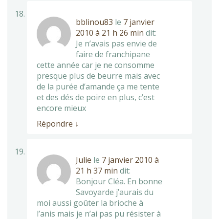
bblinou83
le
7 janvier
2010 à 21 h 26 min
dit:
Je n’avais pas envie de
faire de franchipane
cette année car je ne consomme
presque plus de beurre mais avec
de la purée d’amande ça me tente
et des dés de poire en plus, c’est
encore mieux
Répondre
↓
Julie
le
7 janvier 2010 à
21 h 37 min
dit:
Bonjour Cléa. En bonne
Savoyarde j’aurais du
moi aussi goûter la brioche à
l’anis mais je n’ai pas pu résister à