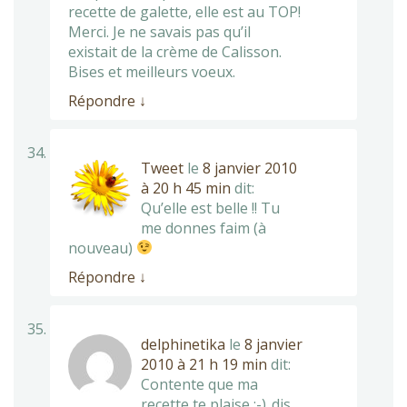
recette de galette, elle est au TOP!
Merci. Je ne savais pas qu’il
existait de la crème de Calisson.
Bises et meilleurs voeux.
Répondre
↓
Tweet
le
8 janvier 2010
à 20 h 45 min
dit:
Qu’elle est belle !! Tu
me donnes faim (à
nouveau)
Répondre
↓
delphinetika
le
8 janvier
2010 à 21 h 19 min
dit:
Contente que ma
recette te plaise ;-)..dis