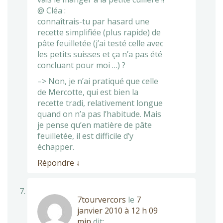
@ Cléa :
connaîtrais-tu par hasard une
recette simplifiée (plus rapide) de
pâte feuilletée (j’ai testé celle avec
les petits suisses et ça n’a pas été
concluant pour moi …) ?
–> Non, je n’ai pratiqué que celle
de Mercotte, qui est bien la
recette tradi, relativement longue
quand on n’a pas l’habitude. Mais
je pense qu’en matière de pâte
feuilletée, il est difficile d’y
échapper.
Répondre
↓
7tourvercors
le
7
janvier 2010 à 12 h 09
min
dit: