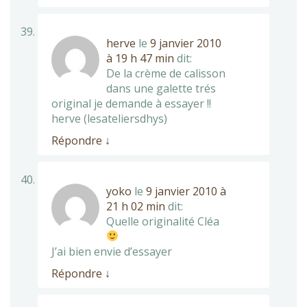
herve
le
9 janvier 2010
à 19 h 47 min
dit:
De la crème de calisson
dans une galette trés
original je demande à essayer !!
herve (lesateliersdhys)
Répondre
↓
yoko
le
9 janvier 2010 à
21 h 02 min
dit:
Quelle originalité Cléa
J’ai bien envie d’essayer
Répondre
↓