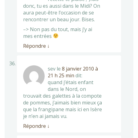
donc, tu es aussi dans le Midi? On
aura peut-être l’occasion de se
rencontrer un beau jour. Bises.
–> Non pas du tout, mais j’y ai
mes entrées
Répondre
↓
sev
le
8 janvier 2010 à
21 h 25 min
dit:
quand j’étais enfant
dans le Nord, on
trouvait des galettes à la compote
de pommes, j’aimais bien mieux ça
que la frangipane mais ici en Isère
je n’en ai jamais vu.
Répondre
↓