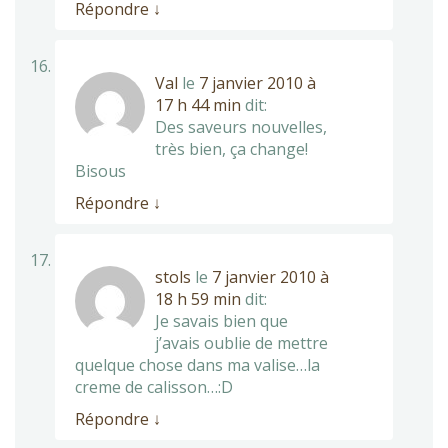
Répondre
↓
Val
le
7 janvier 2010 à
17 h 44 min
dit:
Des saveurs nouvelles,
très bien, ça change!
Bisous
Répondre
↓
stols
le
7 janvier 2010 à
18 h 59 min
dit:
Je savais bien que
j’avais oublie de mettre
quelque chose dans ma valise…la
creme de calisson…:D
Répondre
↓