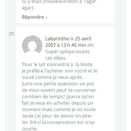
tu y étais (nouveaux tests à l’agar
agar).
Répondre
↓
Labyrinthe
le
25 avril
2007 à 13 h 45 min
dit:
Super sympa toutes
ces idées.
Pour le lait concentré à la limite
je préfére l’acheter non sucré et le
sucré comme je veux après.
Juste une petite question: un pot
de miso ouvert peut se conserver
combien de temps? (parce qu’en
fait je veux en acheter depuis un
moment mais comme je vis toute
seule j’ai peur de devoir en jeter
les 3/4 si la conservation est trop
courte.