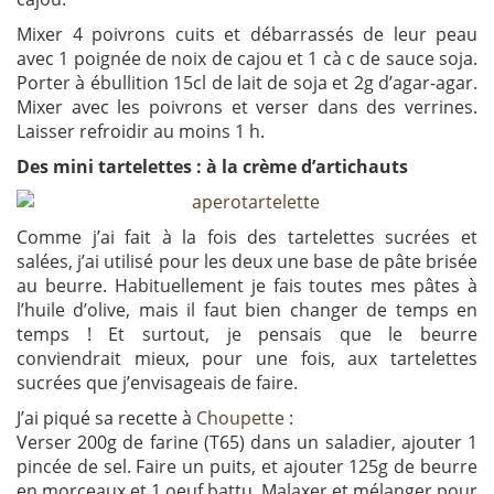
Mixer 4 poivrons cuits et débarrassés de leur peau
avec 1 poignée de noix de cajou et 1 cà c de sauce soja.
Porter à ébullition 15cl de lait de soja et 2g d’agar-agar.
Mixer avec les poivrons et verser dans des verrines.
Laisser refroidir au moins 1 h.
Des mini tartelettes : à la crème d’artichauts
Comme j’ai fait à la fois des tartelettes sucrées et
salées, j’ai utilisé pour les deux une base de pâte brisée
au beurre. Habituellement je fais toutes mes pâtes à
l’huile d’olive, mais il faut bien changer de temps en
temps ! Et surtout, je pensais que le beurre
conviendrait mieux, pour une fois, aux tartelettes
sucrées que j’envisageais de faire.
J’ai piqué sa recette à
Choupette
:
Verser 200g de farine (T65) dans un saladier, ajouter 1
pincée de sel. Faire un puits, et ajouter 125g de beurre
en morceaux et 1 oeuf battu. Malaxer et mélanger pour