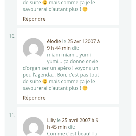
de suite
mais comme ça je le
savourerai d’autant plus !
Répondre
↓
élodie
le
25 avril 2007 à
9 h 44 min
dit:
miam miam… yumi
yumi… ça donne envie
d’organiser un apéro ! voyons un
peu l’agenda… Bon, c’est pas tout
de suite
mais comme ça je le
savourerai d’autant plus !
Répondre
↓
Liliy
le
25 avril 2007 à 9
h 45 min
dit:
Comme c’est beau! Tu