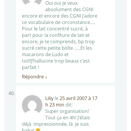
Oui oui je veux
absolument des CGNI
encore et encore des CGNI j’adore
ce vocabulaire de circonstance….
Pour le lait concentré sucré, à
part pour la confiture de lait et
encore, je te comprends, bp trop
sucré cette petite boîte …..Et les
macarons de Ludo et
toi!!!J’hallucine trop beaux c’est
parfait !
Répondre
↓
Liliy
le
25 avril 2007 à 17
h 23 min
dit:
Super organisation!
Tout ça en 4h! J’étais
déjà impressionnée, là je suis
baba!