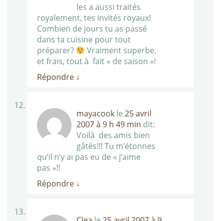
les a aussi traités
royalement, tes invités royaux!
Combien de jours tu as passé
dans ta cuisine pour tout
préparer?
Vraiment superbe,
et frais, tout à fait « de saison »!
Répondre
↓
mayacook
le
25 avril
2007 à 9 h 49 min
dit:
Voilà des amis bien
gâtés!!! Tu m’étonnes
qu’il n’y ai pas eu de « j’aime
pas »!!
Répondre
↓
Clea
le
25 avril 2007 à 9