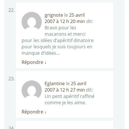
grignote
le
25 avril
2007 à 12 h 20 min
dit:
Bravo pour les
macarons et merci
pour les idées d’apéritif dinatoire
pour lesquels je suis toujours en
manque d’idées…
Répondre
↓
Eglantine
le
25 avril
2007 à 12 h 27 min
dit:
Un petit apéritif raffiné
comme je les aime.
Répondre
↓