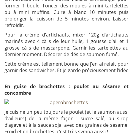
former 1 boule. Foncer des moules à mini tartelettes
ou à mini muffins. Cuire à blanc 10 minutes puis
prolonger la cuisson de 5 minutes environ. Laisser
refroidir.
Pour la crème d’artichauts, mixer 120g d’artichauts
marinés avec 4 cà s de leur huile, 1 gousse d’ail et 1
grosse cà s de mascarpone. Garnir les tartelettes au
dernier moment. Décorer de dés de saumon fumé.
Cette crème est tellement bonne que j’en ai refait pour
garnir des sandwiches. Et je garde précieusement l’idée
!
En guise de brochettes : poulet au sésame et
concombre
Je cuisine un peu toujours le poulet (et le saumon aussi
d’ailleurs) de la même façon : sucré salé, au sirop
d’agave et à la sauce soja, avec des graines de sésame.
Froid et en brochettes, c’est très sympa aussi !