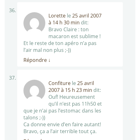
Lorette
le
25 avril 2007
à 14 h 30 min
dit:
Bravo Claire : ton
macaron est sublime !
Et le reste de ton apéro n’a pas
l’air mal non plus ;-))
Répondre
↓
Confiture
le
25 avril
2007 à 15 h 23 min
dit:
Ouf! Heureusement
qu’il n’est pas 11h50 et
que je n’ai pas l’estomac dans les
talons ;-))
Ca donne envie d’en faire autant!
Bravo, ça a l’air terrible tout ça.