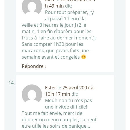
h 49 min
dit:
Pour tout préparer, j’y
ai passé 1 heure la
veille et 3 heures le jour J (2 le
matin, 1 en fin d’aprèm pour les
trucs à faire au dernier moment).
Sans compter 1h30 pour les
macarons, que j’avais faits une
semaine avant et congelés
Répondre
↓
Ester
le
25 avril 2007 à
10 h 17 min
dit:
Meuh non tu n’es pas
une invitée difficile!
Tout me fait envie, merci de
donner un menu complet, ca peut
etre utile les soirs de panique…