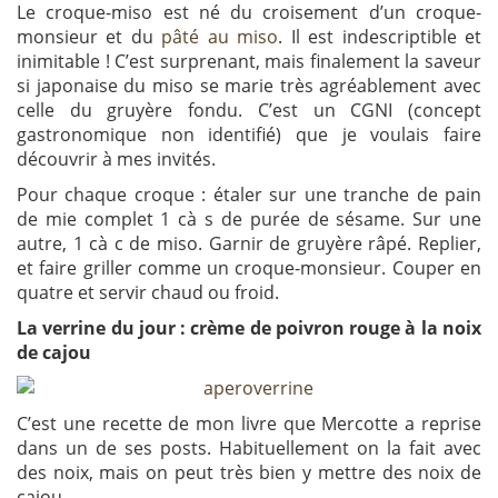
Le croque-miso est né du croisement d’un croque-
monsieur et du
pâté au miso
. Il est indescriptible et
inimitable ! C’est surprenant, mais finalement la saveur
si japonaise du miso se marie très agréablement avec
celle du gruyère fondu. C’est un CGNI (concept
gastronomique non identifié) que je voulais faire
découvrir à mes invités.
Pour chaque croque : étaler sur une tranche de pain
de mie complet 1 cà s de purée de sésame. Sur une
autre, 1 cà c de miso. Garnir de gruyère râpé. Replier,
et faire griller comme un croque-monsieur. Couper en
quatre et servir chaud ou froid.
La verrine du jour : crème de poivron rouge à la noix
de cajou
C’est une recette de mon livre que Mercotte a reprise
dans un de ses posts. Habituellement on la fait avec
des noix, mais on peut très bien y mettre des noix de
cajou.