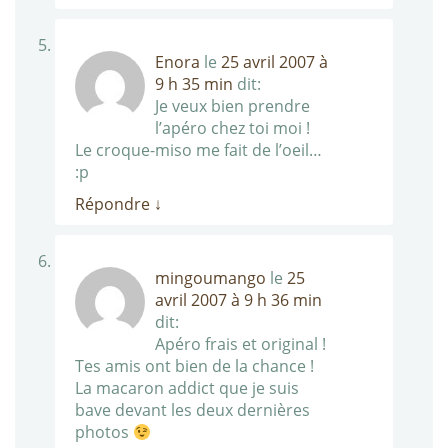
Enora
le
25 avril 2007 à
9 h 35 min
dit:
Je veux bien prendre
l’apéro chez toi moi !
Le croque-miso me fait de l’oeil…
:p
Répondre
↓
mingoumango
le
25
avril 2007 à 9 h 36 min
dit:
Apéro frais et original !
Tes amis ont bien de la chance !
La macaron addict que je suis
bave devant les deux dernières
photos