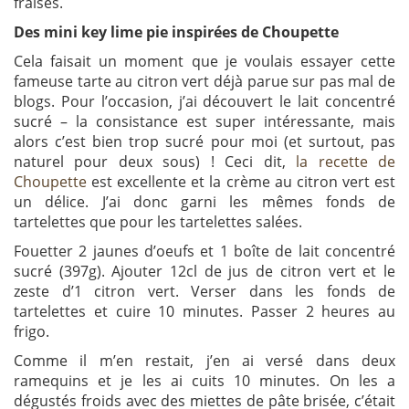
fraises.
Des mini key lime pie inspirées de Choupette
Cela faisait un moment que je voulais essayer cette
fameuse tarte au citron vert déjà parue sur pas mal de
blogs. Pour l’occasion, j’ai découvert le lait concentré
sucré – la consistance est super intéressante, mais
alors c’est bien trop sucré pour moi (et surtout, pas
naturel pour deux sous) ! Ceci dit,
la recette de
Choupette
est excellente et la crème au citron vert est
un délice. J’ai donc garni les mêmes fonds de
tartelettes que pour les tartelettes salées.
Fouetter 2 jaunes d’oeufs et 1 boîte de lait concentré
sucré (397g). Ajouter 12cl de jus de citron vert et le
zeste d’1 citron vert. Verser dans les fonds de
tartelettes et cuire 10 minutes. Passer 2 heures au
frigo.
Comme il m’en restait, j’en ai versé dans deux
ramequins et je les ai cuits 10 minutes. On les a
dégustés froids avec des miettes de pâte brisée, c’était