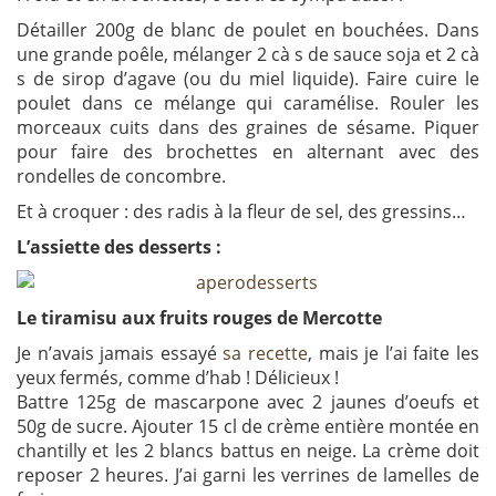
Détailler 200g de blanc de poulet en bouchées. Dans
une grande poêle, mélanger 2 cà s de sauce soja et 2 cà
s de sirop d’agave (ou du miel liquide). Faire cuire le
poulet dans ce mélange qui caramélise. Rouler les
morceaux cuits dans des graines de sésame. Piquer
pour faire des brochettes en alternant avec des
rondelles de concombre.
Et à croquer : des radis à la fleur de sel, des gressins…
L’assiette des desserts :
Le tiramisu aux fruits rouges de Mercotte
Je n’avais jamais essayé
sa recette
, mais je l’ai faite les
yeux fermés, comme d’hab ! Délicieux !
Battre 125g de mascarpone avec 2 jaunes d’oeufs et
50g de sucre. Ajouter 15 cl de crème entière montée en
chantilly et les 2 blancs battus en neige. La crème doit
reposer 2 heures. J’ai garni les verrines de lamelles de