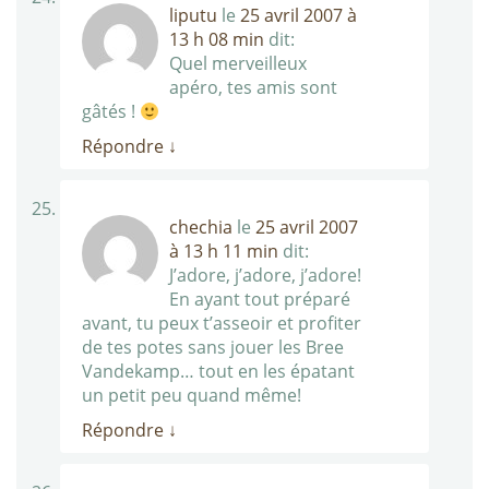
liputu
le
25 avril 2007 à
13 h 08 min
dit:
Quel merveilleux
apéro, tes amis sont
gâtés !
Répondre
↓
chechia
le
25 avril 2007
à 13 h 11 min
dit:
J’adore, j’adore, j’adore!
En ayant tout préparé
avant, tu peux t’asseoir et profiter
de tes potes sans jouer les Bree
Vandekamp… tout en les épatant
un petit peu quand même!
Répondre
↓