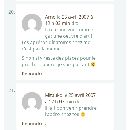
Arno
le
25 avril 2007 à
12 h 03 min
dit:
La cuisine vue comme
ça : une oeuvre d’art !
Les apréros dînatoires chez moi,
c’est pas la même…
Sinon si y reste des places pour le
prochain apéro, je suis partant
Répondre
↓
Mitsuko
le
25 avril 2007
à 12 h 07 min
dit:
Il fait bon venir prendre
l’apéro chez toi!
Répondre
↓