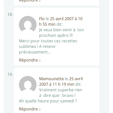
Répondre
↓
Flo
le
25 avril 2007 à 10
h 55 min
dit:
Je veux bien venir à ton
prochain apéro !!!
Merci pour toutes ces recettes
sublimes ! A retenir
précieusement…
Répondre
↓
Mamounette
le
25 avril
2007 à 11 h 19 min
dit:
Vraiment superbe rien
à dire que : bravo !
Ah quelle heure pour samedi ?
Répondre
↓