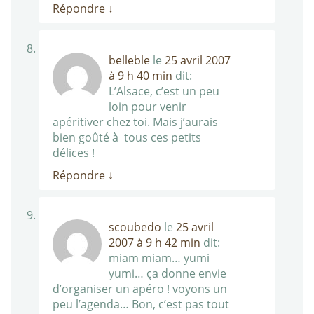
Répondre
↓
belleble
le
25 avril 2007
à 9 h 40 min
dit:
L’Alsace, c’est un peu
loin pour venir
apéritiver chez toi. Mais j’aurais
bien goûté à tous ces petits
délices !
Répondre
↓
scoubedo
le
25 avril
2007 à 9 h 42 min
dit:
miam miam… yumi
yumi… ça donne envie
d’organiser un apéro ! voyons un
peu l’agenda… Bon, c’est pas tout