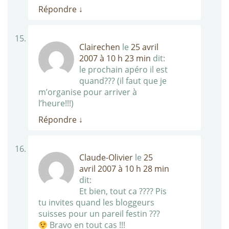
Répondre
↓
Clairechen
le
25 avril
2007 à 10 h 23 min
dit:
le prochain apéro il est
quand??? (il faut que je
m’organise pour arriver à
l’heure!!!)
Répondre
↓
Claude-Olivier
le
25
avril 2007 à 10 h 28 min
dit:
Et bien, tout ca ???? Pis
tu invites quand les bloggeurs
suisses pour un pareil festin ???
Bravo en tout cas !!!