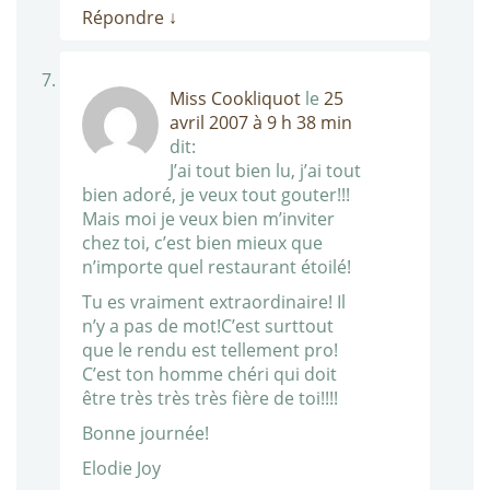
Répondre
↓
Miss Cookliquot
le
25
avril 2007 à 9 h 38 min
dit:
J’ai tout bien lu, j’ai tout
bien adoré, je veux tout gouter!!!
Mais moi je veux bien m’inviter
chez toi, c’est bien mieux que
n’importe quel restaurant étoilé!
Tu es vraiment extraordinaire! Il
n’y a pas de mot!C’est surttout
que le rendu est tellement pro!
C’est ton homme chéri qui doit
être très très très fière de toi!!!!
Bonne journée!
Elodie Joy