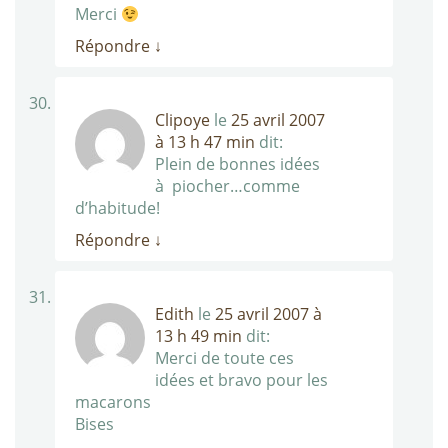
Merci
Répondre
↓
Clipoye
le
25 avril 2007
à 13 h 47 min
dit:
Plein de bonnes idées
à piocher…comme
d’habitude!
Répondre
↓
Edith
le
25 avril 2007 à
13 h 49 min
dit:
Merci de toute ces
idées et bravo pour les
macarons
Bises