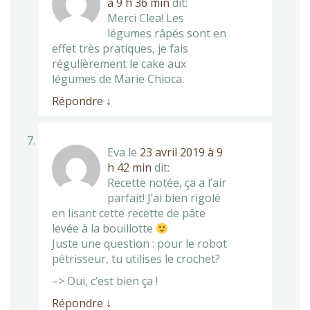
à 9 h 36 min
dit:
Merci Clea! Les
légumes râpés sont en
effet très pratiques, je fais
régulièrement le cake aux
légumes de Marie Chioca.
Répondre
↓
Eva
le
23 avril 2019 à 9
h 42 min
dit:
Recette notée, ça a l’air
parfait! J’ai bien rigolé
en lisant cette recette de pâte
levée à la bouillotte
Juste une question : pour le robot
pétrisseur, tu utilises le crochet?
–> Oui, c’est bien ça !
Répondre
↓