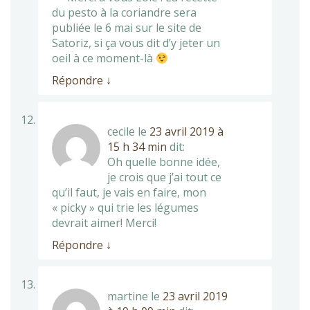
du pesto à la coriandre sera
publiée le 6 mai sur le site de
Satoriz, si ça vous dit d’y jeter un
oeil à ce moment-là
Répondre
↓
cecile
le
23 avril 2019 à
15 h 34 min
dit:
Oh quelle bonne idée,
je crois que j’ai tout ce
qu’il faut, je vais en faire, mon
« picky » qui trie les légumes
devrait aimer! Merci!
Répondre
↓
martine
le
23 avril 2019