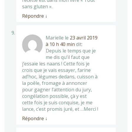
recette est dans mon livre « Tout
sans gluten ».
Répondre
↓
Marielle
le
23 avril 2019
à 10 h 40 min
dit:
Depuis le temps que je
me dis qu’il faut que
j’essaie les naans ! Cette fois je
crois que je vais essayer, farine
ad’hoc, légumes dedans, cuisson à
la poêle, fromage à annoncer
pour gagner l’attention du jury,
congélation possible, çà y est
cette fois je suis conquise, je me
lance, c’est promis juré, et …Merci !
Répondre
↓