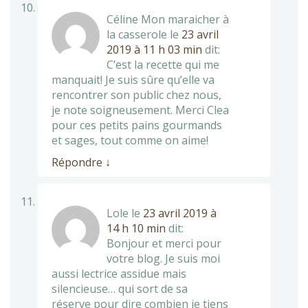
Céline Mon maraicher à
la casserole
le
23 avril
2019 à 11 h 03 min
dit:
C’est la recette qui me
manquait! Je suis sûre qu’elle va
rencontrer son public chez nous,
je note soigneusement. Merci Clea
pour ces petits pains gourmands
et sages, tout comme on aime!
Répondre
↓
Lole
le
23 avril 2019 à
14 h 10 min
dit:
Bonjour et merci pour
votre blog. Je suis moi
aussi lectrice assidue mais
silencieuse… qui sort de sa
réserve pour dire combien je tiens