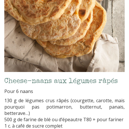
Cheese-naans aux légumes râpés
Pour 6 naans
130 g de légumes crus râpés (courgette, carotte, mais
pourquoi pas potimarron, butternut, panais,
betterave…)
500 g de farine de blé ou d’épeautre T80 + pour fariner
1 c. à café de sucre complet