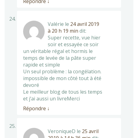
Répondre
↓
Valérie
le
24 avril 2019
à 20 h 19 min
dit:
Super recette, vue hier
soir et essayée ce soir
un véritable régal et hormis le
temps de levée de la pâte super
rapide et simple
Un seul problème : la congélation.
impossible de mon côté tout à été
devoré
Le meilleur blog de tous les temps
et j’ai aussi un livreMerci
Répondre
↓
VeroniqueD
le
25 avril