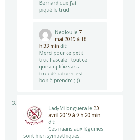
Bernard que j’ai
piqué le truc!
Neolou
le
7
mai 2019 à 18
h 33 min
dit:
Merci pour ce petit
truc Pascale , tout ce
qui simplifie sans
trop dénaturer est
bon à prendre ;-))
LadyMilonguera
le
23
avril 2019 à 9 h 20 min
dit:
Ces naans aux légumes
sont bien sympathiques.