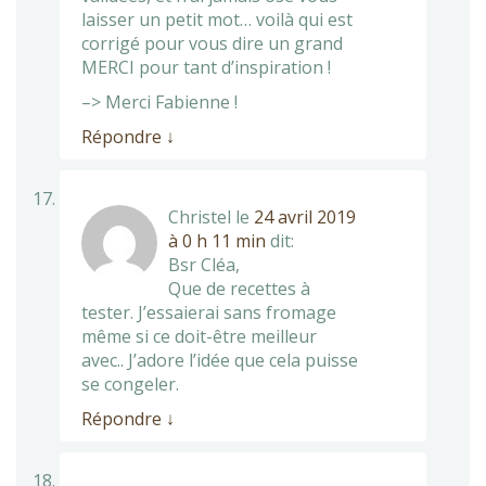
laisser un petit mot… voilà qui est
corrigé pour vous dire un grand
MERCI pour tant d’inspiration !
–> Merci Fabienne !
Répondre
↓
Christel
le
24 avril 2019
à 0 h 11 min
dit:
Bsr Cléa,
Que de recettes à
tester. J’essaierai sans fromage
même si ce doit-être meilleur
avec.. J’adore l’idée que cela puisse
se congeler.
Répondre
↓