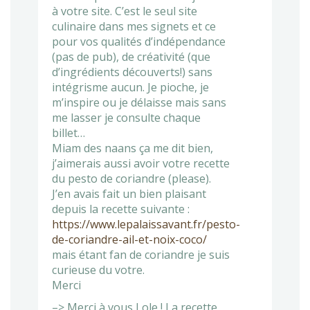
à votre site. C’est le seul site
culinaire dans mes signets et ce
pour vos qualités d’indépendance
(pas de pub), de créativité (que
d’ingrédients découverts!) sans
intégrisme aucun. Je pioche, je
m’inspire ou je délaisse mais sans
me lasser je consulte chaque
billet…
Miam des naans ça me dit bien,
j’aimerais aussi avoir votre recette
du pesto de coriandre (please).
J’en avais fait un bien plaisant
depuis la recette suivante :
https://www.lepalaissavant.fr/pesto-
de-coriandre-ail-et-noix-coco/
mais étant fan de coriandre je suis
curieuse du votre.
Merci
–> Merci à vous Lole ! La recette