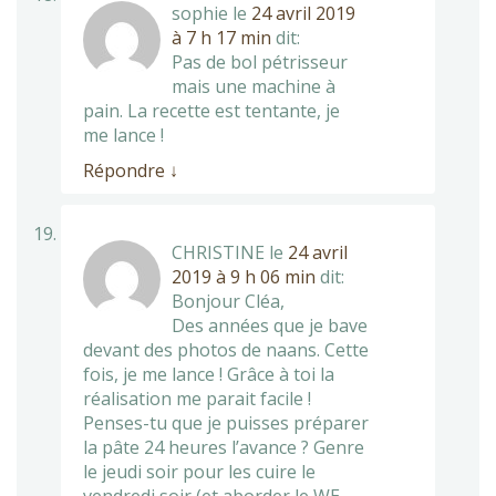
sophie
le
24 avril 2019
à 7 h 17 min
dit:
Pas de bol pétrisseur
mais une machine à
pain. La recette est tentante, je
me lance !
Répondre
↓
CHRISTINE
le
24 avril
2019 à 9 h 06 min
dit:
Bonjour Cléa,
Des années que je bave
devant des photos de naans. Cette
fois, je me lance ! Grâce à toi la
réalisation me parait facile !
Penses-tu que je puisses préparer
la pâte 24 heures l’avance ? Genre
le jeudi soir pour les cuire le