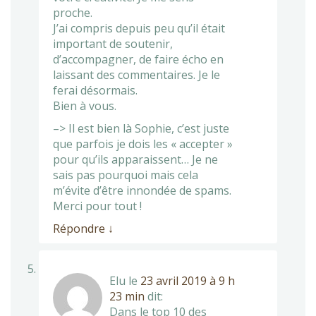
proche.
J’ai compris depuis peu qu’il était
important de soutenir,
d’accompagner, de faire écho en
laissant des commentaires. Je le
ferai désormais.
Bien à vous.
–> Il est bien là Sophie, c’est juste
que parfois je dois les « accepter »
pour qu’ils apparaissent… Je ne
sais pas pourquoi mais cela
m’évite d’être innondée de spams.
Merci pour tout !
Répondre
↓
Elu
le
23 avril 2019 à 9 h
23 min
dit:
Dans le top 10 des