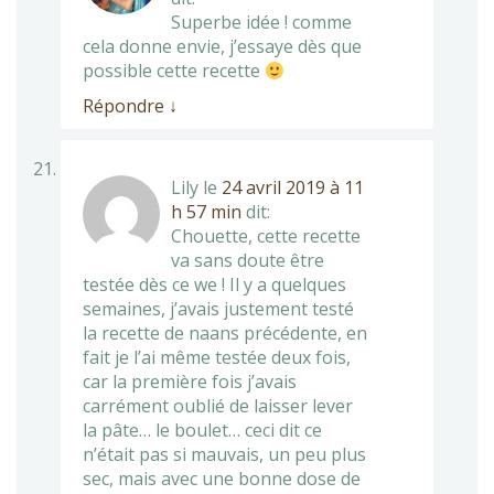
Superbe idée ! comme
cela donne envie, j’essaye dès que
possible cette recette
Répondre
↓
Lily
le
24 avril 2019 à 11
h 57 min
dit:
Chouette, cette recette
va sans doute être
testée dès ce we ! Il y a quelques
semaines, j’avais justement testé
la recette de naans précédente, en
fait je l’ai même testée deux fois,
car la première fois j’avais
carrément oublié de laisser lever
la pâte… le boulet… ceci dit ce
n’était pas si mauvais, un peu plus
sec, mais avec une bonne dose de