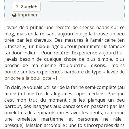
Google+
Imprimer
J’avais déjà publié
une recette de cheese naans
sur ce
blog, mais en la relisant aujourd’hui je la trouve un peu
tirée par les cheveux. Des mesures à l’américaine (en
« tasses »), un bidouillage du four pour imiter le fameux
tandoor indien… Pour réitérer l’expérience aujourd’hui,
j’avais besoin de quelque chose de plus simple, plus
proche de ma cuisine d’aujourd’hui disons… moins
portée sur les expériences hardcore de type
« levée de
brioche à la bouillotte » !
En clair, je voulais utiliser de la farine semi-complète (au
moins) et mettre des légumes râpés dedans. Puisque
c’est mon truc du moment : je les planque un peu
partout, des lasagnes aux pancakes en passant par les
omelettes (les épinards mixés avec les oeufs, ça donne
une omelette martienne et personne ne râle…
presque). Mission accomplie : une fois incorporées dans