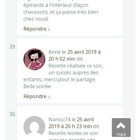
épinards à l’intérieur (façon
chausson), et ça passe très bien
chez nous!
Répondre
↓
Anne
le
25 avril 2019 à
20 h 02 min
dit:
Recette réalisée ce soir,
un succès auprès des
enfants, merci pour le partage.
Belle soirée
Répondre
↓
Nanou74
le
25 avril
2019 à 20 h 23 min
dit:
Recette testée ce soir
Haut