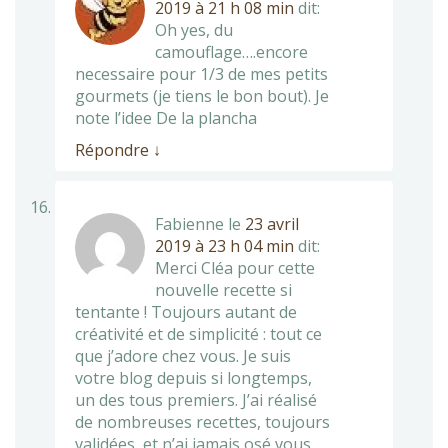
2019 à 21 h 08 min
dit:
Oh yes, du
camouflage….encore
necessaire pour 1/3 de mes petits
gourmets (je tiens le bon bout). Je
note l’idee De la plancha
Répondre
↓
Fabienne
le
23 avril
2019 à 23 h 04 min
dit:
Merci Cléa pour cette
nouvelle recette si
tentante ! Toujours autant de
créativité et de simplicité : tout ce
que j’adore chez vous. Je suis
votre blog depuis si longtemps,
un des tous premiers. J’ai réalisé
de nombreuses recettes, toujours
validées, et n’ai jamais osé vous