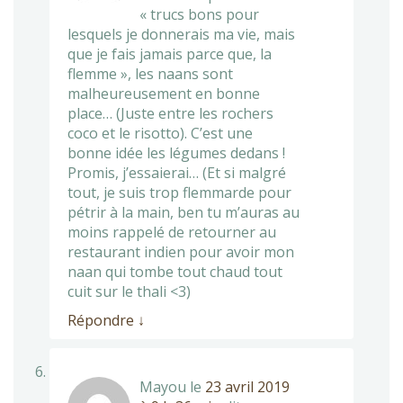
« trucs bons pour
lesquels je donnerais ma vie, mais
que je fais jamais parce que, la
flemme », les naans sont
malheureusement en bonne
place… (Juste entre les rochers
coco et le risotto). C’est une
bonne idée les légumes dedans !
Promis, j’essaierai… (Et si malgré
tout, je suis trop flemmarde pour
pétrir à la main, ben tu m’auras au
moins rappelé de retourner au
restaurant indien pour avoir mon
naan qui tombe tout chaud tout
cuit sur le thali <3)
Répondre
↓
Mayou
le
23 avril 2019