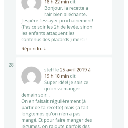
18 h 22 min
dit:
Bonjour, la recette a
l’air bien alléchante,
j’espère l’essayer prochainement!
(Pas ce soir les 2h de levée, sinon
les enfants attaquent les
contenus des placards ) merci !
Répondre
↓
steff
le
25 avril 2019 à
19 h 18 min
dit:
Super idée! Je sais ce
qu’on va manger
demain soir…
On en faisait régulièrement (à
partir de ta recette) mais ça fait
longtemps qu’on n’en a pas
mangé. Et pour faire manger des
légumes, on rajoute parfois des