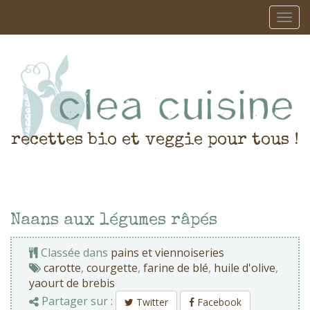
recettes bio et veggie pour tous !
Naans aux légumes râpés
Classée dans
pains et viennoiseries
carotte
,
courgette
,
farine de blé
,
huile d'olive
,
yaourt de brebis
Partager sur :
Twitter
Facebook