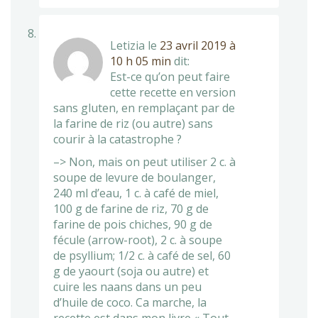
Letizia
le
23 avril 2019 à
10 h 05 min
dit:
Est-ce qu’on peut faire
cette recette en version
sans gluten, en remplaçant par de
la farine de riz (ou autre) sans
courir à la catastrophe ?
–> Non, mais on peut utiliser 2 c. à
soupe de levure de boulanger,
240 ml d’eau, 1 c. à café de miel,
100 g de farine de riz, 70 g de
farine de pois chiches, 90 g de
fécule (arrow-root), 2 c. à soupe
de psyllium; 1/2 c. à café de sel, 60
g de yaourt (soja ou autre) et
cuire les naans dans un peu
d’huile de coco. Ca marche, la