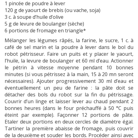
1 pincée de poudre à lever
120 g de yaourt de brebis (ou vache, soja)
3 c. à soupe d’huile d’olive
5 g de levure de boulanger (sèche)
6 portions de fromage en triangle*
Mélanger les légumes râpés, la farine, le sucre, 1 c. à
café de sel marin et la poudre à lever dans le bol du
robot pétrisseur. Faire un puits et y placer le yaourt,
l’huile, la levure de boulanger et 60 ml d’eau. Actionner
le pétrin à vitesse moyenne pendant 10 bonnes
minutes (si vous pétrissez à la main, 15 à 20 mn seront
nécessaires). Ajouter progressivement 30 ml d’eau et
éventuellement un peu de farine : la pâte doit se
détacher des bols du robot sur la fin du pétrissage.
Couvrir d’un linge et laisser lever au chaud pendant 2
bonnes heures (dans le four préchauffé à 50 °C puis
éteint par exemple). Façonner 12 portions de pâte.
Etaler deux portions en deux cercles de diamètre égal.
Tartiner la première abaisse de fromage, puis couvrir
de la deuxième et souder les bords. Procéder ainsi avec