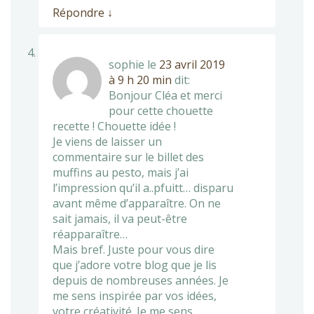
Répondre
↓
sophie
le
23 avril 2019
à 9 h 20 min
dit:
Bonjour Cléa et merci
pour cette chouette
recette ! Chouette idée !
Je viens de laisser un
commentaire sur le billet des
muffins au pesto, mais j’ai
l’impression qu’il a..pfuitt… disparu
avant même d’apparaître. On ne
sait jamais, il va peut-être
réapparaître…
Mais bref. Juste pour vous dire
que j’adore votre blog que je lis
depuis de nombreuses années. Je
me sens inspirée par vos idées,
votre créativité. Je me sens