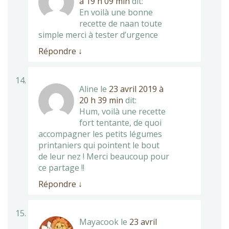
à 19 h 09 min
dit:
En voilà une bonne
recette de naan toute
simple merci à tester d’urgence
Répondre
↓
Aline
le
23 avril 2019 à
20 h 39 min
dit:
Hum, voilà une recette
fort tentante, de quoi
accompagner les petits légumes
printaniers qui pointent le bout
de leur nez ! Merci beaucoup pour
ce partage !!
Répondre
↓
Mayacook
le
23 avril