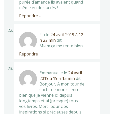
purée d’amande ils avaient quand
même eu du succès !
Répondre
↓
Flo
le
24 avril 2019 à 12
h 22 min
dit:
Miam ça me tente bien
Répondre
↓
Emmanuelle
le
24 avril
2019 à 19 h 15 min
dit:
Bonjour, A mon tour de
sortir de mon silence
bien que je vienne ici depuis
longtemps et ai (presque) tous
vos livres. Merci pour c es
inspirations si précieuses depuis