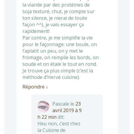
la viande par des protéines de
soja texturé, chut, je compte sur
ton silence, je nierai de toute
façon ^^), je vais essayer ça
rapidement!
Par contre, je me simplifie la vie
pour le façonnage: une boule, on
l’aplatit un peu, on y met le
fromage, on remplie les bords, on
soude et on étale le tout en rond.
Je trouve ça plus simple (c’est la
méthode d’Hervé cuisine).
Répondre
↓
Pascale
le
23
avril 2019 à 9
h 22 min
dit:
Heu non, c’est chez
la Cuisine de