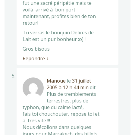
fut une sacré péripétie mais te
voilà arrivé à bon port
maintenant, profites bien de ton
retour!
Tu verras le bouquin Délices de
Lait est un pur bonheur :o) !
Gros bisous
Répondre
↓
Manoue
le
31 juillet
2005 à 12 h 44 min
dit:
Plus de tremblements
terrestres, plus de
typhon, que du calme lacté,
fais toi chouchouter, repose toi et
à très vite !!!
Nous décollons dans quelques
jours pour Marrakech, des billets