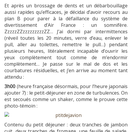
Et après un brossage de dents et un débarbouillage
aussi rapides qu’efficaces, je décidai d’avoir recours au
plan B pour parer à la défaillance du système de
divertissement d’Air France : un somnifère.
ZzzzzZZzzzzzzzzzZZ… J’ai dormi par intermittences
(réveil toutes les 20 minutes, verre d’eau, enlever le
pull, aller au toilettes, remettre le pull…) pendant
plusieurs heures, litéralement incapable d’ouvrir les
yeux complètement tout comme de m’endormir
complètement… Je passe sur le mal de dos et les
courbatures résiduelles, et j’en arrive au moment tant
attendu :
3h00
(heure française désormais, pour l’heure japonais
ajouter 7) : le petit-déjeuner en zone de turbulences. On
est secoués comme un shaker, comme le prouve cette
photo-témoin :
Contenu du petit déjeuner : deux tranches de jambon
cuit, deux tranches de fromage, une feuille de salade,