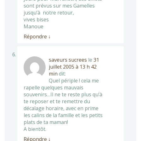
sont prévus sur mes Gamelles
jusqu’à notre retour,
vives bises
Manoue
Répondre
↓
saveurs sucrees
le
31
juillet 2005 à 13 h 42
min
dit:
Quel périple ! cela me
rapelle quelques mauvais
souvenirs…Il ne te reste plus qu’à
te reposer et te remettre du
décalage horaire, avec en prime
les calins de la famille et les petits
plats de ta maman!
A bientôt.
Répondre
↓