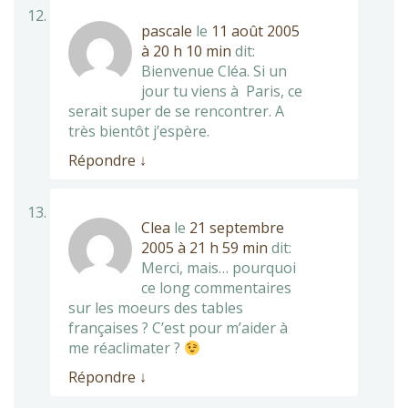
pascale
le
11 août 2005
à 20 h 10 min
dit:
Bienvenue Cléa. Si un
jour tu viens à Paris, ce
serait super de se rencontrer. A
très bientôt j’espère.
Répondre
↓
Clea
le
21 septembre
2005 à 21 h 59 min
dit:
Merci, mais… pourquoi
ce long commentaires
sur les moeurs des tables
françaises ? C’est pour m’aider à
me réaclimater ?
Répondre
↓