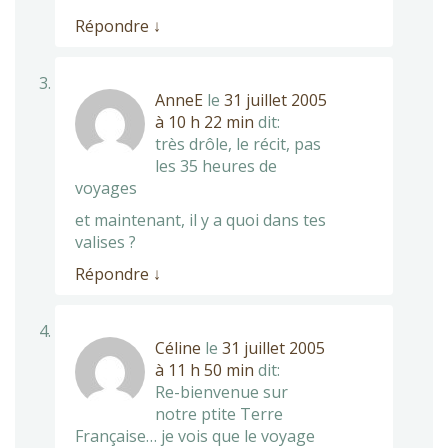
Répondre
↓
AnneE
le
31 juillet 2005
à 10 h 22 min
dit:
très drôle, le récit, pas
les 35 heures de
voyages
et maintenant, il y a quoi dans tes
valises ?
Répondre
↓
Céline
le
31 juillet 2005
à 11 h 50 min
dit:
Re-bienvenue sur
notre ptite Terre
Française… je vois que le voyage