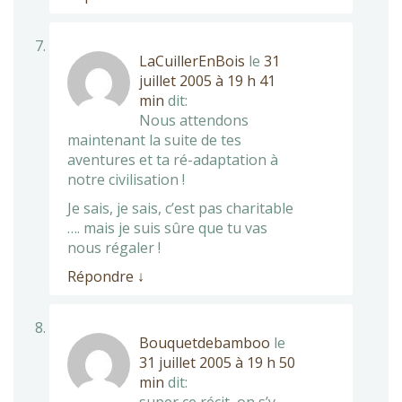
LaCuillerEnBois
le
31
juillet 2005 à 19 h 41
min
dit:
Nous attendons
maintenant la suite de tes
aventures et ta ré-adaptation à
notre civilisation !
Je sais, je sais, c’est pas charitable
…. mais je suis sûre que tu vas
nous régaler !
Répondre
↓
Bouquetdebamboo
le
31 juillet 2005 à 19 h 50
min
dit: