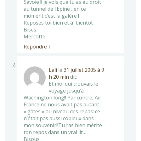
Savoie !! je vois que tu as eu droit
au tunnel de l’Epine , en ce
moment c’est la galère !
Reposes toi bien et à bientôt
Bises
Mercotte
Répondre
↓
Lali
le
31 juillet 2005 à 9
h 20 min
dit:
Et moi qui trouvais le
voyage jusqu’à
Wachington long!! Par contre, Air
France ne nous avait pas autant
« gâtés » au niveau des repas: ce
n’était pas aussi copieux dans
mon souvenir!!Tu l’as bien mérité
ton repos dans un vrai lit…
Bisous