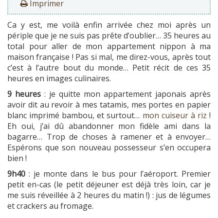
Imprimer
Ca y est, me voilà enfin arrivée chez moi après un
périple que je ne suis pas prête d’oublier… 35 heures au
total pour aller de mon appartement nippon à ma
maison française ! Pas si mal, me direz-vous, après tout
c’est à l’autre bout du monde… Petit récit de ces 35
heures en images culinaires.
9 heures
: je quitte mon appartement japonais après
avoir dit au revoir à mes tatamis, mes portes en papier
blanc imprimé bambou, et surtout…
mon cuiseur à riz
!
Eh oui, j’ai dû abandonner mon fidèle ami dans la
bagarre… Trop de choses à ramener et à envoyer…
Espérons que son nouveau possesseur s’en occupera
bien !
9h40
: je monte dans le bus pour l’aéroport. Premier
petit en-cas (le petit déjeuner est déjà très loin, car je
me suis réveillée à 2 heures du matin !) : jus de légumes
et crackers au fromage.