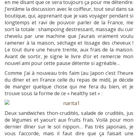
en me disant que ce sera toujours ça pour me détendre.
J’entâme la discussion avec le coiffeur, tout seul dans sa
boutique, qui, apprenant que je vais voyager pendant si
longtemps et ravi de pouvoir parler de la France, me
sort la totale : shampoing destressant, massage du cuir
chevelu par une machine que j’aurais vraiment voulu
ramener à la maison, séchage et lissage des cheveux !
Le tout dure une heure trente, aux frais de la maison.
Avant de sortir, je signe le livre d’or et remercie mon
nouvel ami pour cette pause détente si agréable…
Comme j’ai à nouveau très faim (au Japon c’est l’heure
du dîner et en France celle du repas de midi), je décide
de manger quelque chose qui me fera du bien, et je
trouve sous la forme de ce « healthy set » :
Deux sandwiches thon-crudités, salade de crudités, jus
de légumes et yaourt aux fruits frais. Voilà pour mon
dernier dîner sur le sol nippon… Pas très japonais, je
vous l’accorde, mais il faut dire que ça faisait une