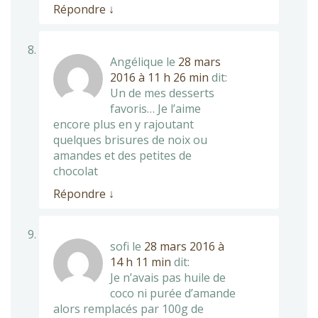
Répondre
↓
Angélique
le
28 mars
2016 à 11 h 26 min
dit:
Un de mes desserts
favoris… Je l’aime
encore plus en y rajoutant
quelques brisures de noix ou
amandes et des petites de
chocolat
Répondre
↓
sofi
le
28 mars 2016 à
14 h 11 min
dit:
Je n’avais pas huile de
coco ni purée d’amande
alors remplacés par 100g de