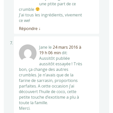
une ptite part de ce
crumble
J’ai tous les ingrédients, vivement
ce we!
Répondre
↓
Jane
le
24 mars 2016 à
19 h 06 min
dit:
Aussitôt publiée
aussitôt essayée ! Très
bon, ça change des autres
crumbles. Je n’avais que de la
farine de sarrasin, proportions
parfaites. A cette occasion j’ai
découvert l’huile de coco, cette
petite touche d’exotisme a plu à
toute la famille.
Merci.