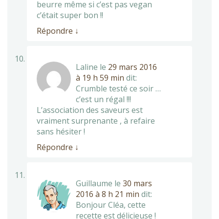
beurre même si c’est pas vegan
c’était super bon !!
Répondre
↓
Laline
le
29 mars 2016
à 19 h 59 min
dit:
Crumble testé ce soir …
c’est un régal !!!
L’association des saveurs est
vraiment surprenante , à refaire
sans hésiter !
Répondre
↓
Guillaume
le
30 mars
2016 à 8 h 21 min
dit:
Bonjour Cléa, cette
recette est délicieuse !