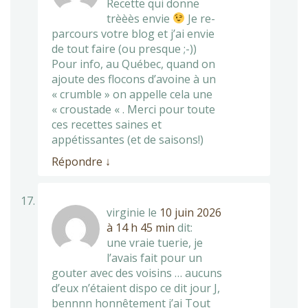
Recette qui donne
trèèès envie
Je re-
parcours votre blog et j’ai envie
de tout faire (ou presque ;-))
Pour info, au Québec, quand on
ajoute des flocons d’avoine à un
« crumble » on appelle cela une
« croustade « . Merci pour toute
ces recettes saines et
appétissantes (et de saisons!)
Répondre
↓
virginie
le
10 juin 2026
à 14 h 45 min
dit:
une vraie tuerie, je
l’avais fait pour un
gouter avec des voisins … aucuns
d’eux n’étaient dispo ce dit jour J,
bennnn honnêtement j’ai Tout