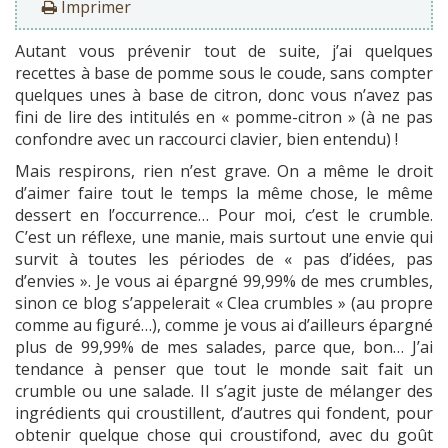
Imprimer
Autant vous prévenir tout de suite, j’ai quelques
recettes à base de pomme sous le coude, sans compter
quelques unes à base de citron, donc vous n’avez pas
fini de lire des intitulés en « pomme-citron » (à ne pas
confondre avec un raccourci clavier, bien entendu) !
Mais respirons, rien n’est grave. On a même le droit
d’aimer faire tout le temps la même chose, le même
dessert en l’occurrence… Pour moi, c’est le crumble.
C’est un réflexe, une manie, mais surtout une envie qui
survit à toutes les périodes de « pas d’idées, pas
d’envies ». Je vous ai épargné 99,99% de mes crumbles,
sinon ce blog s’appelerait « Clea crumbles » (au propre
comme au figuré…), comme je vous ai d’ailleurs épargné
plus de 99,99% de mes salades, parce que, bon… J’ai
tendance à penser que tout le monde sait fait un
crumble ou une salade. Il s’agit juste de mélanger des
ingrédients qui croustillent, d’autres qui fondent, pour
obtenir quelque chose qui croustifond, avec du goût