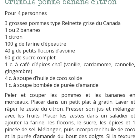
Crumble pomme banane citron
Pour 4 personnes
3 grosses pommes type Reinette grise du Canada
1 ou 2 bananes
1 citron
100 g de farine d’épeautre
40 g de petits flocons d’avoine
60 g de sucre complet
1 c. à café d’épices chaï (vanille, cardamome, cannelle,
gingembre)
4 c. à soupe d’huile de coco solide
1 c. à soupe bombée de purée d’amande
Peler et couper les pommes et les bananes en
morceaux. Placer dans un petit plat à gratin. Laver et
râper le zeste du citron. Presser son jus et mélanger
avec les fruits. Placer les zestes dans un saladier et
ajouter la farine, les flocons, le sucre, les épices et 1
pincée de sel. Mélanger, puis incorporer l’huile de coco
et la purée d’amande du bout des doigts. Si la texture