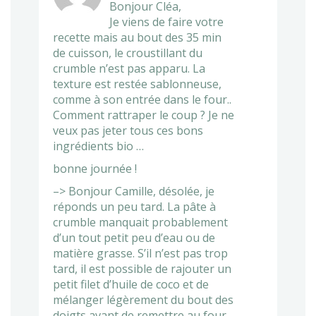
Bonjour Cléa,
Je viens de faire votre
recette mais au bout des 35 min
de cuisson, le croustillant du
crumble n’est pas apparu. La
texture est restée sablonneuse,
comme à son entrée dans le four..
Comment rattraper le coup ? Je ne
veux pas jeter tous ces bons
ingrédients bio …
bonne journée !
–> Bonjour Camille, désolée, je
réponds un peu tard. La pâte à
crumble manquait probablement
d’un tout petit peu d’eau ou de
matière grasse. S’il n’est pas trop
tard, il est possible de rajouter un
petit filet d’huile de coco et de
mélanger légèrement du bout des
doigts avant de remettre au four