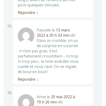
pour quelques minutes.
Répondre
↓
Pascalle
le
13 mars
2022 à 20 h 33 min
dit:
Dans ce crumble, on va
de surprise en surprise
: il n’est pas gras, il est
parfaitement croustillant – ni trop
ni trop peu-, la note acidulée nous
cueille et nous ravit. On se régale
de bout en bout !
Répondre
↓
Anne
le
20 mai 2022 à
19 h 26 min
dit: