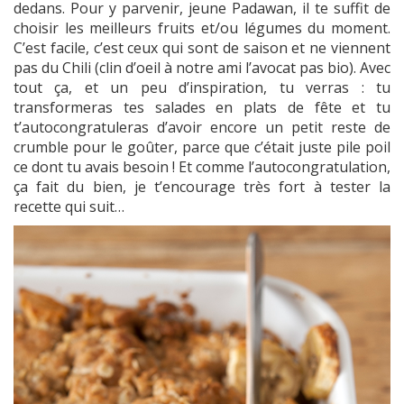
dedans. Pour y parvenir, jeune Padawan, il te suffit de
choisir les meilleurs fruits et/ou légumes du moment.
C’est facile, c’est ceux qui sont de saison et ne viennent
pas du Chili (clin d’oeil à notre ami l’avocat pas bio). Avec
tout ça, et un peu d’inspiration, tu verras : tu
transformeras tes salades en plats de fête et tu
t’autocongratuleras d’avoir encore un petit reste de
crumble pour le goûter, parce que c’était juste pile poil
ce dont tu avais besoin ! Et comme l’autocongratulation,
ça fait du bien, je t’encourage très fort à tester la
recette qui suit…