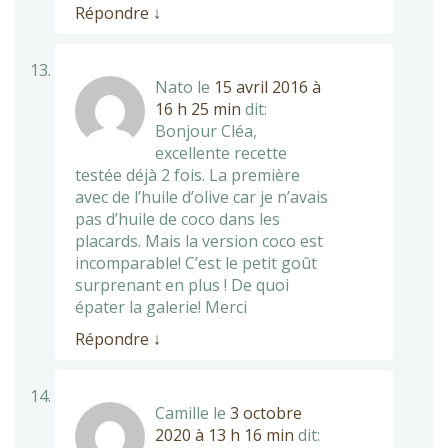
Répondre
↓
Nato
le
15 avril 2016 à
16 h 25 min
dit:
Bonjour Cléa,
excellente recette
testée déjà 2 fois. La première
avec de l’huile d’olive car je n’avais
pas d’huile de coco dans les
placards. Mais la version coco est
incomparable! C’est le petit goût
surprenant en plus ! De quoi
épater la galerie! Merci
Répondre
↓
Camille
le
3 octobre
2020 à 13 h 16 min
dit: