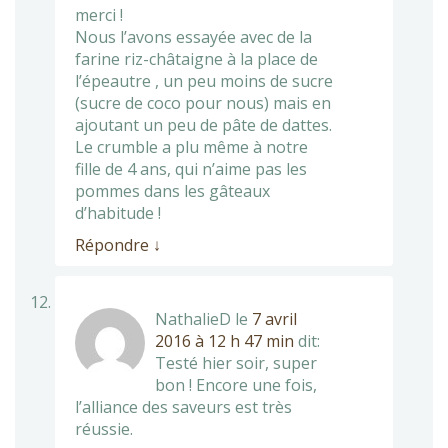
merci !
Nous l’avons essayée avec de la
farine riz-châtaigne à la place de
l’épeautre , un peu moins de sucre
(sucre de coco pour nous) mais en
ajoutant un peu de pâte de dattes.
Le crumble a plu même à notre
fille de 4 ans, qui n’aime pas les
pommes dans les gâteaux
d’habitude !
Répondre
↓
NathalieD
le
7 avril
2016 à 12 h 47 min
dit:
Testé hier soir, super
bon ! Encore une fois,
l’alliance des saveurs est très
réussie.