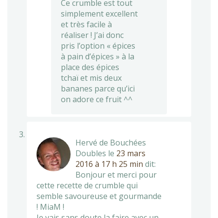
Ce crumble est tout
simplement excellent
et très facile à
réaliser ! J’ai donc
pris l’option « épices
à pain d’épices » à la
place des épices
tchaï et mis deux
bananes parce qu’ici
on adore ce fruit ^^
Hervé de Bouchées
Doubles
le
23 mars
2016 à 17 h 25 min
dit:
Bonjour et merci pour
cette recette de crumble qui
semble savoureuse et gourmande
! MiaM !
Je vais sans doute la faire avec un