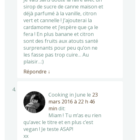
sirop de sucre de canne maison et
déjà parfumé à la vanille, citron
vert et cannelle ! J’ajouterai la
cardamome et j’espère que ça le
fera ! En plus banane et citron
sont des fruits aux atouts santé
surprenants pour peu qu’on ne
les fasse pas trop cuire… Au
plaisir…:)
Répondre
↓
Cooking in June
le
23
mars 2016 à 22 h 46
min
dit:
Miam ! Tu m’as eu rien
qu’avec le titre et en plus c’est
vegan ! Je teste ASAP!
xx