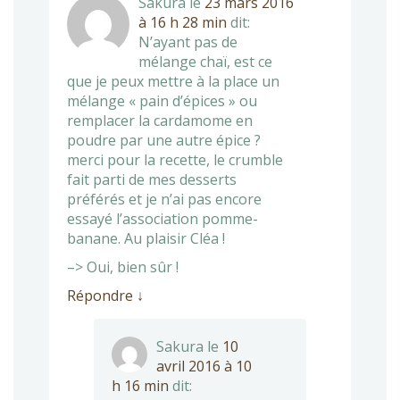
Sakura
le
23 mars 2016
à 16 h 28 min
dit:
N’ayant pas de
mélange chaï, est ce
que je peux mettre à la place un
mélange « pain d’épices » ou
remplacer la cardamome en
poudre par une autre épice ?
merci pour la recette, le crumble
fait parti de mes desserts
préférés et je n’ai pas encore
essayé l’association pomme-
banane. Au plaisir Cléa !
–> Oui, bien sûr !
Répondre
↓
Sakura
le
10
avril 2016 à 10
h 16 min
dit: