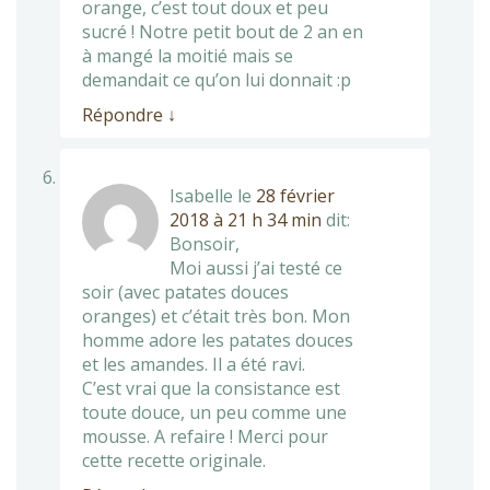
orange, c’est tout doux et peu
sucré ! Notre petit bout de 2 an en
à mangé la moitié mais se
demandait ce qu’on lui donnait :p
Répondre
↓
Isabelle
le
28 février
2018 à 21 h 34 min
dit:
Bonsoir,
Moi aussi j’ai testé ce
soir (avec patates douces
oranges) et c’était très bon. Mon
homme adore les patates douces
et les amandes. Il a été ravi.
C’est vrai que la consistance est
toute douce, un peu comme une
mousse. A refaire ! Merci pour
cette recette originale.