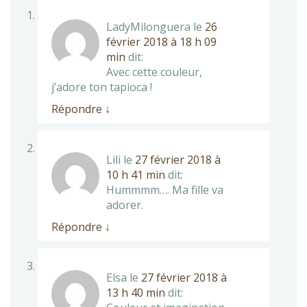
LadyMilonguera
le
26
février 2018 à 18 h 09
min
dit:
Avec cette couleur,
j’adore ton tapioca !
Répondre
↓
Lili
le
27 février 2018 à
10 h 41 min
dit:
Hummmm…. Ma fille va
adorer.
Répondre
↓
Elsa
le
27 février 2018 à
13 h 40 min
dit: