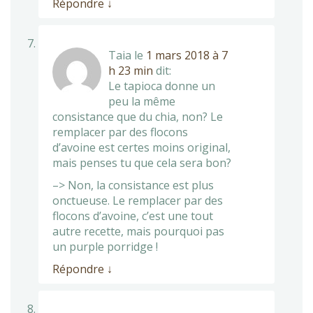
Répondre
↓
Taia
le
1 mars 2018 à 7
h 23 min
dit:
Le tapioca donne un
peu la même
consistance que du chia, non? Le
remplacer par des flocons
d’avoine est certes moins original,
mais penses tu que cela sera bon?
–> Non, la consistance est plus
onctueuse. Le remplacer par des
flocons d’avoine, c’est une tout
autre recette, mais pourquoi pas
un purple porridge !
Répondre
↓