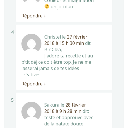
Couleur et imagination
un joli duo.
Répondre
↓
Christel
le
27 février
2018 à 15 h 30 min
dit:
Bjr Cléa,
J’adore ta recette et au
p’tit déj ce doit être top. Je ne me
lasserai jamais de tes idées
créatives.
Répondre
↓
Sakura
le
28 février
2018 à 9 h 28 min
dit:
testé et approuvé avec
de la patate douce