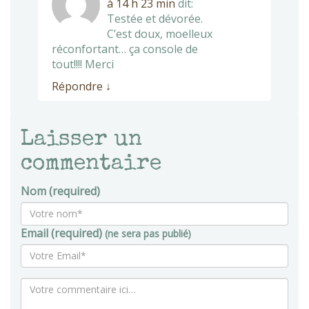
à 14 h 23 min
dit:
Testée et dévorée.
C’est doux, moelleux
réconfortant… ça console de
tout!!!! Merci
Répondre
↓
Laisser un
commentaire
Nom (required)
Email (required)
(ne sera pas publié)