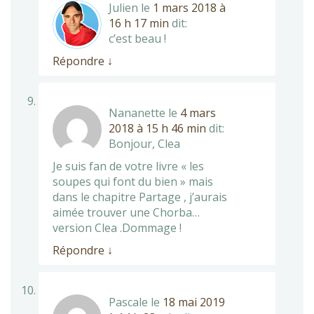
Julien
le
1 mars 2018 à
16 h 17 min
dit:
c’est beau !
Répondre
↓
Nananette
le
4 mars
2018 à 15 h 46 min
dit:
Bonjour, Clea
Je suis fan de votre livre « les
soupes qui font du bien » mais
dans le chapitre Partage , j’aurais
aimée trouver une Chorba…
version Clea .Dommage !
Répondre
↓
Pascale
le
18 mai 2019