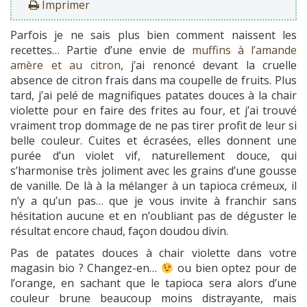
Imprimer
Parfois je ne sais plus bien comment naissent les
recettes… Partie d’une envie de
muffins à l’amande
amère et au citron
, j’ai renoncé devant la cruelle
absence de citron frais dans ma coupelle de fruits. Plus
tard, j’ai pelé de magnifiques patates douces à la chair
violette pour en faire des frites au four, et j’ai trouvé
vraiment trop dommage de ne pas tirer profit de leur si
belle couleur. Cuites et écrasées, elles donnent une
purée d’un violet vif, naturellement douce, qui
s’harmonise très joliment avec les grains d’une gousse
de vanille. De là à la mélanger à un tapioca crémeux, il
n’y a qu’un pas… que je vous invite à franchir sans
hésitation aucune et en n’oubliant pas de déguster le
résultat encore chaud, façon doudou divin.
Pas de patates douces à chair violette dans votre
magasin bio ? Changez-en…
ou bien optez pour de
l’orange, en sachant que le tapioca sera alors d’une
couleur brune beaucoup moins distrayante, mais