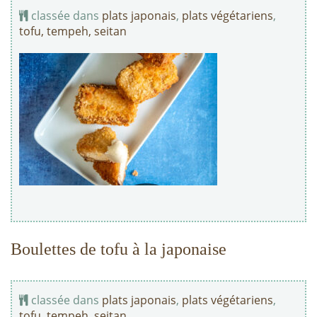
classée dans
plats japonais
,
plats végétariens
,
tofu, tempeh, seitan
Boulettes de tofu à la japonaise
classée dans
plats japonais
,
plats végétariens
,
tofu, tempeh, seitan