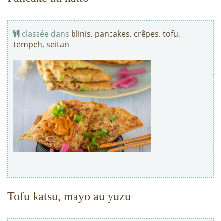
classée dans
blinis, pancakes, crêpes
,
tofu,
tempeh, seitan
Tofu katsu, mayo au yuzu