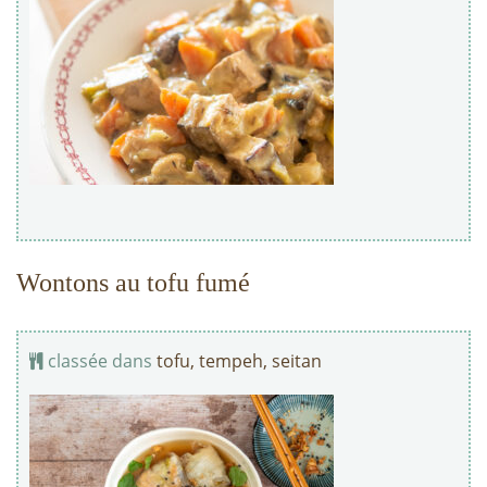
Wontons au tofu fumé
classée dans
tofu, tempeh, seitan