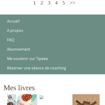
1
2
3
4
5
>>
Accueil
A propos
FAQ
Abonnement
Me soutenir sur Tipeee
Réserver une séance de coaching
Mes livres