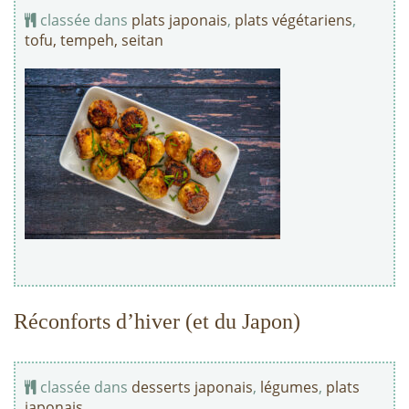
classée dans
plats japonais
,
plats végétariens
,
tofu, tempeh, seitan
Réconforts d’hiver (et du Japon)
classée dans
desserts japonais
,
légumes
,
plats
japonais