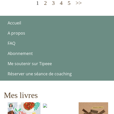
1
2
3
4
5
>>
Accueil
A propos
FAQ
Abonnement
Me soutenir sur Tipeee
Réserver une séance de coaching
Mes livres