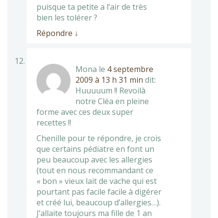
puisque ta petite a l’air de très
bien les tolérer ?
Répondre
↓
Mona
le
4 septembre
2009 à 13 h 31 min
dit:
Huuuuum !! Revoilà
notre Cléa en pleine
forme avec ces deux super
recettes !!
Chenille pour te répondre, je crois
que certains pédiatre en font un
peu beaucoup avec les allergies
(tout en nous recommandant ce
« bon » vieux lait de vache qui est
pourtant pas facile facile à digérer
et créé lui, beaucoup d’allergies…).
J’allaite toujours ma fille de 1 an