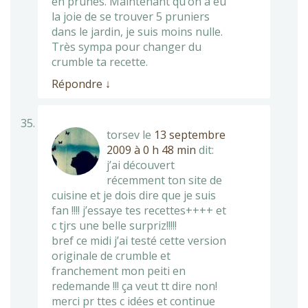
en prunes. Maintenant qu’on a eu
la joie de se trouver 5 pruniers
dans le jardin, je suis moins nulle.
Très sympa pour changer du
crumble ta recette.
Répondre
↓
torsev
le
13 septembre
2009 à 0 h 48 min
dit:
j’ai découvert
récemment ton site de
cuisine et je dois dire que je suis
fan !!!! j’essaye tes recettes++++ et
c tjrs une belle surpriz!!!!!
bref ce midi j’ai testé cette version
originale de crumble et
franchement mon peiti en
redemande !!! ça veut tt dire non!
merci pr ttes c idées et continue