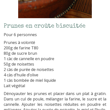
Prunes en croûte biscuitée
Pour 6 personnes
Prunes à volonté
200g de farine T80
80g de sucre brun
1 càc de cannelle en poudre
50g de noisettes
2 càs de purée de noisettes
4 càs d’huile d’olive
1 càs bombée de miel liquide
Lait végétal
Dénoyauter les prunes et placer dans un plat à gratin.
Dans un cul de poule, mélanger la farine, le sucre et la
cannelle. Ajouter les noisettes réduites en poudre et
mélanger. Ajouter la purée de noisette, le miel et l’huile,