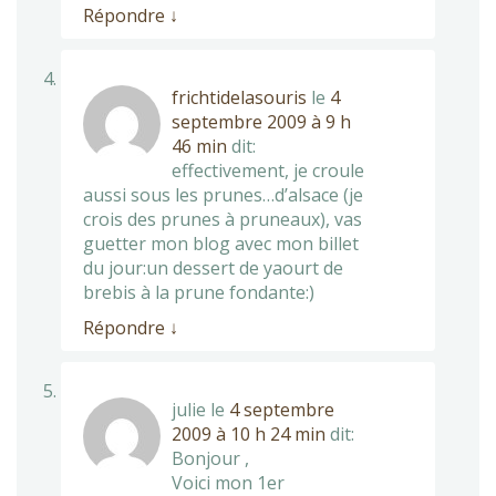
Répondre
↓
frichtidelasouris
le
4
septembre 2009 à 9 h
46 min
dit:
effectivement, je croule
aussi sous les prunes…d’alsace (je
crois des prunes à pruneaux), vas
guetter mon blog avec mon billet
du jour:un dessert de yaourt de
brebis à la prune fondante:)
Répondre
↓
julie
le
4 septembre
2009 à 10 h 24 min
dit:
Bonjour ,
Voici mon 1er