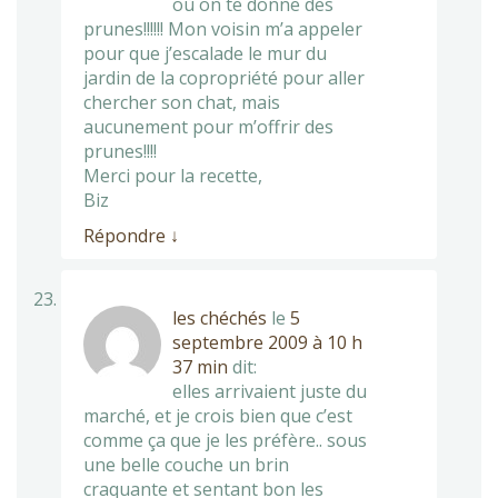
où on te donne des
prunes!!!!!! Mon voisin m’a appeler
pour que j’escalade le mur du
jardin de la copropriété pour aller
chercher son chat, mais
aucunement pour m’offrir des
prunes!!!!
Merci pour la recette,
Biz
Répondre
↓
les chéchés
le
5
septembre 2009 à 10 h
37 min
dit:
elles arrivaient juste du
marché, et je crois bien que c’est
comme ça que je les préfère.. sous
une belle couche un brin
craquante et sentant bon les