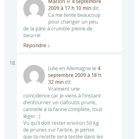
Marion
le
4 septembre
2009 à 17 h 10 min
dit:
Ca me tente beaucoup
pour changer un peu
de la pâte à crumble pleine de
beurre!
Répondre
↓
Julie en Allemagne
le
4
septembre 2009 à 18 h
32 min
dit:
Vraiment une
coïncidence car je viens à l’instant
d’enfourner un clafoutis prune,
cannelle à la farine complète, tout
léger ; )
Vu qu’il doit rester environ 50 kg
de prunes sur l’arbre, je pense
que ta recette sera testée dans les