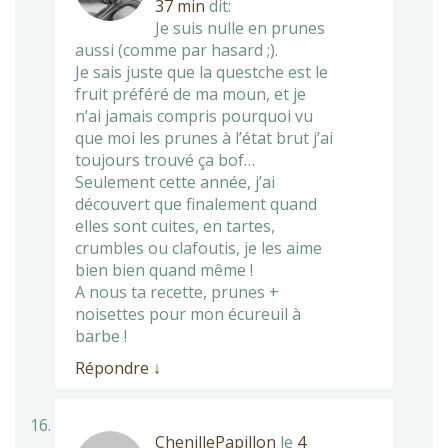
37 min
dit:
Je suis nulle en prunes
aussi (comme par hasard ;).
Je sais juste que la questche est le
fruit préféré de ma moun, et je
n’ai jamais compris pourquoi vu
que moi les prunes à l’état brut j’ai
toujours trouvé ça bof…
Seulement cette année, j’ai
découvert que finalement quand
elles sont cuites, en tartes,
crumbles ou clafoutis, je les aime
bien bien quand même !
A nous ta recette, prunes +
noisettes pour mon écureuil à
barbe !
Répondre
↓
ChenillePapillon
le
4