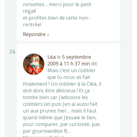
noisettes… merci pour le petit
régal!
et profites bien de cette non-
rentrée!
Répondre
↓
Léa
le
5 septembre
2009 à 11 h 37 min
dit:
Mais c’est un cobbler
que tu nous as fait
finalement ! Un cobbler à la Cléa, il
doit donc être délicieux ! Et ça
tombe bien car j’adooore les
cobblers (et puis j’en ai aussi fait
un aux prunes hier… mais il faut
quand même que j’essaie le tien,
pour comparer, par curiosité, pas
par gourmandise !!)…