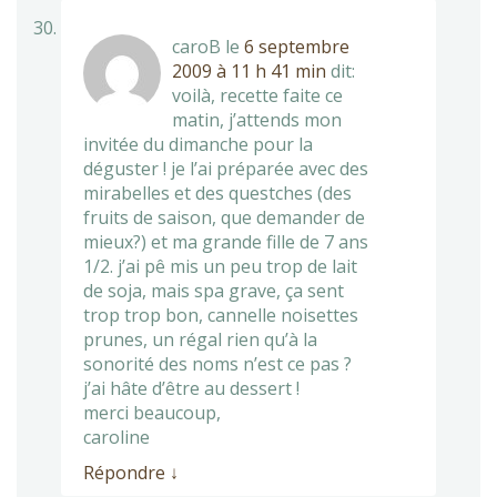
caroB
le
6 septembre
2009 à 11 h 41 min
dit:
voilà, recette faite ce
matin, j’attends mon
invitée du dimanche pour la
déguster ! je l’ai préparée avec des
mirabelles et des questches (des
fruits de saison, que demander de
mieux?) et ma grande fille de 7 ans
1/2. j’ai pê mis un peu trop de lait
de soja, mais spa grave, ça sent
trop trop bon, cannelle noisettes
prunes, un régal rien qu’à la
sonorité des noms n’est ce pas ?
j’ai hâte d’être au dessert !
merci beaucoup,
caroline
Répondre
↓