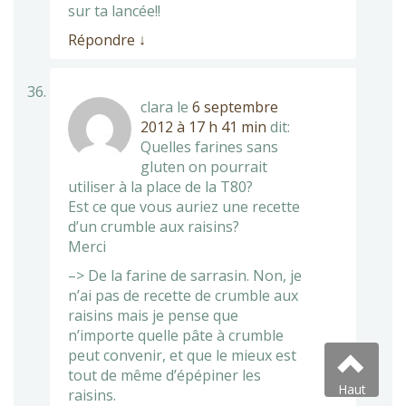
sur ta lancée!!
Répondre
↓
clara
le
6 septembre
2012 à 17 h 41 min
dit:
Quelles farines sans
gluten on pourrait
utiliser à la place de la T80?
Est ce que vous auriez une recette
d’un crumble aux raisins?
Merci
–> De la farine de sarrasin. Non, je
n’ai pas de recette de crumble aux
raisins mais je pense que
n’importe quelle pâte à crumble
peut convenir, et que le mieux est
tout de même d’épépiner les
Haut
raisins.