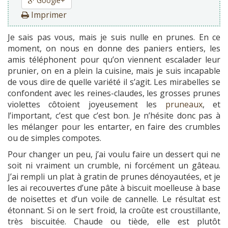
Google+
Imprimer
Je sais pas vous, mais je suis nulle en prunes. En ce
moment, on nous en donne des paniers entiers, les
amis téléphonent pour qu’on viennent escalader leur
prunier, on en a plein la cuisine, mais je suis incapable
de vous dire de quelle variété il s’agit. Les mirabelles se
confondent avec les reines-claudes, les grosses prunes
violettes côtoient joyeusement les
pruneaux
, et
l’important, c’est que c’est bon. Je n’hésite donc pas à
les mélanger pour les entarter, en faire des crumbles
ou de simples compotes.
Pour changer un peu, j’ai voulu faire un dessert qui ne
soit ni vraiment un crumble, ni forcément un gâteau.
J’ai rempli un plat à gratin de prunes dénoyautées, et je
les ai recouvertes d’une pâte à biscuit moelleuse à base
de noisettes et d’un voile de cannelle. Le résultat est
étonnant. Si on le sert froid, la croûte est croustillante,
très biscuitée. Chaude ou tiède, elle est plutôt