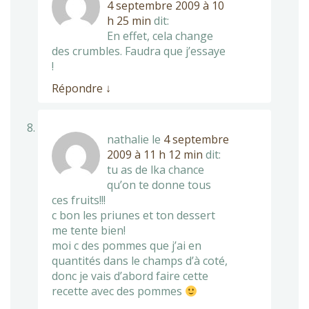
4 septembre 2009 à 10
h 25 min
dit:
En effet, cela change
des crumbles. Faudra que j’essaye
!
Répondre
↓
nathalie
le
4 septembre
2009 à 11 h 12 min
dit:
tu as de lka chance
qu’on te donne tous
ces fruits!!!
c bon les priunes et ton dessert
me tente bien!
moi c des pommes que j’ai en
quantités dans le champs d’à coté,
donc je vais d’abord faire cette
recette avec des pommes