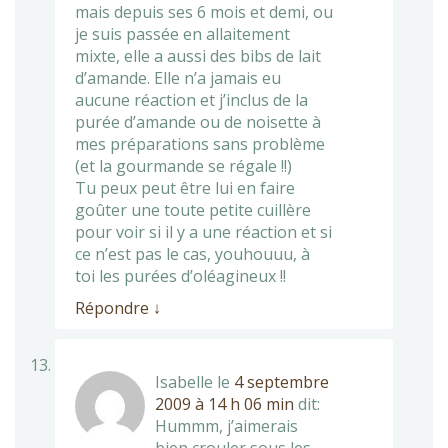
mais depuis ses 6 mois et demi, ou
je suis passée en allaitement
mixte, elle a aussi des bibs de lait
d’amande. Elle n’a jamais eu
aucune réaction et j’inclus de la
purée d’amande ou de noisette à
mes préparations sans problème
(et la gourmande se régale !!)
Tu peux peut être lui en faire
goûter une toute petite cuillère
pour voir si il y a une réaction et si
ce n’est pas le cas, youhouuu, à
toi les purées d’oléagineux !!
Répondre
↓
Isabelle
le
4 septembre
2009 à 14 h 06 min
dit:
Hummm, j’aimerais