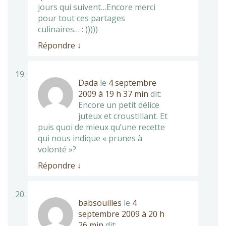
jours qui suivent…Encore merci
pour tout ces partages
culinaires… : )))))
Répondre
↓
Dada
le
4 septembre
2009 à 19 h 37 min
dit:
Encore un petit délice
juteux et croustillant. Et
puis quoi de mieux qu’une recette
qui nous indique « prunes à
volonté »?
Répondre
↓
babsouilles
le
4
septembre 2009 à 20 h
26 min
dit: