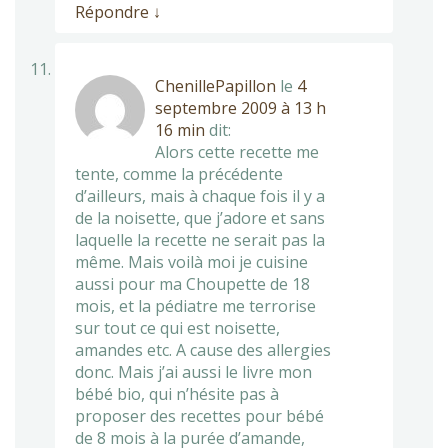
Répondre
↓
ChenillePapillon
le
4
septembre 2009 à 13 h
16 min
dit:
Alors cette recette me
tente, comme la précédente
d’ailleurs, mais à chaque fois il y a
de la noisette, que j’adore et sans
laquelle la recette ne serait pas la
même. Mais voilà moi je cuisine
aussi pour ma Choupette de 18
mois, et la pédiatre me terrorise
sur tout ce qui est noisette,
amandes etc. A cause des allergies
donc. Mais j’ai aussi le livre mon
bébé bio, qui n’hésite pas à
proposer des recettes pour bébé
de 8 mois à la purée d’amande,