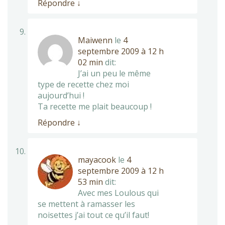
Répondre
↓
Maiwenn
le
4
septembre 2009 à 12 h
02 min
dit:
J’ai un peu le même
type de recette chez moi
aujourd’hui !
Ta recette me plait beaucoup !
Répondre
↓
mayacook
le
4
septembre 2009 à 12 h
53 min
dit:
Avec mes Loulous qui
se mettent à ramasser les
noisettes j’ai tout ce qu’il faut!