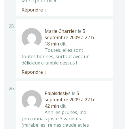
Merci pour l’idée !
Répondre
↓
Marie Charrier
le
5
septembre 2009 à 22 h
18 min
dit:
Toutes, elles sont
toutes bonnes, surtout avec un
délicieux crumble dessus !
Répondre
↓
Palaisdeslys
le
5
septembre 2009 à 22 h
42 min
dit:
Ahh les prunes, moi
j’en connais juste 3 variétés
(mirabelles, reines claude et les