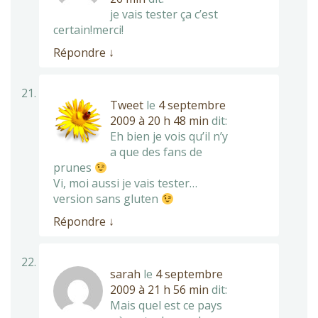
je vais tester ça c’est
certain!merci!
Répondre
↓
Tweet
le
4 septembre
2009 à 20 h 48 min
dit:
Eh bien je vois qu’il n’y
a que des fans de
prunes
Vi, moi aussi je vais tester…
version sans gluten
Répondre
↓
sarah
le
4 septembre
2009 à 21 h 56 min
dit:
Mais quel est ce pays