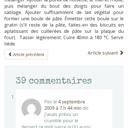
puis mélanger du bout des doigts pour faire un
sablage. Ajouter suffisamment de lait végétal pour
former une boule de pâte. Émietter cette boule sur le
gratin (s’il reste de la pâte, faites-en des biscuits en
aplatissant des cuillerées de pâte sur la plaque du
four). Tasser légèrement. Cuire 40mn à 180 °C. Servir
tiède.
Article suivant
Article précédent
39
commentaires
Pev
le
4 septembre
2009 à 7 h 44 min
dit:
J’avais prévu un
crumble pour le
dessert ce midi parce qu’ici aussi