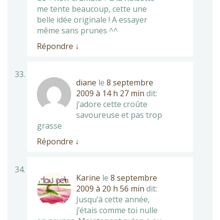
me tente beaucoup, cette une
belle idée originale ! A essayer
même sans prunes ^^
Répondre
↓
diane
le
8 septembre
2009 à 14 h 27 min
dit:
j’adore cette croûte
savoureuse et pas trop
grasse
Répondre
↓
Karine
le
8 septembre
2009 à 20 h 56 min
dit:
Jusqu’à cette année,
j’étais comme toi nulle