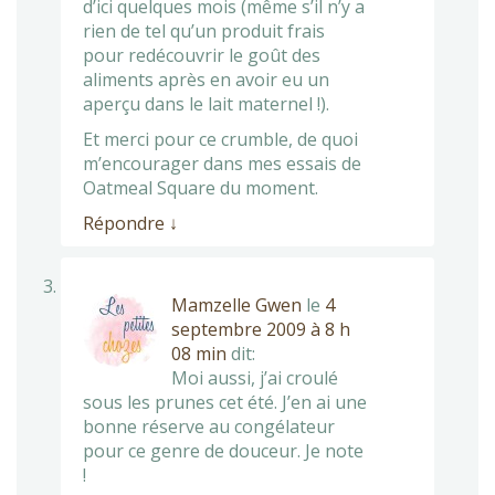
d’ici quelques mois (même s’il n’y a
rien de tel qu’un produit frais
pour redécouvrir le goût des
aliments après en avoir eu un
aperçu dans le lait maternel !).
Et merci pour ce crumble, de quoi
m’encourager dans mes essais de
Oatmeal Square du moment.
Répondre
↓
Mamzelle Gwen
le
4
septembre 2009 à 8 h
08 min
dit:
Moi aussi, j’ai croulé
sous les prunes cet été. J’en ai une
bonne réserve au congélateur
pour ce genre de douceur. Je note
!