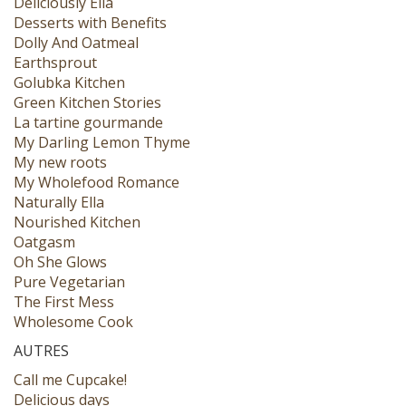
Deliciously Ella
Desserts with Benefits
Dolly And Oatmeal
Earthsprout
Golubka Kitchen
Green Kitchen Stories
La tartine gourmande
My Darling Lemon Thyme
My new roots
My Wholefood Romance
Naturally Ella
Nourished Kitchen
Oatgasm
Oh She Glows
Pure Vegetarian
The First Mess
Wholesome Cook
AUTRES
Call me Cupcake!
Delicious days