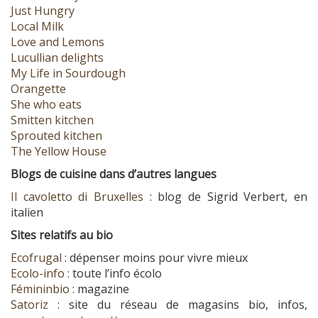
Just Hungry
Local Milk
Love and Lemons
Lucullian delights
My Life in Sourdough
Orangette
She who eats
Smitten kitchen
Sprouted kitchen
The Yellow House
Blogs de cuisine dans d’autres langues
Il cavoletto di Bruxelles
: blog de Sigrid Verbert, en
italien
Sites relatifs au bio
Ecofrugal
: dépenser moins pour vivre mieux
Ecolo-info
: toute l’info écolo
Fémininbio
: magazine
Satoriz
: site du réseau de magasins bio, infos,