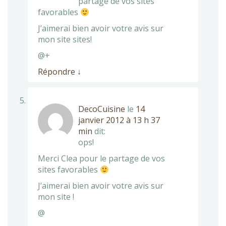
partage de vos sites
favorables
J’aimerai bien avoir votre avis sur
mon site sites!
@+
Répondre
↓
DecoCuisine
le
14
janvier 2012 à 13 h 37
min
dit:
ops!
Merci Clea pour le partage de vos
sites favorables
J’aimerai bien avoir votre avis sur
mon site !
@