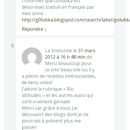
t’informer que Golubka est
désormais traduit en français par
mes soins :
http://g0lubka.blogspot.com/search/label/golu
Répondre
↓
La bretonne
le
31 mars
2012 à 16 h 48 min
dit:
Merci beaucoup pour
ce très beau site ou il y
a pleins de recettes intéressantes,
de liens utiles!
J’adore la rubrique « Bio
attitudes » et les autres aussi qui
sont vraiment géniale!
Merci car grâce à vous j’ai
découvert des blogs dont je ne
pourrais à présent plus me
passer.