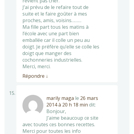
revient pas cher.
J’ai prévu de le refaire tout de
suite et le faire goûter à mes
proches, amis, voisins………
Ma fille part tous les matins à
l’école avec une part bien
emballée car il colle un peu au
doigt. Je préfère qu’elle se colle les
doigt que manger des
cochonneries industrielles.
Merci, merci.
Répondre
↓
marily maga
le
26 mars
2014 à 20 h 18 min
dit:
Bonjour,
J’aime beaucoup ce site
avec toutes ces bonnes recettes.
Merci pour toutes les info