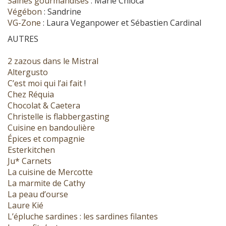
Saines gourmandises
: Marie Chioca
Végébon
: Sandrine
VG-Zone
: Laura Veganpower et Sébastien Cardinal
AUTRES
2 zazous dans le Mistral
Altergusto
C’est moi qui l’ai fait
!
Chez Réquia
Chocolat & Caetera
Christelle is flabbergasting
Cuisine en bandoulière
Épices et compagnie
Esterkitchen
Ju* Carnets
La cuisine de Mercotte
La marmite de Cathy
La peau d’ourse
Laure Kié
L’épluche sardines : les sardines filantes