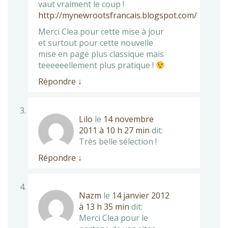
vaut vraiment le coup !
http://mynewrootsfrancais.blogspot.com/
Merci Clea pour cette mise à jour
et surtout pour cette nouvelle
mise en page plus classique mais
teeeeeellement plus pratique !
Répondre
↓
Lilo
le
14 novembre
2011 à 10 h 27 min
dit:
Très belle sélection !
Répondre
↓
Nazm
le
14 janvier 2012
à 13 h 35 min
dit:
Merci Clea pour le