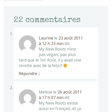
22
commentaires
Laurine
le
23 août 2011
à 12 h 23 min
dit:
My New Roots n’est
pas vegan, pas plus
tard que le 1er Août, il y avait une
recette avec de la feta !!
Répondre
↓
Mellow
le
26 août 2011
à 17 h 07 min
dit:
My New Roots existe
aussi en français, et ça