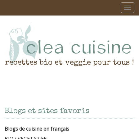
recettes bio et veggie pour tous !
Blogs et sites favoris
Blogs de cuisine en français
BIO / VEGETARIEN