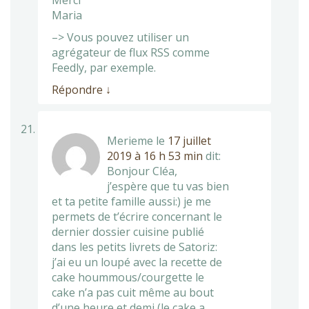
Merci
Maria
–> Vous pouvez utiliser un
agrégateur de flux RSS comme
Feedly, par exemple.
Répondre
↓
Merieme
le
17 juillet
2019 à 16 h 53 min
dit:
Bonjour Cléa,
j’espère que tu vas bien
et ta petite famille aussi:) je me
permets de t’écrire concernant le
dernier dossier cuisine publié
dans les petits livrets de Satoriz:
j’ai eu un loupé avec la recette de
cake hoummous/courgette le
cake n’a pas cuit même au bout
d’une heure et demi (le cake a