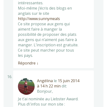
intéressantes.
Moi-même j’écris des blogs en
anglais sur le site
http://www.sunnymeals
Ce site propose aux gens qui
aiment faire à manger la
possibilité de proposer des plats
aux gens qui n’aiment pas faire à
manger. L’inscription est gratuite.
Ce site peut marcher pour tous
les pays.
Répondre
↓
Angélina
le
15 juin 2014
à 14 h 22 min
dit:
Bonjour,
Je t’ai nominée au Liebster Award.
Plus d\’infos sur mon site :