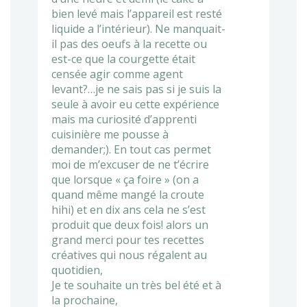
bien levé mais l’appareil est resté
liquide a l’intérieur). Ne manquait-
il pas des oeufs à la recette ou
est-ce que la courgette était
censée agir comme agent
levant?…je ne sais pas si je suis la
seule à avoir eu cette expérience
mais ma curiosité d’apprenti
cuisinière me pousse à
demander;). En tout cas permet
moi de m’excuser de ne t’écrire
que lorsque « ça foire » (on a
quand même mangé la croute
hihi) et en dix ans cela ne s’est
produit que deux fois! alors un
grand merci pour tes recettes
créatives qui nous régalent au
quotidien,
Je te souhaite un très bel été et à
la prochaine,