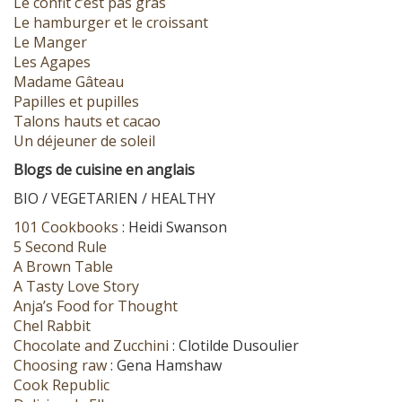
Le confit c’est pas gras
Le hamburger et le croissant
Le Manger
Les Agapes
Madame Gâteau
Papilles et pupilles
Talons hauts et cacao
Un déjeuner de soleil
Blogs de cuisine en anglais
BIO / VEGETARIEN / HEALTHY
101 Cookbooks
: Heidi Swanson
5 Second Rule
A Brown Table
A Tasty Love Story
Anja’s Food for Thought
Chel Rabbit
Chocolate and Zucchini
: Clotilde Dusoulier
Choosing raw
: Gena Hamshaw
Cook Republic