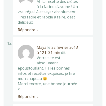
Ah la recette des crêtes
à la farine d’avoine ! Un
vrai régal. A essayer absolument.
Très facile et rapide à faire, c’est
délicieux.
Répondre
↓
Maya
le
22 février 2013
à 12 h 31 min
dit:
Votre site est
absolument
époustouflant.. ! Très bonnes
infos et recettes exquises, je tire
mon chapeau
Merci encore, une bonne journée
x
Répondre
↓