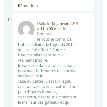
Répondre
↓
Odile
le
15 janvier 2014
à 11 h 00 min
dit:
Bonjour,
Je vous ai connu par
l’intermédiaire de l’agenda 2014
qui m’a été offert à Satoriz.
Une première recette m’a
vraiment inspiré.
Je conseille donc à tous les bons
gourmands de dattes et chocolat,
de faire vite le
cake au dattes. C’est un régal,
c’est un cake avec la texture d’un
pain d’épices fondant,
c’est extra, c’est tout simplement
le meilleur des gâteaux et qui