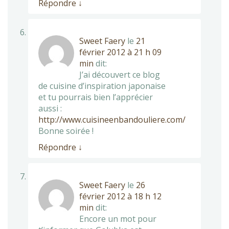
Répondre
↓
Sweet Faery
le
21
février 2012 à 21 h 09
min
dit:
J’ai découvert ce blog
de cuisine d’inspiration japonaise
et tu pourrais bien l’apprécier
aussi :
http://www.cuisineenbandouliere.com/
Bonne soirée !
Répondre
↓
Sweet Faery
le
26
février 2012 à 18 h 12
min
dit:
Encore un mot pour