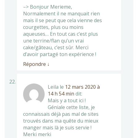
–> Bonjour Merieme,
Normalement il ne manquait rien
mais il se peut que cela vienne des
courgettes, plus ou moins
aqueuses… En tout cas c’est plus
une terrine/flan qu’un vrai
cake/gâteau, c’est sûr. Merci
d’avoir partagé ton expérience !
Répondre
↓
Leila
le
12 mars 2020 à
14 h 54 min
dit:
Mais y a tout ici !
Géniale cette liste, je
connaissais déjà pas mal de sites
trouvés dans ma quête du mieux
manger mais là je suis servie !
Merki merki