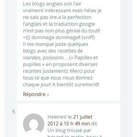
Les blogs anglais ont l’air
vraiment intéressant mais hélas je
ne sais pas lire a la perfection
l’anglais et la traduction google
n’est pas non plus génial du tout!!
=((( dommage dommage!! (sniff)
Il me manque juste quelques
blogs avec des recettes de
viandes, poissons…. (« Papilles et
pupilles » en proposent diverses
recettes justement). Merci pour
tous ce que vous nous donnez
chaque jour! A bientôt surement!!
Répondre
↓
HeleneV
le
21 juillet
2012 à 10 h 49 min
dit:
Un blog trouvé par