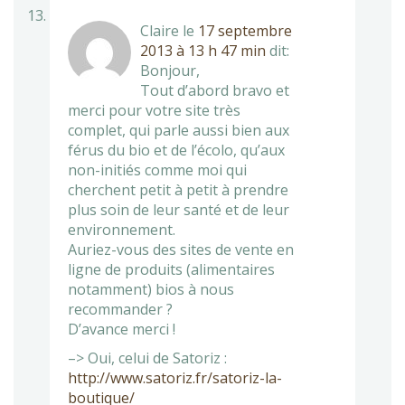
Claire
le
17 septembre
2013 à 13 h 47 min
dit:
Bonjour,
Tout d’abord bravo et
merci pour votre site très
complet, qui parle aussi bien aux
férus du bio et de l’écolo, qu’aux
non-initiés comme moi qui
cherchent petit à petit à prendre
plus soin de leur santé et de leur
environnement.
Auriez-vous des sites de vente en
ligne de produits (alimentaires
notamment) bios à nous
recommander ?
D’avance merci !
–> Oui, celui de Satoriz :
http://www.satoriz.fr/satoriz-la-
boutique/