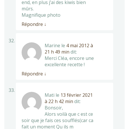
end, en plus j’ai des kiwis bien
mûrs.
Magnifique photo
Répondre
↓
Marine
le
4 mai 2012 à
21 h 49 min
dit:
Merci Cléa, encore une
excellente recette !
Répondre
↓
Mati
le
13 février 2021
à 22 h 42 min
dit:
Bonsoir,
Alors voilà que c est ce
soir que je fais ces soufflés(car ca
fait un moment Qu ils m