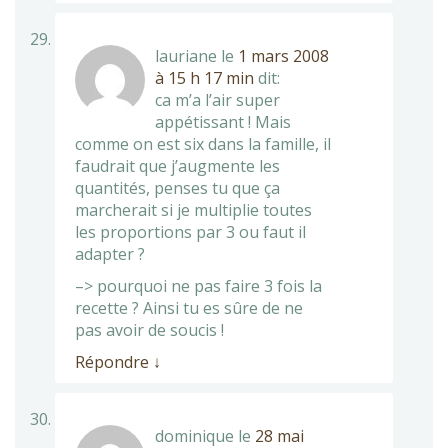
lauriane
le
1 mars 2008
à 15 h 17 min
dit:
ca m’a l’air super
appétissant ! Mais
comme on est six dans la famille, il
faudrait que j’augmente les
quantités, penses tu que ça
marcherait si je multiplie toutes
les proportions par 3 ou faut il
adapter ?
–> pourquoi ne pas faire 3 fois la
recette ? Ainsi tu es sûre de ne
pas avoir de soucis !
Répondre
↓
dominique
le
28 mai