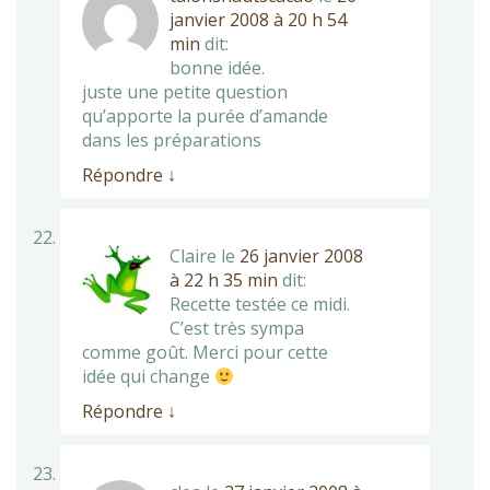
janvier 2008 à 20 h 54
min
dit:
bonne idée.
juste une petite question
qu’apporte la purée d’amande
dans les préparations
Répondre
↓
Claire
le
26 janvier 2008
à 22 h 35 min
dit:
Recette testée ce midi.
C’est très sympa
comme goût. Merci pour cette
idée qui change
Répondre
↓