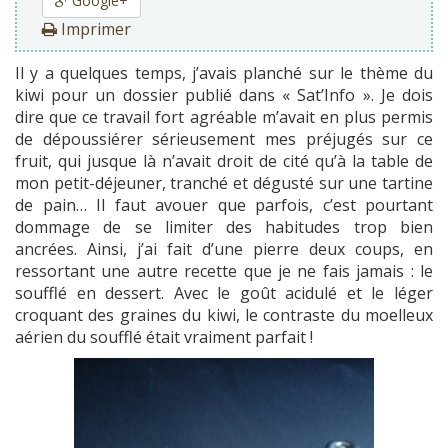
Google+
Imprimer
Il y a quelques temps, j’avais planché sur le thème du
kiwi pour un dossier publié dans « Sat’Info ». Je dois
dire que ce travail fort agréable m’avait en plus permis
de dépoussiérer sérieusement mes préjugés sur ce
fruit, qui jusque là n’avait droit de cité qu’à la table de
mon petit-déjeuner, tranché et dégusté sur une tartine
de pain… Il faut avouer que parfois, c’est pourtant
dommage de se limiter des habitudes trop bien
ancrées. Ainsi, j’ai fait d’une pierre deux coups, en
ressortant une autre recette que je ne fais jamais : le
soufflé en dessert. Avec le goût acidulé et le léger
croquant des graines du kiwi, le contraste du moelleux
aérien du soufflé était vraiment parfait !