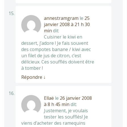
annestramgram
le
25
janvier 2008 à 21 h 30
min
dit:
Cuisiner le kiwi en
dessert, j’adore ! Je fais souvent
des compotes banane / kiwi avec
un filet de jus de citron, c’est
délicieux. Ces soufflés doivent être
à tomber !
Répondre
↓
Ellaë
le
26 janvier 2008
à 8 h 45 min
dit:
Justement, je voulais
tester les soufflés! Je
viens d’acheter des ramequins