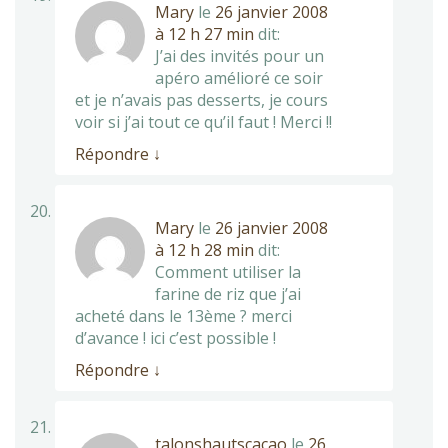
Mary
le
26 janvier 2008
à 12 h 27 min
dit:
J’ai des invités pour un
apéro amélioré ce soir
et je n’avais pas desserts, je cours
voir si j’ai tout ce qu’il faut ! Merci !!
Répondre
↓
Mary
le
26 janvier 2008
à 12 h 28 min
dit:
Comment utiliser la
farine de riz que j’ai
acheté dans le 13ème ? merci
d’avance ! ici c’est possible !
Répondre
↓
talonshautscacao
le
26