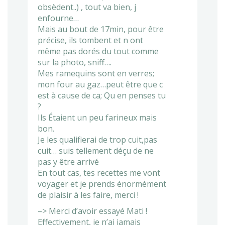
obsèdent..) , tout va bien, j
enfourne…
Mais au bout de 17min, pour être
précise, ils tombent et n ont
même pas dorés du tout comme
sur la photo, sniff….
Mes ramequins sont en verres;
mon four au gaz…peut être que c
est à cause de ca; Qu en penses tu
?
Ils Étaient un peu farineux mais
bon.
Je les qualifierai de trop cuit,pas
cuit… suis tellement déçu de ne
pas y être arrivé
En tout cas, tes recettes me vont
voyager et je prends énormément
de plaisir à les faire, merci !
–> Merci d’avoir essayé Mati !
Effectivement, je n’ai jamais