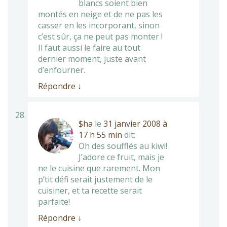
blancs soient bien
montés en neige et de ne pas les
casser en les incorporant, sinon
c’est sûr, ça ne peut pas monter !
Il faut aussi le faire au tout
dernier moment, juste avant
d’enfourner.
Répondre
↓
$ha
le
31 janvier 2008 à
17 h 55 min
dit:
Oh des soufflés au kiwi!
J’adore ce fruit, mais je
ne le cuisine que rarement. Mon
p’tit défi serait justement de le
cuisiner, et ta recette serait
parfaite!
Répondre
↓