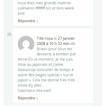
vous êtes mes grands maîtres
culinaires !!!!!!!!!!!!! biz et bon week-
end
Répondre
↓
Tite rosa
le
27 janvier
2008 à 10 h 32 min
dit:
Bravo pour tous tes
desserts à tomber par
terre! En ce moment, je me suis
mise au japonais et j’aime
beaucoup consulter de temps à
autre des pages spécial « sur le
Japon ». Cela me donne très très
envie d’y aller…
Sayonara clea-san!
Répondre
↓