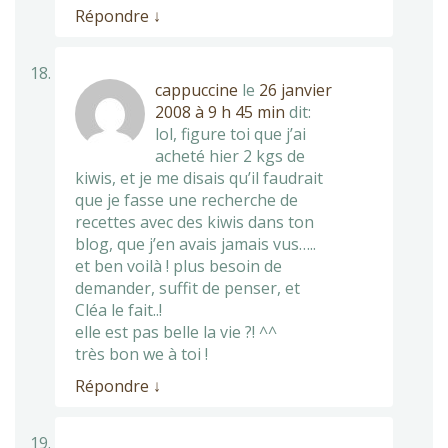
Répondre
↓
cappuccine
le
26 janvier
2008 à 9 h 45 min
dit:
lol, figure toi que j’ai
acheté hier 2 kgs de
kiwis, et je me disais qu’il faudrait
que je fasse une recherche de
recettes avec des kiwis dans ton
blog, que j’en avais jamais vus…..
et ben voilà ! plus besoin de
demander, suffit de penser, et
Cléa le fait..!
elle est pas belle la vie ?! ^^
très bon we à toi !
Répondre
↓