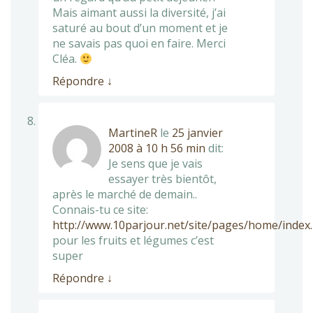
Mais aimant aussi la diversité, j’ai
saturé au bout d’un moment et je
ne savais pas quoi en faire. Merci
Cléa.
Répondre
↓
MartineR
le
25 janvier
2008 à 10 h 56 min
dit:
Je sens que je vais
essayer très bientôt,
après le marché de demain..
Connais-tu ce site:
http://www.10parjour.net/site/pages/home/inde
pour les fruits et légumes c’est
super
Répondre
↓