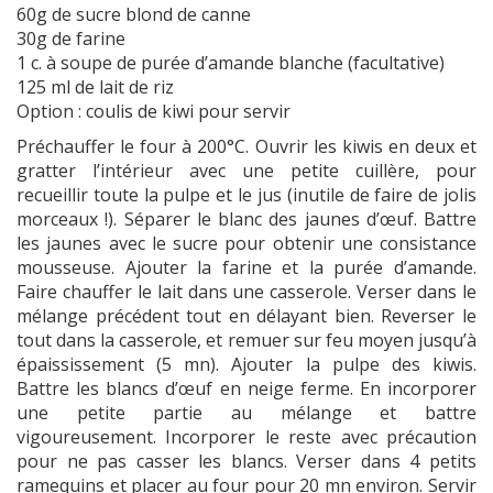
60g de sucre blond de canne
30g de farine
1 c. à soupe de purée d’amande blanche (facultative)
125 ml de lait de riz
Option : coulis de kiwi pour servir
Préchauffer le four à 200°C. Ouvrir les kiwis en deux et
gratter l’intérieur avec une petite cuillère, pour
recueillir toute la pulpe et le jus (inutile de faire de jolis
morceaux !). Séparer le blanc des jaunes d’œuf. Battre
les jaunes avec le sucre pour obtenir une consistance
mousseuse. Ajouter la farine et la purée d’amande.
Faire chauffer le lait dans une casserole. Verser dans le
mélange précédent tout en délayant bien. Reverser le
tout dans la casserole, et remuer sur feu moyen jusqu’à
épaississement (5 mn). Ajouter la pulpe des kiwis.
Battre les blancs d’œuf en neige ferme. En incorporer
une petite partie au mélange et battre
vigoureusement. Incorporer le reste avec précaution
pour ne pas casser les blancs. Verser dans 4 petits
ramequins et placer au four pour 20 mn environ. Servir