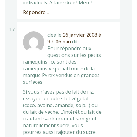
individuels. A faire donc! Merci!
Répondre
↓
clea
le
26 janvier 2008 à
9 h 06 min
dit:
Pour répondre aux
questions sur les petits
ramequins : ce sont des
ramequins « spécial four » de la
marque Pyrex vendus en grandes
surfaces.
Si vous n’avez pas de lait de riz,
essayez un autre lait végétal
(coco, avoine, amande, soja…) ou
du lait de vache. L’intérêt du lait de
riz étant sa douceur et son goût
naturellement sucré, vous
pourrez aussi rajouter du sucre.