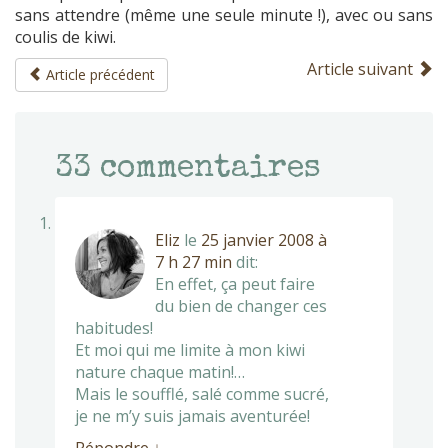
sans attendre (même une seule minute !), avec ou sans
coulis de kiwi.
Article suivant
Article précédent
33
commentaires
Eliz
le
25 janvier 2008 à
7 h 27 min
dit:
En effet, ça peut faire
du bien de changer ces
habitudes!
Et moi qui me limite à mon kiwi
nature chaque matin!…
Mais le soufflé, salé comme sucré,
je ne m’y suis jamais aventurée!