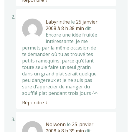
Répondre
↓
Labyrinthe
le
25 janvier
2008 à 8 h 38 min
dit:
Encore une idée fruitée
intéressante. Je me
permets par la même occasion de
te demander où tu as trouvé tes
petits ramequins, parce qu’étant
toute seule faire un seul gratin
dans un grand plat serait quelque
peu dangereux et je ne suis pas
sure d’apprecier de manger du
soufflé plat pendant trois jours ^^
Répondre
↓
Nolwenn
le
25 janvier
2008 à 8 h 39 min
dit: