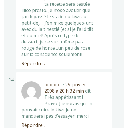
ta recette sera testée
illico presto. Je n’ose avouer que
j’ai dépassé le stade du kiwi au
petit-déj…. J’en mixe quelques-uns
avec du lait nestlé (et si je l’ai dit!!!)
et du miel! Après ce type de
dessert, je ne suis même pas
rouge de honte…un peu de rose
sur la conscience seulement!
Répondre
↓
bibibio
le
25 janvier
2008 à 20 h 32 min
dit:
Très appétissant !
Bravo. J’ignorais qu’on
pouvait cuire le kiwi. Je ne
manquerai pas d’essayer, merci
Répondre
↓