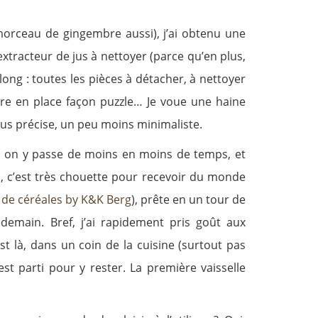
 morceau de gingembre aussi), j’ai obtenu une
extracteur de jus à nettoyer (parce qu’en plus,
 long : toutes les pièces à détacher, à nettoyer
ettre en place façon puzzle… Je voue une haine
plus précise, un peu moins minimaliste.
ait, on y passe de moins en moins de temps, et
o, c’est très chouette pour recevoir du monde
 de céréales by K&K Berg
), prête en un tour de
demain. Bref, j’ai rapidement pris goût aux
est là, dans un coin de la cuisine (surtout pas
st parti pour y rester. La première vaisselle