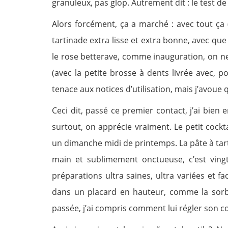
granuleux, pas glop. Autrement dit : le test de 
Alors forcément, ça a marché : avec tout ça 
tartinade extra lisse et extra bonne, avec que
le rose betterave, comme inauguration, on ne fa
(avec la petite brosse à dents livrée avec, p
tenace aux notices d’utilisation, mais j’avoue 
Ceci dit, passé ce premier contact, j’ai bien
surtout, on apprécie vraiment. Le petit cock
un dimanche midi de printemps. La pâte à tart
main et sublimement onctueuse, c’est vingt
préparations ultra saines, ultra variées et fa
dans un placard en hauteur, comme la sorbeti
passée, j’ai compris comment lui régler son 