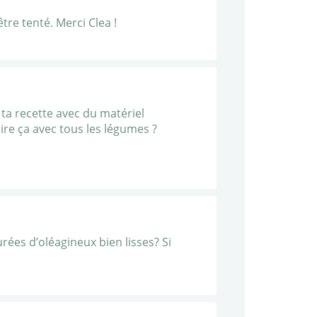
tre tenté. Merci Clea !
r ta recette avec du matériel
faire ça avec tous les légumes ?
rées d’oléagineux bien lisses? Si