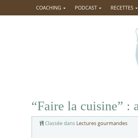
COACHING
PODCAST
RECETTES
“Faire la cuisine” :
Classée dans
Lectures gourmandes