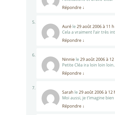
Répondre
↓
Auré
le
29 août 2006 à 11 h
Cela a vraiment l’air très i
Répondre
↓
Ninnie
le
29 août 2006 à 12
Petite Cléa ira loin loin loin
Répondre
↓
Sarah
le
29 août 2006 à 12 
Moi aussi, je t’imagine bie
Répondre
↓