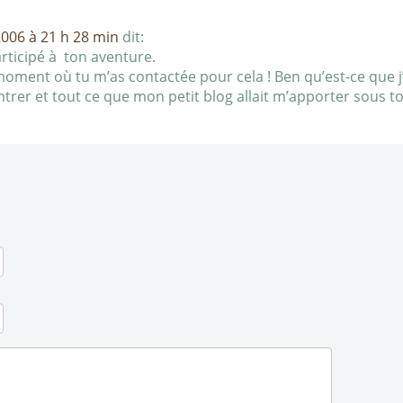
2006 à 21 h 28 min
dit:
articipé à ton aventure.
ment où tu m’as contactée pour cela ! Ben qu’est-ce que j’ét
ontrer et tout ce que mon petit blog allait m’apporter sous 