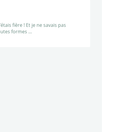
ais fière ! Et je ne savais pas
toutes formes …