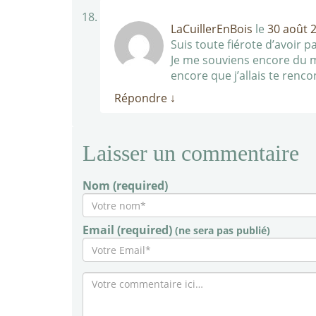
LaCuillerEnBois
le
30 août 
Suis toute fiérote d’avoir p
Je me souviens encore du mo
encore que j’allais te renc
Répondre
↓
Laisser un commentaire
Nom (required)
Email (required)
(ne sera pas publié)