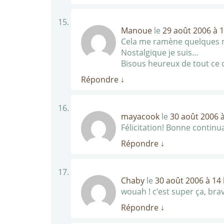
Manoue
le
29 août 2006 à 
Cela me ramène quelques 
Nostalgique je suis…
Bisous heureux de tout ce q
Répondre
↓
mayacook
le
30 août 2006 à
Félicitation! Bonne continu
Répondre
↓
Chaby
le
30 août 2006 à 14
wouah ! c’est super ça, bra
Répondre
↓