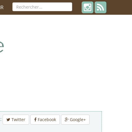
IR
 :
Twitter
Facebook
Google+