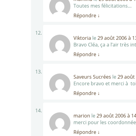
Toutes mes félicitations…
Répondre
↓
Viktoria
le
29 août 2006 à 1
Bravo Cléa, ça a l’air très i
Répondre
↓
Saveurs Sucrées
le
29 août
Encore bravo et merci à toi
Répondre
↓
marion
le
29 août 2006 à 1
merci pour les coordonnées, 
Répondre
↓