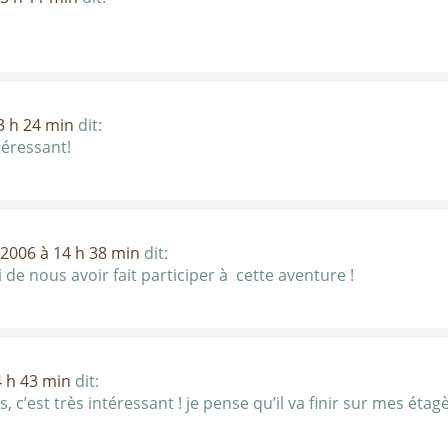
3 h 24 min
dit:
ntéressant!
 2006 à 14 h 38 min
dit:
 de nous avoir fait participer à cette aventure !
4 h 43 min
dit:
c’est très intéressant ! je pense qu’il va finir sur mes étag