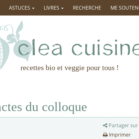
ASTUCES
LIVRES
RECHERCHE
ME SOUTEN
recettes bio et veggie pour tous !
 actes du colloque
Partager sur
Imprimer