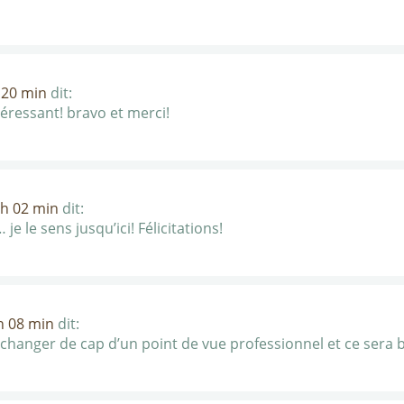
 20 min
dit:
ntéressant! bravo et merci!
 h 02 min
dit:
… je le sens jusqu’ici! Félicitations!
h 08 min
dit:
n changer de cap d’un point de vue professionnel et ce sera 