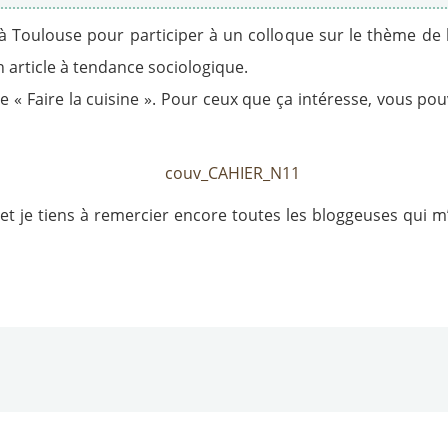
 à Toulouse pour participer à un colloque sur le thème de l
un article à tendance sociologique.
ge « Faire la cuisine ». Pour ceux que ça intéresse, vous po
et je tiens à remercier encore toutes les bloggeuses qui m’