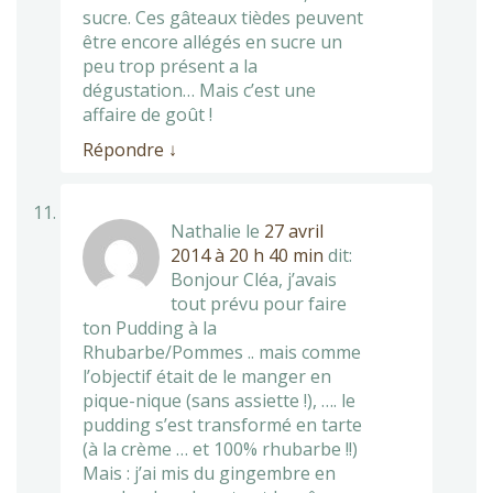
sucre. Ces gâteaux tièdes peuvent
être encore allégés en sucre un
peu trop présent a la
dégustation… Mais c’est une
affaire de goût !
Répondre
↓
Nathalie
le
27 avril
2014 à 20 h 40 min
dit:
Bonjour Cléa, j’avais
tout prévu pour faire
ton Pudding à la
Rhubarbe/Pommes .. mais comme
l’objectif était de le manger en
pique-nique (sans assiette !), …. le
pudding s’est transformé en tarte
(à la crème … et 100% rhubarbe !!)
Mais : j’ai mis du gingembre en