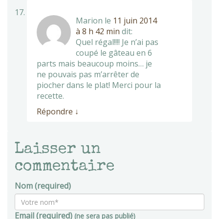
Marion
le
11 juin 2014
à 8 h 42 min
dit:
Quel régal!!!! Je n’ai pas
coupé le gâteau en 6
parts mais beaucoup moins… je
ne pouvais pas m’arrêter de
piocher dans le plat! Merci pour la
recette.
Répondre
↓
Laisser un
commentaire
Nom (required)
Email (required)
(ne sera pas publié)