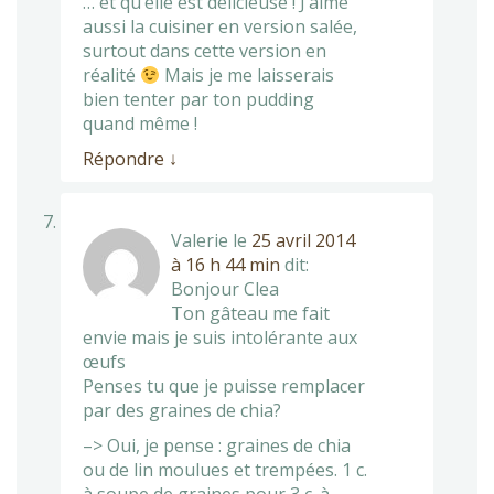
… et qu’elle est délicieuse ! J’aime
aussi la cuisiner en version salée,
surtout dans cette version en
réalité
Mais je me laisserais
bien tenter par ton pudding
quand même !
Répondre
↓
Valerie
le
25 avril 2014
à 16 h 44 min
dit:
Bonjour Clea
Ton gâteau me fait
envie mais je suis intolérante aux
œufs
Penses tu que je puisse remplacer
par des graines de chia?
–> Oui, je pense : graines de chia
ou de lin moulues et trempées. 1 c.