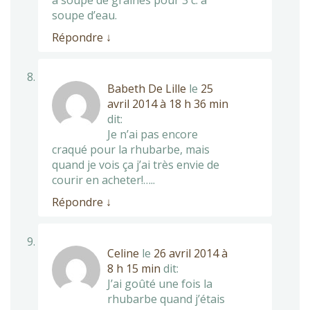
à soupe de graines pour 3 c. à
soupe d’eau.
Répondre
↓
Babeth De Lille
le
25
avril 2014 à 18 h 36 min
dit:
Je n’ai pas encore
craqué pour la rhubarbe, mais
quand je vois ça j’ai très envie de
courir en acheter!…..
Répondre
↓
Celine
le
26 avril 2014 à
8 h 15 min
dit:
J’ai goûté une fois la
rhubarbe quand j’étais