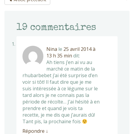
19
commentaires
Nina
le
25 avril 2014 à
13 h 35 min
dit:
Ah tiens j’en ai vu au
marché ce matin de la
rhubarbebet j’ai été surprise d’en
voir si tôt! Il faut dire que je me
suis intéressée à ce légume sur le
tard alors je ne connais pas la
période de récolte… J’ai hésité à en
prendre et quand je vois ta
recette, je me dis que j’aurais dû!
Tant pis, la prochaine fois
Répondre
↓