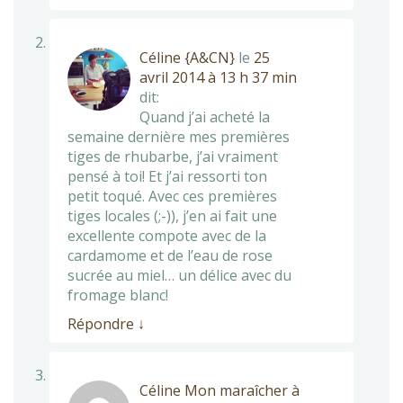
Céline {A&CN}
le
25
avril 2014 à 13 h 37 min
dit:
Quand j’ai acheté la
semaine dernière mes premières
tiges de rhubarbe, j’ai vraiment
pensé à toi! Et j’ai ressorti ton
petit toqué. Avec ces premières
tiges locales (;-)), j’en ai fait une
excellente compote avec de la
cardamome et de l’eau de rose
sucrée au miel… un délice avec du
fromage blanc!
Répondre
↓
Céline Mon maraîcher à