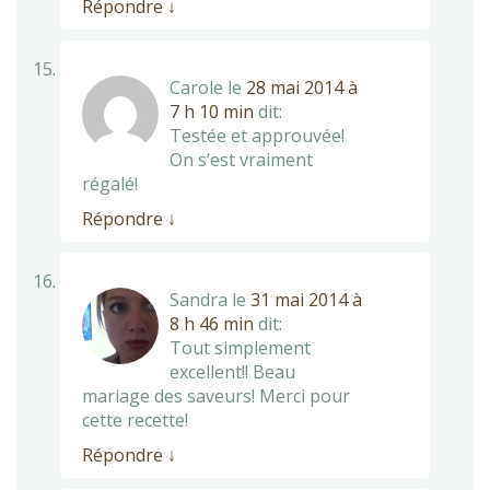
Répondre
↓
Carole
le
28 mai 2014 à
7 h 10 min
dit:
Testée et approuvée!
On s’est vraiment
régalé!
Répondre
↓
Sandra
le
31 mai 2014 à
8 h 46 min
dit:
Tout simplement
excellent!! Beau
mariage des saveurs! Merci pour
cette recette!
Répondre
↓