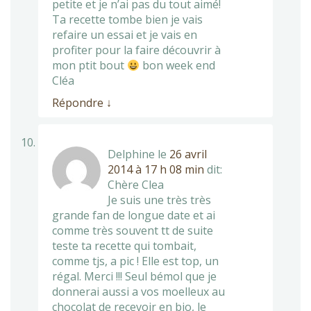
petite et je n’ai pas du tout aimé!
Ta recette tombe bien je vais
refaire un essai et je vais en
profiter pour la faire découvrir à
mon ptit bout
bon week end
Cléa
Répondre
↓
Delphine
le
26 avril
2014 à 17 h 08 min
dit:
Chère Clea
Je suis une très très
grande fan de longue date et ai
comme très souvent tt de suite
teste ta recette qui tombait,
comme tjs, a pic ! Elle est top, un
régal. Merci !!! Seul bémol que je
donnerai aussi a vos moelleux au
chocolat de recevoir en bio, le