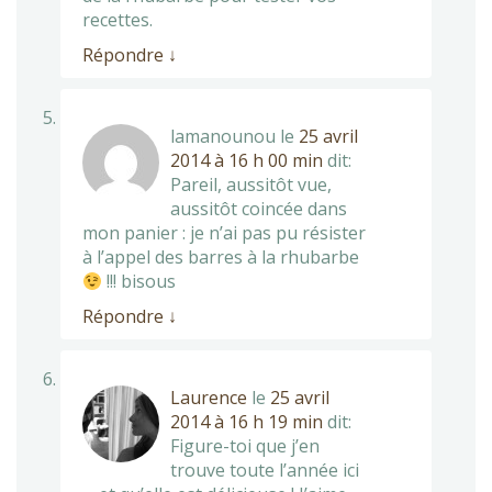
recettes.
Répondre
↓
lamanounou
le
25 avril
2014 à 16 h 00 min
dit:
Pareil, aussitôt vue,
aussitôt coincée dans
mon panier : je n’ai pas pu résister
à l’appel des barres à la rhubarbe
!!! bisous
Répondre
↓
Laurence
le
25 avril
2014 à 16 h 19 min
dit:
Figure-toi que j’en
trouve toute l’année ici