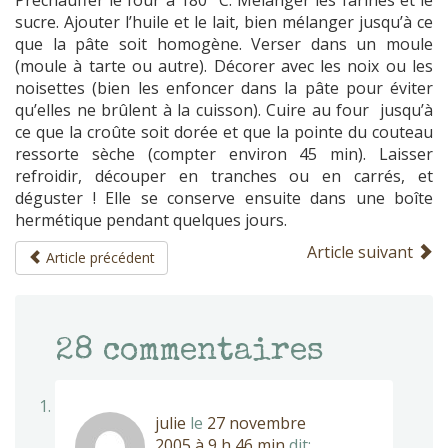
Préchauffer le four à 180 °C. Mélanger les farines et le
sucre. Ajouter l’huile et le lait, bien mélanger jusqu’à ce
que la pâte soit homogène. Verser dans un moule
(moule à tarte ou autre). Décorer avec les noix ou les
noisettes (bien les enfoncer dans la pâte pour éviter
qu’elles ne brûlent à la cuisson). Cuire au four jusqu’à
ce que la croûte soit dorée et que la pointe du couteau
ressorte sèche (compter environ 45 min). Laisser
refroidir, découper en tranches ou en carrés, et
déguster ! Elle se conserve ensuite dans une boîte
hermétique pendant quelques jours.
Article suivant
Article précédent
28
commentaires
julie
le
27 novembre
2005 à 9 h 46 min
dit: