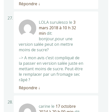
Répondre
↓
LOLA surulesco
le
3
mars 2018 à 10 h 32
min
dit:
bonjour,pour une
version salée peut on mettre
moins de sucre?
–> A mon avis c’est compliqué de
la passer en version salée juste en
mettant moins de sucre. Peut-être
le remplacer par un fromage sec
râpé ?
Répondre
↓
carine
le
17 octobre
2024 à 20 h 00 min
dit: