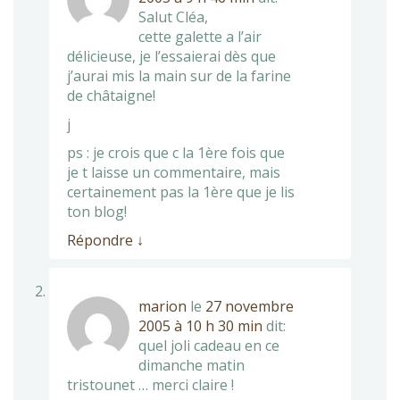
Salut Cléa,
cette galette a l’air
délicieuse, je l’essaierai dès que
j’aurai mis la main sur de la farine
de châtaigne!
j
ps : je crois que c la 1ère fois que
je t laisse un commentaire, mais
certainement pas la 1ère que je lis
ton blog!
Répondre
↓
marion
le
27 novembre
2005 à 10 h 30 min
dit:
quel joli cadeau en ce
dimanche matin
tristounet … merci claire !