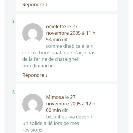
Répondre
↓
omelette
le
27
novembre 2005 à 11 h
54 min
dit:
comme dhab ca a lair
cro cro bon!!! aaah que n’ai je pas
de la farine de chataigne!!!
bon dimanche!
Répondre
↓
Mimosa
le
27
novembre 2005 à 12 h
00 min
dit:
biscuit qui va devenir
un solide allié lors de mes
révisions!