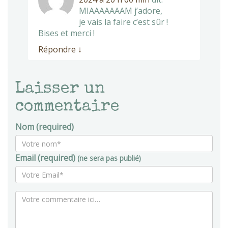
MIAAAAAAAM j’adore,
je vais la faire c’est sûr !
Bises et merci !
Répondre
↓
Laisser un
commentaire
Nom (required)
Email (required)
(ne sera pas publié)