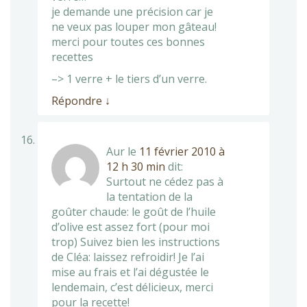
je demande une précision car je
ne veux pas louper mon gâteau!
merci pour toutes ces bonnes
recettes
–> 1 verre + le tiers d’un verre.
Répondre
↓
Aur
le
11 février 2010 à
12 h 30 min
dit:
Surtout ne cédez pas à
la tentation de la
goûter chaude: le goût de l’huile
d’olive est assez fort (pour moi
trop) Suivez bien les instructions
de Cléa: laissez refroidir! Je l’ai
mise au frais et l’ai dégustée le
lendemain, c’est délicieux, merci
pour la recette!