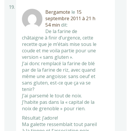
Bergamote
le
15
septembre 2011 à 21 h
54 min
dit:
De la farine de
châtaigne à finir d’urgence, cette
recette que je m’étais mise sous le
coude et me voila partie pour une
version « sans gluten ».
J’ai donc remplacé la farine de blé
par de la farine de riz, avec quand
même une angoisse: sans oeuf et
sans gluten, est-ce que ça va se
tenir?
J’ai parsemé le tout de noix.
J’habite pas dans la « capital de la
noix de grenoble » pour rien.
Résultat: j’adore!
Ma galette ressemblait tout pareil
à la tienne et l’association noix-