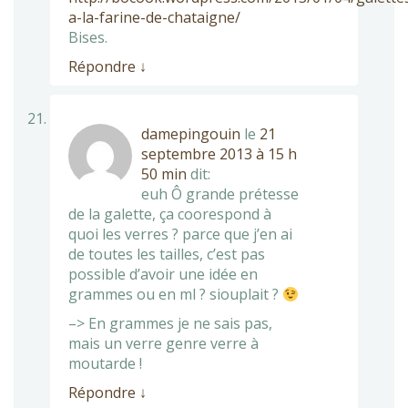
a-la-farine-de-chataigne/
Bises.
Répondre
↓
damepingouin
le
21
septembre 2013 à 15 h
50 min
dit:
euh Ô grande prétesse
de la galette, ça coorespond à
quoi les verres ? parce que j’en ai
de toutes les tailles, c’est pas
possible d’avoir une idée en
grammes ou en ml ? siouplait ?
–> En grammes je ne sais pas,
mais un verre genre verre à
moutarde !
Répondre
↓