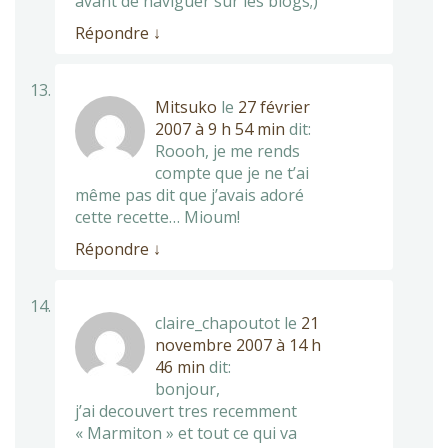
avant de naviguer sur les blogs;)
Répondre
↓
Mitsuko
le
27 février
2007 à 9 h 54 min
dit:
Roooh, je me rends
compte que je ne t’ai
même pas dit que j’avais adoré
cette recette… Mioum!
Répondre
↓
claire_chapoutot
le
21
novembre 2007 à 14 h
46 min
dit:
bonjour,
j’ai decouvert tres recemment
« Marmiton » et tout ce qui va