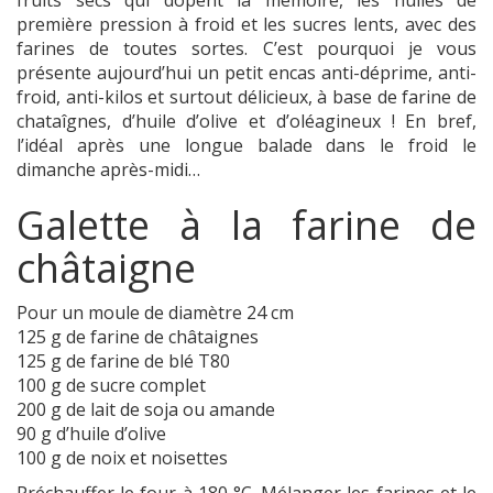
fruits secs qui dopent la mémoire, les huiles de
première pression à froid et les sucres lents, avec des
farines de toutes sortes. C’est pourquoi je vous
présente aujourd’hui un petit encas anti-déprime, anti-
froid, anti-kilos et surtout délicieux, à base de farine de
chataîgnes, d’huile d’olive et d’oléagineux ! En bref,
l’idéal après une longue balade dans le froid le
dimanche après-midi…
Galette à la farine de
châtaigne
Pour un moule de diamètre 24 cm
125 g de farine de châtaignes
125 g de farine de blé T80
100 g de sucre complet
200 g de lait de soja ou amande
90 g d’huile d’olive
100 g de noix et noisettes