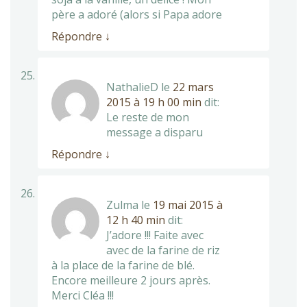
père a adoré (alors si Papa adore
Répondre
↓
NathalieD
le
22 mars
2015 à 19 h 00 min
dit:
Le reste de mon
message a disparu
Répondre
↓
Zulma
le
19 mai 2015 à
12 h 40 min
dit:
J’adore !!! Faite avec
avec de la farine de riz
à la place de la farine de blé.
Encore meilleure 2 jours après.
Merci Cléa !!!