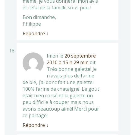
même, je vous donnerai mon avis
et celui de la famille sous peu !
Bon dimanche,
Philippe
Répondre
↓
Imen
le
20 septembre
2010 à 15 h 29 min
dit:
Très bonne galette! Je
n’avais plus de farine
de blé, j’ai donc fait une galette
100% farine de chataigne. Le gout
était bien corsé et la galette un
peu difficile à couper mais nous
avons beaucoup aimé! Merci pour
ce partage!
Répondre
↓