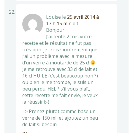
Louise
le
25 avril 2014 à
17 h 15 min
dit:
Bonjour,
J’ai tenté 2 fois votre
recette et le résultat ne fut pas
très bon. je crois sincèrement que
j’ai un problème avec la mesure
d’un verre à moutarde de 25 c!
Je me retrouve avec 33 cl de lait et
16 cl HUILE (c’est beaucoup non ?)
ou bien je me trompe, je suis un
peu perdu. HELP s’il vous plaît,
cette recette me fait envie, je veux
la réussir !:-)
–> Prenez plutôt comme base un
verre de 150 ml, et ajoutez un peu
de lait si besoin.