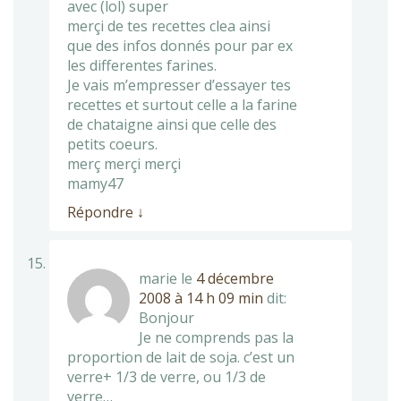
avec (lol) super
merçi de tes recettes clea ainsi
que des infos donnés pour par ex
les differentes farines.
Je vais m’empresser d’essayer tes
recettes et surtout celle a la farine
de chataigne ainsi que celle des
petits coeurs.
merç merçi merçi
mamy47
Répondre
↓
marie
le
4 décembre
2008 à 14 h 09 min
dit:
Bonjour
Je ne comprends pas la
proportion de lait de soja. c’est un
verre+ 1/3 de verre, ou 1/3 de
verre…