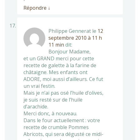
Répondre
↓
Philippe Gennerat
le
12
septembre 2010 à 11 h
11 min
dit:
Bonjour Madame,
et un GRAND merci pour cette
recette de galette à la farine de
châtaigne. Mes enfants ont
ADORE, moi aussi d’ailleurs. Ce fut
un vrai festin.
Mais je n’ai pas osé l’huile d’olives,
je suis resté sur de l’huile
d’arachide.
Merci donc, à nouveau.
Dans le four actuellement : votre
recette de crumble Pommes
Abricots, qui sera dégusté ce midi-