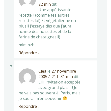
22 min
dit:
Une appétissante
recette !! (comme tes autres
recettes lol) Et végétalienne en
plus !! J’essaye dès que j’aurai
acheté des noisettes et de la
farine de chataignes !!)
mimibzh
Répondre
↓
Clea
le
27 novembre
2005 à 21 h 31 min
dit:
Lili, invitation acceptée
avec grand plaisir ! Je
ne vais pas souvent à Paris, mais
je saurai m’en souvenir
Répondre
↓