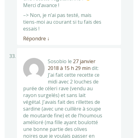
Merci d’avance !
–> Non, je n’ai pas testé, mais
tiens-moi au courant si tu fais des
essais !
Répondre
↓
Sosobio
le
27 janvier
2018 à 15 h 29 min
dit:
J’ai fait cette recette ce
midi avec 2 louches de
purée de céleri rave (vendu au
rayon surgelés) et sans lait
végétal. J’avais fait des rillettes de
sardine (avec une cuillère à soupe
de moutarde fine) et de l’houmous
amélioré (ma fille ayant boulotté
une bonne partie des olives
noires que je voulais passer en