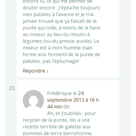
encore lu, ce qui me permet de
douter encore : J’épluche toujours
mes patates à l’avance et je n’ai
jamais trouvé que ça faisait de la
purée qui colle, à moins de la faire
au mixeur au lieu du moulin à
légumes (ou du presse-purée). Le
mixeur est à mon humble mais
ferme avis l’ennemi de la purée de
patates, pas l’épluchage!
Répondre
↓
Frédérique
le
24
septembre 2013 à 16 h
44 min
dit:
Ah, et j’oubliais : pour
recycler de la purée, lilo a une
recette terrible de galette aux
pommes de terre berrichonne,