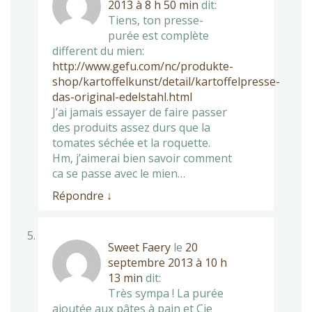
2013 à 8 h 50 min
dit:
Tiens, ton presse-
purée est complète
different du mien:
http://www.gefu.com/nc/produkte-
shop/kartoffelkunst/detail/kartoffelpresse-
das-original-edelstahl.html
J’ai jamais essayer de faire passer
des produits assez durs que la
tomates séchée et la roquette.
Hm, j’aimerai bien savoir comment
ca se passe avec le mien…
Répondre
↓
Sweet Faery
le
20
septembre 2013 à 10 h
13 min
dit:
Très sympa ! La purée
ajoutée aux pâtes à pain et Cie