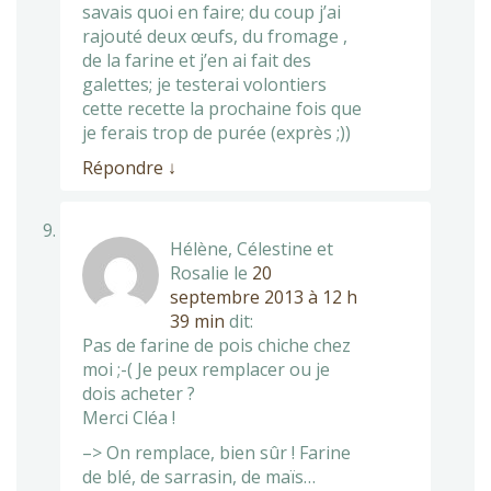
savais quoi en faire; du coup j’ai
rajouté deux œufs, du fromage ,
de la farine et j’en ai fait des
galettes; je testerai volontiers
cette recette la prochaine fois que
je ferais trop de purée (exprès ;))
Répondre
↓
Hélène, Célestine et
Rosalie
le
20
septembre 2013 à 12 h
39 min
dit:
Pas de farine de pois chiche chez
moi ;-( Je peux remplacer ou je
dois acheter ?
Merci Cléa !
–> On remplace, bien sûr ! Farine
de blé, de sarrasin, de maïs…