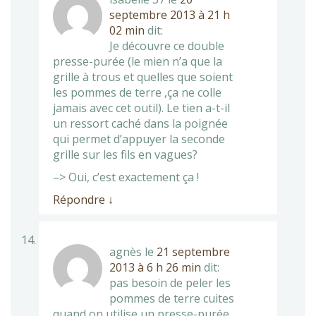
septembre 2013 à 21 h
02 min
dit:
Je découvre ce double
presse-purée (le mien n’a que la
grille à trous et quelles que soient
les pommes de terre ,ça ne colle
jamais avec cet outil). Le tien a-t-il
un ressort caché dans la poignée
qui permet d’appuyer la seconde
grille sur les fils en vagues?
–> Oui, c’est exactement ça !
Répondre
↓
agnès
le
21 septembre
2013 à 6 h 26 min
dit:
pas besoin de peler les
pommes de terre cuites
quand on utilise un presse-purée,