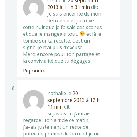
Céline
le
20 septembre
2013 à 11 h 31 min
dit:
Je suis enceinte de mon
deuxième et j’ai rêvé
cette nuit que je faisais des scones
et que je mangeais tout,
et là je
tombe sur ta recette, c’est un
signe, je n’ai plus d’excuse.
Merci encore pour ton partage et
la convivialité que tu dégages
Répondre
↓
nathalie
le
20
septembre 2013 à 12 h
11 min
dit:
si j’avais su j’aurais
regarder ton article ce matin,
j’avais justement un reste de
purée de pomme de terre et je ne