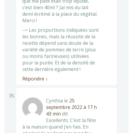
que ma pate était trop liquide,
c’est bien 40ml ? Jai mis du lait
demi écrémé à la place du végétal.
Merci !
–> Les proportions indiquées sont
les bonnes, mais la réussite de la
recette dépend sans doute de la
variété de pommes de terre (plus
ou moins farineuses) utilisées
pour la purée. Et de la densité de
cette dernière également !
Répondre
↓
Cynthia
le
25
septembre 2022 à 17 h
43 min
dit:
Excellents. C’est la fête
à la maison quand j’en fais. En