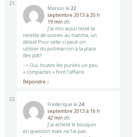
Marion
le
22
septembre 2013 à 20 h
19 min
dit:
J’ai moi aussi testé la
recette de scones au matcha, un
délice! Pour celle-ci peut-on
utiliser du potimarron à la place
des pdt?
–> Oui, toutes les purées un peu
« compactes » font l’affaire.
Répondre
↓
Frédérique
le
24
septembre 2013 à 16 h
42 min
dit:
J’ai acheté le bouquin
en question mais ne l’ai pas