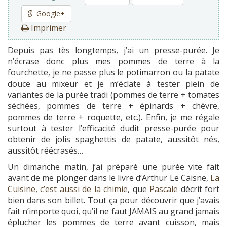
Google+
Imprimer
Depuis pas tès longtemps, j’ai un presse-purée. Je
n’écrase donc plus mes pommes de terre à la
fourchette, je ne passe plus le potimarron ou la patate
douce au mixeur et je m’éclate à tester plein de
variantes de la purée tradi (pommes de terre + tomates
séchées, pommes de terre + épinards + chèvre,
pommes de terre + roquette, etc.). Enfin, je me régale
surtout à tester l’efficacité dudit presse-purée pour
obtenir de jolis spaghettis de patate, aussitôt nés,
aussitôt réécrasés…
Un dimanche matin, j’ai préparé une purée vite fait
avant de me plonger dans le livre d’Arthur Le Caisne,
La
Cuisine, c’est aussi de la chimie
, que
Pascale
décrit fort
bien dans son billet. Tout ça pour découvrir que j’avais
fait n’importe quoi, qu’il ne faut JAMAIS au grand jamais
éplucher les pommes de terre avant cuisson, mais