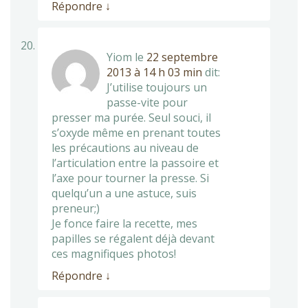
Répondre
↓
Yiom
le
22 septembre
2013 à 14 h 03 min
dit:
J’utilise toujours un
passe-vite pour
presser ma purée. Seul souci, il
s’oxyde même en prenant toutes
les précautions au niveau de
l’articulation entre la passoire et
l’axe pour tourner la presse. Si
quelqu’un a une astuce, suis
preneur;)
Je fonce faire la recette, mes
papilles se régalent déjà devant
ces magnifiques photos!
Répondre
↓