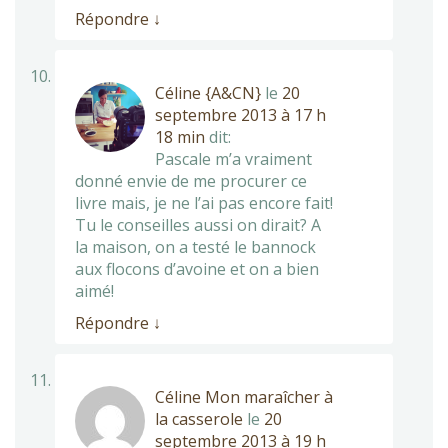
Répondre
↓
Céline {A&CN}
le
20
septembre 2013 à 17 h
18 min
dit:
Pascale m’a vraiment
donné envie de me procurer ce
livre mais, je ne l’ai pas encore fait!
Tu le conseilles aussi on dirait? A
la maison, on a testé le bannock
aux flocons d’avoine et on a bien
aimé!
Répondre
↓
Céline Mon maraîcher à
la casserole
le
20
septembre 2013 à 19 h