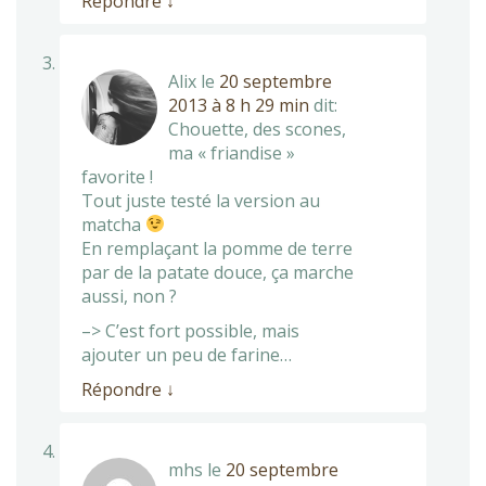
Répondre
↓
Alix
le
20 septembre
2013 à 8 h 29 min
dit:
Chouette, des scones,
ma « friandise »
favorite !
Tout juste testé la version au
matcha
En remplaçant la pomme de terre
par de la patate douce, ça marche
aussi, non ?
–> C’est fort possible, mais
ajouter un peu de farine…
Répondre
↓
mhs
le
20 septembre