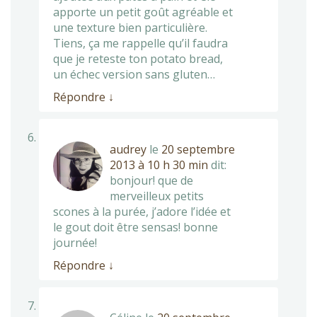
apporte un petit goût agréable et
une texture bien particulière.
Tiens, ça me rappelle qu’il faudra
que je reteste ton potato bread,
un échec version sans gluten…
Répondre
↓
audrey
le
20 septembre
2013 à 10 h 30 min
dit:
bonjour! que de
merveilleux petits
scones à la purée, j’adore l’idée et
le gout doit être sensas! bonne
journée!
Répondre
↓