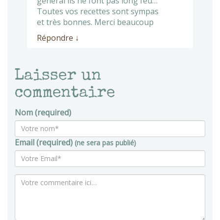
général ils ne font pas long feu…
Toutes vos recettes sont sympas
et très bonnes. Merci beaucoup
Répondre
↓
Laisser un
commentaire
Nom (required)
Email (required)
(ne sera pas publié)