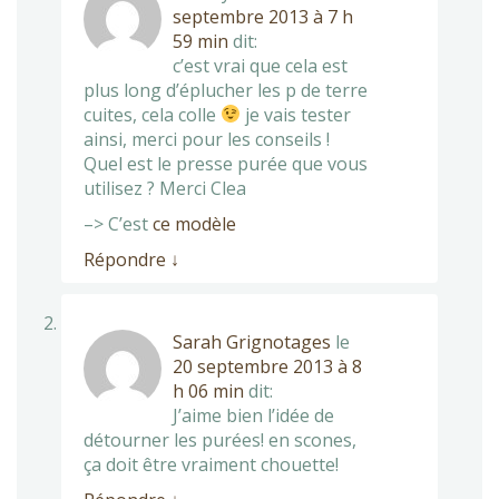
septembre 2013 à 7 h
59 min
dit:
c’est vrai que cela est
plus long d’éplucher les p de terre
cuites, cela colle
je vais tester
ainsi, merci pour les conseils !
Quel est le presse purée que vous
utilisez ? Merci Clea
–> C’est
ce modèle
Répondre
↓
Sarah Grignotages
le
20 septembre 2013 à 8
h 06 min
dit:
J’aime bien l’idée de
détourner les purées! en scones,
ça doit être vraiment chouette!