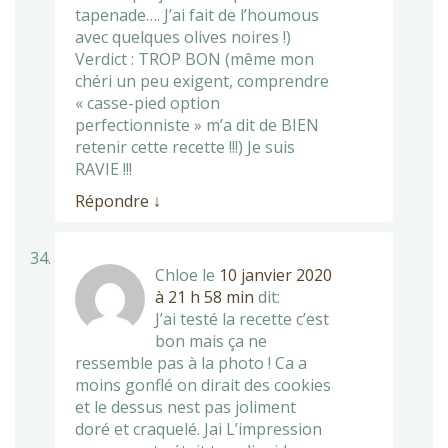
tapenade…. J’ai fait de l’houmous
avec quelques olives noires !)
Verdict : TROP BON (même mon
chéri un peu exigent, comprendre
« casse-pied option
perfectionniste » m’a dit de BIEN
retenir cette recette !!!) Je suis
RAVIE !!!
Répondre
↓
Chloe
le
10 janvier 2020
à 21 h 58 min
dit:
J’ai testé la recette c’est
bon mais ça ne
ressemble pas à la photo ! Ca a
moins gonflé on dirait des cookies
et le dessus nest pas joliment
doré et craquelé. Jai L’impression