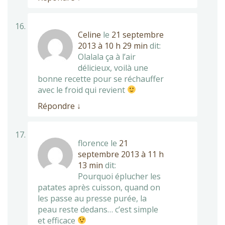
Celine
le
21 septembre
2013 à 10 h 29 min
dit:
Olalala ça à l’air
délicieux, voilà une
bonne recette pour se réchauffer
avec le froid qui revient
Répondre
↓
florence
le
21
septembre 2013 à 11 h
13 min
dit:
Pourquoi éplucher les
patates après cuisson, quand on
les passe au presse purée, la
peau reste dedans… c’est simple
et efficace