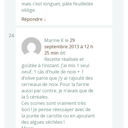
mais c’est longuet, pâte feuilletée
oblige.
Répondre
↓
Marine K
le
29
septembre 2013 à 12 h
25 min
dit:
Recette réalisée et
goûtée à l’instant. J’ai mis 1 seul
oeuf, 1 càs d’huile de noix + 1
d’olive parce que j’y ai rajouté des
cerneaux de noix. Pour la farine
aussi par contre, je n’avais que de
la 5 céréales.
Ces scones sont vraiment très
bon ! Je pense réessayer avec de
la purée de carotte ou en ajoutant
des algues séchées !