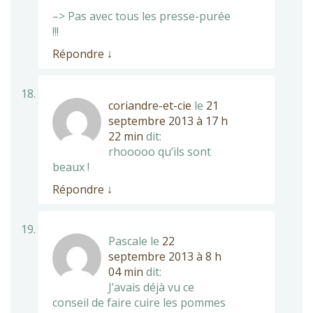
–> Pas avec tous les presse-purée
!!!
Répondre
↓
coriandre-et-cie
le
21
septembre 2013 à 17 h
22 min
dit:
rhooooo qu’ils sont
beaux !
Répondre
↓
Pascale
le
22
septembre 2013 à 8 h
04 min
dit:
J’avais déjà vu ce
conseil de faire cuire les pommes