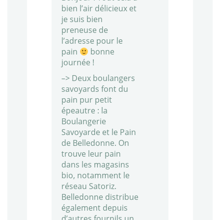
bien l’air délicieux et
je suis bien
preneuse de
l’adresse pour le
pain
bonne
journée !
–> Deux boulangers
savoyards font du
pain pur petit
épeautre : la
Boulangerie
Savoyarde et le Pain
de Belledonne. On
trouve leur pain
dans les magasins
bio, notamment le
réseau Satoriz.
Belledonne distribue
également depuis
d’autres fournils un