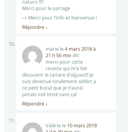
naturo !!!!
Merci pour le partage
–> Merci pour l’info et bienvenue !
Répondre
↓
marie
le
4 mars 2018 à
21 h 56 min
dit:
merci pour cette
recette qui m’a fait
découvrir le tartare d’algues!!! Je
suis devenue totalement addict a
ce petit bocal que je n’aurai
jamais osé testé sans ça!
Répondre
↓
Valérie
le
10 mars 2018