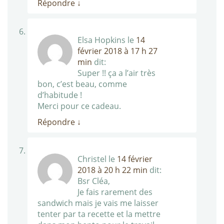
Répondre
↓
Elsa Hopkins
le
14
février 2018 à 17 h 27
min
dit:
Super !! ça a l’air très
bon, c’est beau, comme
d’habitude !
Merci pour ce cadeau.
Répondre
↓
Christel
le
14 février
2018 à 20 h 22 min
dit:
Bsr Cléa,
Je fais rarement des
sandwich mais je vais me laisser
tenter par ta recette et la mettre