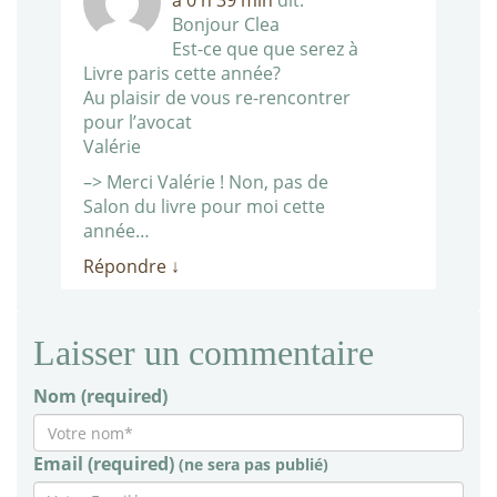
à 0 h 39 min
dit:
Bonjour Clea
Est-ce que que serez à
Livre paris cette année?
Au plaisir de vous re-rencontrer
pour l’avocat
Valérie
–> Merci Valérie ! Non, pas de
Salon du livre pour moi cette
année…
Répondre
↓
Laisser un commentaire
Nom (required)
Email (required)
(ne sera pas publié)