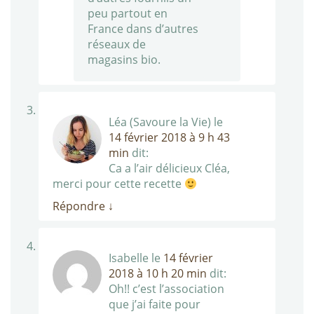
peu partout en
France dans d’autres
réseaux de
magasins bio.
Léa (Savoure la Vie)
le
14 février 2018 à 9 h 43
min
dit:
Ca a l’air délicieux Cléa,
merci pour cette recette
Répondre
↓
Isabelle
le
14 février
2018 à 10 h 20 min
dit:
Oh!! c’est l’association
que j’ai faite pour