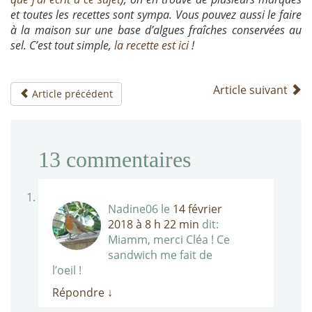
et toutes les recettes sont sympa. Vous pouvez aussi le faire
à la maison sur une base d’algues fraîches conservées au
sel. C’est tout simple,
la recette est ici
!
Article suivant
Article précédent
13
commentaires
Nadine06
le
14 février
2018 à 8 h 22 min
dit:
Miamm, merci Cléa ! Ce
sandwich me fait de
l’oeil !
Répondre
↓