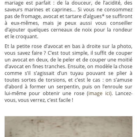
mariage est parfait : de la douceur, de l’acidité, des
saveurs marines et caprines… Si vous ne consommez
pas de fromage, avocat et tartare d’algues* se suffiront
à eux-mêmes, mais je peux aussi vous conseiller
d’ajouter quelques cerneaux de noix pour la rondeur
et le croquant.
Et la petite rose d’avocat en bas à droite sur la photo,
vous savez faire ? C’est tout simple, il suffit de couper
un avocat en deux, de le peler et de couper une moitié
d’avocat en fines tranches. Ensuite, on modèle la chose
comme s’il s’agissait d’un tuyau pouvant se plier à
toutes sortes de torsions, et c’est le cas : on s’amuse
d’abord à former un serpentin, puis on l’enroule sur
lui-même pour obtenir une rose (
image ici)
. Lancez-
vous, vous verrez, c’est facile !