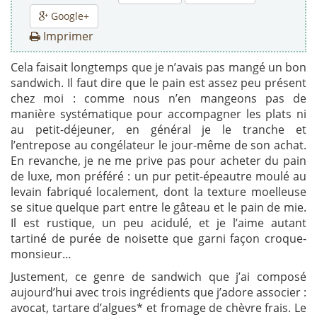
Google+
Imprimer
Cela faisait longtemps que je n’avais pas mangé un bon
sandwich. Il faut dire que le pain est assez peu présent
chez moi : comme nous n’en mangeons pas de
manière systématique pour accompagner les plats ni
au petit-déjeuner, en général je le tranche et
l’entrepose au congélateur le jour-même de son achat.
En revanche, je ne me prive pas pour acheter du pain
de luxe, mon préféré : un pur petit-épeautre moulé au
levain fabriqué localement, dont la texture moelleuse
se situe quelque part entre le gâteau et le pain de mie.
Il est rustique, un peu acidulé, et je l’aime autant
tartiné de purée de noisette que garni façon croque-
monsieur…
Justement, ce genre de sandwich que j’ai composé
aujourd’hui avec trois ingrédients que j’adore associer :
avocat, tartare d’algues* et fromage de chèvre frais. Le