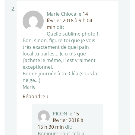
Marie Chioca
le
14
février 2018 à 9 h 04
min
dit:
Quelle sublime photo !
Bon, sinon, figure-toi que je vois
très exactement de quel pain
local tu parles… Je crois que
j’achète le même, il est vraiment
exceptionnel.
Bonne journée à toi Cléa (sous la
neige…)
Marie
Répondre
↓
PICON
le
15
février 2018 à
15 h 30 min
dit:
Bonjour ! Tout cela a