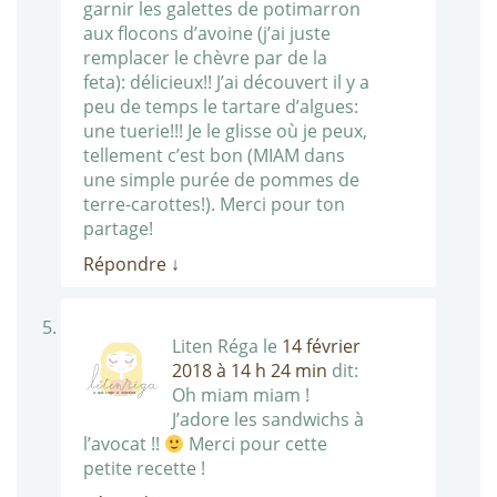
garnir les galettes de potimarron
aux flocons d’avoine (j’ai juste
remplacer le chèvre par de la
feta): délicieux!! J’ai découvert il y a
peu de temps le tartare d’algues:
une tuerie!!! Je le glisse où je peux,
tellement c’est bon (MIAM dans
une simple purée de pommes de
terre-carottes!). Merci pour ton
partage!
Répondre
↓
Liten Réga
le
14 février
2018 à 14 h 24 min
dit:
Oh miam miam !
J’adore les sandwichs à
l’avocat !!
Merci pour cette
petite recette !