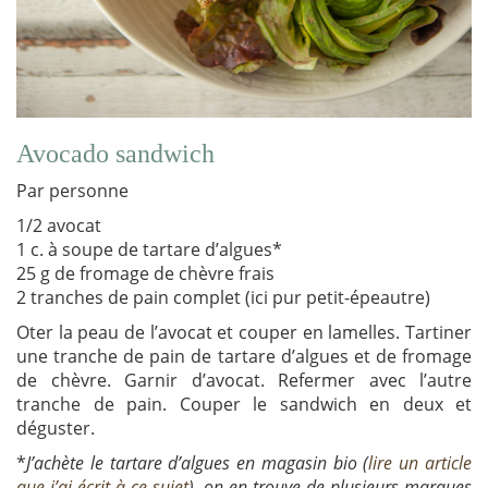
Avocado sandwich
Par personne
1/2 avocat
1 c. à soupe de tartare d’algues*
25 g de fromage de chèvre frais
2 tranches de pain complet (ici pur petit-épeautre)
Oter la peau de l’avocat et couper en lamelles. Tartiner
une tranche de pain de tartare d’algues et de fromage
de chèvre. Garnir d’avocat. Refermer avec l’autre
tranche de pain. Couper le sandwich en deux et
déguster.
*
J’achète le tartare d’algues en magasin bio (
lire un article
que j’ai écrit à ce sujet
), on en trouve de plusieurs marques