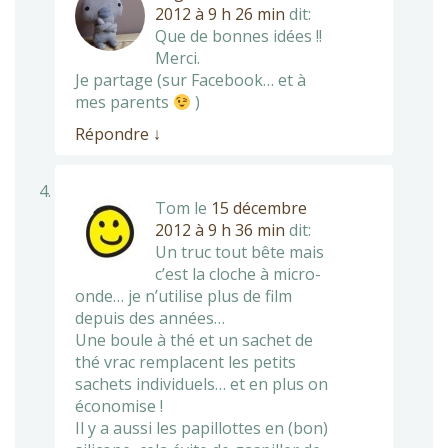
2012 à 9 h 26 min
dit:
Que de bonnes idées !!
Merci.
Je partage (sur Facebook… et à
mes parents
)
Répondre
↓
Tom
le
15 décembre
2012 à 9 h 36 min
dit:
Un truc tout bête mais
c’est la cloche à micro-
onde… je n’utilise plus de film
depuis des années…
Une boule à thé et un sachet de
thé vrac remplacent les petits
sachets individuels… et en plus on
économise !
Il y a aussi les papillottes en (bon)