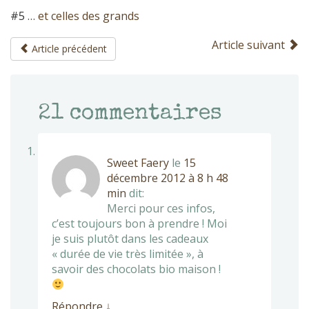
#5
… et celles des grands
Article suivant
Article précédent
21
commentaires
Sweet Faery
le
15
décembre 2012 à 8 h 48
min
dit:
Merci pour ces infos,
c’est toujours bon à prendre ! Moi
je suis plutôt dans les cadeaux
« durée de vie très limitée », à
savoir des chocolats bio maison !
Répondre
↓