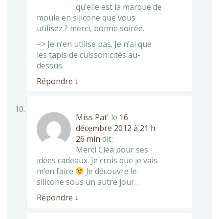
qu’elle est la marque de
moule en silicone que vous
utilisez ? merci, bonne soirée.
–> Je n’en utilise pas. Je n’ai que
les tapis de cuisson cités au-
dessus.
Répondre
↓
Miss Pat'
le
16
décembre 2012 à 21 h
26 min
dit:
Merci Cléa pour ses
idées cadeaux. Je crois que je vais
m’en faire
Je découvre le
silicone sous un autre jour…
Répondre
↓