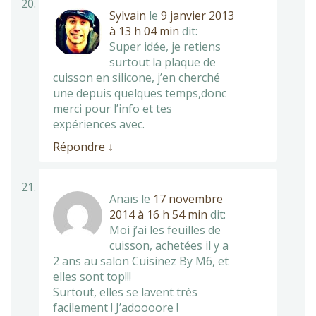
Sylvain
le
9 janvier 2013
à 13 h 04 min
dit:
Super idée, je retiens
surtout la plaque de
cuisson en silicone, j’en cherché
une depuis quelques temps,donc
merci pour l’info et tes
expériences avec.
Répondre
↓
Anaïs
le
17 novembre
2014 à 16 h 54 min
dit:
Moi j’ai les feuilles de
cuisson, achetées il y a
2 ans au salon Cuisinez By M6, et
elles sont top!!!
Surtout, elles se lavent très
facilement ! J’adoooore !