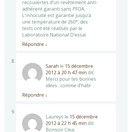
recouvertes d’un revêtement anti-
adhérent garanti sans PFOA.
L’innocuité est garantie jusqu’à
une température de 260°, des
tests ont été réalisés par le
Laboratoire National D’essai.
Répondre
↓
Sarah
le
15 décembre
2012 à 20 h 47 min
dit:
Merci pour tes bonnes
idées…comme d’hab!
Répondre
↓
Laureys
le
15 décembre
2012 à 22 h 45 min
dit:
Bonsoir Clea,