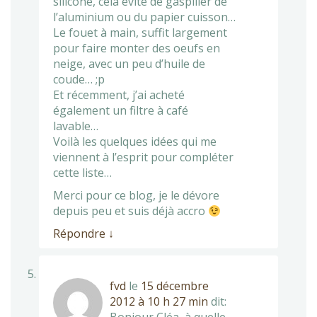
silicone, cela évite de gaspiller de
l’aluminium ou du papier cuisson…
Le fouet à main, suffit largement
pour faire monter des oeufs en
neige, avec un peu d’huile de
coude… ;p
Et récemment, j’ai acheté
également un filtre à café
lavable…
Voilà les quelques idées qui me
viennent à l’esprit pour compléter
cette liste…
Merci pour ce blog, je le dévore
depuis peu et suis déjà accro
Répondre
↓
fvd
le
15 décembre
2012 à 10 h 27 min
dit: