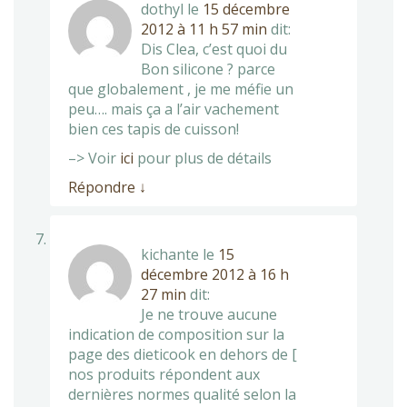
dothyl
le
15 décembre
2012 à 11 h 57 min
dit:
Dis Clea, c’est quoi du
Bon silicone ? parce
que globalement , je me méfie un
peu…. mais ça a l’air vachement
bien ces tapis de cuisson!
–> Voir
ici
pour plus de détails
Répondre
↓
kichante
le
15
décembre 2012 à 16 h
27 min
dit:
Je ne trouve aucune
indication de composition sur la
page des dieticook en dehors de [
nos produits répondent aux
dernières normes qualité selon la