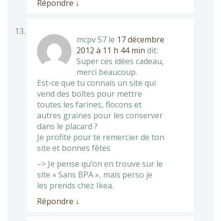
Répondre
↓
mcpv 57
le
17 décembre
2012 à 11 h 44 min
dit:
Super ces idées cadeau,
merci beaucoup.
Est-ce que tu connais un site qui
vend des boîtes pour mettre
toutes les farines, flocons et
autres graines pour les conserver
dans le placard ?
Je profite pour te remercier de ton
site et bonnes fêtes
–> Je pense qu’on en trouve sur le
site « Sans BPA », mais perso je
les prends chez Ikea.
Répondre
↓