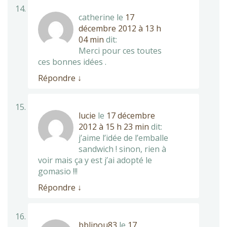
catherine
le
17
décembre 2012 à 13 h
04 min
dit:
Merci pour ces toutes
ces bonnes idées .
Répondre
↓
lucie
le
17 décembre
2012 à 15 h 23 min
dit:
j’aime l’idée de l’emballe
sandwich ! sinon, rien à
voir mais ça y est j’ai adopté le
gomasio !!!
Répondre
↓
bblinou83
le
17