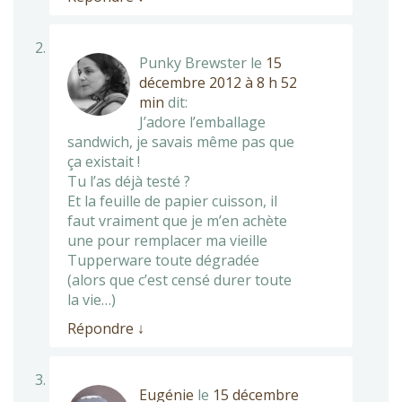
Punky Brewster
le
15
décembre 2012 à 8 h 52
min
dit:
J’adore l’emballage
sandwich, je savais même pas que
ça existait !
Tu l’as déjà testé ?
Et la feuille de papier cuisson, il
faut vraiment que je m’en achète
une pour remplacer ma vieille
Tupperware toute dégradée
(alors que c’est censé durer toute
la vie…)
Répondre
↓
Eugénie
le
15 décembre