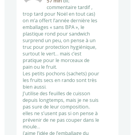
57 min
dit:
commentaire tardif ,
trop tard pour Noël en tout cas)
on m’a offert l’année dernière les
emballages « sans BPA », le
plastique rond pour sandwich
surprend un peu, on pense à un
truc pour protection hygiénique,
surtout le vert… mais c’est
pratique pour le morceaux de
pain ou le fruit.
Les petits pochons (sachets) pour
les fruits secs en rando sont très
bien aussi.
J’utilise des feuilles de cuisson
depuis longtemps, mais je ne suis
pas sure de leur composition..
elles ne s’usent pas si on pense à
prévenir de ne pas couper dans le
moule…
j’aime l’idée de l’emballage du