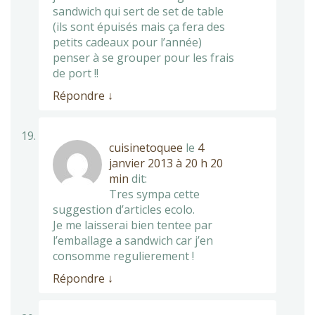
sandwich qui sert de set de table
(ils sont épuisés mais ça fera des
petits cadeaux pour l’année)
penser à se grouper pour les frais
de port !!
Répondre
↓
cuisinetoquee
le
4
janvier 2013 à 20 h 20
min
dit:
Tres sympa cette
suggestion d’articles ecolo.
Je me laisserai bien tentee par
l’emballage a sandwich car j’en
consomme regulierement !
Répondre
↓