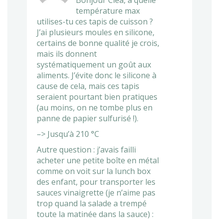
Bonjour Cléa, à quelle
température max
utilises-tu ces tapis de cuisson ?
J’ai plusieurs moules en silicone,
certains de bonne qualité je crois,
mais ils donnent
systématiquement un goût aux
aliments. J’évite donc le silicone à
cause de cela, mais ces tapis
seraient pourtant bien pratiques
(au moins, on ne tombe plus en
panne de papier sulfurisé !).
–> Jusqu’à 210 °C
Autre question : j’avais failli
acheter une petite boîte en métal
comme on voit sur la lunch box
des enfant, pour transporter les
sauces vinaigrette (je n’aime pas
trop quand la salade a trempé
toute la matinée dans la sauce) :