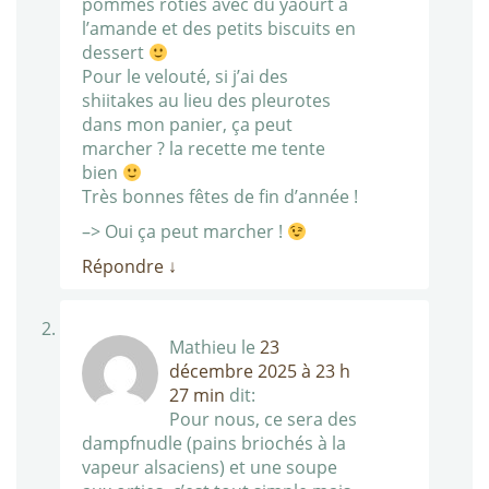
pommes rôties avec du yaourt à
l’amande et des petits biscuits en
dessert
Pour le velouté, si j’ai des
shiitakes au lieu des pleurotes
dans mon panier, ça peut
marcher ? la recette me tente
bien
Très bonnes fêtes de fin d’année !
–> Oui ça peut marcher !
Répondre
↓
Mathieu
le
23
décembre 2025 à 23 h
27 min
dit:
Pour nous, ce sera des
dampfnudle (pains briochés à la
vapeur alsaciens) et une soupe