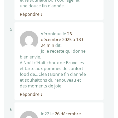
et te souhaite bon courage, et
une douce fin d’année.
Répondre
↓
Véronique
le
26
décembre 2025 à 13 h
24 min
dit:
Jolie recette qui donne
bien envie.
A Noël c’était choux de Bruxelles
et tarte aux pommes de confort
food de…Clea ! Bonne fin d’année
et souhaitons du renouveau et
des moments de joie.
Répondre
↓
ln22
le
26 décembre