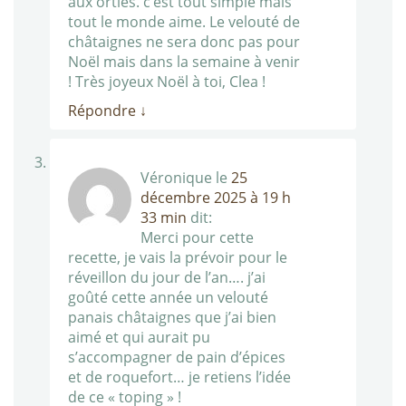
aux orties. c’est tout simple mais
tout le monde aime. Le velouté de
châtaignes ne sera donc pas pour
Noël mais dans la semaine à venir
! Très joyeux Noël à toi, Clea !
Répondre
↓
Véronique
le
25
décembre 2025 à 19 h
33 min
dit:
Merci pour cette
recette, je vais la prévoir pour le
réveillon du jour de l’an…. j’ai
goûté cette année un velouté
panais châtaignes que j’ai bien
aimé et qui aurait pu
s’accompagner de pain d’épices
et de roquefort… je retiens l’idée
de ce « toping » !