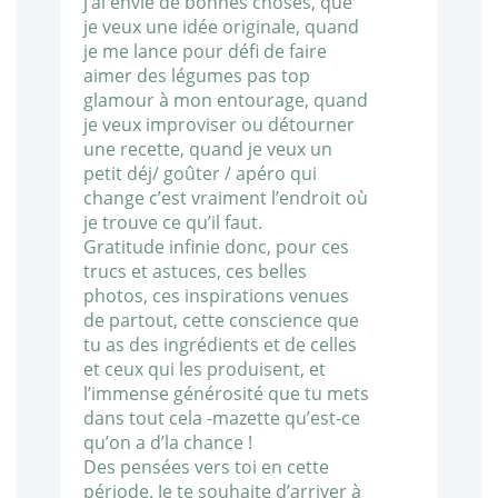
j’ai envie de bonnes choses, que
je veux une idée originale, quand
je me lance pour défi de faire
aimer des légumes pas top
glamour à mon entourage, quand
je veux improviser ou détourner
une recette, quand je veux un
petit déj/ goûter / apéro qui
change c’est vraiment l’endroit où
je trouve ce qu’il faut.
Gratitude infinie donc, pour ces
trucs et astuces, ces belles
photos, ces inspirations venues
de partout, cette conscience que
tu as des ingrédients et de celles
et ceux qui les produisent, et
l’immense générosité que tu mets
dans tout cela -mazette qu’est-ce
qu’on a d’la chance !
Des pensées vers toi en cette
période. Je te souhaite d’arriver à