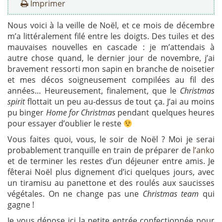
Imprimer
Nous voici à la veille de Noël, et ce mois de décembre
m’a littéralement filé entre les doigts. Des tuiles et des
mauvaises nouvelles en cascade : je m’attendais à
autre chose quand, le dernier jour de novembre, j’ai
bravement ressorti mon sapin en branche de noisetier
et mes décos soigneusement compilées au fil des
années… Heureusement, finalement, que le
Christmas
spirit
flottait un peu au-dessus de tout ça. J’ai au moins
pu binger
Home for Christmas
pendant quelques heures
pour essayer d’oublier le reste
Vous faites quoi, vous, le soir de Noël ? Moi je serai
probablement tranquille en train de préparer de
l’anko
et de terminer les restes d’un déjeuner entre amis. Je
fêterai Noël plus dignement d’ici quelques jours, avec
un tiramisu au panettone et des roulés aux saucisses
végétales. On ne change pas une
Christmas team
qui
gagne !
Je vous dépose ici la petite entrée confectionnée pour