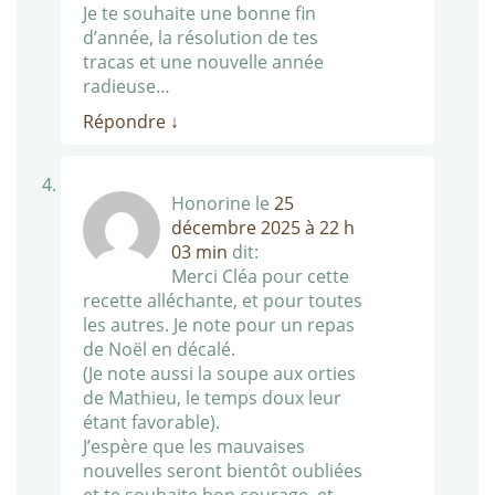
Je te souhaite une bonne fin
d’année, la résolution de tes
tracas et une nouvelle année
radieuse…
Répondre
↓
Honorine
le
25
décembre 2025 à 22 h
03 min
dit:
Merci Cléa pour cette
recette alléchante, et pour toutes
les autres. Je note pour un repas
de Noël en décalé.
(Je note aussi la soupe aux orties
de Mathieu, le temps doux leur
étant favorable).
J’espère que les mauvaises
nouvelles seront bientôt oubliées