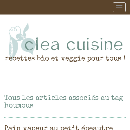
recettes bio et veggie pour tous !
Tous les articles associés au tag
houmous
Pain vapeur au petit épeautre