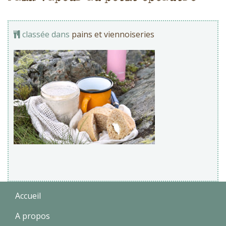
classée dans
pains et viennoiseries
Accueil
A propos