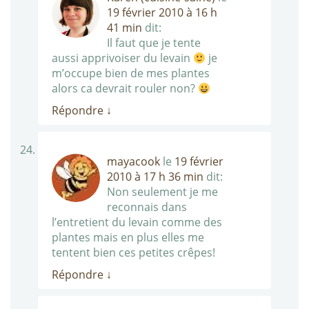
19 février 2010 à 16 h
41 min
dit:
Il faut que je tente
aussi apprivoiser du levain
je
m’occupe bien de mes plantes
alors ca devrait rouler non?
Répondre
↓
mayacook
le
19 février
2010 à 17 h 36 min
dit:
Non seulement je me
reconnais dans
l’entretient du levain comme des
plantes mais en plus elles me
tentent bien ces petites crêpes!
Répondre
↓