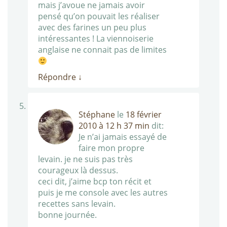
mais j’avoue ne jamais avoir
pensé qu’on pouvait les réaliser
avec des farines un peu plus
intéressantes ! La viennoiserie
anglaise ne connait pas de limites
Répondre
↓
Stéphane
le
18 février
2010 à 12 h 37 min
dit:
Je n’ai jamais essayé de
faire mon propre
levain. je ne suis pas très
courageux là dessus.
ceci dit, j’aime bcp ton récit et
puis je me console avec les autres
recettes sans levain.
bonne journée.