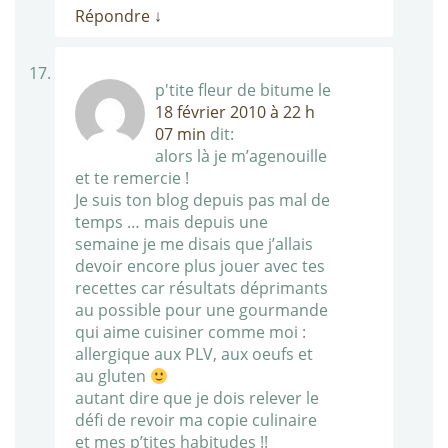
Répondre
↓
p'tite fleur de bitume
le
18 février 2010 à 22 h
07 min
dit:
alors là je m’agenouille
et te remercie !
Je suis ton blog depuis pas mal de
temps … mais depuis une
semaine je me disais que j’allais
devoir encore plus jouer avec tes
recettes car résultats déprimants
au possible pour une gourmande
qui aime cuisiner comme moi :
allergique aux PLV, aux oeufs et
au gluten
autant dire que je dois relever le
défi de revoir ma copie culinaire
et mes p’tites habitudes !!