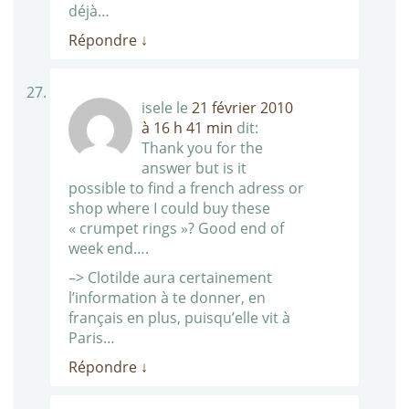
déjà…
Répondre
↓
isele
le
21 février 2010
à 16 h 41 min
dit:
Thank you for the
answer but is it
possible to find a french adress or
shop where I could buy these
« crumpet rings »? Good end of
week end….
–> Clotilde aura certainement
l’information à te donner, en
français en plus, puisqu’elle vit à
Paris…
Répondre
↓