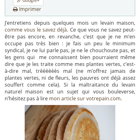
Google+
Imprimer
J’entretiens depuis quelques mois un levain maison,
comme vous le savez déjà
. Ce que vous ne savez peut-
être pas encore, en revanche, c’est que je ne m’en
occupe pas très bien : je fais un peu le minimum
syndical, je ne lui parle pas, je ne le chouchoute pas, et
les gens qui me connaissent bien pourraient même
dire que je les traite comme mes plantes vertes, c’est-
à-dire mal, trèèèèèès mal (ne m’offrez jamais de
plantes vertes, ni de fleurs, les pauvres ont déjà assez
souffert comme cela). Si la maltraitance du levain
naturel maison est un sujet qui vous bouleverse,
n’hésitez pas à lire
mon article sur votrepain.com
.