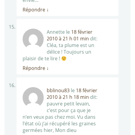
envie…
Répondre
↓
Annette
le
18 février
2010 à 21 h 01 min
dit:
Cléa, ta plume est un
délice ! Toujours un
plaisir de te lire !
Répondre
↓
bblinou83
le
18 février
2010 à 21 h 18 min
dit:
pauvre petit levain,
c’est pour ça que je
n’en veux pas chez moi. Vu dans
l’état où j’ai récupéré les graines
germées hier, Mon dieu