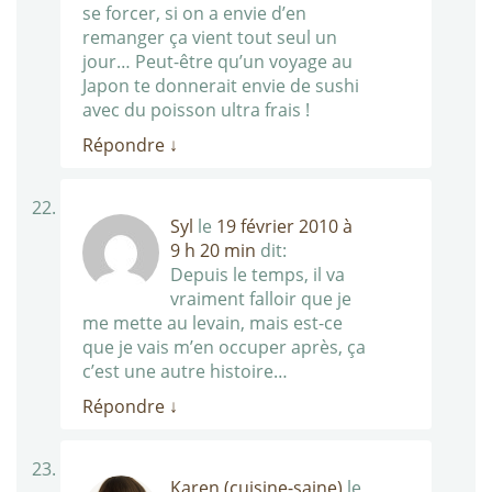
se forcer, si on a envie d’en
remanger ça vient tout seul un
jour… Peut-être qu’un voyage au
Japon te donnerait envie de sushi
avec du poisson ultra frais !
Répondre
↓
Syl
le
19 février 2010 à
9 h 20 min
dit:
Depuis le temps, il va
vraiment falloir que je
me mette au levain, mais est-ce
que je vais m’en occuper après, ça
c’est une autre histoire…
Répondre
↓
Karen (cuisine-saine)
le