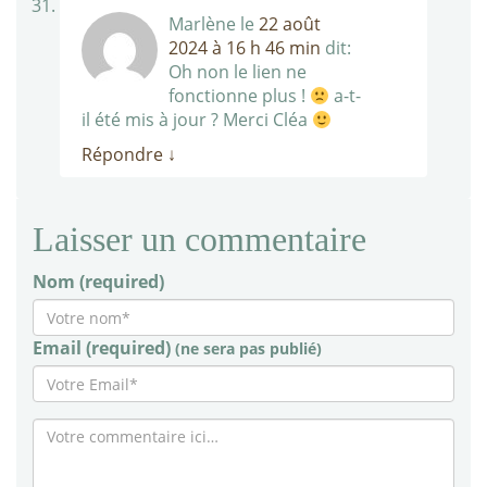
Marlène
le
22 août
2024 à 16 h 46 min
dit:
Oh non le lien ne
fonctionne plus !
a-t-
il été mis à jour ? Merci Cléa
Répondre
↓
Laisser un commentaire
Nom (required)
Email (required)
(ne sera pas publié)