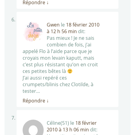
Répondre
↓
Gwen
le
18 février 2010
à 12 h 56 min
dit:
Pas mieux ! Je ne sais
combien de fois, j’ai
appelé Flo à l’aide parce que je
croyais mon levain kaputt, mais
c’est plus résistant qu’on en croit
ces petites bêtes là
J’ai aussi repéré ces
crumpets/blinis chez Clotilde, à
tester…
Répondre
↓
Céline(51)
le
18 février
2010 à 13 h 06 min
dit: