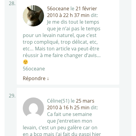
56oceane
le
21 février
2010 à 22 h 37 min
dit:
Je me dis tout le temps
que je n’ai pas le temps
pour un levain naturel, que c’est
trop compliqué, trop délicat, etc,
etc… Mais ton article va peut-être
réussir à me faire changer d’avis…
56oceane
Répondre
↓
Céline(51)
le
25 mars
2010 à 16 h 25 min
dit:
Ca fait une semaine
que j’entretien mon
levain, c’est un peu galère car on
en a bcp mais j’ai fait du gaspi hier