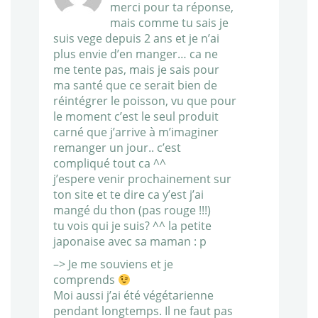
merci pour ta réponse,
mais comme tu sais je
suis vege depuis 2 ans et je n’ai
plus envie d’en manger… ca ne
me tente pas, mais je sais pour
ma santé que ce serait bien de
réintégrer le poisson, vu que pour
le moment c’est le seul produit
carné que j’arrive à m’imaginer
remanger un jour.. c’est
compliqué tout ca ^^
j’espere venir prochainement sur
ton site et te dire ca y’est j’ai
mangé du thon (pas rouge !!!)
tu vois qui je suis? ^^ la petite
japonaise avec sa maman : p
–> Je me souviens et je
comprends
Moi aussi j’ai été végétarienne
pendant longtemps. Il ne faut pas