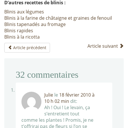
D’autres recettes de blinis :
Blinis aux légumes
Blinis à la farine de châtaigne et graines de fenouil
Blinis tapenadés au fromage
Blinis rapides
Blinis à la ricotta
Article suivant
Article précédent
32
commentaires
Julie
le
18 février 2010 à
10 h 02 min
dit:
Ah ! Oui ! Le levain, ça
s’entretient tout
comme les plantes ! Promis, je ne
t’offrirai pas de fleurs si l’on se