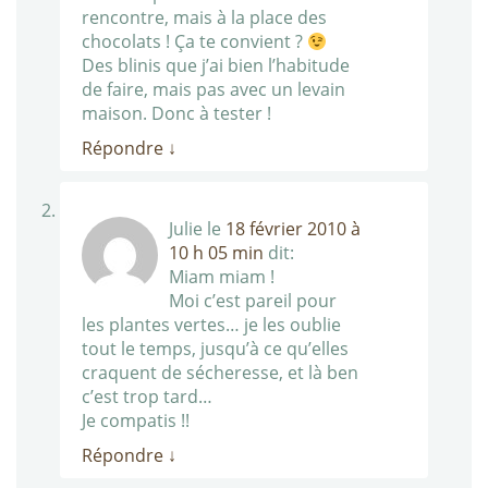
rencontre, mais à la place des
chocolats ! Ça te convient ?
Des blinis que j’ai bien l’habitude
de faire, mais pas avec un levain
maison. Donc à tester !
Répondre
↓
Julie
le
18 février 2010 à
10 h 05 min
dit:
Miam miam !
Moi c’est pareil pour
les plantes vertes… je les oublie
tout le temps, jusqu’à ce qu’elles
craquent de sécheresse, et là ben
c’est trop tard…
Je compatis !!
Répondre
↓