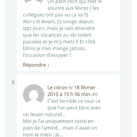
Un petit recit qui met le
sourire aux lèvres ( les
collègues ont pas vu ca va !!)
Alors le levain, j’y songe depuis
qqs jours, mais je vais attendre
que les vacances au ski soient
passées et je m’y mets !! Et côté
blinis je n’en mange jamais,
l’occasion d’essayer !
Répondre
↓
Le citron
le
18 février
2010 à 15 h 06 min
dit:
C’est terrible ce tout ce
que l’on peut faire avec
un levain naturel…
Moi je l’ai uniquement testé en
pain de l’amitié… mais il avait un
nom le mien : Jo…