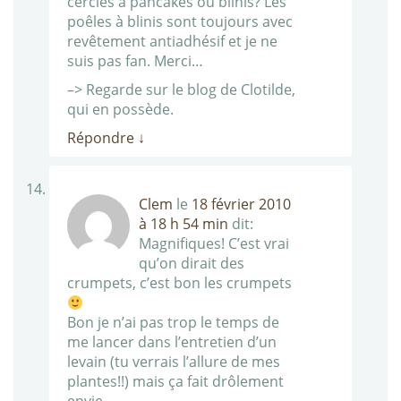
cercles à pancakes ou blinis? Les
poêles à blinis sont toujours avec
revêtement antiadhésif et je ne
suis pas fan. Merci…
–> Regarde sur le blog de Clotilde,
qui en possède.
Répondre
↓
Clem
le
18 février 2010
à 18 h 54 min
dit:
Magnifiques! C’est vrai
qu’on dirait des
crumpets, c’est bon les crumpets
Bon je n’ai pas trop le temps de
me lancer dans l’entretien d’un
levain (tu verrais l’allure de mes
plantes!!) mais ça fait drôlement