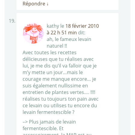
Répondre
↓
kathy
le
18 février 2010
à 22 h 51 min
dit:
ah, le fameux levain
naturel !!
Avec toutes les recettes
délicieuses que tu réalises avec
lui, je me dis qu’il va falloir que je
m’y mette un jour…mais le
courage me manque encore… je
suis également nullissime en
entretien de plantes vertes…. !!!!
réalises tu toujours ton pain avec
ce levain ou utilises tu encore du
levain fermentescible ?
–> Plus jamais de levain
fermentescible. Et