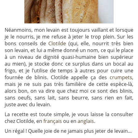
Néanmoins, mon levain est toujours vaillant et lorsque
je le nourris, je me refuse à jeter le trop plein. Sur les
bons conseils de
Clotilde
(qui, elle, nourrit très bien
son levain, et lui a même donné un nom, ce qui le place
à un niveau de dignité quasi-humaine bien supérieur
au mien), je stocke donc ce surplus dans un bocal au
frigo, et je l’utilise de temps à autres pour cuire une
fournée de blinis. Clotilde appelle ça des
crumpets
,
mais je ne suis pas très familière de cette espèce-là,
alors bon, on va dire que chez moi ce sont des blinis,
sans oeufs, sans lait, sans beurre, sans rien en fait,
juste avec du levain.
La recette est toute simple, je vous laisse la consulter
chez Clotilde, en
français
ou en
anglais
.
Un régal ! Quelle joie de ne jamais plus jeter de levain…