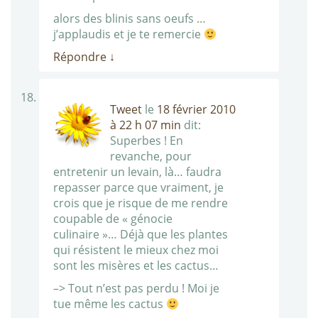
alors des blinis sans oeufs …
j’applaudis et je te remercie
Répondre
↓
Tweet
le
18 février 2010
à 22 h 07 min
dit:
Superbes ! En
revanche, pour
entretenir un levain, là… faudra
repasser parce que vraiment, je
crois que je risque de me rendre
coupable de « génocie
culinaire »… Déjà que les plantes
qui résistent le mieux chez moi
sont les misères et les cactus…
–> Tout n’est pas perdu ! Moi je
tue même les cactus