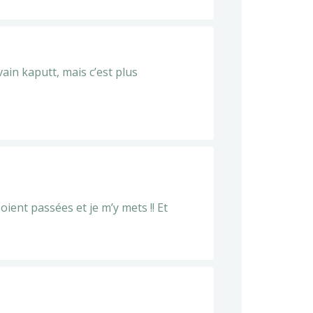
vain kaputt, mais c’est plus
oient passées et je m’y mets !! Et