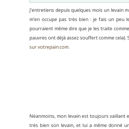
J’entretiens depuis quelques mois un levain 
m’en occupe pas très bien : je fais un peu l
pourraient même dire que je les traite comme m
pauvres ont déjà assez souffert comme cela). S
sur votrepain.com
.
Néanmoins, mon levain est toujours vaillant et 
très bien son levain, et lui a même donné un