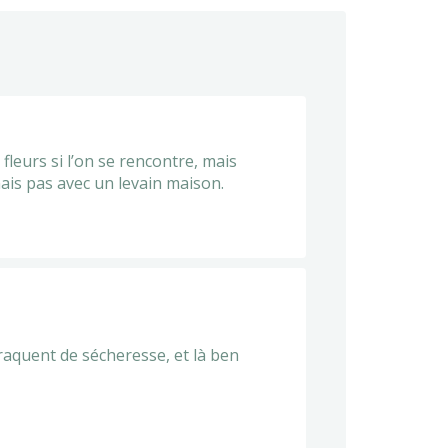
e fleurs si l’on se rencontre, mais
 mais pas avec un levain maison.
 craquent de sécheresse, et là ben