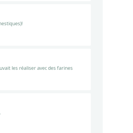
mestiques)!
ait les réaliser avec des farines
.