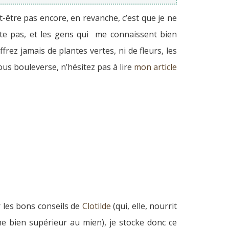
-être pas encore, en revanche, c’est que je ne
oute pas, et les gens qui me connaissent bien
rez jamais de plantes vertes, ni de fleurs, les
ous bouleverse, n’hésitez pas à lire
mon article
r les bons conseils de
Clotilde
(qui, elle, nourrit
ne bien supérieur au mien), je stocke donc ce