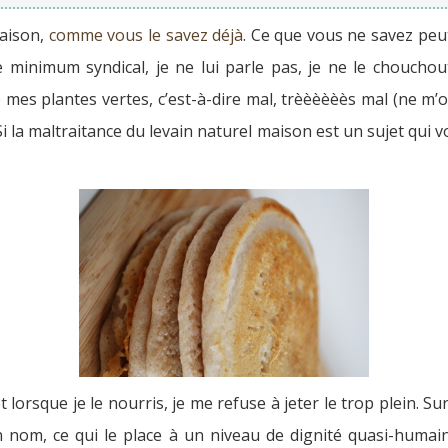
maison,
comme vous le savez déjà
. Ce que vous ne savez peut
e minimum syndical, je ne lui parle pas, je ne le chouch
es plantes vertes, c’est-à-dire mal, trèèèèèès mal (ne m’off
i la maltraitance du levain naturel maison est un sujet qui v
lorsque je le nourris, je me refuse à jeter le trop plein. Su
 nom, ce qui le place à un niveau de dignité quasi-humai