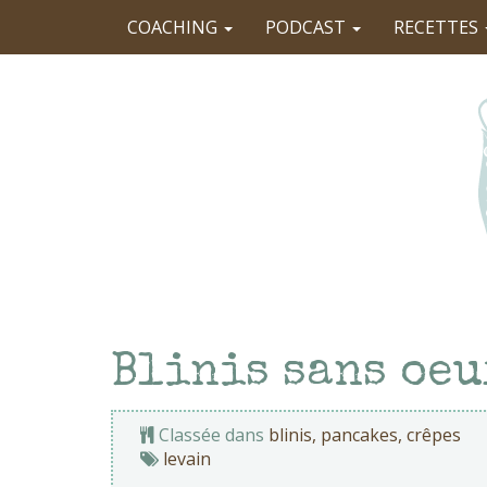
COACHING
PODCAST
RECETTES
Blinis sans oeu
Classée dans
blinis, pancakes, crêpes
levain