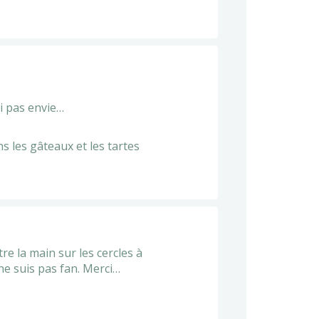
ai pas envie…
s les gâteaux et les tartes
re la main sur les cercles à
ne suis pas fan. Merci…