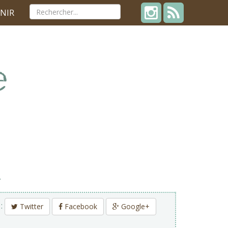
NIR
l
 :
Twitter
Facebook
Google+