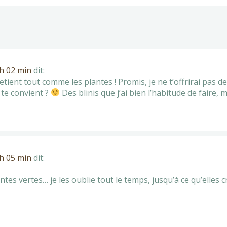
 h 02 min
dit:
tretient tout comme les plantes ! Promis, je ne t’offrirai pas d
a te convient ?
Des blinis que j’ai bien l’habitude de faire,
 h 05 min
dit:
antes vertes… je les oublie tout le temps, jusqu’à ce qu’elles