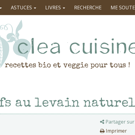
ASTUCES
LIVRES
RECHERCHE
ME SOUTE
recettes bio et veggie pour tous !
fs au levain nature
Partager sur
Imprimer