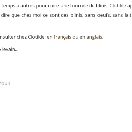
 de temps à autres pour cuire une fournée de blinis. Clotilde a
 dire que chez moi ce sont des blinis, sans oeufs, sans lait
onsulter chez Clotilde, en
français
ou en
anglais
.
e levain…
nouil