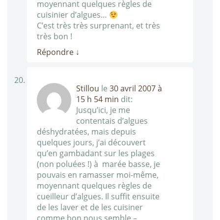
moyennant quelques règles de
cuisinier d’algues…
C’est très très surprenant, et très
très bon !
Répondre
↓
Stillou
le
30 avril 2007 à
15 h 54 min
dit:
Jusqu’ici, je me
contentais d’algues
déshydratées, mais depuis
quelques jours, j’ai découvert
qu’en gambadant sur les plages
(non poluées !) à marée basse, je
pouvais en ramasser moi-même,
moyennant quelques règles de
cueilleur d’algues. Il suffit ensuite
de les laver et de les cuisiner
comme bon nous semble –