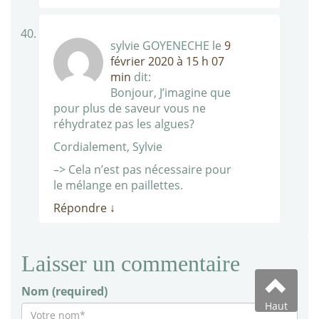
sylvie GOYENECHE
le
9
février 2020 à 15 h 07
min
dit:
Bonjour, J’imagine que
pour plus de saveur vous ne
réhydratez pas les algues?
Cordialement, Sylvie
–> Cela n’est pas nécessaire pour
le mélange en paillettes.
Répondre
↓
Laisser un commentaire
Nom (required)
Haut