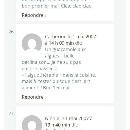
bon premier mai, Cléa, ciao ciao
Répondre
↓
Catherine
le
1 mai 2007
à 14 h 09 min
dit:
Un guacamole aux
algues… belle
déclinaison… Je ne suis pas
encore passée à
« l’alguothérapie » dans la cuisine,
mais à tester puisque c’est le it
aliment!!! Bon 1er mai!
Répondre
↓
Ninnie
le
1 mai 2007 à
19 h 40 min
dit: