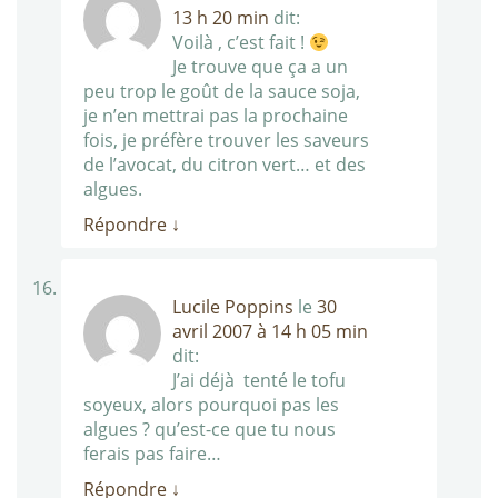
13 h 20 min
dit:
Voilà , c’est fait !
Je trouve que ça a un
peu trop le goût de la sauce soja,
je n’en mettrai pas la prochaine
fois, je préfère trouver les saveurs
de l’avocat, du citron vert… et des
algues.
Répondre
↓
Lucile Poppins
le
30
avril 2007 à 14 h 05 min
dit:
J’ai déjà tenté le tofu
soyeux, alors pourquoi pas les
algues ? qu’est-ce que tu nous
ferais pas faire…
Répondre
↓