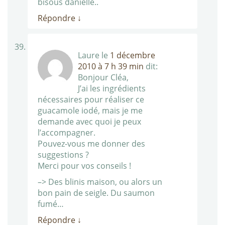
bisous danielle..
Répondre
↓
Laure
le
1 décembre
2010 à 7 h 39 min
dit:
Bonjour Cléa,
J’ai les ingrédients
nécessaires pour réaliser ce
guacamole iodé, mais je me
demande avec quoi je peux
l’accompagner.
Pouvez-vous me donner des
suggestions ?
Merci pour vos conseils !
–> Des blinis maison, ou alors un
bon pain de seigle. Du saumon
fumé…
Répondre
↓