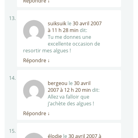
Répondre
↓
suiksuik
le
30 avril 2007
à 11 h 28 min
dit:
Tu me donnes une
excellente occasion de
resortir mes algues !
Répondre
↓
bergeou
le
30 avril
2007 à 12 h 20 min
dit:
Allez va falloir que
j’achète des algues !
Répondre
↓
élodie
le
30 avril 2007 à