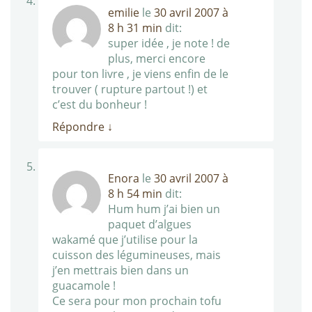
emilie
le
30 avril 2007 à
8 h 31 min
dit:
super idée , je note ! de
plus, merci encore
pour ton livre , je viens enfin de le
trouver ( rupture partout !) et
c’est du bonheur !
Répondre
↓
Enora
le
30 avril 2007 à
8 h 54 min
dit:
Hum hum j’ai bien un
paquet d’algues
wakamé que j’utilise pour la
cuisson des légumineuses, mais
j’en mettrais bien dans un
guacamole !
Ce sera pour mon prochain tofu