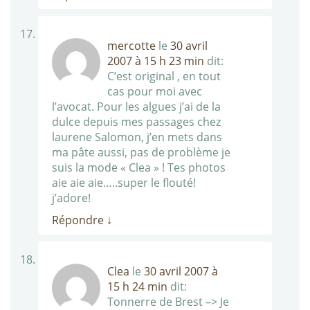
mercotte
le
30 avril
2007 à 15 h 23 min
dit:
C’est original , en tout
cas pour moi avec
l’avocat. Pour les algues j’ai de la
dulce depuis mes passages chez
laurene Salomon, j’en mets dans
ma pâte aussi, pas de problème je
suis la mode « Clea » ! Tes photos
aie aie aie…..super le flouté!
j’adore!
Répondre
↓
Clea
le
30 avril 2007 à
15 h 24 min
dit:
Tonnerre de Brest –> Je