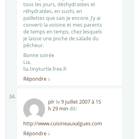
tous les jours, déshydratées et
réhydratées, en sushi, en
paillettes que sais je encore. J’y ai
converti la voisine et mes parents
de temps en temps, chez lesquels
je laisse une poche de salade du
pêcheur.
Bonne soirée
Lia,
lia.tinyturtle.free.fr
Répondre
↓
plr
le
9 juillet 2007 à 15
h 29 min
dit:
http://www.cuisineauxalgues.com
Répondre
↓