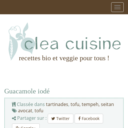
recettes bio et veggie pour tous !
Guacamole iodé
Classée dans
tartinades
,
tofu, tempeh, seitan
avocat
,
tofu
Partager sur :
Twitter
Facebook