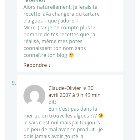
réserves!
Alors naturellement, je ferais ta
recette! à‡a changera du tartare
d’algues – que j’adore -!
Merci (car je ne compte plus le
nombre de tes recettes que j’ai
réalisé, même mes potes
connaissent ton nom sans
connaître ton blog
Répondre
↓
Claude-Olivier
le
30
avril 2007 à 9 h 49 min
dit:
Euh c’est pas dans la
mer qu’on trouve les algues ???
Je sais c’est nul mais j’ai toujours
un peu de mal avec ce produit…je
dois jamais avoir gouté la