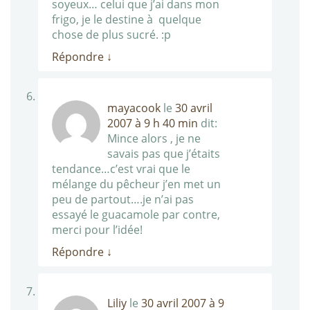
soyeux… celui que j’ai dans mon
frigo, je le destine à quelque
chose de plus sucré. :p
Répondre
↓
mayacook
le
30 avril
2007 à 9 h 40 min
dit:
Mince alors , je ne
savais pas que j’étaits
tendance…c’est vrai que le
mélange du pêcheur j’en met un
peu de partout….je n’ai pas
essayé le guacamole par contre,
merci pour l’idée!
Répondre
↓
Liliy
le
30 avril 2007 à 9