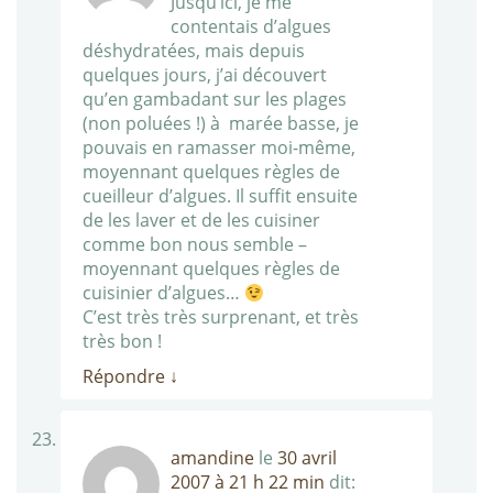
Jusqu’ici, je me
contentais d’algues
déshydratées, mais depuis
quelques jours, j’ai découvert
qu’en gambadant sur les plages
(non poluées !) à marée basse, je
pouvais en ramasser moi-même,
moyennant quelques règles de
cueilleur d’algues. Il suffit ensuite
de les laver et de les cuisiner
comme bon nous semble –
moyennant quelques règles de
cuisinier d’algues…
C’est très très surprenant, et très
très bon !
Répondre
↓
amandine
le
30 avril
2007 à 21 h 22 min
dit: