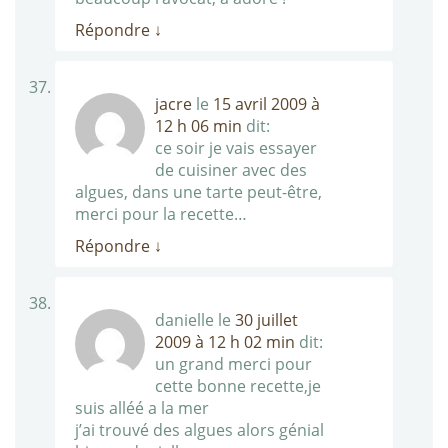
Répondre
↓
jacre
le
15 avril 2009 à
12 h 06 min
dit:
ce soir je vais essayer
de cuisiner avec des
algues, dans une tarte peut-être,
merci pour la recette…
Répondre
↓
danielle
le
30 juillet
2009 à 12 h 02 min
dit:
un grand merci pour
cette bonne recette,je
suis alléé a la mer
j’ai trouvé des algues alors génial