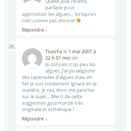
Quelle jolie recette,
parfaite pour
apprivoiser les algues… lorsqu’on
n’en cuisine pas encore!
Répondre
↓
Tiuscha
le
1 mai 2007 à
22 h 01 min
dit:
Je connais trop peu les
algues, j’ai pu dégsuter
des tapenades d’algues mais en
fait je suis totalement ignare en la
matière, je vais donc me pencher
sur le sujet… Merci de cette
suggestion gourmande très
originale et esthétique !
Répondre
↓