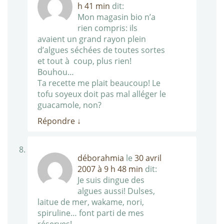
h 41 min
dit:
Mon magasin bio n’a
rien compris: ils
avaient un grand rayon plein
d’algues séchées de toutes sortes
et tout à coup, plus rien!
Bouhou…
Ta recette me plait beaucoup! Le
tofu soyeux doit pas mal alléger le
guacamole, non?
Répondre
↓
déborahmia
le
30 avril
2007 à 9 h 48 min
dit:
Je suis dingue des
algues aussi! Dulses,
laitue de mer, wakame, nori,
spiruline… font parti de mes