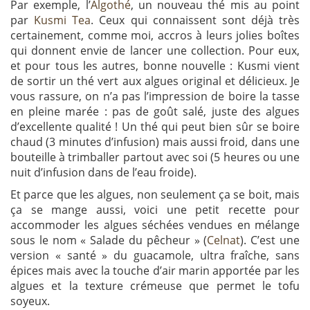
Par exemple, l’
Algothé
, un nouveau thé mis au point
par
Kusmi Tea
. Ceux qui connaissent sont déjà très
certainement, comme moi, accros à leurs jolies boîtes
qui donnent envie de lancer une collection. Pour eux,
et pour tous les autres, bonne nouvelle : Kusmi vient
de sortir un thé vert aux algues original et délicieux. Je
vous rassure, on n’a pas l’impression de boire la tasse
en pleine marée : pas de goût salé, juste des algues
d’excellente qualité ! Un thé qui peut bien sûr se boire
chaud (3 minutes d’infusion) mais aussi froid, dans une
bouteille à trimballer partout avec soi (5 heures ou une
nuit d’infusion dans de l’eau froide).
Et parce que les algues, non seulement ça se boit, mais
ça se mange aussi, voici une petit recette pour
accommoder les algues séchées vendues en mélange
sous le nom « Salade du pêcheur » (
Celnat
). C’est une
version « santé » du guacamole, ultra fraîche, sans
épices mais avec la touche d’air marin apportée par les
algues et la texture crémeuse que permet le tofu
soyeux.