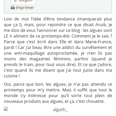
Google+
Imprimer
Loin de moi l’idée d’être tendance (manquerait plus
que ça !), mais, pour rejoindre ce que disait
Anaik
, je
me dois de vous l’annoncer sur ce blog : les algues sont
LE
it
aliment de ce printemps-été. Comment je le sais ?
Parce que c’est écrit dans Elle et dans Marie-France,
pardi ! Car j’ai beau être une addict du survêtement et
une anti-maquillage autoproclamée, je n’en lis pas
moins des magazines féminins, parfois (quand je
prends le train, pour tout vous dire). Et ce que j’adore,
c’est quand ils me disent que j’ai tout juste dans ma
cuisine !
Oui, parce que bon, les algues, je n’ai pas attendu ce
printemps pour m’y mettre. Mais il suffit que tout le
monde s’y intéresse pour qu’il sorte tout plein de
nouveaux produits aux algues, et ça, c’est chouette.