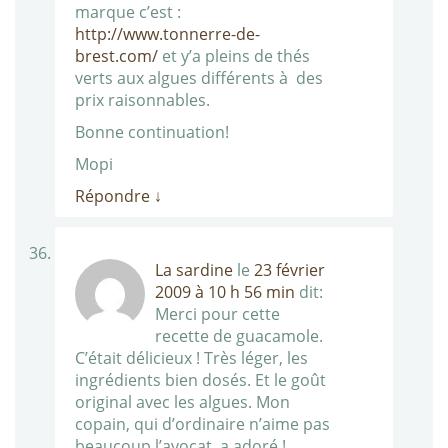
marque c’est :
http://www.tonnerre-de-
brest.com/
et y’a pleins de thés
verts aux algues différents à des
prix raisonnables.
Bonne continuation!
Mopi
Répondre
↓
La sardine
le
23 février
2009 à 10 h 56 min
dit:
Merci pour cette
recette de guacamole.
C’était délicieux ! Très léger, les
ingrédients bien dosés. Et le goût
original avec les algues. Mon
copain, qui d’ordinaire n’aime pas
beaucoup l’avocat, a adoré !