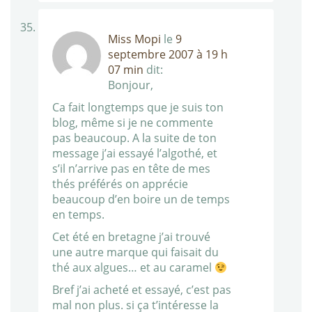
Miss Mopi
le
9
septembre 2007 à 19 h
07 min
dit:
Bonjour,
Ca fait longtemps que je suis ton
blog, même si je ne commente
pas beaucoup. A la suite de ton
message j’ai essayé l’algothé, et
s’il n’arrive pas en tête de mes
thés préférés on apprécie
beaucoup d’en boire un de temps
en temps.
Cet été en bretagne j’ai trouvé
une autre marque qui faisait du
thé aux algues… et au caramel
Bref j’ai acheté et essayé, c’est pas
mal non plus. si ça t’intéresse la