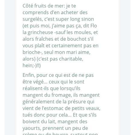
Côté fruits de mer: je te
comprends d’en acheter des
surgelés, c’est super long sinon
(et puis moi, j’aime pas ça, dit Flo
la grincheuse -sauf les moules, et
alors fraîches et de bouchot s’il
vous plaît et certainement pas en
brioche-, seul mon mari aime,
alors) (c’est pas charitable,
hein;-)!!)
Enfin, pour ce qui est de ne pas
être végé… ceux qui le sont
réalisent-ils que lorsqu’ils
mangent du fromage, ils mangent
généralement de la présure qui
vient de l’estomac de petits veaux,
tués donc pour cela… Et que s’ils
boivent du lait, mangent des
yaourts, prennent un peu de
crème ou de beurre, surtout non