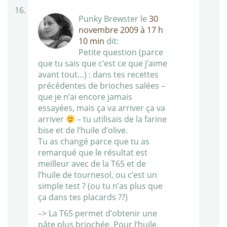
Punky Brewster
le
30
novembre 2009 à 17 h
10 min
dit:
Petite question (parce
que tu sais que c’est ce que j’aime
avant tout…) : dans tes recettes
précédentes de brioches salées –
que je n’ai encore jamais
essayées, mais ça va arriver ça va
arriver
– tu utilisais de la farine
bise et de l’huile d’olive.
Tu as changé parce que tu as
remarqué que le résultat est
meilleur avec de la T65 et de
l’huile de tournesol, ou c’est un
simple test ? (ou tu n’as plus que
ça dans tes placards ??)
–> La T65 permet d’obtenir une
pâte plus briochée. Pour l’huile,