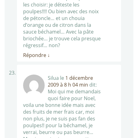
les choisir: je déteste les
poulpes!!!! Ou bien avec des noix
de pétoncle… et un chouia
d’orange ou de citron dans la
sauce béchamel… Avec la pâte
briochée… je trouve cela presque
régressif… non?
Répondre
↓
Silua
le
1 décembre
2009 à 8 h 04 min
dit:
Moi qui me demandais
quoi faire pour Noel,
voila une bonne idée mais avec
des fruits de mer frais car, moi
non plus, je ne suis pas fan des
poulpes!! pour la béchamel, je
verrai, beurre ou pas beurre…