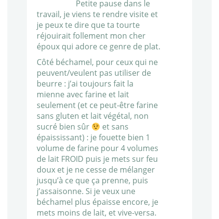
Petite pause dans le
travail, je viens te rendre visite et
je peux te dire que ta tourte
réjouirait follement mon cher
époux qui adore ce genre de plat.
Côté béchamel, pour ceux qui ne
peuvent/veulent pas utiliser de
beurre : j’ai toujours fait la
mienne avec farine et lait
seulement (et ce peut-être farine
sans gluten et lait végétal, non
sucré bien sûr
et sans
épaississant) : je fouette bien 1
volume de farine pour 4 volumes
de lait FROID puis je mets sur feu
doux et je ne cesse de mélanger
jusqu’à ce que ça prenne, puis
j’assaisonne. Si je veux une
béchamel plus épaisse encore, je
mets moins de lait, et vive-versa.