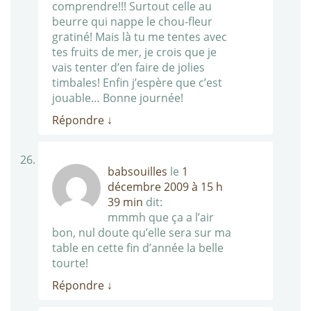
comprendre!!! Surtout celle au
beurre qui nappe le chou-fleur
gratiné! Mais là tu me tentes avec
tes fruits de mer, je crois que je
vais tenter d’en faire de jolies
timbales! Enfin j’espère que c’est
jouable… Bonne journée!
Répondre
↓
babsouilles
le
1
décembre 2009 à 15 h
39 min
dit:
mmmh que ça a l’air
bon, nul doute qu’elle sera sur ma
table en cette fin d’année la belle
tourte!
Répondre
↓