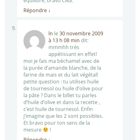
équilibre, bravo Cléa.
Répondre
↓
ln
le
30 novembre 2009
à 13 h 08 min
dit:
mmmhh très
appétissant en effet!
moi je fais ma béchamel avec de
la purée d’amande blanche, de la
farine de mais et du lait végétal!
petite question : tu utilises huile
de tournesol ou huile d’olive pour
la pâte ? Dans le billet tu parles
d’huile d’olive et dans la recette ,
c’est huile de tournesol. Enfin
j’imagine que les 2 sont possibles.
Et bravo pour ton sens de la
mesure
!
Répondre
↓