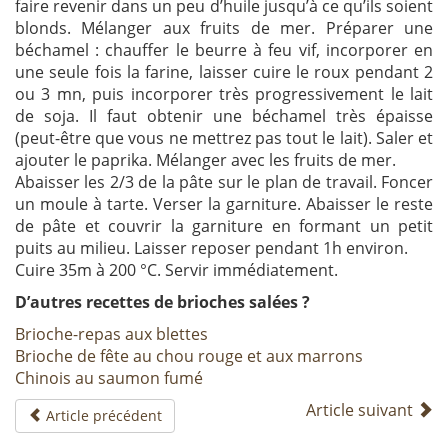
faire revenir dans un peu d’huile jusqu’à ce qu’ils soient
blonds. Mélanger aux fruits de mer. Préparer une
béchamel : chauffer le beurre à feu vif, incorporer en
une seule fois la farine, laisser cuire le roux pendant 2
ou 3 mn, puis incorporer très progressivement le lait
de soja. Il faut obtenir une béchamel très épaisse
(peut-être que vous ne mettrez pas tout le lait). Saler et
ajouter le paprika. Mélanger avec les fruits de mer.
Abaisser les 2/3 de la pâte sur le plan de travail. Foncer
un moule à tarte. Verser la garniture. Abaisser le reste
de pâte et couvrir la garniture en formant un petit
puits au milieu. Laisser reposer pendant 1h environ.
Cuire 35m à 200 °C. Servir immédiatement.
D’autres recettes de brioches salées ?
Brioche-repas aux blettes
Brioche de fête au chou rouge et aux marrons
Chinois au saumon fumé
Article suivant
Article précédent