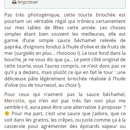
Imprimer
Pas très photogénique, cette tourte briochée est
pourtant un véritable régal qui trônera certainement
sur mes tables de fêtes cette année. Les choses
simples étant bien souvent les meilleures, elle est
garnie d’une simple sauce béchamel relevée de
paprika, d’oignons fondus à l’huile d’olive et de fruits de
mer (surgelés en plus… rhooooo !). Le tout fond dans la
bouche, je ne vous dis que ça… Le petit côté original de
cette tourte, vous l’aurez compris, ce n’est donc pas ce
qu’il y a dedans, mais plutôt ce qui en fait le tour : une
délicieuse pâte légèrement briochée réalisée à l’huile
d’olive (ou de tournesol, au choix !).
Pour ceux qui n’aiment pas la sauce béchamel,
Mercotte
, qui n’en est pas très fan non plus me
semble-t-il, aura peut-être une alternative à proposer ?
Pour ma part, c’est une sauce que j’adore, que ce
soit dans les gratins, les crêpes, ou juste comme ça à la
casserole pour agrémenter des épinards vapeur ou