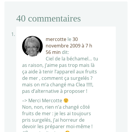
40
commentaires
mercotte
le
30
novembre 2009 à 7 h
56 min
dit:
Ciel de la béchamel… tu
as raison, j’aime pas trop mais là
ça aide à tenir l’appareil aux fruits
de mer , comment ça surgelés ?
mais on m’a changé ma Clea !!!!!,
pas d’alternative à proposer !
–> Merci Mercotte
Non, non, rien n’a changé côté
fruits de mer : je les ai toujours
pris surgelés, j’ai horreur de
devoir les préparer moi-même !