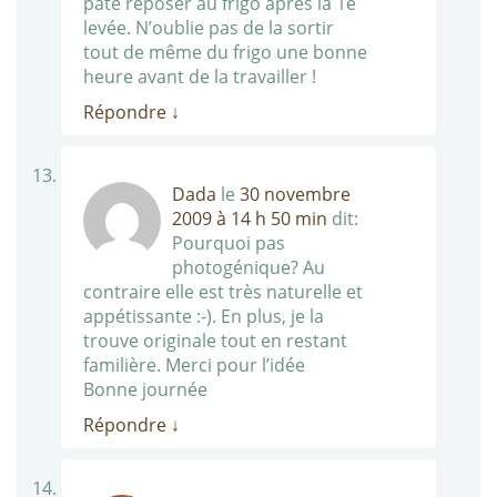
pâte reposer au frigo après la 1è
levée. N’oublie pas de la sortir
tout de même du frigo une bonne
heure avant de la travailler !
Répondre
↓
Dada
le
30 novembre
2009 à 14 h 50 min
dit:
Pourquoi pas
photogénique? Au
contraire elle est très naturelle et
appétissante :-). En plus, je la
trouve originale tout en restant
familière. Merci pour l’idée
Bonne journée
Répondre
↓