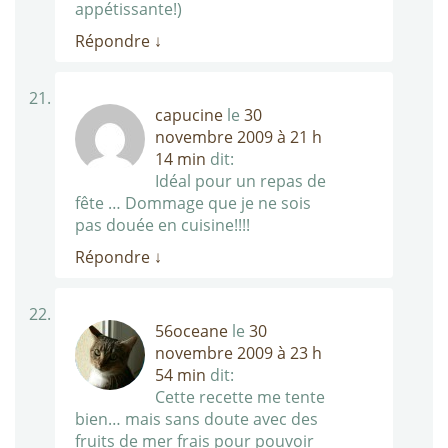
appétissante!)
Répondre
↓
capucine
le
30
novembre 2009 à 21 h
14 min
dit:
Idéal pour un repas de
fête … Dommage que je ne sois
pas douée en cuisine!!!!
Répondre
↓
56oceane
le
30
novembre 2009 à 23 h
54 min
dit:
Cette recette me tente
bien… mais sans doute avec des
fruits de mer frais pour pouvoir