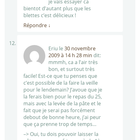
je vais essayer ca
bientot d’autant plus que les
blettes c’est délicieux !
Répondre
↓
Eriu
le
30 novembre
2009 à 14 h 28 min
dit:
mmmh, ca a l’air très
bon, et surtout très
facile! Est-ce que tu penses que
c’est possible de la faire la veille
pour le lendemain? J’avoue que je
la ferais bien pour le repas du 25,
mais avec la levée de la pâte et le
fait que je serai pas forcément
debout de bonne heure, j’ai peur
que ça prenne trop de temps…
–> Oui, tu dois pouvoir laisser la