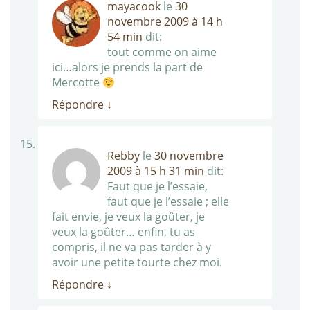
mayacook
le
30
novembre 2009 à 14 h
54 min
dit:
tout comme on aime
ici…alors je prends la part de
Mercotte
Répondre
↓
Rebby
le
30 novembre
2009 à 15 h 31 min
dit:
Faut que je l’essaie,
faut que je l’essaie ; elle
fait envie, je veux la goûter, je
veux la goûter… enfin, tu as
compris, il ne va pas tarder à y
avoir une petite tourte chez moi.
Répondre
↓