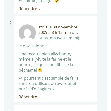
#flemmingiteaigue
Répondre
↓
stols
le
30 novembre
2009 à 8 h 13 min
dit:
oups, mauvaise manip
je disais donc
Une recette bien alléchante,
même si j’évite la farine et le
beurre, ce qui rend difficile la
béchamel
–> pourtant c’est simple de faire
sans, en utilisant arrow-root et
purée d’oléagineux !
Répondre
↓