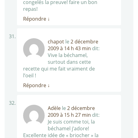
congelés la preuve! faire un bon
repas!
Répondre
↓
chapot
le
2 décembre
2009 à 14 h 43 min
dit:
Vive la béchamel,
surtout dans cette
recette qui me fait vraiment de
l’oeil !
Répondre
↓
Adèle
le
2 décembre
2009 à 15 h 27 min
dit:
Je suis comme toi, la
béchamel j’adore!
Excellente idée de « briocher » la