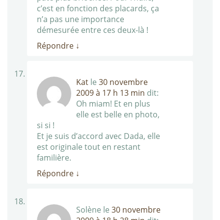
c’est en fonction des placards, ça
n’a pas une importance
démesurée entre ces deux-là !
Répondre
↓
Kat
le
30 novembre
2009 à 17 h 13 min
dit:
Oh miam! Et en plus
elle est belle en photo,
si si !
Et je suis d’accord avec Dada, elle
est originale tout en restant
familière.
Répondre
↓
Solène
le
30 novembre