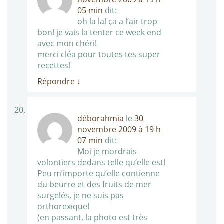
05 min
dit:
oh la la! ça a l’air trop
bon! je vais la tenter ce week end
avec mon chéri!
merci cléa pour toutes tes super
recettes!
Répondre
↓
déborahmia
le
30
novembre 2009 à 19 h
07 min
dit:
Moi je mordrais
volontiers dedans telle qu’elle est!
Peu m’importe qu’elle contienne
du beurre et des fruits de mer
surgelés, je ne suis pas
orthorexique!
(en passant, la photo est très