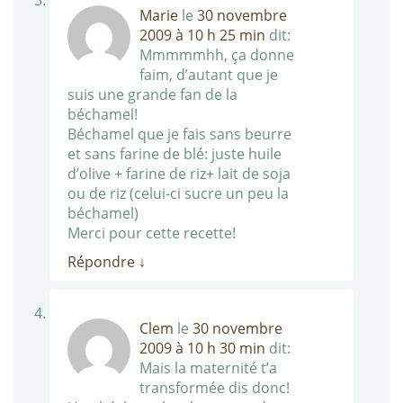
Marie
le
30 novembre
2009 à 10 h 25 min
dit:
Mmmmmhh, ça donne
faim, d’autant que je
suis une grande fan de la
béchamel!
Béchamel que je fais sans beurre
et sans farine de blé: juste huile
d’olive + farine de riz+ lait de soja
ou de riz (celui-ci sucre un peu la
béchamel)
Merci pour cette recette!
Répondre
↓
Clem
le
30 novembre
2009 à 10 h 30 min
dit:
Mais la maternité t’a
transformée dis donc!