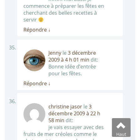
commence à préparer les fêtes en
cherchant des belles recettes à
servir
Répondre
↓
Jenny
le
3 décembre
2009 à 4 h 01 min
dit:
Bonne idée d’entrée
pour les fêtes.
Répondre
↓
christine jasor
le
3
décembre 2009 à 22 h
58 min
dit:
je vais essayer avec des
fruits de mer créoles comme le
Haut