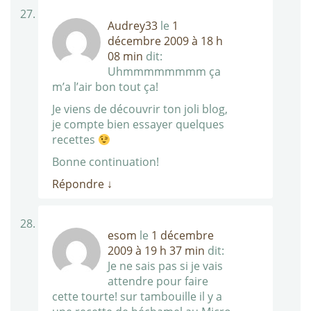
Audrey33
le
1
décembre 2009 à 18 h
08 min
dit:
Uhmmmmmmmm ça
m’a l’air bon tout ça!
Je viens de découvrir ton joli blog,
je compte bien essayer quelques
recettes
Bonne continuation!
Répondre
↓
esom
le
1 décembre
2009 à 19 h 37 min
dit:
Je ne sais pas si je vais
attendre pour faire
cette tourte! sur tambouille il y a