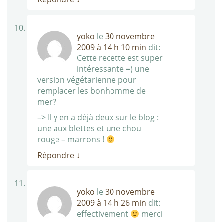
yoko
le
30 novembre
2009 à 14 h 10 min
dit:
Cette recette est super
intéressante =) une
version végétarienne pour
remplacer les bonhomme de
mer?
–> Il y en a déjà deux sur le blog :
une aux blettes et une chou
rouge – marrons !
Répondre
↓
yoko
le
30 novembre
2009 à 14 h 26 min
dit:
effectivement
merci