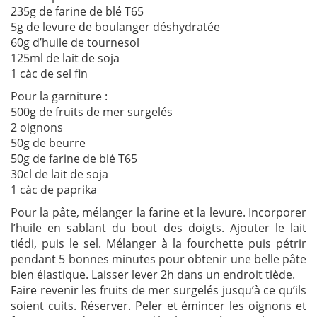
235g de farine de blé T65
5g de levure de boulanger déshydratée
60g d’huile de tournesol
125ml de lait de soja
1 càc de sel fin
Pour la garniture :
500g de fruits de mer surgelés
2 oignons
50g de beurre
50g de farine de blé T65
30cl de lait de soja
1 càc de paprika
Pour la pâte, mélanger la farine et la levure. Incorporer
l’huile en sablant du bout des doigts. Ajouter le lait
tiédi, puis le sel. Mélanger à la fourchette puis pétrir
pendant 5 bonnes minutes pour obtenir une belle pâte
bien élastique. Laisser lever 2h dans un endroit tiède.
Faire revenir les fruits de mer surgelés jusqu’à ce qu’ils
soient cuits. Réserver. Peler et émincer les oignons et