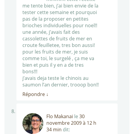
me tente bien, j’ai bien envie de la
tester cette semaine et pourquoi
pas de la proposer en petites
brioches individuelles pour noel!!
une année, j’avais fait des
cassolettes de fruits de mer en
croute feuilletee, tres bon aussi!
pour les fruits de mer, je suis
comme toi, le surgelé , ça me va
bien et puis il y en a de tres
bons!!!
j’avais deja teste le chinois au
saumon l’an dernier, trooop bon!!
Répondre
↓
Flo Makanai
le
30
novembre 2009 à 12 h
34 min
dit: