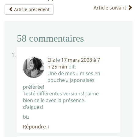
Article suivant
Article précédent
58
commentaires
Eliz
le
17 mars 2008 à 7
h 25 min
dit:
Une de mes « mises en
bouche » japonaises
préférée!
Testé différentes versions! J’aime
bien celle avec la présence
d’algues!
biz
Répondre
↓