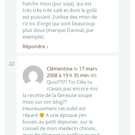
hatcho miso (pur soja), qui est
très très très salé et dont le goût
est puissant. J’utilise des miso de
riz ou d’orge qui sont beaucoup
plus doux (marque Danival, par
exemple).
Répondre
↓
Clémentine
le
17 mars
2008 à 19 h 35 min
dit:
Quoi??!?? Toi Cléa tu
n’avais pas encore mis
la recette de la fameuse soupe
miso sur ton blog??
Heureusement cet oubli est
réparé
A une époque j’en
buvais au petit dejeuner, sur le
conseil de mon medecin chinois,