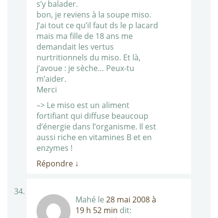
s’y balader.
bon, je reviens à la soupe miso.
J’ai tout ce qu’il faut ds le p lacard
mais ma fille de 18 ans me
demandait les vertus
nurtritionnels du miso. Et là,
j’avoue : je sèche… Peux-tu
m’aider.
Merci
–> Le miso est un aliment
fortifiant qui diffuse beaucoup
d’énergie dans l’organisme. Il est
aussi riche en vitamines B et en
enzymes !
Répondre
↓
Mahé
le
28 mai 2008 à
19 h 52 min
dit: