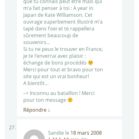
que tu connais peut être mais qui
m’a fait penser à toi : A year in
Japan de Kate Williamson. Cet
ouvrage superbement illustré m’a
tapé dans l’oei et te rappellera
sûrement beaucoup de
souvenirs…
Si tu ne peux le trouver en France,
je te l’enverrai avec plaisir :
échange de bons procédés
Merci pour tout et bravo pour ton
site qui est un vrai bonheur!
A bientôt…
–> Inconnu au bataillon ! Merci
pour ton message
Répondre
↓
Sandie
le
18 mars 2008