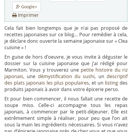
Google+
Imprimer
Cela fait bien longtemps que je n’ai pas proposé de
recettes japonaises sur ce blog… Pour remédier à cela,
je déclare donc ouverte la semaine japonaise sur « Clea
cuisine » !
En guise de hors d’oeuvre, je vous invite à déguster le
dossier sur la cuisine japonaise que j’ai rédigé pour
Marmiton. Vous y trouverez une
petite histoire du riz
japonais
, une
démystification du sushi
, un
descriptif
des plats japonais les plus populaires
, et un
listing
des
produits japonais à avoir dans votre épicerie perso.
Et pour bien commencer, il nous fallait une recette de
soupe miso. Celle-ci accompagne tous les repas
japonais, à commencer par le petit-déjeuner. Elle est
extrêmement simple à réaliser, pour peu que l’on ait
sous la main les ingrédients nécessaires. Si vous n’avez
pas d’épicerie japonaise près de chez vous et que vous