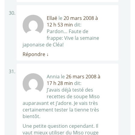
Ellaë
le
20 mars 2008 à
12 h 53 min
dit:
Pardon… Faute de
frappe: Vive la semaine
japonaise de Cléa!
Répondre
↓
Annia
le
26 mars 2008 à
17 h 28 min
dit:
J’avais déjà testé des
recettes de soupe Miso
auparavant et j’adore. Je vais très
certainement tester la tienne très
bientôt.
Une petite question cependant. Il
vaut mieux utiliser du Miso rouge