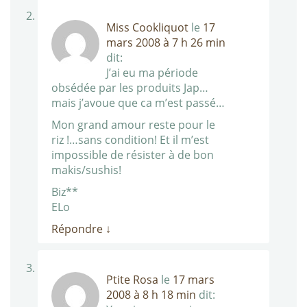
Miss Cookliquot
le
17
mars 2008 à 7 h 26 min
dit:
J’ai eu ma période
obsédée par les produits Jap…
mais j’avoue que ca m’est passé…
Mon grand amour reste pour le
riz !…sans condition! Et il m’est
impossible de résister à de bon
makis/sushis!
Biz**
ELo
Répondre
↓
Ptite Rosa
le
17 mars
2008 à 8 h 18 min
dit: