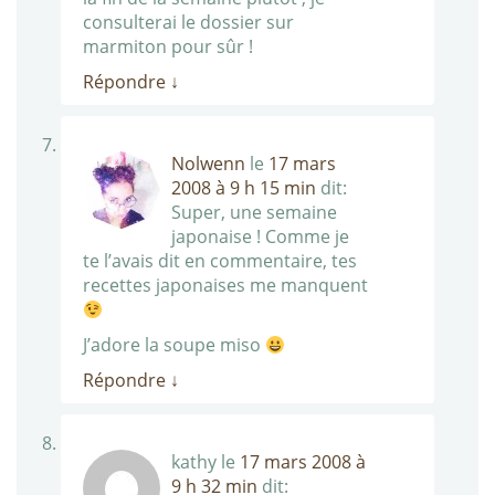
consulterai le dossier sur
marmiton pour sûr !
Répondre
↓
Nolwenn
le
17 mars
2008 à 9 h 15 min
dit:
Super, une semaine
japonaise ! Comme je
te l’avais dit en commentaire, tes
recettes japonaises me manquent
J’adore la soupe miso
Répondre
↓
kathy
le
17 mars 2008 à
9 h 32 min
dit: