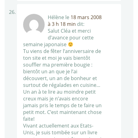
Hélène
le
18 mars 2008
à 3 h 18 min
dit:
Salut Cléa et merci
d’avance pour cette
semaine japonaise
Tu viens de fêter l’anniversaire de
ton site et moi je vais bientôt
souffler ma première bougie :
bientôt un an que je l’ai
découvert, un an de bonheur et
surtout de régalades en cuisine…
Un an à te lire au moindre petit
creux mais je n’avais encore
jamais pris le temps de te faire un
petit mot. C’est maintenant chose
faite!
Vivant actuellement aux Etats-
Unis, je suis tombée sur un livre