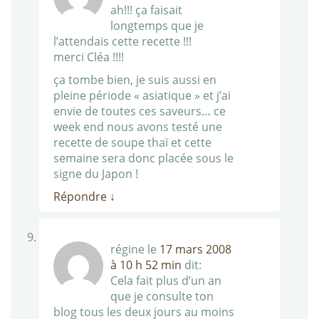
ah!!! ça faisait
longtemps que je
l’attendais cette recette !!!
merci Cléa !!!!
ça tombe bien, je suis aussi en
pleine période « asiatique » et j’ai
envie de toutes ces saveurs… ce
week end nous avons testé une
recette de soupe thaï et cette
semaine sera donc placée sous le
signe du Japon !
Répondre
↓
régine
le
17 mars 2008
à 10 h 52 min
dit:
Cela fait plus d’un an
que je consulte ton
blog tous les deux jours au moins