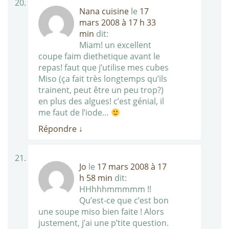
Nana cuisine
le
17
mars 2008 à 17 h 33
min
dit:
Miam! un excellent
coupe faim diethetique avant le
repas! faut que j’utilise mes cubes
Miso (ça fait très longtemps qu’ils
trainent, peut être un peu trop?)
en plus des algues! c’est génial, il
me faut de l’iode…
Répondre
↓
Jo
le
17 mars 2008 à 17
h 58 min
dit:
HHhhhmmmmm !!
Qu’est-ce que c’est bon
une soupe miso bien faite ! Alors
justement, j’ai une p’tite question.