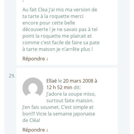
!
Au fait Clea j’ai mis ma version de
ta tarte à la roquette merci
encore pour cette belle
découverte ! je ne savais pas à tel
point la roquette me plairait et
comme c’est facile de faire sa pate
à tarte maison je n’arrête plus !
Répondre
↓
Ellaë
le
20 mars 2008 à
12 h 52 min
dit:
J’adore la soupe miso,
surtout faite maison.
J’en fais souvnet. C’est simple et
bon!!! Vicie la semaine japonaise
de Cléa!
Répondre
↓