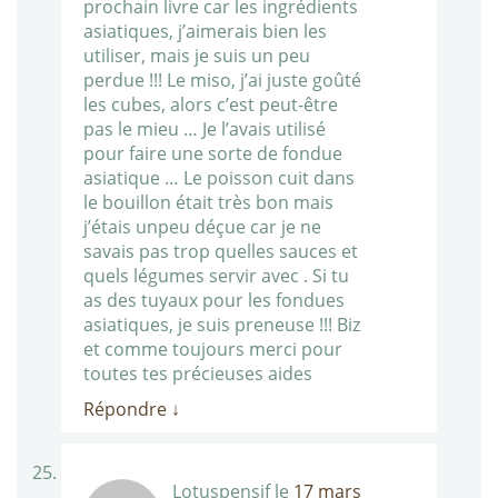
prochain livre car les ingrédients
asiatiques, j’aimerais bien les
utiliser, mais je suis un peu
perdue !!! Le miso, j’ai juste goûté
les cubes, alors c’est peut-être
pas le mieu … Je l’avais utilisé
pour faire une sorte de fondue
asiatique … Le poisson cuit dans
le bouillon était très bon mais
j’étais unpeu déçue car je ne
savais pas trop quelles sauces et
quels légumes servir avec . Si tu
as des tuyaux pour les fondues
asiatiques, je suis preneuse !!! Biz
et comme toujours merci pour
toutes tes précieuses aides
Répondre
↓
Lotuspensif
le
17 mars