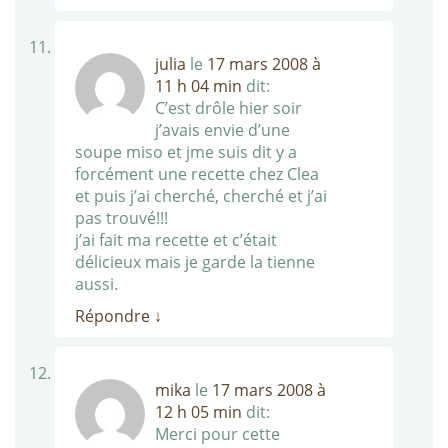
julia
le
17 mars 2008 à
11 h 04 min
dit:
C’est drôle hier soir
j’avais envie d’une
soupe miso et jme suis dit y a
forcément une recette chez Clea
et puis j’ai cherché, cherché et j’ai
pas trouvé!!!
j’ai fait ma recette et c’était
délicieux mais je garde la tienne
aussi.
Répondre
↓
mika
le
17 mars 2008 à
12 h 05 min
dit:
Merci pour cette