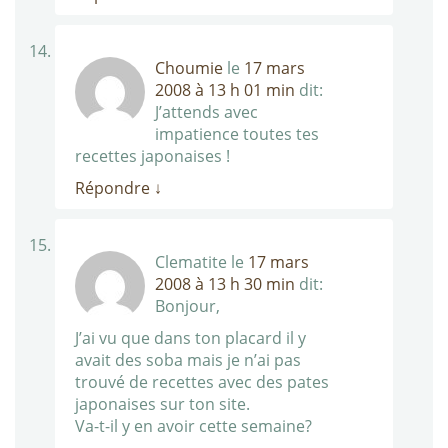
Choumie
le
17 mars
2008 à 13 h 01 min
dit:
J’attends avec
impatience toutes tes
recettes japonaises !
Répondre
↓
Clematite
le
17 mars
2008 à 13 h 30 min
dit:
Bonjour,
J’ai vu que dans ton placard il y
avait des soba mais je n’ai pas
trouvé de recettes avec des pates
japonaises sur ton site.
Va-t-il y en avoir cette semaine?