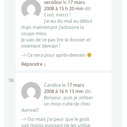
vero0oo
le
17 mars
2008 à 15 h 20 min
dit:
Cool, merci !
j’ai eu du mal au début
mais maintenant j’adooore la
soupe miso.
Je vais de ce pas lire le dossier et
vivement demain !
–> Ce sera pour après-demain
Répondre
↓
Candice
le
17 mars
2008 à 16 h 13 min
dit:
Bonjour, puis je utiliser
un miso cube de chez
danival?
–> Oui mais j’ai peur que le goût
soit moins puissant (je les utilise