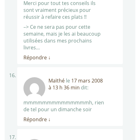
Merci pour tout tes conseils ils
sont vraiment précieux pour
réussir à refaire ces plats !!
–> Ce ne sera pas pour cette
semaine, mais je les ai beaucoup
utilisées dans mes prochains
livres…
Répondre
↓
Maïthé
le
17 mars 2008
à 13 h 36 min
dit:
mmmmmmmmmmmmmmh, rien
de tel pour un dimanche soir
Répondre
↓