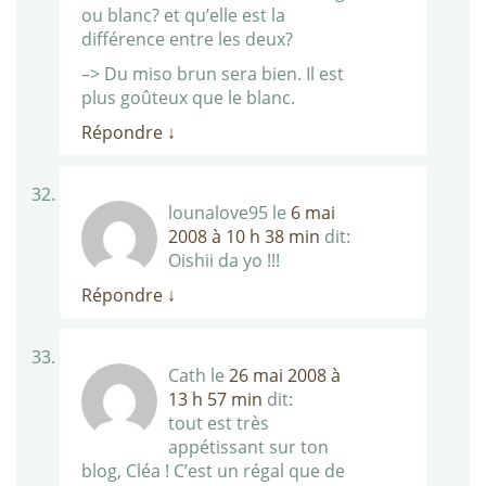
ou blanc? et qu’elle est la
différence entre les deux?
–> Du miso brun sera bien. Il est
plus goûteux que le blanc.
Répondre
↓
lounalove95
le
6 mai
2008 à 10 h 38 min
dit:
Oishii da yo !!!
Répondre
↓
Cath
le
26 mai 2008 à
13 h 57 min
dit:
tout est très
appétissant sur ton
blog, Cléa ! C’est un régal que de