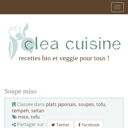
recettes bio et veggie pour tous !
Soupe miso
Classée dans
plats japonais
,
soupes
,
tofu,
tempeh, seitan
miso
,
tofu
Partager sur :
Twitter
Facebook