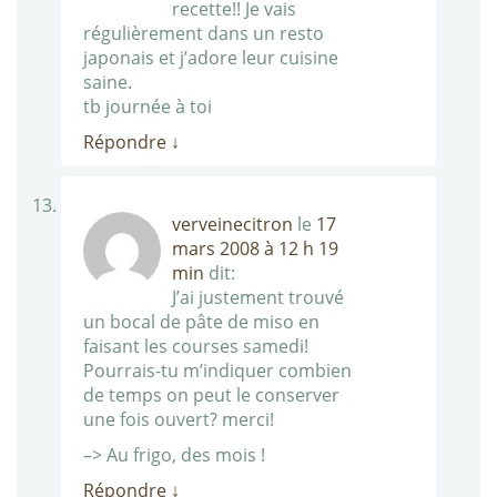
recette!! Je vais
régulièrement dans un resto
japonais et j’adore leur cuisine
saine.
tb journée à toi
Répondre
↓
verveinecitron
le
17
mars 2008 à 12 h 19
min
dit:
J’ai justement trouvé
un bocal de pâte de miso en
faisant les courses samedi!
Pourrais-tu m’indiquer combien
de temps on peut le conserver
une fois ouvert? merci!
–> Au frigo, des mois !
Répondre
↓