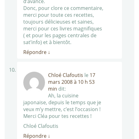
d’avance.
Donc, pour clore ce commentaire,
merci pour toute ces recettes,
toujours délicieuses et saines,
merci pour ces livres magnifiques
( et pour les pages centrales de
sat’info) et à bientôt.
Répondre
↓
Chloé Clafoutis
le
17
mars 2008 à 10 h 53
min
dit:
Ah, la cuisine
japonaise, depuis le temps que je
veux m’y mettre, c’est l’occasion !
Merci Cléa pour tes recettes !
Chloé Clafoutis
Répondre
↓