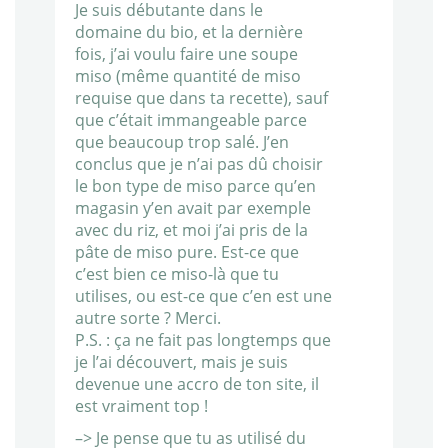
Je suis débutante dans le
domaine du bio, et la dernière
fois, j’ai voulu faire une soupe
miso (même quantité de miso
requise que dans ta recette), sauf
que c’était immangeable parce
que beaucoup trop salé. J’en
conclus que je n’ai pas dû choisir
le bon type de miso parce qu’en
magasin y’en avait par exemple
avec du riz, et moi j’ai pris de la
pâte de miso pure. Est-ce que
c’est bien ce miso-là que tu
utilises, ou est-ce que c’en est une
autre sorte ? Merci.
P.S. : ça ne fait pas longtemps que
je l’ai découvert, mais je suis
devenue une accro de ton site, il
est vraiment top !
–> Je pense que tu as utilisé du