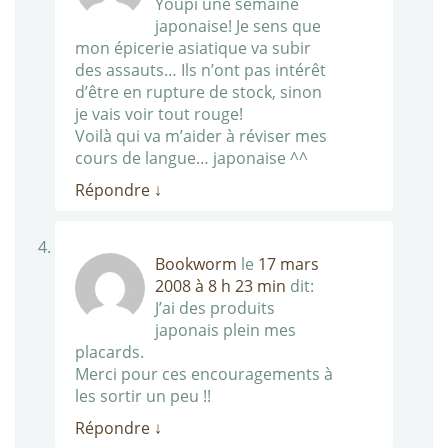
Youpi une semaine
japonaise! Je sens que
mon épicerie asiatique va subir
des assauts… Ils n’ont pas intérêt
d’être en rupture de stock, sinon
je vais voir tout rouge!
Voilà qui va m’aider à réviser mes
cours de langue… japonaise ^^
Répondre
↓
Bookworm
le
17 mars
2008 à 8 h 23 min
dit:
J’ai des produits
japonais plein mes
placards.
Merci pour ces encouragements à
les sortir un peu !!
Répondre
↓