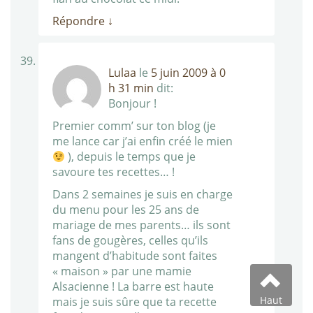
Répondre
↓
Lulaa
le
5 juin 2009 à 0
h 31 min
dit:
Bonjour !
Premier comm’ sur ton blog (je
me lance car j’ai enfin créé le mien
), depuis le temps que je
savoure tes recettes… !
Dans 2 semaines je suis en charge
du menu pour les 25 ans de
mariage de mes parents… ils sont
fans de gougères, celles qu’ils
mangent d’habitude sont faites
« maison » par une mamie
Alsacienne ! La barre est haute
Haut
mais je suis sûre que ta recette