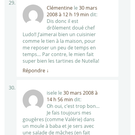
Clémentine
le
30 mars
2008 à 12 h 19 min
dit:
Dis donc il est
drôlement doué chef
Ludo!! J’aimerai bien un cuisinier
comme le tien à la maison, pour
me reposer un peu de temps en
temps… Par contre, le mien fait
super bien les tartines de Nutella!
Répondre
↓
isele
le
30 mars 2008 à
14 h 56 min
dit:
Oh oui, c’est trop bon…
Je fais toujours mes
gougères (comme Valérie) dans
un moule à baba et je sers avec
une salade de mâches (en fait