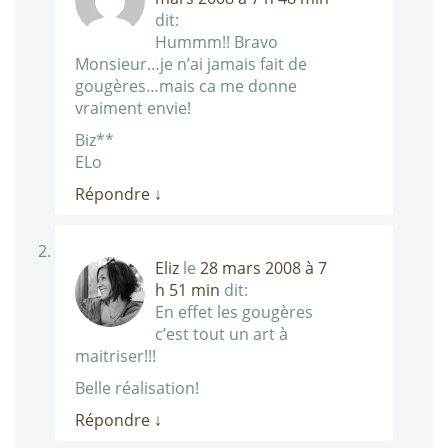
dit:
Hummm!! Bravo
Monsieur…je n’ai jamais fait de
gougères…mais ca me donne
vraiment envie!
Biz**
ELo
Répondre
↓
Eliz
le
28 mars 2008 à 7
h 51 min
dit:
En effet les gougères
c’est tout un art à
maitriser!!!
Belle réalisation!
Répondre
↓