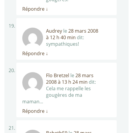
Répondre
↓
Audrey
le
28 mars 2008
à 12 h 40 min
dit:
sympathiques!
Répondre
↓
Flo Bretzel
le
28 mars
2008 à 13 h 24 min
dit:
Cela me rappelle les
gougères de ma
maman…
Répondre
↓