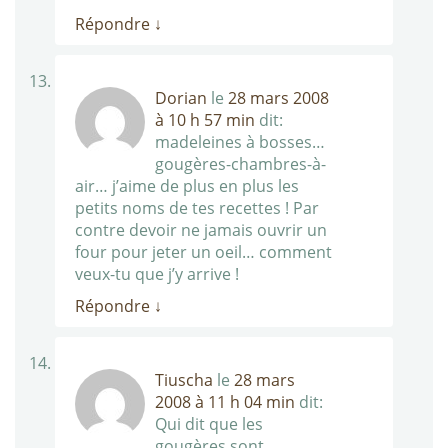
Répondre
↓
Dorian
le
28 mars 2008
à 10 h 57 min
dit:
madeleines à bosses…
gougères-chambres-à-
air… j’aime de plus en plus les
petits noms de tes recettes ! Par
contre devoir ne jamais ouvrir un
four pour jeter un oeil… comment
veux-tu que j’y arrive !
Répondre
↓
Tiuscha
le
28 mars
2008 à 11 h 04 min
dit:
Qui dit que les
gougères sont