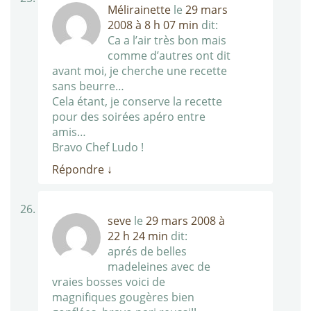
Mélirainette
le
29 mars
2008 à 8 h 07 min
dit:
Ca a l’air très bon mais
comme d’autres ont dit
avant moi, je cherche une recette
sans beurre…
Cela étant, je conserve la recette
pour des soirées apéro entre
amis…
Bravo Chef Ludo !
Répondre
↓
seve
le
29 mars 2008 à
22 h 24 min
dit:
aprés de belles
madeleines avec de
vraies bosses voici de
magnifiques gougères bien