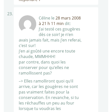
Céline
le
28 mars 2008
à 21 h 11 min
dit:
J’ai testé ces gougères
dès ce soir! je n’en
avais jamais fait, mais j’en referai,
c’est sur!
j’en ai goûté une encore toute
chaude, MMMHHH!
par contre, dans quoi les
conserver pour qu’elles ne
ramollissent pas?
–> Elles ramolliront quoi qu’il
arrive, car les gougères ne sont
pas vraiment faites pour la
conservation. En revanche, si tu
les réchauffes un peu au four
lorsque tu voudras les