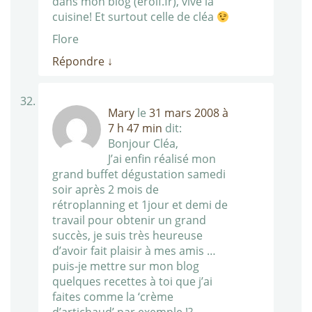
dans mon blog (erolf.fr), vive la
cuisine! Et surtout celle de cléa
Flore
Répondre
↓
Mary
le
31 mars 2008 à
7 h 47 min
dit:
Bonjour Cléa,
J’ai enfin réalisé mon
grand buffet dégustation samedi
soir après 2 mois de
rétroplanning et 1jour et demi de
travail pour obtenir un grand
succès, je suis très heureuse
d’avoir fait plaisir à mes amis …
puis-je mettre sur mon blog
quelques recettes à toi que j’ai
faites comme la ‘crème