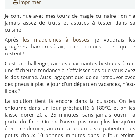
Imprimer
Je continue avec mes tours de magie culinaire : on n’a
jamais assez de trucs et astuces à tester dans sa
cuisine !
Après
les madeleines à bosses
, je voudrais les
gougères-chambres-à-air, bien dodues – et qui le
restent !
C’est un challenge, car ces charmantes bestioles-là ont
une fâcheuse tendance à s’affaisser dès que vous avez
le dos tourné. Aussi agaçant que de se retrouver avec
des pneus à plat le jour d’un départ en vacances, n’est-
il pas ?
La solution tient là encore dans la cuisson. On les
enfourne dans un four préchauffé à 180°C, et on les
laisse dorer 20 à 25 minutes, sans jamais ouvrir la
porte du four. On ne l’ouvre pas non plus lorsqu’on
éteint ce dernier, au contraire : on laisse patienter nos
petits choux 10 bonnes minutes dans le four éteint.