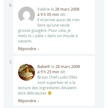
Valérie
le
28 mars 2008
à 9 h 05 min
dit:
Il m’arrive aussi de n’en
faire qu’une seule
grosse gougère. Pour cela, je
mets la « pâte » dans un moule à
savarin.
Répondre
↓
Babeth
le
28 mars 2008
à 9 h 23 min
dit:
Bravo Chef Ludo! Elles
sont superbes et a la
lecture des ingredients devaient
etre delicieuses
Répondre
↓