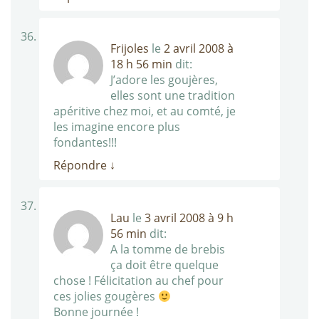
Frijoles
le
2 avril 2008 à
18 h 56 min
dit:
J’adore les goujères,
elles sont une tradition
apéritive chez moi, et au comté, je
les imagine encore plus
fondantes!!!
Répondre
↓
Lau
le
3 avril 2008 à 9 h
56 min
dit:
A la tomme de brebis
ça doit être quelque
chose ! Félicitation au chef pour
ces jolies gougères
Bonne journée !