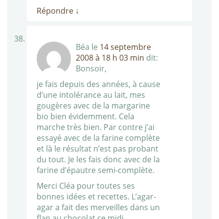
Répondre
↓
Béa
le
14 septembre
2008 à 18 h 03 min
dit:
Bonsoir,
je fais depuis des années, à cause
d’une intolérance au lait, mes
gougères avec de la margarine
bio bien évidemment. Cela
marche très bien. Par contre j’ai
essayé avec de la farine complète
et là le résultat n’est pas probant
du tout. Je les fais donc avec de la
farine d’épautre semi-complète.
Merci Cléa pour toutes ses
bonnes idées et recettes. L’agar-
agar a fait des merveilles dans un
flan au chocolat ce midi.