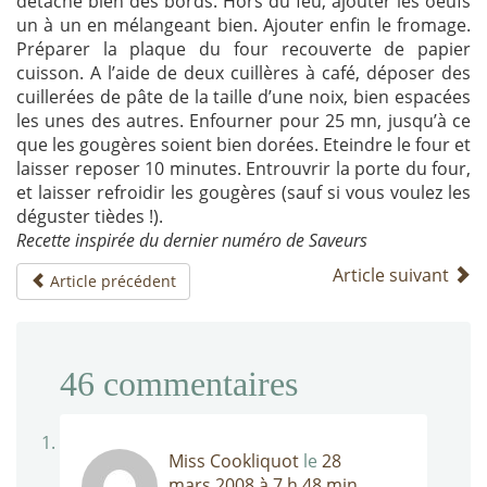
détache bien des bords. Hors du feu, ajouter les oeufs
un à un en mélangeant bien. Ajouter enfin le fromage.
Préparer la plaque du four recouverte de papier
cuisson. A l’aide de deux cuillères à café, déposer des
cuillerées de pâte de la taille d’une noix, bien espacées
les unes des autres. Enfourner pour 25 mn, jusqu’à ce
que les gougères soient bien dorées. Eteindre le four et
laisser reposer 10 minutes. Entrouvrir la porte du four,
et laisser refroidir les gougères (sauf si vous voulez les
déguster tièdes !).
Recette inspirée du dernier numéro de Saveurs
Article suivant
Article précédent
46
commentaires
Miss Cookliquot
le
28
mars 2008 à 7 h 48 min