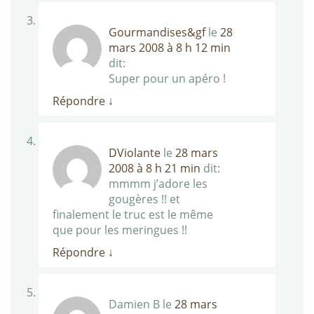
Gourmandises&gf
le
28
mars 2008 à 8 h 12 min
dit:
Super pour un apéro !
Répondre
↓
DViolante
le
28 mars
2008 à 8 h 21 min
dit:
mmmm j’adore les
gougères !! et
finalement le truc est le même
que pour les meringues !!
Répondre
↓
Damien B
le
28 mars