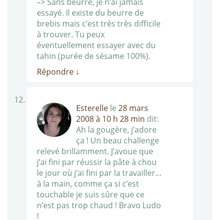
–> Sans beurre, je n’ai jamais
essayé. Il existe du beurre de
brebis mais c’est très très difficile
à trouver. Tu peux
éventuellement essayer avec du
tahin (purée de sésame 100%).
Répondre
↓
Esterelle
le
28 mars
2008 à 10 h 28 min
dit:
Ah la gougère, j’adore
ça ! Un beau challenge
relevé brillamment. J’avoue que
j’ai fini par réussir la pâte à chou
le jour où j’ai fini par la travailler…
à la main, comme ça si c’est
touchable je suis sûre que ce
n’est pas trop chaud ! Bravo Ludo
!