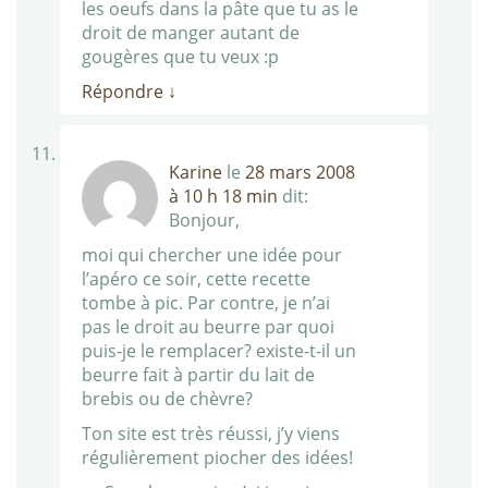
les oeufs dans la pâte que tu as le
droit de manger autant de
gougères que tu veux :p
Répondre
↓
Karine
le
28 mars 2008
à 10 h 18 min
dit:
Bonjour,
moi qui chercher une idée pour
l’apéro ce soir, cette recette
tombe à pic. Par contre, je n’ai
pas le droit au beurre par quoi
puis-je le remplacer? existe-t-il un
beurre fait à partir du lait de
brebis ou de chèvre?
Ton site est très réussi, j’y viens
régulièrement piocher des idées!