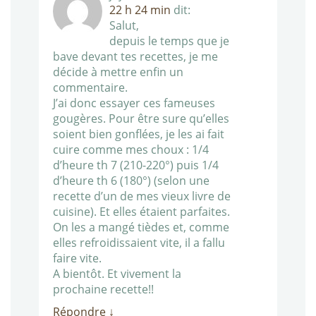
22 h 24 min
dit:
Salut,
depuis le temps que je
bave devant tes recettes, je me
décide à mettre enfin un
commentaire.
J’ai donc essayer ces fameuses
gougères. Pour être sure qu’elles
soient bien gonflées, je les ai fait
cuire comme mes choux : 1/4
d’heure th 7 (210-220°) puis 1/4
d’heure th 6 (180°) (selon une
recette d’un de mes vieux livre de
cuisine). Et elles étaient parfaites.
On les a mangé tièdes et, comme
elles refroidissaient vite, il a fallu
faire vite.
A bientôt. Et vivement la
prochaine recette!!
Répondre
↓