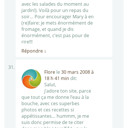
avec les salades du moment au
jardin!). Voilà pour un repas du
soir… Pour encourager Mary à en
(re)faire: je mets énormément de
fromage, et quand je dis
énormément, c’est pas pour de
rire!!!
Répondre
↓
Flore
le
30 mars 2008 à
18 h 41 min
dit:
Salut,
j’adore ton site, parce
que tout ça me donne l’eau à la
bouche, avec ces superbes
photos et ces recettes si
appétissantes… hummm, je me
suis donc permise de te citer