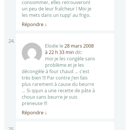
consommer, elles retrouveront
un peu de leur fraîcheur ! Moi je
les mets dans un tupp’ au frigo.
Répondre
↓
Elodie
le
28 mars 2008
à 22 h 33 min
dit:
moi je les congèle sans
problème et je les
décongèle à four chaud … c’est
très bien !!! Par contre j’en fais
plus rarement à cause du beurre
… Si qqun a une recette de pâte à
choux sans beurre je suis
preneuse !!!
Répondre
↓