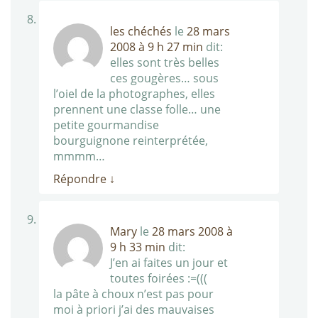
les chéchés
le
28 mars
2008 à 9 h 27 min
dit:
elles sont très belles
ces gougères… sous
l’oiel de la photographes, elles
prennent une classe folle… une
petite gourmandise
bourguignone reinterprétée,
mmmm…
Répondre
↓
Mary
le
28 mars 2008 à
9 h 33 min
dit:
J’en ai faites un jour et
toutes foirées :=(((
la pâte à choux n’est pas pour
moi à priori j’ai des mauvaises