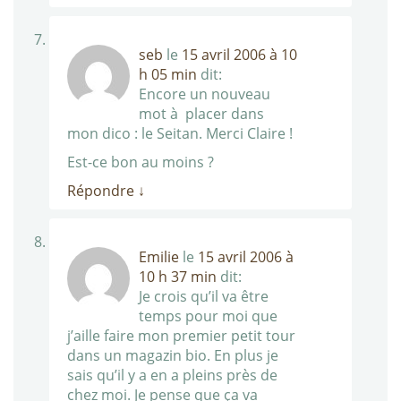
seb
le
15 avril 2006 à 10
h 05 min
dit:
Encore un nouveau
mot à placer dans
mon dico : le Seitan. Merci Claire !
Est-ce bon au moins ?
Répondre
↓
Emilie
le
15 avril 2006 à
10 h 37 min
dit:
Je crois qu’il va être
temps pour moi que
j’aille faire mon premier petit tour
dans un magazin bio. En plus je
sais qu’il y a en a pleins près de
chez moi. Je pense que ça va