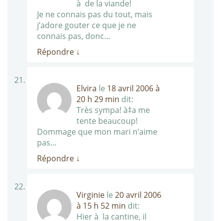
à de la viande!
Je ne connais pas du tout, mais
j’adore gouter ce que je ne
connais pas, donc…
Répondre
↓
Elvira
le
18 avril 2006 à
20 h 29 min
dit:
Très sympa! à‡a me
tente beaucoup!
Dommage que mon mari n’aime
pas…
Répondre
↓
Virginie
le
20 avril 2006
à 15 h 52 min
dit:
Hier à la cantine, il