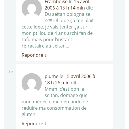
Framboise
le
15 avril
2006 à 15 h 14 min
dit:
Du seitan bolognaise
??!!! Oh que ça me plait
cette idée, je vais tenter ça sur
mon pti lou de 4 ans archi fan de
tofu mais pour l’instant
réfractaire au seitan…
Répondre
↓
plume
le
15 avril 2006 à
18 h 26 min
dit:
Mmm, c’est bon le
seitan, domage que
mon médecin me demande de
réduire ma consommation de
gluten!
Répondre
↓