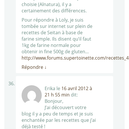
choisie (Alnatura), il y a
certainement des différences.
Pour répondre à Loly, je suis
tombée sur internet sur plein de
recettes de Seitan à base de
farine simple. Ils disent qu’il faut
1kg de farine normale pour
obtenir in fine 500g de gluten…
http://www.forums.supertoinette.com/recettes_
Répondre
↓
Erika
le
16 avril 2012 à
21 h 55 min
dit:
Bonjour,
J’ai découvert votre
blog il y a peu de temps et je suis
enchantée par les recettes que j’ai
déjà testé !