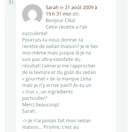
Sarah
le
21 août 2009 à
19 h 31 min
dit:
Bonjour Cléa!
Cette recette a l’air
succulente!
Pourrais-tu nous donner ta
recette de seitan maison? Je le fais
moi-même mais jusque là je ne
suis pas ultra-satisfaite du
résultat! J’aimerai me rapprocher
de la texture et du goût du seitan
« gourmet » de la marque Lima
mais je n’y arrive pas!!! As-tu un
« truc », un ingredients
particulier?
Merci beaucoup!
Sarah.
–> Je n’ai jamais fait mon seitan
maison… Promis, c’est au