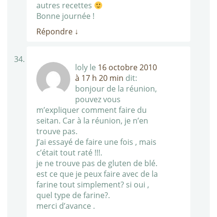
autres recettes
Bonne journée !
Répondre
↓
loly
le
16 octobre 2010
à 17 h 20 min
dit:
bonjour de la réunion,
pouvez vous
m’expliquer comment faire du
seitan. Car à la réunion, je n’en
trouve pas.
J’ai essayé de faire une fois , mais
c’était tout raté !!!.
je ne trouve pas de gluten de blé.
est ce que je peux faire avec de la
farine tout simplement? si oui ,
quel type de farine?.
merci d’avance .