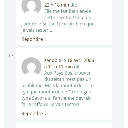
22 h 18 min
dit:
Elle me fait bien envie
cette recette ! En plus
j’adore le Seitan ! Je crois bien que
je vais tester….
Répondre
↓
zenobie
le
16 avril 2006
à 11 h 11 min
dit:
Aux Pays Bas, trouver
du seitan n’est pas un
probleme. Mais la moutarde… La
typique moutarde de Groningen,
type Savora à l’ancienne devrait
faire l’affaire. Je vais tester!
Répondre
↓