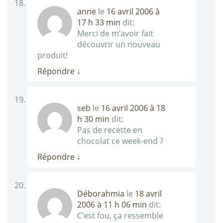
anne
le
16 avril 2006 à
17 h 33 min
dit:
Merci de m’avoir fait
découvrir un nouveau
produit!
Répondre
↓
seb
le
16 avril 2006 à 18
h 30 min
dit:
Pas de recette en
chocolat ce week-end ?
Répondre
↓
Déborahmia
le
18 avril
2006 à 11 h 06 min
dit:
C’est fou, ça ressemble