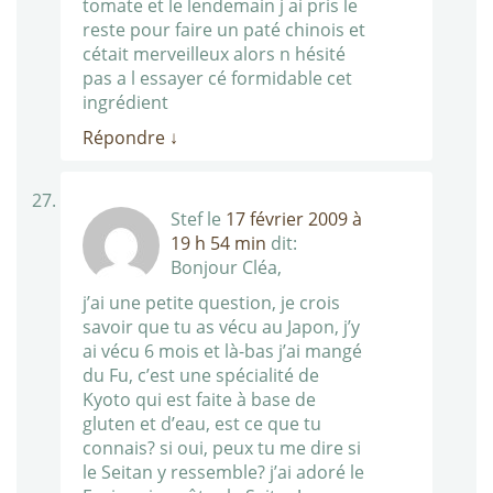
tomate et le lendemain j ai pris le
reste pour faire un paté chinois et
cétait merveilleux alors n hésité
pas a l essayer cé formidable cet
ingrédient
Répondre
↓
Stef
le
17 février 2009 à
19 h 54 min
dit:
Bonjour Cléa,
j’ai une petite question, je crois
savoir que tu as vécu au Japon, j’y
ai vécu 6 mois et là-bas j’ai mangé
du Fu, c’est une spécialité de
Kyoto qui est faite à base de
gluten et d’eau, est ce que tu
connais? si oui, peux tu me dire si
le Seitan y ressemble? j’ai adoré le