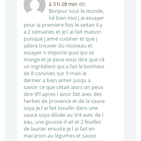
à 3 h 28 min
dit:
Bonjour tout le monde,
hé bien moi j ai essayer
pour la premiere fois le seitan il y
a 2 semaines et je l ai fait maison
puisque j aime cuisiner et que j
adore trouver du nouveau et
essayer n importe quoi qui se
mange et je peux vous dire que cé
un ingrédient qui a fait le bonheur
de 8 convives sur 9 mais le
dernier a bien aimer jusqu a
savoir ce que cétait alors on peux
dire 9!!! apres l avoir fait avec des
herbes de provence et de la sauce
soya je l ai fait bouillir dans une
sauce soya diluée au 3/4 avec de l
eau, une gousse d ail et 2 feuilles
de laurier ensuite je l ai fait en
macaroni au légumes et sauce