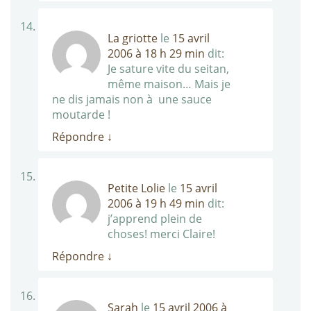
La griotte
le
15 avril
2006 à 18 h 29 min
dit:
Je sature vite du seitan,
même maison… Mais je
ne dis jamais non à une sauce
moutarde !
Répondre
↓
Petite Lolie
le
15 avril
2006 à 19 h 49 min
dit:
j’apprend plein de
choses! merci Claire!
Répondre
↓
Sarah
le
15 avril 2006 à