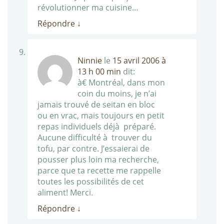
révolutionner ma cuisine…
Répondre
↓
Ninnie
le
15 avril 2006 à
13 h 00 min
dit:
à€ Montréal, dans mon
coin du moins, je n’ai
jamais trouvé de seitan en bloc
ou en vrac, mais toujours en petit
repas individuels déjà préparé.
Aucune difficulté à trouver du
tofu, par contre. J’essaierai de
pousser plus loin ma recherche,
parce que ta recette me rappelle
toutes les possibilités de cet
aliment! Merci.
Répondre
↓