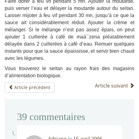
Faire dorer à feu vif pendant 5 mn. Ajouter la moutarde,
puis verser l’eau et délayer la moutarde autour du seitan.
Laisser mijoter à feu vif pendant 30 mn, jusqu’à ce que la
sauce ait considérablement réduit. Ajouter la crème et
mélanger. Si le mélange n’est pas assez épais, on peut
ajouter 1 cuillerée à café de maà¯zena préalablement
délayée dans 2 cuillerées à café d’eau. Remuer quelques
instants pour que la sauce épaississe, et servir bien chaud
avec les légumes.
Vous trouverez le seitan au rayon frais des magasins
d’alimentation biologique.
Article suivant
Article précédent
39
commentaires
Adriano
le
15 avril 2006