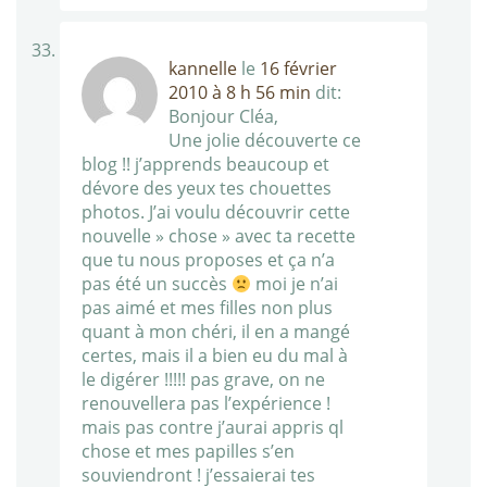
kannelle
le
16 février
2010 à 8 h 56 min
dit:
Bonjour Cléa,
Une jolie découverte ce
blog !! j’apprends beaucoup et
dévore des yeux tes chouettes
photos. J’ai voulu découvrir cette
nouvelle » chose » avec ta recette
que tu nous proposes et ça n’a
pas été un succès
moi je n’ai
pas aimé et mes filles non plus
quant à mon chéri, il en a mangé
certes, mais il a bien eu du mal à
le digérer !!!!! pas grave, on ne
renouvellera pas l’expérience !
mais pas contre j’aurai appris ql
chose et mes papilles s’en
souviendront ! j’essaierai tes