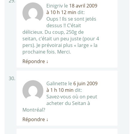
Einigriv
le
18 avril 2009
à 10 h 12 min
dit:
Oups ! Ils se sont jetés
dessus !! C’était
délicieux. Du coup, 250g de
seitan, c’était un peu juste (pour 4
pers). Je prévoirai plus « large » la
prochaine fois. Merci.
Répondre
↓
Galinette
le
6 juin 2009
à 1 h 10 min
dit:
Savez-vous où on peut
acheter du Seitan à
Montréal?
Répondre
↓