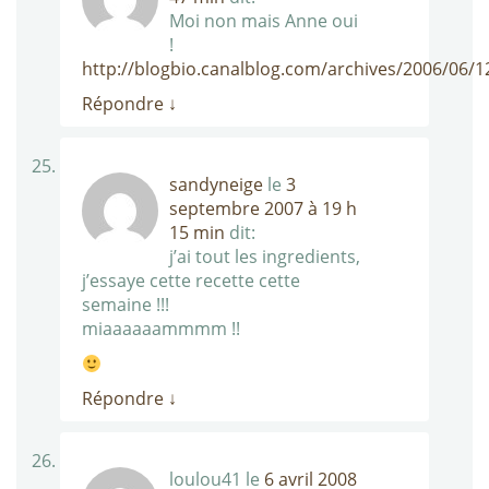
Moi non mais Anne oui
!
http://blogbio.canalblog.com/archives/2006/06/
Répondre
↓
sandyneige
le
3
septembre 2007 à 19 h
15 min
dit:
j’ai tout les ingredients,
j’essaye cette recette cette
semaine !!!
miaaaaaammmm !!
Répondre
↓
loulou41
le
6 avril 2008