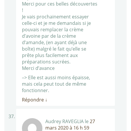
Merci pour ces belles découvertes
!
Je vais prochainement essayer
celle-ci et je me demandais si je
pouvais remplacer la crème
d’avoine par de la crème
d’amande, (en ayant déjà une
boîte) malgré le fait qu’elle se
prête plus facilement aux
préparations sucrées.
Merci d’avance
–> Elle est aussi moins épaisse,
mais cela peut tout de même
fonctionner.
Répondre
↓
Audrey RAVEGLIA
le
27
mars 2020 à 16 h 59