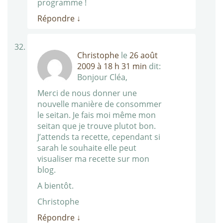
programme !
Répondre
↓
Christophe
le
26 août
2009 à 18 h 31 min
dit:
Bonjour Cléa,
Merci de nous donner une
nouvelle manière de consommer
le seitan. Je fais moi même mon
seitan que je trouve plutot bon.
J’attends ta recette, cependant si
sarah le souhaite elle peut
visualiser ma recette sur mon
blog.
A bientôt.
Christophe
Répondre
↓