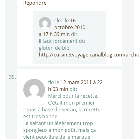
Répondre
↓
clea
le
16
octobre 2010
à 17 h 39 min
dit:
Il faut forcément du
gluten de blé.
http://cuisinetvoyage.canalblog.com/arch
flo
le
12 mars 2011 à 22
h 03 min
dit:
Merci pour la recette.
C’était mon premier
repas à base de Seitan, la recette
est très bonne.
Le seitant un légèrement trop
spongieux à mon goût, mais ça
vient peut-être de la marque