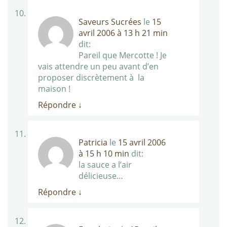
Saveurs Sucrées
le
15
avril 2006 à 13 h 21 min
dit:
Pareil que Mercotte ! Je
vais attendre un peu avant d’en
proposer discrètement à la
maison !
Répondre
↓
Patricia
le
15 avril 2006
à 15 h 10 min
dit:
la sauce a l’air
délicieuse…
Répondre
↓