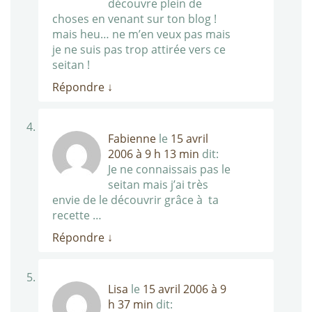
découvre plein de
choses en venant sur ton blog !
mais heu… ne m’en veux pas mais
je ne suis pas trop attirée vers ce
seitan !
Répondre
↓
Fabienne
le
15 avril
2006 à 9 h 13 min
dit:
Je ne connaissais pas le
seitan mais j’ai très
envie de le découvrir grâce à ta
recette …
Répondre
↓
Lisa
le
15 avril 2006 à 9
h 37 min
dit: