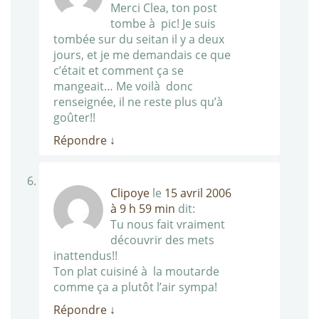
Merci Clea, ton post
tombe à pic! Je suis
tombée sur du seitan il y a deux
jours, et je me demandais ce que
c’était et comment ça se
mangeait… Me voilà donc
renseignée, il ne reste plus qu’à
goûter!!
Répondre
↓
Clipoye
le
15 avril 2006
à 9 h 59 min
dit:
Tu nous fait vraiment
découvrir des mets
inattendus!!
Ton plat cuisiné à la moutarde
comme ça a plutôt l’air sympa!
Répondre
↓