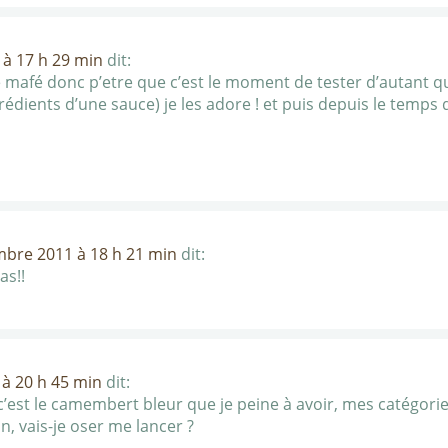
à 17 h 29 min
dit:
le mafé donc p’etre que c’est le moment de tester d’autant 
grédients d’une sauce) je les adore ! et puis depuis le temps q
bre 2011 à 18 h 21 min
dit:
as!!
à 20 h 45 min
dit:
 c’est le camembert bleur que je peine à avoir, mes catégorie
an, vais-je oser me lancer ?