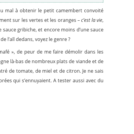
 du mal à obtenir le petit camembert convoité
ement sur les vertes et les oranges –
c’est la vie
,
ne sauce gribiche, et encore moins d’une sauce
 de l’aïl dedans, voyez le genre ?
mafé », de peur de me faire démolir dans les
agne là-bas de nombreux plats de viande et de
ré de tomate, de miel et de citron. Je ne sais
rées qui s’ennuyaient. A tester aussi avec du