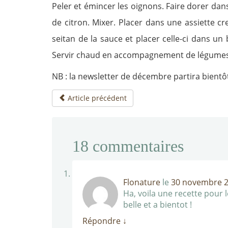
Peler et émincer les oignons. Faire dorer dans
de citron. Mixer. Placer dans une assiette c
seitan de la sauce et placer celle-ci dans un 
Servir chaud en accompagnement de légumes, 
NB : la newsletter de décembre partira bientô
Article précédent
18
commentaires
Flonature
le
30 novembre 2
Ha, voila une recette pour 
belle et a bientot !
Répondre
↓