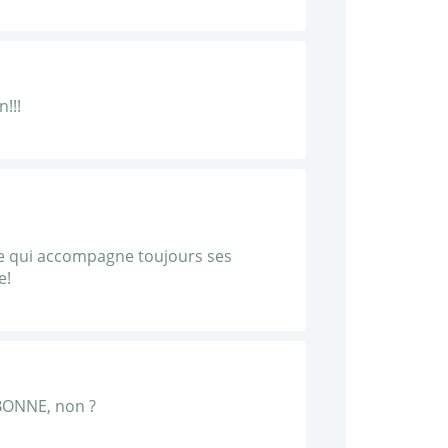
!!!
ce qui accompagne toujours ses
e!
 BONNE, non ?