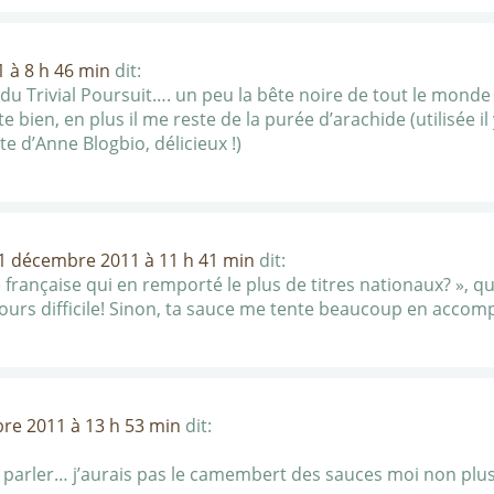
 à 8 h 46 min
dit:
du Trivial Poursuit…. un peu la bête noire de tout le mond
e bien, en plus il me reste de la purée d’arachide (utilisée 
te d’Anne Blogbio, délicieux !)
1 décembre 2011 à 11 h 41 min
dit:
française qui en remporté le plus de titres nationaux? », qu
oujours difficile! Sinon, ta sauce me tente beaucoup en a
re 2011 à 13 h 53 min
dit:
u parler… j’aurais pas le camembert des sauces moi non plus