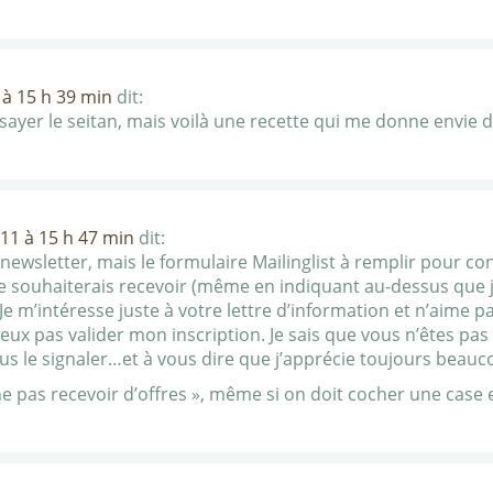
à 15 h 39 min
dit:
ssayer le seitan, mais voilà une recette qui me donne envie d
11 à 15 h 47 min
dit:
e newsletter, mais le formulaire Mailinglist à remplir pour c
je souhaiterais recevoir (même en indiquant au-dessus que j
 Je m’intéresse juste à votre lettre d’information et n’aime 
eux pas valider mon inscription. Je sais que vous n’êtes p
us le signaler…et à vous dire que j’apprécie toujours beauco
 ne pas recevoir d’offres », même si on doit cocher une case 