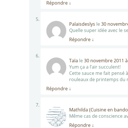
Répondre
↓
Palaisdeslys
le
30 novembre
Quelle super idée avec le se
Répondre
↓
Taïa
le
30 novembre 2011 à
Yum ça a l’air succulent!
Cette sauce me fait pensé 
rouleaux de printemps du m
Répondre
↓
Mathilda (Cuisine en bando
Même cas de conscience avec
Répondre
↓