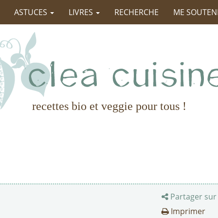
ASTUCES
LIVRES
RECHERCHE
ME SOUTEN
recettes bio et veggie pour tous !
Partager sur
Imprimer