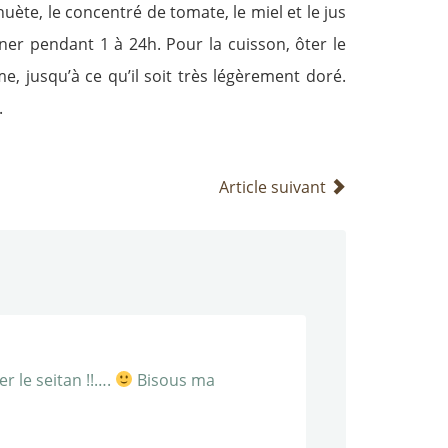
uète, le concentré de tomate, le miel et le jus
ner pendant 1 à 24h. Pour la cuisson, ôter le
me, jusqu’à ce qu’il soit très légèrement doré.
.
Article suivant
r le seitan !!….
Bisous ma