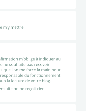
e m’y mettre!!
onfirmation m’oblige à indiquer au
e ne souhaite pas recevoir
pas que l’on me force la main pour
as responsable du fonctionnement
up la lecture de votre blog.
ensuite on ne reçoit rien.