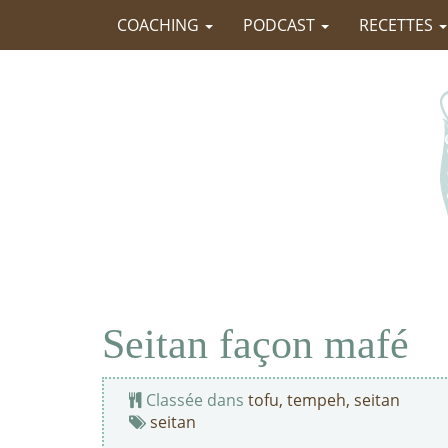
COACHING
PODCAST
RECETTES
Seitan façon mafé
Classée dans
tofu, tempeh, seitan
seitan