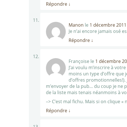
Répondre
↓
Manon
le
1 décembre 2011 
Je n’ai encore jamais osé e
Répondre
↓
Françoise
le
1 décembre 20
J’ai voulu m’inscrire à votr
moins un type d’offre que 
d’offres promotionnelles!).
m’envoyer de la pub… du coup je ne p
de la liste mais tenais néanmoins à vo
–> C’est mal fichu. Mais si on clique «
Répondre
↓