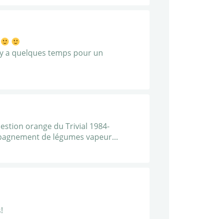
e
il y a quelques temps pour un
estion orange du Trivial 1984-
ccompagnement de légumes vapeur…
!