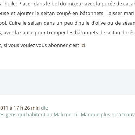
 l’huile. Placer dans le bol du mixeur avec la purée de cacah
reuse et ajouter le seitan coupé en bâtonnets. Laisser mari
bol. Cuire le seitan dans un peu d’huile d’olive ou de sésa
avec la sauce pour tremper les bâtonnets de seitan dorés
t, si vous voulez vous abonner c’est
ici
.
011 à 17 h 26 min
dit:
les gens qui habitent au Mali merci ! Manque plus qu’a trouve