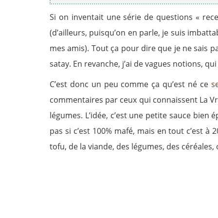
Si on inventait une série de questions « rec
(d’ailleurs, puisqu’on en parle, je suis imbatt
mes amis). Tout ça pour dire que je ne sais p
satay. En revanche, j’ai de vagues notions, qui t
C’est donc un peu comme ça qu’est né ce
s
commentaires par ceux qui connaissent La Vra
légumes. L’idée, c’est une petite sauce bien 
pas si c’est 100% mafé, mais en tout c’est à
tofu, de la viande, des légumes, des céréales,