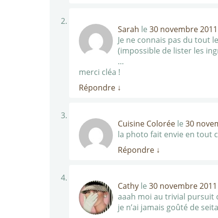
Sarah
le
30 novembre 2011 
Je ne connais pas du tout 
(impossible de lister les in
…
merci cléa !
Répondre
↓
Cuisine Colorée
le
30 novem
la photo fait envie en tout c
Répondre
↓
Cathy
le
30 novembre 2011 
aaah moi au trivial pursuit
je n’ai jamais goûté de seit