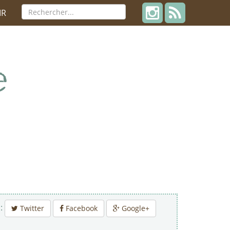
IR
 :
Twitter
Facebook
Google+