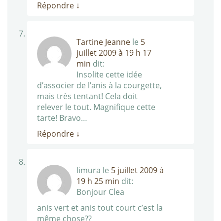
Répondre
↓
Tartine Jeanne
le
5
juillet 2009 à 19 h 17
min
dit:
Insolite cette idée
d’associer de l’anis à la courgette,
mais très tentant! Cela doit
relever le tout. Magnifique cette
tarte! Bravo…
Répondre
↓
limura
le
5 juillet 2009 à
19 h 25 min
dit:
Bonjour Clea
anis vert et anis tout court c’est la
même chose??