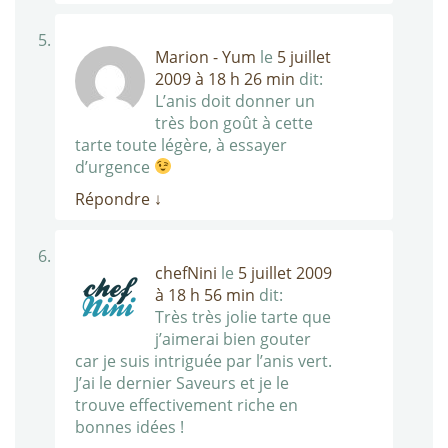
Marion - Yum
le
5 juillet
2009 à 18 h 26 min
dit:
L’anis doit donner un
très bon goût à cette
tarte toute légère, à essayer
d’urgence
Répondre
↓
chefNini
le
5 juillet 2009
à 18 h 56 min
dit:
Très très jolie tarte que
j’aimerai bien gouter
car je suis intriguée par l’anis vert.
J’ai le dernier Saveurs et je le
trouve effectivement riche en
bonnes idées !