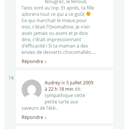
fenugrec, le fenouil,
l’anis sont au top. Et après, ta fille
adorera tout ce qui a ce goût
Ce qui marchait le mieux pour
moi, c’était l’Ovomaltine. Je n’en
avais jamais vu avant et je dois
dire, c’était impressionnant
d’efficacité ! Si ta maman a des
envies de desserts chocomaltés….
Répondre
↓
Audrey
le
5 juillet 2009
à 22 h 18 min
dit:
sympathique cette
petite tarte aux
saveurs de l’été..
Répondre
↓