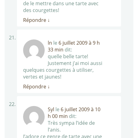
de le mettre dans une tarte avec
des courgettes!
Répondre
↓
ln
le
6 juillet 2009 à 9 h
33 min
dit:
quelle belle tarte!
Justement j’ai moi aussi
quelques courgettes à utiliser,
vertes et jaunes!
Répondre
↓
Syl
le
6 juillet 2009 à 10
h 00 min
dit:
Très sympa l’idée de
l’anis.
J’adore ce genre de tarte avec une