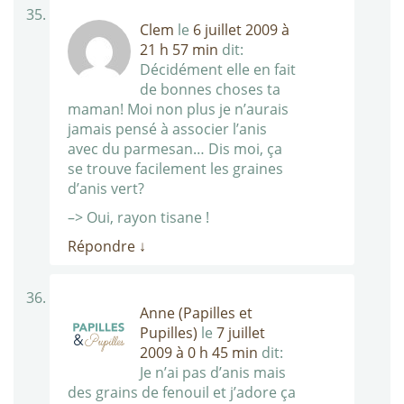
Clem
le
6 juillet 2009 à
21 h 57 min
dit:
Décidément elle en fait
de bonnes choses ta
maman! Moi non plus je n’aurais
jamais pensé à associer l’anis
avec du parmesan… Dis moi, ça
se trouve facilement les graines
d’anis vert?
–> Oui, rayon tisane !
Répondre
↓
Anne (Papilles et
Pupilles)
le
7 juillet
2009 à 0 h 45 min
dit:
Je n’ai pas d’anis mais
des grains de fenouil et j’adore ça