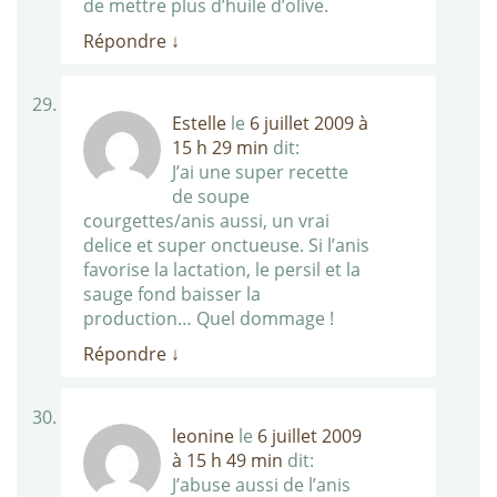
de mettre plus d’huile d’olive.
Répondre
↓
Estelle
le
6 juillet 2009 à
15 h 29 min
dit:
J’ai une super recette
de soupe
courgettes/anis aussi, un vrai
delice et super onctueuse. Si l’anis
favorise la lactation, le persil et la
sauge fond baisser la
production… Quel dommage !
Répondre
↓
leonine
le
6 juillet 2009
à 15 h 49 min
dit:
J’abuse aussi de l’anis