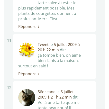
tarte salée à tester le
plus rapidement possible. Mes
plants de courgettes donnent à
profusion. Merci Cléa
Répondre
↓
Tweet
le
5 juillet 2009 à
20 h 22 min
dit:
ça tombe bien, on aime
bien l’anis à la maison,
surtout en salé !
Répondre
↓
56oceane
le
5 juillet
2009 à 21 h 22 min
dit:
Voilà une tarte que me
tente beaucoup! Il