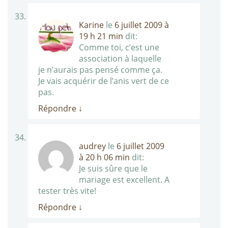
Karine
le
6 juillet 2009 à
19 h 21 min
dit:
Comme toi, c’est une
association à laquelle
je n’aurais pas pensé comme ça.
Je vais acquérir de l’anis vert de ce
pas.
Répondre
↓
audrey
le
6 juillet 2009
à 20 h 06 min
dit:
Je suis sûre que le
mariage est excellent. A
tester très vite!
Répondre
↓