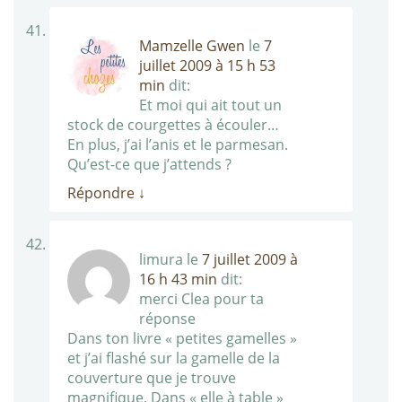
Mamzelle Gwen
le
7
juillet 2009 à 15 h 53
min
dit:
Et moi qui ait tout un
stock de courgettes à écouler…
En plus, j’ai l’anis et le parmesan.
Qu’est-ce que j’attends ?
Répondre
↓
limura
le
7 juillet 2009 à
16 h 43 min
dit:
merci Clea pour ta
réponse
Dans ton livre « petites gamelles »
et j’ai flashé sur la gamelle de la
couverture que je trouve
magnifique. Dans « elle à table »