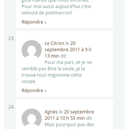
Pour moi aussi aujourd’hui c’est
velouté de potimarron!
Répondre
↓
Le Citron
le
20
septembre 2011 à 9 h
13 min
dit:
Pour ma part, et je ne
semble pas être la seule, je la
trouve tout mignonne cette
soupe.
Répondre
↓
Agnès
le
20 septembre
2011 à 10 h 55 min
dit:
Mais pourquoi pas des