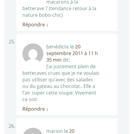
macarons à la
betterave ? (tendance retour à la
nature bobo-chic)
Répondre
↓
bénédicte
le
20
septembre 2011 à 11 h
35 min
dit:
J’ai justement plein de
betteraves crues que je ne voulais
pas utiliser qu’avec des salades
ou du gateau au chocolat.. Elle a
l’air super cette soupe. Vivement
ce soir.
Répondre
↓
marion
le
20