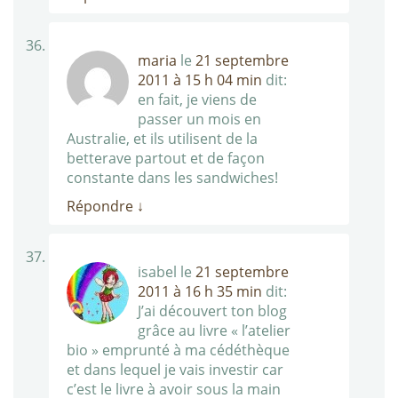
maria
le
21 septembre
2011 à 15 h 04 min
dit:
en fait, je viens de
passer un mois en
Australie, et ils utilisent de la
betterave partout et de façon
constante dans les sandwiches!
Répondre
↓
isabel
le
21 septembre
2011 à 16 h 35 min
dit:
J’ai découvert ton blog
grâce au livre « l’atelier
bio » emprunté à ma cédéthèque
et dans lequel je vais investir car
c’est le livre à avoir sous la main