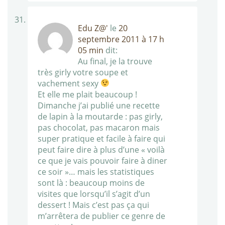
Edu Z@'
le
20
septembre 2011 à 17 h
05 min
dit:
Au final, je la trouve
très girly votre soupe et
vachement sexy
Et elle me plait beaucoup !
Dimanche j’ai publié une recette
de lapin à la moutarde : pas girly,
pas chocolat, pas macaron mais
super pratique et facile à faire qui
peut faire dire à plus d’une « voilà
ce que je vais pouvoir faire à diner
ce soir »… mais les statistiques
sont là : beaucoup moins de
visites que lorsqu’il s’agit d’un
dessert ! Mais c’est pas ça qui
m’arrêtera de publier ce genre de