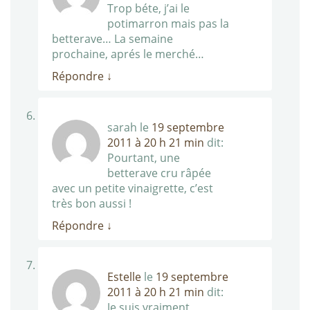
Trop béte, j’ai le
potimarron mais pas la
betterave… La semaine
prochaine, aprés le merché…
Répondre
↓
sarah
le
19 septembre
2011 à 20 h 21 min
dit:
Pourtant, une
betterave cru râpée
avec un petite vinaigrette, c’est
très bon aussi !
Répondre
↓
Estelle
le
19 septembre
2011 à 20 h 21 min
dit:
Je suis vraiment