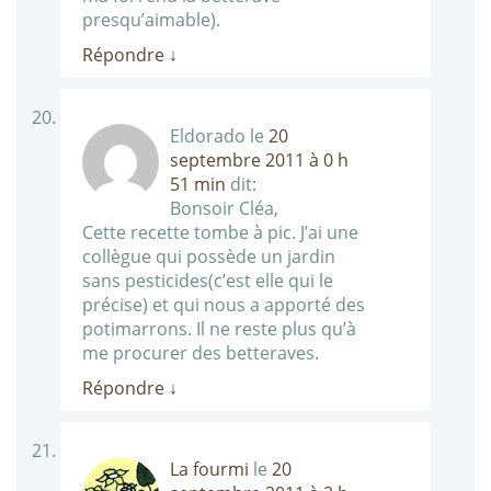
presqu’aimable).
Répondre
↓
Eldorado
le
20
septembre 2011 à 0 h
51 min
dit:
Bonsoir Cléa,
Cette recette tombe à pic. J’ai une
collègue qui possède un jardin
sans pesticides(c’est elle qui le
précise) et qui nous a apporté des
potimarrons. Il ne reste plus qu’à
me procurer des betteraves.
Répondre
↓
La fourmi
le
20