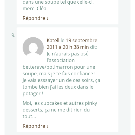
dans une soupe tel que celle-ci,
merci Cléa!
Répondre
↓
Katell
le
19 septembre
2011 à 20 h 38 min
dit:
Je n’aurais pas osé
l’association
betterave/potimarron pour une
soupe, mais je te fais confiance !
Je vais esssayer un de ces soirs, ça
tombe bien j’ai les deux dans le
potager !
Moi, les cupcakes et autres pinky
desserts, ça ne me dit rien du
tout…
Répondre
↓