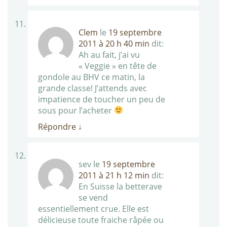
Clem
le
19 septembre
2011 à 20 h 40 min
dit:
Ah au fait, j’ai vu
« Veggie » en tête de
gondole au BHV ce matin, la
grande classe! J’attends avec
impatience de toucher un peu de
sous pour l’acheter
Répondre
↓
sev
le
19 septembre
2011 à 21 h 12 min
dit:
En Suisse la betterave
se vend
essentiellement crue. Elle est
délicieuse toute fraiche râpée ou