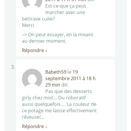
Est-ce-que ça peut
marcher avec une
bettrave cuite?
Merci
–> On peut essayer, en la mixant
au dernier moment.
Répondre
↓
Babeth59
le
19
septembre 2011 à 18 h
29 min
dit:
Pas que des desserts
girly chez moi!… Du roboratif
aussi quelquefois…. La couleur de
ce potage me laisse effectivement
rêveuse!…
Répondre
↓