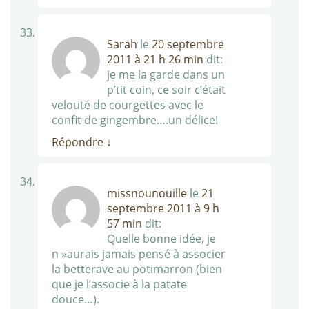
Sarah
le
20 septembre
2011 à 21 h 26 min
dit:
je me la garde dans un
p’tit coin, ce soir c’était
velouté de courgettes avec le
confit de gingembre….un délice!
Répondre
↓
missnounouille
le
21
septembre 2011 à 9 h
57 min
dit:
Quelle bonne idée, je
n »aurais jamais pensé à associer
la betterave au potimarron (bien
que je l’associe à la patate
douce…).