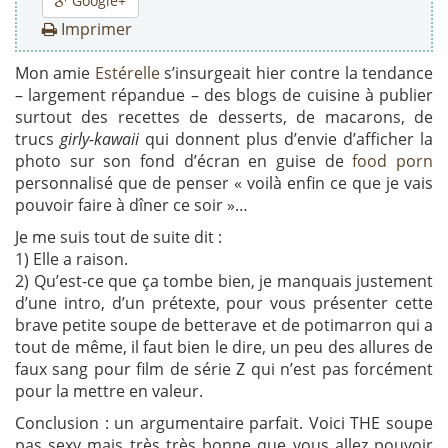
Google+
Imprimer
Mon amie
Estérelle
s’insurgeait hier contre la tendance
– largement répandue – des blogs de cuisine à publier
surtout des recettes de desserts, de macarons, de
trucs
girly-kawaii
qui donnent plus d’envie d’afficher la
photo sur son fond d’écran en guise de
food porn
personnalisé que de penser « voilà enfin ce que je vais
pouvoir faire à dîner ce soir »…
Je me suis tout de suite dit :
1) Elle a raison.
2) Qu’est-ce que ça tombe bien, je manquais justement
d’une intro, d’un prétexte, pour vous présenter cette
brave petite soupe de betterave et de potimarron qui a
tout de même, il faut bien le dire, un peu des allures de
faux sang pour film de série Z qui n’est pas forcément
pour la mettre en valeur.
Conclusion : un argumentaire parfait. Voici THE soupe
pas sexy mais très très bonne que vous allez pouvoir