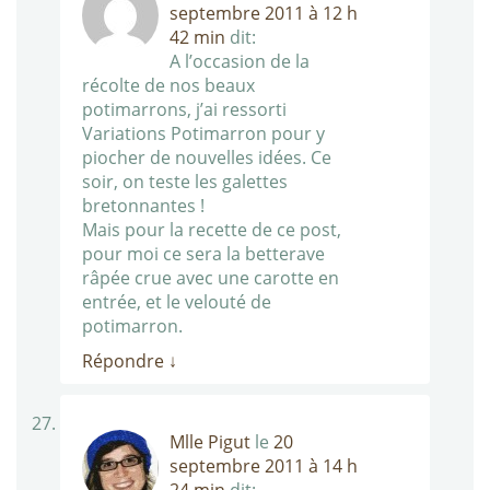
septembre 2011 à 12 h
42 min
dit:
A l’occasion de la
récolte de nos beaux
potimarrons, j’ai ressorti
Variations Potimarron pour y
piocher de nouvelles idées. Ce
soir, on teste les galettes
bretonnantes !
Mais pour la recette de ce post,
pour moi ce sera la betterave
râpée crue avec une carotte en
entrée, et le velouté de
potimarron.
Répondre
↓
Mlle Pigut
le
20
septembre 2011 à 14 h
24 min
dit: