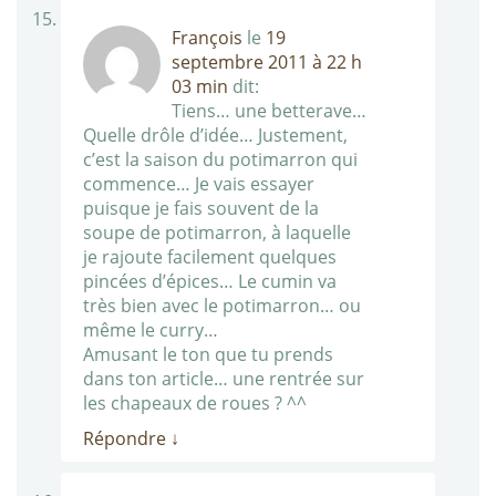
François
le
19
septembre 2011 à 22 h
03 min
dit:
Tiens… une betterave…
Quelle drôle d’idée… Justement,
c’est la saison du potimarron qui
commence… Je vais essayer
puisque je fais souvent de la
soupe de potimarron, à laquelle
je rajoute facilement quelques
pincées d’épices… Le cumin va
très bien avec le potimarron… ou
même le curry…
Amusant le ton que tu prends
dans ton article… une rentrée sur
les chapeaux de roues ? ^^
Répondre
↓