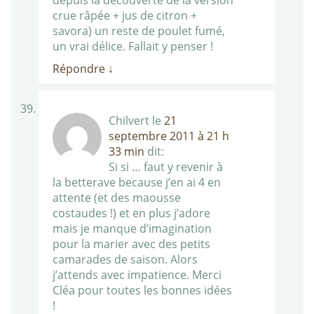
crue râpée + jus de citron +
savora) un reste de poulet fumé,
un vrai délice. Fallait y penser !
Répondre
↓
Chilvert
le
21
septembre 2011 à 21 h
33 min
dit:
Si si … faut y revenir à
la betterave because j’en ai 4 en
attente (et des maousse
costaudes !) et en plus j’adore
mais je manque d’imagination
pour la marier avec des petits
camarades de saison. Alors
j’attends avec impatience. Merci
Cléa pour toutes les bonnes idées
!