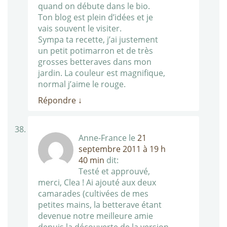
quand on débute dans le bio.
Ton blog est plein d’idées et je
vais souvent le visiter.
Sympa ta recette, j’ai justement
un petit potimarron et de très
grosses betteraves dans mon
jardin. La couleur est magnifique,
normal j’aime le rouge.
Répondre
↓
Anne-France
le
21
septembre 2011 à 19 h
40 min
dit:
Testé et approuvé,
merci, Clea ! Ai ajouté aux deux
camarades (cultivées de mes
petites mains, la betterave étant
devenue notre meilleure amie
depuis la découverte de la version