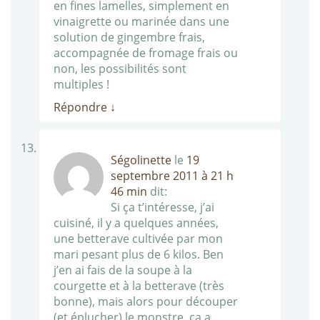
en fines lamelles, simplement en
vinaigrette ou marinée dans une
solution de gingembre frais,
accompagnée de fromage frais ou
non, les possibilités sont
multiples !
Répondre
↓
Ségolinette
le
19
septembre 2011 à 21 h
46 min
dit:
Si ça t’intéresse, j’ai
cuisiné, il y a quelques années,
une betterave cultivée par mon
mari pesant plus de 6 kilos. Ben
j’en ai fais de la soupe à la
courgette et à la betterave (très
bonne), mais alors pour découper
(et éplucher) le monstre, ça a