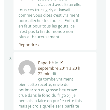
d’accord avec Esterelle,
tous ces trucs girly et kawaii
comme vous dites c’est vraiment
pour allecher les foules ! Enfin, il
en faut pour tous les gouts, ce
n’est pas la fin du monde non
plus et heureusement !
Répondre
↓
Papothé
le
19
septembre 2011 à 20 h
22 min
dit:
ça tombe vraiment
bien cette recette, envie de
potimarron et grosse betterave
crue dans le fond du frigo ;-), je
pensais la faire en purée cette fois
mais je crois qu’elle sera parfaite