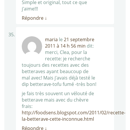
Simple et original, tout ce que
j’aime!!!
Répondre
↓
maria
le
21 septembre
2011 à 14 h 56 min
dit:
merci, Clea, pour la
recette: je recherche
toujours des recettes avec des
betteraves ayant beaucoup de
mal avec! Mais j’avais déjà testé le
dip betterave-tofu fumé -très bon!
je fais très souvent un vélouté de
betterave mais avec du chèvre
frais:
http://foodsens.blogspot.com/2011/02/recette-
la-betterave-cette-inconnue.html
Répondre
↓