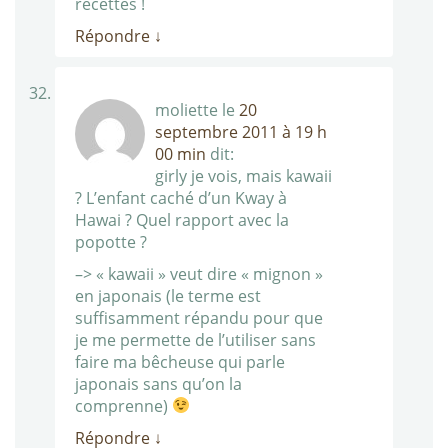
recettes !
Répondre
↓
moliette
le
20
septembre 2011 à 19 h
00 min
dit:
girly je vois, mais kawaii
? L’enfant caché d’un Kway à
Hawai ? Quel rapport avec la
popotte ?
–> « kawaii » veut dire « mignon »
en japonais (le terme est
suffisamment répandu pour que
je me permette de l’utiliser sans
faire ma bêcheuse qui parle
japonais sans qu’on la
comprenne)
Répondre
↓