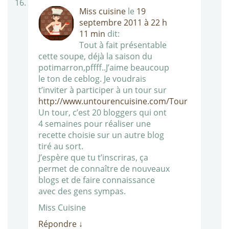
Miss cuisine
le
19
septembre 2011 à 22 h
11 min
dit:
Tout à fait présentable
cette soupe, déjà la saison du
potimarron,pffff..J’aime beaucoup
le ton de ceblog. Je voudrais
t’inviter à participer à un tour sur
http://www.untourencuisine.com/Tour
Un tour, c’est 20 bloggers qui ont
4 semaines pour réaliser une
recette choisie sur un autre blog
tiré au sort.
J’espère que tu t’inscriras, ça
permet de connaître de nouveaux
blogs et de faire connaissance
avec des gens sympas.
Miss Cuisine
Répondre
↓