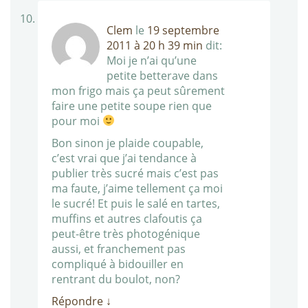
Clem
le
19 septembre
2011 à 20 h 39 min
dit:
Moi je n’ai qu’une
petite betterave dans
mon frigo mais ça peut sûrement
faire une petite soupe rien que
pour moi
Bon sinon je plaide coupable,
c’est vrai que j’ai tendance à
publier très sucré mais c’est pas
ma faute, j’aime tellement ça moi
le sucré! Et puis le salé en tartes,
muffins et autres clafoutis ça
peut-être très photogénique
aussi, et franchement pas
compliqué à bidouiller en
rentrant du boulot, non?
Répondre
↓