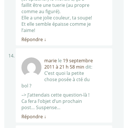
faillit être une tuerie (au propre
comme au figuré).
Elle a une jolie couleur, ta soupe!
Et elle semble épaisse comme je
l’aime!
Répondre
↓
marie
le
19 septembre
2011 à 21 h 58 min
dit:
C’est quoi la petite
chose posée à cté du
bol ?
–> J’attendais cette question-là !
Ca fera l’objet d’un prochain
post… Suspense…
Répondre
↓