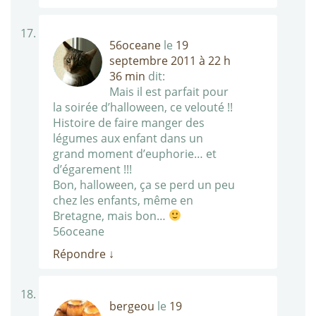
56oceane
le
19
septembre 2011 à 22 h
36 min
dit:
Mais il est parfait pour
la soirée d’halloween, ce velouté !!
Histoire de faire manger des
légumes aux enfant dans un
grand moment d’euphorie… et
d’égarement !!!
Bon, halloween, ça se perd un peu
chez les enfants, même en
Bretagne, mais bon…
56oceane
Répondre
↓
bergeou
le
19