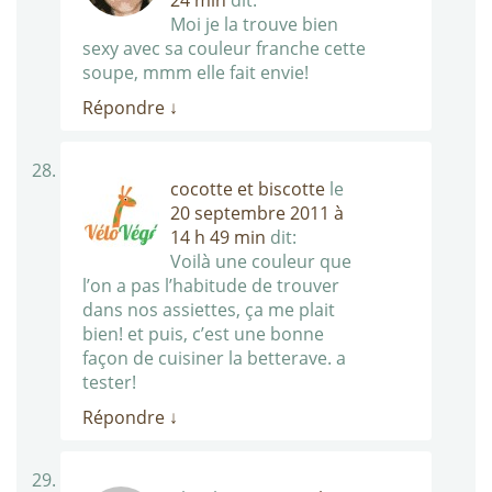
Moi je la trouve bien
sexy avec sa couleur franche cette
soupe, mmm elle fait envie!
Répondre
↓
cocotte et biscotte
le
20 septembre 2011 à
14 h 49 min
dit:
Voilà une couleur que
l’on a pas l’habitude de trouver
dans nos assiettes, ça me plait
bien! et puis, c’est une bonne
façon de cuisiner la betterave. a
tester!
Répondre
↓