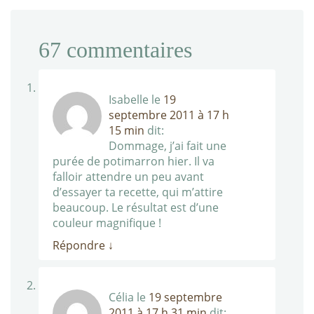
67
commentaires
Isabelle
le
19
septembre 2011 à 17 h
15 min
dit:
Dommage, j’ai fait une
purée de potimarron hier. Il va
falloir attendre un peu avant
d’essayer ta recette, qui m’attire
beaucoup. Le résultat est d’une
couleur magnifique !
Répondre
↓
Célia
le
19 septembre
2011 à 17 h 31 min
dit: