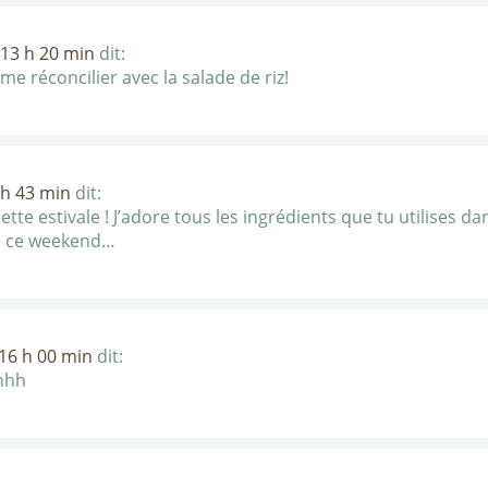
 13 h 20 min
dit:
 me réconcilier avec la salade de riz!
 h 43 min
dit:
tte estivale ! J’adore tous les ingrédients que tu utilises dan
re ce weekend…
 16 h 00 min
dit:
hhh