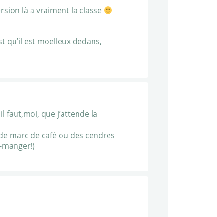
ersion là a vraiment la classe
est qu’il est moelleux dedans,
l faut,moi, que j’attende la
e de marc de café ou des cendres
e-manger!)