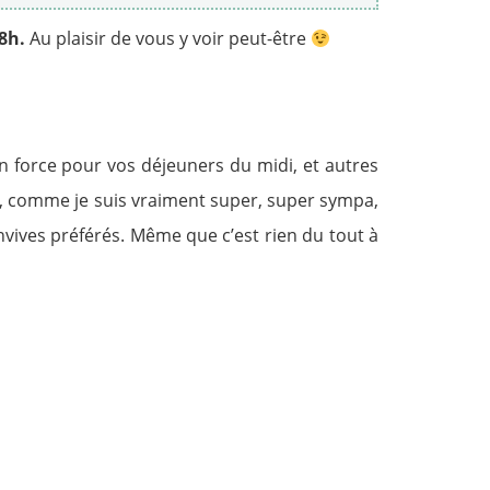
18h.
Au plaisir de vous y voir peut-être
 en force pour vos déjeuners du midi, et autres
ez, comme je suis vraiment super, super sympa,
ives préférés. Même que c’est rien du tout à