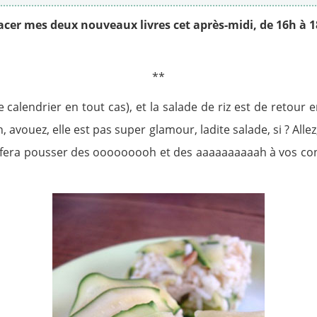
cacer mes deux nouveaux livres cet après-midi, de 16h à 
**
le calendrier en tout cas), et la salade de riz est de retour
vouez, elle est pas super glamour, ladite salade, si ? All
 fera pousser des ooooooooh et des aaaaaaaaaah à vos conv