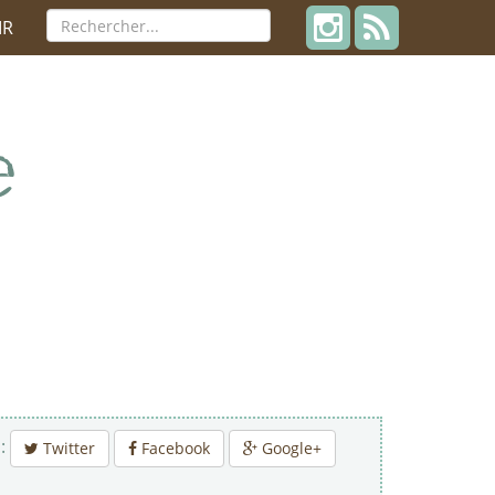
IR
 :
Twitter
Facebook
Google+