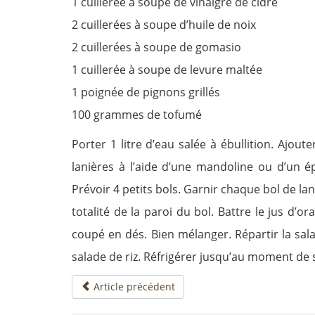
1 cuillerée à soupe de vinaigre de cidre
2 cuillerées à soupe d’huile de noix
2 cuillerées à soupe de gomasio
1 cuillerée à soupe de levure maltée
1 poignée de pignons grillés
100 grammes de tofumé
Porter 1 litre d’eau salée à ébullition. Ajout
lanières à l’aide d’une mandoline ou d’un é
Prévoir 4 petits bols. Garnir chaque bol de la
totalité de la paroi du bol. Battre le jus d’or
coupé en dés. Bien mélanger. Répartir la sala
salade de riz. Réfrigérer jusqu’au moment de 
Article précédent