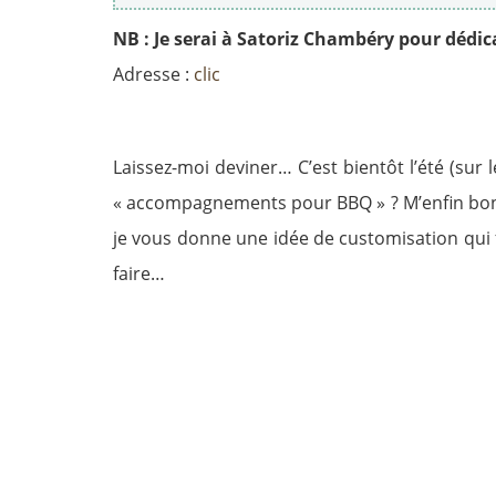
NB : Je serai à Satoriz Chambéry pour dédi
Adresse :
clic
Laissez-moi deviner… C’est bientôt l’été (sur 
« accompagnements pour BBQ » ? M’enfin bon, a
je vous donne une idée de customisation qui
faire…