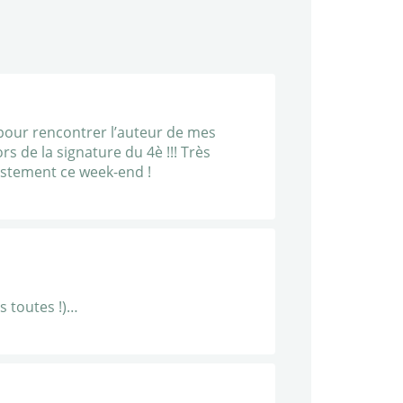
 pour rencontrer l’auteur de mes
ors de la signature du 4è !!! Très
justement ce week-end !
s toutes !)…