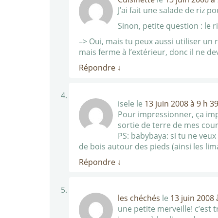
J’ai fait une salade de riz 
Sinon, petite question : le r
–> Oui, mais tu peux aussi utiliser un r
mais ferme à l’extérieur, donc il ne d
Répondre
↓
isele
le
13 juin 2008 à 9 h 3
Pour impressionner, ça impr
sortie de terre de mes cour
PS: babybaya: si tu ne veux
de bois autour des pieds (ainsi les l
Répondre
↓
les chéchés
le
13 juin 2008 
une petite merveille! c’est