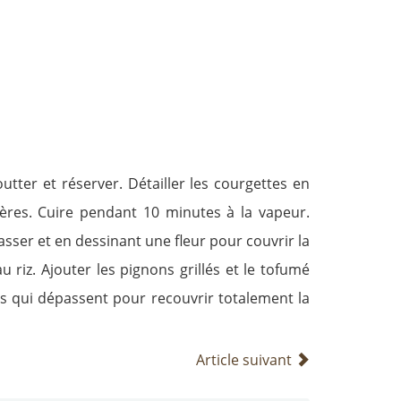
outter et réserver. Détailler les courgettes en
ières. Cuire pendant 10 minutes à la vapeur.
asser et en dessinant une fleur pour couvrir la
au riz. Ajouter les pignons grillés et le tofumé
tes qui dépassent pour recouvrir totalement la
Article suivant