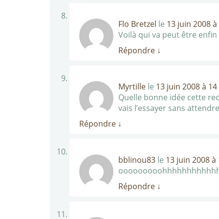
Flo Bretzel
le
13 juin 2008 à
Voilà qui va peut être enfin
Répondre
↓
Myrtille
le
13 juin 2008 à 14
Quelle bonne idée cette rece
vais l’essayer sans attend
Répondre
↓
bblinou83
le
13 juin 2008 à
ooooooooohhhhhhhhhhh
Répondre
↓