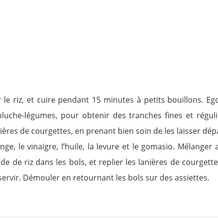
er le riz, et cuire pendant 15 minutes à petits bouillons. Eg
pluche-légumes, pour obtenir des tranches fines et régul
nières de courgettes, en prenant bien soin de les laisser dép
ange, le vinaigre, l’huile, la levure et le gomasio. Mélanger 
de de riz dans les bols, et replier les lanières de courget
servir. Démouler en retournant les bols sur des assiettes.