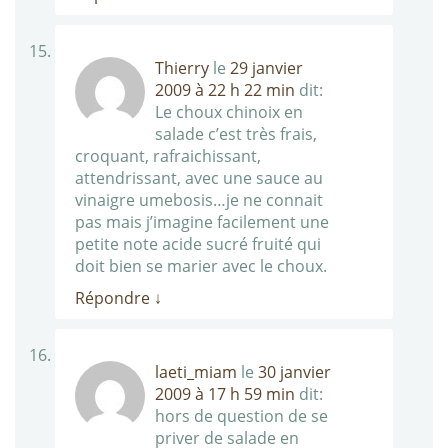
Thierry
le
29 janvier
2009 à 22 h 22 min
dit:
Le choux chinoix en
salade c’est très frais,
croquant, rafraichissant,
attendrissant, avec une sauce au
vinaigre umebosis…je ne connait
pas mais j’imagine facilement une
petite note acide sucré fruité qui
doit bien se marier avec le choux.
Répondre
↓
laeti_miam
le
30 janvier
2009 à 17 h 59 min
dit:
hors de question de se
priver de salade en