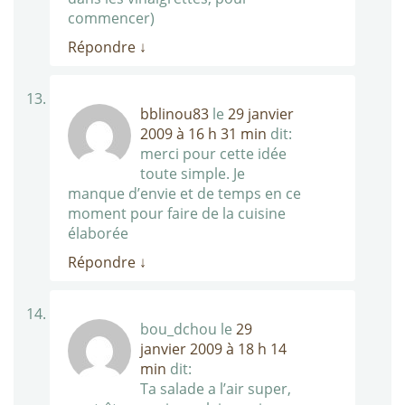
commencer)
Répondre
↓
bblinou83
le
29 janvier
2009 à 16 h 31 min
dit:
merci pour cette idée
toute simple. Je
manque d’envie et de temps en ce
moment pour faire de la cuisine
élaborée
Répondre
↓
bou_dchou
le
29
janvier 2009 à 18 h 14
min
dit:
Ta salade a l’air super,