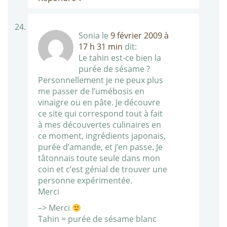
Sonia
le
9 février 2009 à
17 h 31 min
dit:
Le tahin est-ce bien la
purée de sésame ?
Personnellement je ne peux plus
me passer de l’umébosis en
vinaigre ou en pâte. Je découvre
ce site qui correspond tout à fait
à mes découvertes culinaires en
ce moment, ingrédients japonais,
purée d’amande, et j’en passe. Je
tâtonnais toute seule dans mon
coin et c’est génial de trouver une
personne expérimentée.
Merci
–> Merci
Tahin = purée de sésame blanc