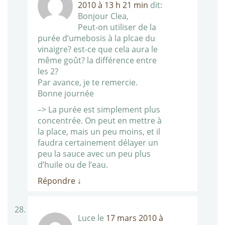
2010 à 13 h 21 min
dit:
Bonjour Clea,
Peut-on utiliser de la
purée d’umebosis à la plcae du
vinaigre? est-ce que cela aura le
même goût? la différence entre
les 2?
Par avance, je te remercie.
Bonne journée
–> La purée est simplement plus
concentrée. On peut en mettre à
la place, mais un peu moins, et il
faudra certainement délayer un
peu la sauce avec un peu plus
d’huile ou de l’eau.
Répondre
↓
Luce
le
17 mars 2010 à