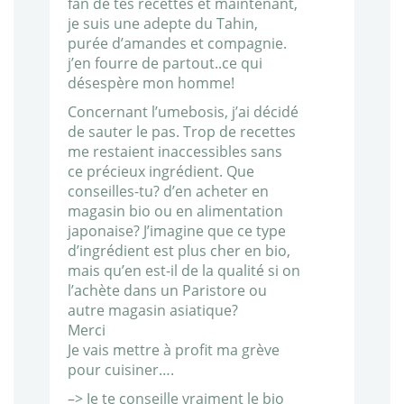
fan de tes recettes et maintenant,
je suis une adepte du Tahin,
purée d’amandes et compagnie.
j’en fourre de partout..ce qui
désespère mon homme!
Concernant l’umebosis, j’ai décidé
de sauter le pas. Trop de recettes
me restaient inaccessibles sans
ce précieux ingrédient. Que
conseilles-tu? d’en acheter en
magasin bio ou en alimentation
japonaise? J’imagine que ce type
d’ingrédient est plus cher en bio,
mais qu’en est-il de la qualité si on
l’achète dans un Paristore ou
autre magasin asiatique?
Merci
Je vais mettre à profit ma grève
pour cuisiner….
–> Je te conseille vraiment le bio