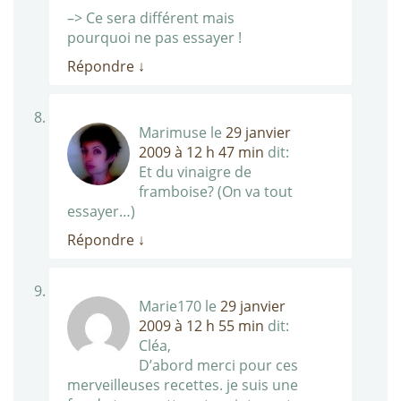
–> Ce sera différent mais
pourquoi ne pas essayer !
Répondre
↓
Marimuse
le
29 janvier
2009 à 12 h 47 min
dit:
Et du vinaigre de
framboise? (On va tout
essayer…)
Répondre
↓
Marie170
le
29 janvier
2009 à 12 h 55 min
dit:
Cléa,
D’abord merci pour ces
merveilleuses recettes. je suis une