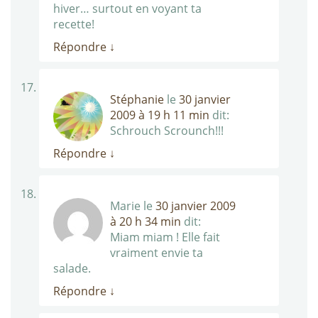
hiver… surtout en voyant ta
recette!
Répondre
↓
Stéphanie
le
30 janvier
2009 à 19 h 11 min
dit:
Schrouch Scrounch!!!
Répondre
↓
Marie
le
30 janvier 2009
à 20 h 34 min
dit:
Miam miam ! Elle fait
vraiment envie ta
salade.
Répondre
↓