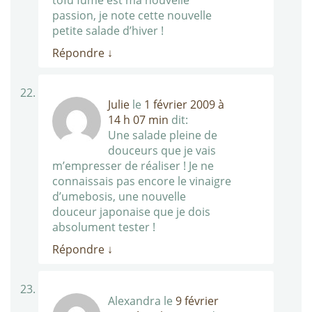
tofu fumé est ma nouvelle
passion, je note cette nouvelle
petite salade d’hiver !
Répondre
↓
Julie
le
1 février 2009 à
14 h 07 min
dit:
Une salade pleine de
douceurs que je vais
m’empresser de réaliser ! Je ne
connaissais pas encore le vinaigre
d’umebosis, une nouvelle
douceur japonaise que je dois
absolument tester !
Répondre
↓
Alexandra
le
9 février