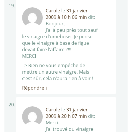
Carole
le
31 janvier
2009 à 10 h 06 min
dit:
Bonjour,
J’ai à peu près tout sauf
le vinaigre d’umebosis. Je pense
que le vinaigre à base de figue
devait faire l’affaire ?!!!
MERCI
–> Rien ne vous empêche de
mettre un autre vinaigre. Mais
c’est sûr, cela n’aura rien à voir !
Répondre
↓
Carole
le
31 janvier
2009 à 20 h 07 min
dit:
Merci.
J’ai trouvé du vinaigre