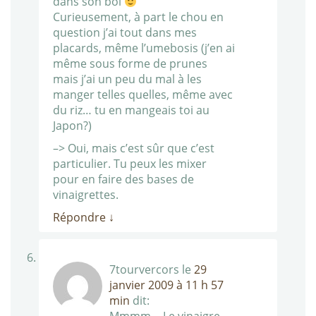
dans son bol
Curieusement, à part le chou en
question j’ai tout dans mes
placards, même l’umebosis (j’en ai
même sous forme de prunes
mais j’ai un peu du mal à les
manger telles quelles, même avec
du riz… tu en mangeais toi au
Japon?)
–> Oui, mais c’est sûr que c’est
particulier. Tu peux les mixer
pour en faire des bases de
vinaigrettes.
Répondre
↓
7tourvercors
le
29
janvier 2009 à 11 h 57
min
dit: