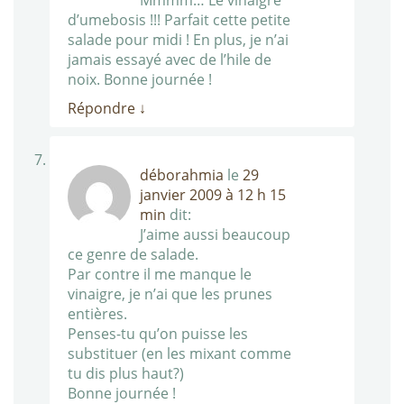
Mmmm… Le vinaigre
d’umebosis !!! Parfait cette petite
salade pour midi ! En plus, je n’ai
jamais essayé avec de l’hile de
noix. Bonne journée !
Répondre
↓
déborahmia
le
29
janvier 2009 à 12 h 15
min
dit:
J’aime aussi beaucoup
ce genre de salade.
Par contre il me manque le
vinaigre, je n’ai que les prunes
entières.
Penses-tu qu’on puisse les
substituer (en les mixant comme
tu dis plus haut?)
Bonne journée !