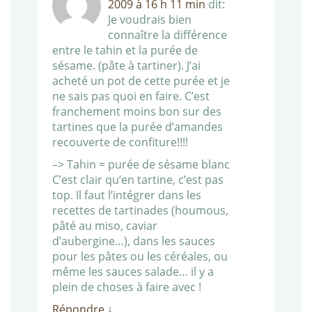
2009 à 16 h 11 min
dit:
Je voudrais bien
connaître la différence
entre le tahin et la purée de
sésame. (pâte à tartiner). J’ai
acheté un pot de cette purée et je
ne sais pas quoi en faire. C’est
franchement moins bon sur des
tartines que la purée d’amandes
recouverte de confiture!!!!
–> Tahin = purée de sésame blanc
C’est clair qu’en tartine, c’est pas
top. Il faut l’intégrer dans les
recettes de tartinades (houmous,
pâté au miso, caviar
d’aubergine…), dans les sauces
pour les pâtes ou les céréales, ou
même les sauces salade… il y a
plein de choses à faire avec !
Répondre
↓