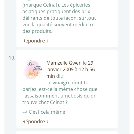
(marque Celnat). Les épiceries
asiatiques pratiquent des prix
délirants de toute façon, surtout
vue la qualité souvent médiocre
des produits.
Répondre
↓
Mamzelle Gwen
le
29
janvier 2009 à 12 h 56
min
dit:
Le vinaigre dont tu
parles, est-ce la même chose que
l’assaisonnment umebosis qu’on
trouve chez Celnat ?
–> C’est cela même !
Répondre
↓