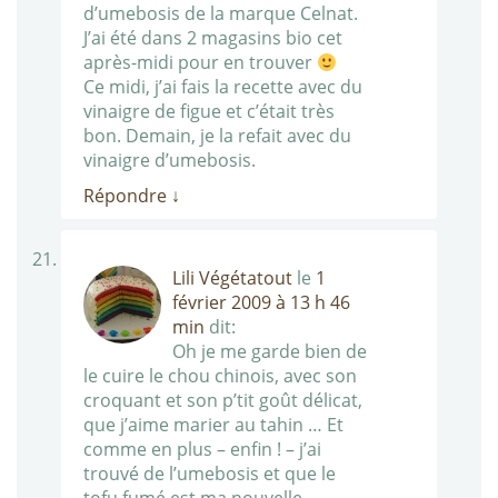
d’umebosis de la marque Celnat.
J’ai été dans 2 magasins bio cet
après-midi pour en trouver
Ce midi, j’ai fais la recette avec du
vinaigre de figue et c’était très
bon. Demain, je la refait avec du
vinaigre d’umebosis.
Répondre
↓
Lili Végétatout
le
1
février 2009 à 13 h 46
min
dit:
Oh je me garde bien de
le cuire le chou chinois, avec son
croquant et son p’tit goût délicat,
que j’aime marier au tahin … Et
comme en plus – enfin ! – j’ai
trouvé de l’umebosis et que le