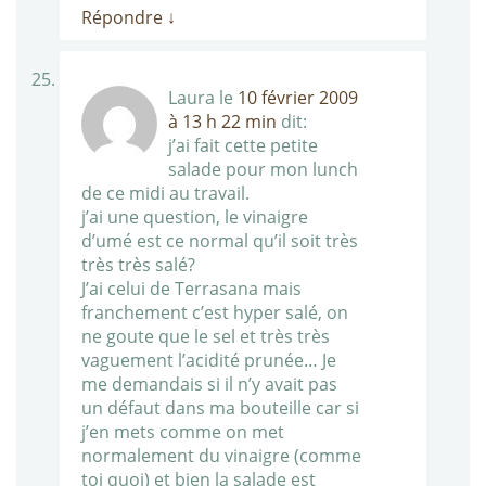
Répondre
↓
Laura
le
10 février 2009
à 13 h 22 min
dit:
j’ai fait cette petite
salade pour mon lunch
de ce midi au travail.
j’ai une question, le vinaigre
d’umé est ce normal qu’il soit très
très très salé?
J’ai celui de Terrasana mais
franchement c’est hyper salé, on
ne goute que le sel et très très
vaguement l’acidité prunée… Je
me demandais si il n’y avait pas
un défaut dans ma bouteille car si
j’en mets comme on met
normalement du vinaigre (comme
toi quoi) et bien la salade est