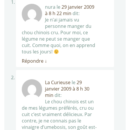
nura
le
29 janvier 2009
à 8 h 22 min
dit:
Je n’ai jamais vu
personne manger du
chou chinois cru. Pour moi, ce
légume ne peut se manger que
cuit. Comme quoi, on en apprend
tous les jours!
Répondre
↓
La Curieuse
le
29
janvier 2009 à 8 h 30
min
dit:
Le chou chinois est un
de mes légumes préférés, cru ou
cuit c’est vraiment délicieux. Par
contre, je ne connais pas le
vinaigre d’umebosis, son goût est-