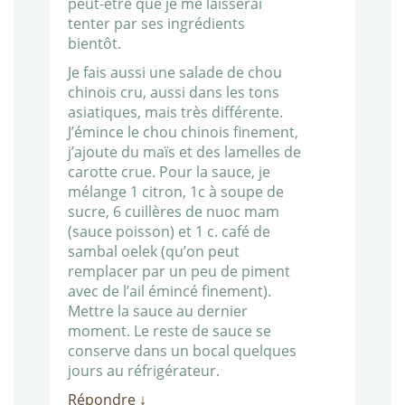
peut-être que je me laisserai
tenter par ses ingrédients
bientôt.
Je fais aussi une salade de chou
chinois cru, aussi dans les tons
asiatiques, mais très différente.
J’émince le chou chinois finement,
j’ajoute du maïs et des lamelles de
carotte crue. Pour la sauce, je
mélange 1 citron, 1c à soupe de
sucre, 6 cuillères de nuoc mam
(sauce poisson) et 1 c. café de
sambal oelek (qu’on peut
remplacer par un peu de piment
avec de l’ail émincé finement).
Mettre la sauce au dernier
moment. Le reste de sauce se
conserve dans un bocal quelques
jours au réfrigérateur.
Répondre
↓