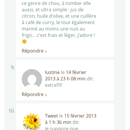
ce genre de chou, à tomber elle
aussi, et ultra simple : jus de
citron, huile d’olive, et une cuillère
à café de curry, le tout également
mariné au moins une nuit au
frigo… c’est frais et léger, j’adore !
Répondre
↓
lustine
le
14 février
2013 à 23 h 08 min
dit:
extra!!!!!
Répondre
↓
Tweet
le
15 février 2013
à 1 h 36 min
dit:
Je suppose que