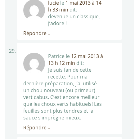
lucie
le
1 mai 2013 à 14
h 33 min
dit:
devenue un classique,
j’adore !
Répondre
↓
Patrice
le
12 mai 2013 à
13 h 12 min
dit:
Je suis fan de cette
recette. Pour ma
dernière préparation, j’ai utilisé
un chou nouveau (ou primeur)
vert cabus. C’est encore meilleur
que les choux verts habituels! Les
feuilles sont plus tendres et la
sauce s’imprègne mieux.
Répondre
↓