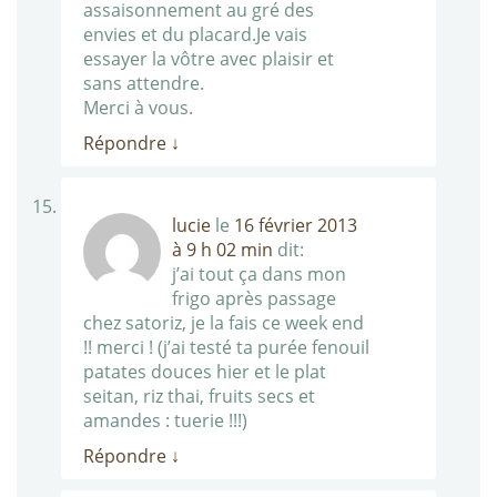
assaisonnement au gré des
envies et du placard.Je vais
essayer la vôtre avec plaisir et
sans attendre.
Merci à vous.
Répondre
↓
lucie
le
16 février 2013
à 9 h 02 min
dit:
j’ai tout ça dans mon
frigo après passage
chez satoriz, je la fais ce week end
!! merci ! (j’ai testé ta purée fenouil
patates douces hier et le plat
seitan, riz thai, fruits secs et
amandes : tuerie !!!)
Répondre
↓