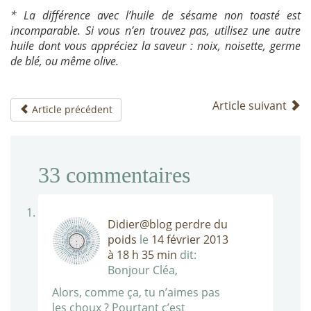
* La différence avec l’huile de sésame non toasté est
incomparable. Si vous n’en trouvez pas, utilisez une autre
huile dont vous appréciez la saveur : noix, noisette, germe
de blé, ou même olive.
Article suivant
Article précédent
33
commentaires
Didier@blog perdre du
poids
le
14 février 2013
à 18 h 35 min
dit:
Bonjour Cléa,
Alors, comme ça, tu n’aimes pas
les choux ? Pourtant c’est