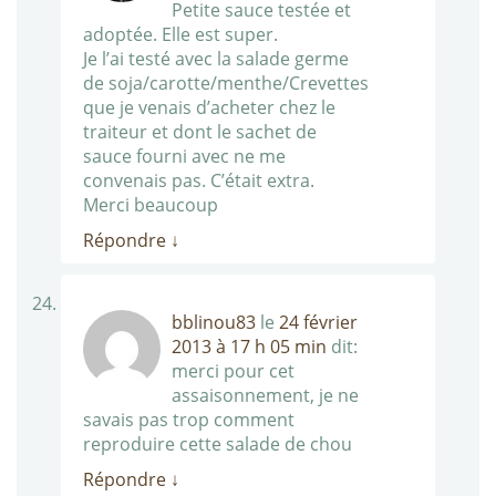
Petite sauce testée et
adoptée. Elle est super.
Je l’ai testé avec la salade germe
de soja/carotte/menthe/Crevettes
que je venais d’acheter chez le
traiteur et dont le sachet de
sauce fourni avec ne me
convenais pas. C’était extra.
Merci beaucoup
Répondre
↓
bblinou83
le
24 février
2013 à 17 h 05 min
dit:
merci pour cet
assaisonnement, je ne
savais pas trop comment
reproduire cette salade de chou
Répondre
↓