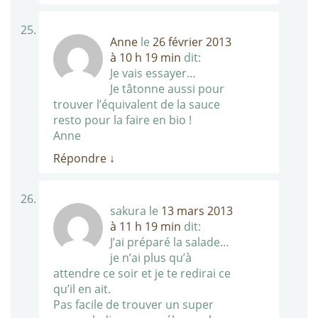
Anne
le
26 février 2013
à 10 h 19 min
dit:
Je vais essayer…
Je tâtonne aussi pour
trouver l’équivalent de la sauce
resto pour la faire en bio !
Anne
Répondre
↓
sakura
le
13 mars 2013
à 11 h 19 min
dit:
J’ai préparé la salade…
je n’ai plus qu’à
attendre ce soir et je te redirai ce
qu’il en ait.
Pas facile de trouver un super