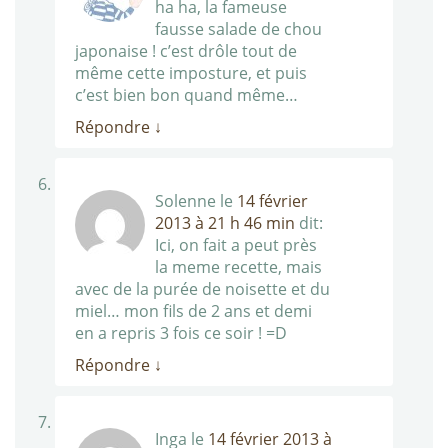
ha ha, la fameuse
fausse salade de chou
japonaise ! c’est drôle tout de
même cette imposture, et puis
c’est bien bon quand même…
Répondre
↓
Solenne
le
14 février
2013 à 21 h 46 min
dit:
Ici, on fait a peut près
la meme recette, mais
avec de la purée de noisette et du
miel… mon fils de 2 ans et demi
en a repris 3 fois ce soir ! =D
Répondre
↓
Inga
le
14 février 2013 à