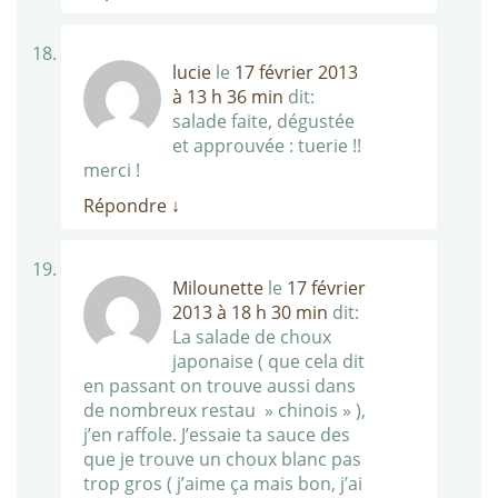
lucie
le
17 février 2013
à 13 h 36 min
dit:
salade faite, dégustée
et approuvée : tuerie !!
merci !
Répondre
↓
Milounette
le
17 février
2013 à 18 h 30 min
dit:
La salade de choux
japonaise ( que cela dit
en passant on trouve aussi dans
de nombreux restau » chinois » ),
j’en raffole. J’essaie ta sauce des
que je trouve un choux blanc pas
trop gros ( j’aime ça mais bon, j’ai