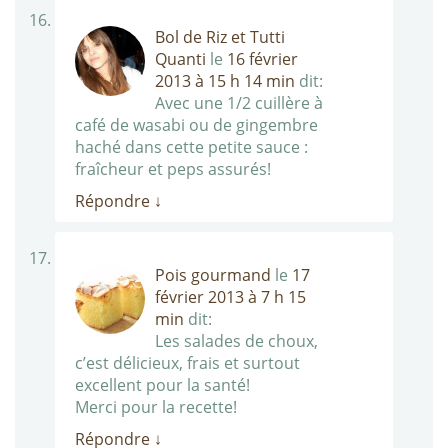
Bol de Riz et Tutti
Quanti
le
16 février
2013 à 15 h 14 min
dit:
Avec une 1/2 cuillère à
café de wasabi ou de gingembre
haché dans cette petite sauce :
fraîcheur et peps assurés!
Répondre
↓
Pois gourmand
le
17
février 2013 à 7 h 15
min
dit:
Les salades de choux,
c’est délicieux, frais et surtout
excellent pour la santé!
Merci pour la recette!
Répondre
↓