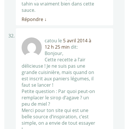
tahin va vraiment bien dans cette
sauce.
Répondre
↓
catou
le
5 avril 2014 à
12 h 25 min
dit:
Bonjour,
Cette recette a l’air
délicieuse ! Je ne suis pas une
grande cuisinière, mais quand on
est inscrit aux paniers légumes, il
faut se lancer !
Petite question : Par quoi peut-on
remplacer le sirop d’agave ? un
peu de miel ?
Merci pour ton site qui est une
belle source d’inspiration, c’est
simple, on a envie de tout essayer