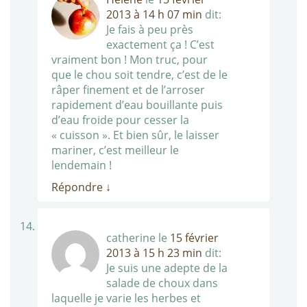
2013 à 14 h 07 min
dit:
Je fais à peu près
exactement ça ! C’est
vraiment bon ! Mon truc, pour
que le chou soit tendre, c’est de le
râper finement et de l’arroser
rapidement d’eau bouillante puis
d’eau froide pour cesser la
« cuisson ». Et bien sûr, le laisser
mariner, c’est meilleur le
lendemain !
Répondre
↓
catherine
le
15 février
2013 à 15 h 23 min
dit:
Je suis une adepte de la
salade de choux dans
laquelle je varie les herbes et