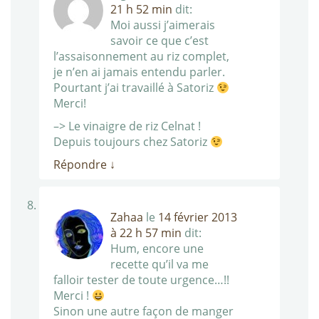
21 h 52 min
dit:
Moi aussi j’aimerais
savoir ce que c’est
l’assaisonnement au riz complet,
je n’en ai jamais entendu parler.
Pourtant j’ai travaillé à Satoriz
Merci!
–> Le vinaigre de riz Celnat !
Depuis toujours chez Satoriz
Répondre
↓
Zahaa
le
14 février 2013
à 22 h 57 min
dit:
Hum, encore une
recette qu’il va me
falloir tester de toute urgence…!!
Merci !
Sinon une autre façon de manger