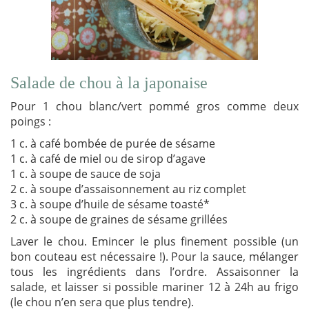
Salade de chou à la japonaise
Pour 1 chou blanc/vert pommé gros comme deux
poings :
1 c. à café bombée de purée de sésame
1 c. à café de miel ou de sirop d’agave
1 c. à soupe de sauce de soja
2 c. à soupe d’assaisonnement au riz complet
3 c. à soupe d’huile de sésame toasté*
2 c. à soupe de graines de sésame grillées
Laver le chou. Emincer le plus finement possible (un
bon couteau est nécessaire !). Pour la sauce, mélanger
tous les ingrédients dans l’ordre. Assaisonner la
salade, et laisser si possible mariner 12 à 24h au frigo
(le chou n’en sera que plus tendre).