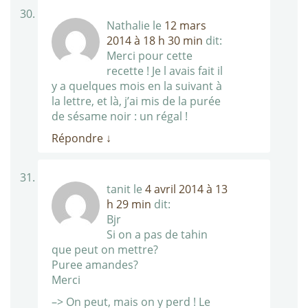
Nathalie
le
12 mars
2014 à 18 h 30 min
dit:
Merci pour cette
recette ! Je l avais fait il
y a quelques mois en la suivant à
la lettre, et là, j’ai mis de la purée
de sésame noir : un régal !
Répondre
↓
tanit
le
4 avril 2014 à 13
h 29 min
dit:
Bjr
Si on a pas de tahin
que peut on mettre?
Puree amandes?
Merci
–> On peut, mais on y perd ! Le