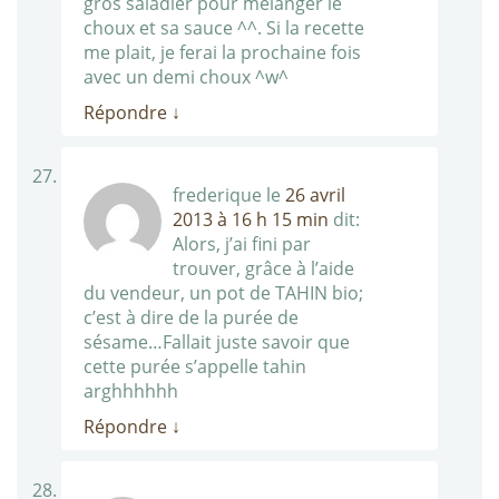
gros saladier pour mélanger le
choux et sa sauce ^^. Si la recette
me plait, je ferai la prochaine fois
avec un demi choux ^w^
Répondre
↓
frederique
le
26 avril
2013 à 16 h 15 min
dit:
Alors, j’ai fini par
trouver, grâce à l’aide
du vendeur, un pot de TAHIN bio;
c’est à dire de la purée de
sésame…Fallait juste savoir que
cette purée s’appelle tahin
arghhhhhh
Répondre
↓