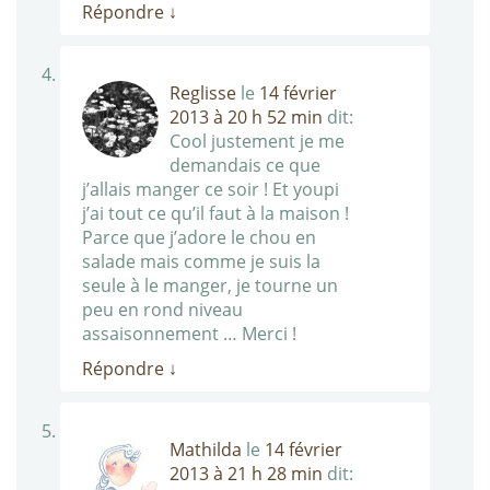
Répondre
↓
Reglisse
le
14 février
2013 à 20 h 52 min
dit:
Cool justement je me
demandais ce que
j’allais manger ce soir ! Et youpi
j’ai tout ce qu’il faut à la maison !
Parce que j’adore le chou en
salade mais comme je suis la
seule à le manger, je tourne un
peu en rond niveau
assaisonnement … Merci !
Répondre
↓
Mathilda
le
14 février
2013 à 21 h 28 min
dit: