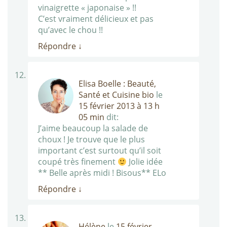
vinaigrette « japonaise » !!
C’est vraiment délicieux et pas
qu’avec le chou !!
Répondre
↓
Elisa Boelle : Beauté,
Santé et Cuisine bio
le
15 février 2013 à 13 h
05 min
dit:
J’aime beaucoup la salade de
choux ! Je trouve que le plus
important c’est surtout qu’il soit
coupé très finement
Jolie idée
** Belle après midi ! Bisous** ELo
Répondre
↓
Hélène
le
15 février