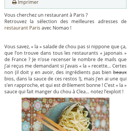
Imprimer
Vous cherchez un restaurant à Paris ?
Retrouvez la sélection des meilleures adresses de
restaurant Paris
avec Nomao !
Vous savez, « la » salade de chou pas si nippone que ça,
que l’on trouve dans tous les restaurants « japonais »
de France ? Je n’ose recenser le nombre de mails que
j’ai reçus me demandant si j’avais « la » recette… Certes
non (il doit y en avoir, des ingrédients pas bien
beaux
bios, dans la sauce de ces restos !), mais j’en ai une qui
s’en rapproche, et qui est drôlement bonne ! C’est « la »
sauce qui fait manger du chou à Clea… notez l’exploit !