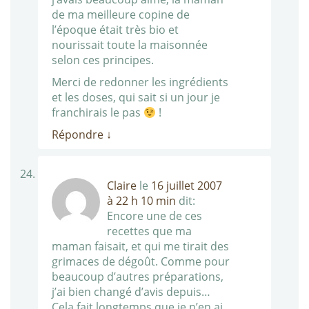
de ma meilleure copine de
l’époque était très bio et
nourissait toute la maisonnée
selon ces principes.
Merci de redonner les ingrédients
et les doses, qui sait si un jour je
franchirais le pas
!
Répondre
↓
Claire
le
16 juillet 2007
à 22 h 10 min
dit:
Encore une de ces
recettes que ma
maman faisait, et qui me tirait des
grimaces de dégoût. Comme pour
beaucoup d’autres préparations,
j’ai bien changé d’avis depuis…
Cela fait longtemps que je n’en ai