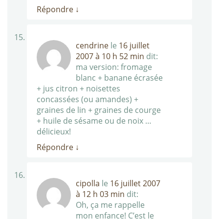
Répondre
↓
cendrine
le
16 juillet
2007 à 10 h 52 min
dit:
ma version: fromage
blanc + banane écrasée
+ jus citron + noisettes
concassées (ou amandes) +
graines de lin + graines de courge
+ huile de sésame ou de noix …
délicieux!
Répondre
↓
cipolla
le
16 juillet 2007
à 12 h 03 min
dit:
Oh, ça me rappelle
mon enfance! C’est le