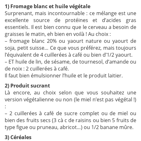
1) Fromage blanc et huile végétale
Surprenant, mais incontournable : ce mélange est une
excellente source de protéines et d’acides gras
essentiels. Il est bien connu que le cerveau a besoin de
graisses le matin, eh bien en voilà ! Au choix :
– fromage blanc 20% ou yaourt nature ou yaourt de
soja, petit suisse… Ce que vous préférez, mais toujours
l’équivalent de 4 cuillerées à café ou bien d’1/2 yaourt.
– ET huile de lin, de sésame, de tournesol, d’amande ou
de noix : 2 cuillerées à café.
Il faut bien émulsionner l’huile et le produit laitier.
2) Produit sucrant
Là encore, au choix selon que vous souhaitez une
version végétalienne ou non (le miel n’est pas végétal !)
:
– 2 cuillerées à café de sucre complet ou de miel ou
bien des fruits secs (3 cà c de raisins ou bien 5 fruits de
type figue ou pruneau, abricot…) ou 1/2 banane mûre.
3) Céréales