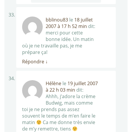
bblinou83
le
18 juillet
2007 à 17 h 52 min
dit:
merci pour cette
bonne idée. Un matin
où je ne travaille pas, je me
prépare ça!
Répondre
↓
Hélène
le
19 juillet 2007
à 22 h 03 min
dit:
Ahhh, j’adore la crème
Budwig, mais comme
toi je ne prends pas assez
souvent le temps de m’en faire le
matin
Ca me donne très envie
de m’y remettre, tiens