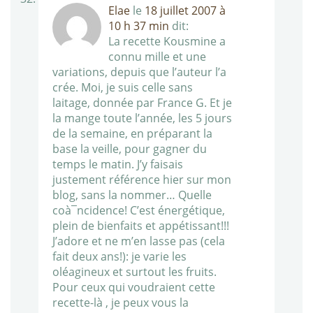
Elae
le
18 juillet 2007 à
10 h 37 min
dit:
La recette Kousmine a
connu mille et une
variations, depuis que l’auteur l’a
crée. Moi, je suis celle sans
laitage, donnée par France G. Et je
la mange toute l’année, les 5 jours
de la semaine, en préparant la
base la veille, pour gagner du
temps le matin. J’y faisais
justement référence hier sur mon
blog, sans la nommer… Quelle
coà¯ncidence! C’est énergétique,
plein de bienfaits et appétissant!!!
J’adore et ne m’en lasse pas (cela
fait deux ans!): je varie les
oléagineux et surtout les fruits.
Pour ceux qui voudraient cette
recette-là , je peux vous la