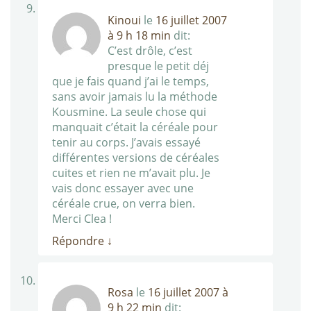
Kinoui
le
16 juillet 2007
à 9 h 18 min
dit:
C’est drôle, c’est
presque le petit déj
que je fais quand j’ai le temps,
sans avoir jamais lu la méthode
Kousmine. La seule chose qui
manquait c’était la céréale pour
tenir au corps. J’avais essayé
différentes versions de céréales
cuites et rien ne m’avait plu. Je
vais donc essayer avec une
céréale crue, on verra bien.
Merci Clea !
Répondre
↓
Rosa
le
16 juillet 2007 à
9 h 22 min
dit: