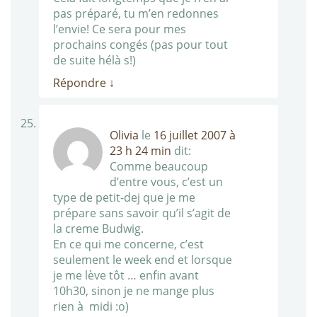
pas préparé, tu m’en redonnes
l’envie! Ce sera pour mes
prochains congés (pas pour tout
de suite hélà s!)
Répondre
↓
Olivia
le
16 juillet 2007 à
23 h 24 min
dit:
Comme beaucoup
d’entre vous, c’est un
type de petit-dej que je me
prépare sans savoir qu’il s’agit de
la creme Budwig.
En ce qui me concerne, c’est
seulement le week end et lorsque
je me lève tôt … enfin avant
10h30, sinon je ne mange plus
rien à midi :o)