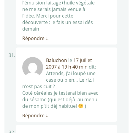
l’émulsion laitage+huile végétale
ne me serais jamais venue à
l’idée. Merci pour cette
découverte : je fais un essai dés
demain !
Répondre
↓
Baluchon
le
17 juillet
2007 à 19 h 40 min
dit:
Attends, j’ai loupé une
case ou bien… Le riz, il
n’est pas cuit ?
Coté céréales je testerai bien avec
du sésame (qui est déjà au menu
de mon p’tit dèj habituel
)
Répondre
↓