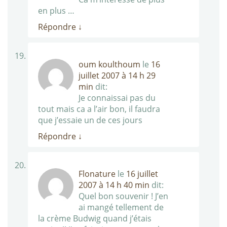
en plus …
Répondre
↓
oum koulthoum
le
16
juillet 2007 à 14 h 29
min
dit:
Je connaissai pas du
tout mais ca a l’air bon, il faudra
que j’essaie un de ces jours
Répondre
↓
Flonature
le
16 juillet
2007 à 14 h 40 min
dit:
Quel bon souvenir ! J’en
ai mangé tellement de
la crème Budwig quand j’étais