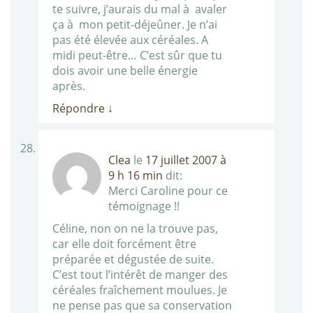
te suivre, j’aurais du mal à avaler
ça à mon petit-déjeûner. Je n’ai
pas été élevée aux céréales. A
midi peut-être… C’est sûr que tu
dois avoir une belle énergie
après.
Répondre
↓
Clea
le
17 juillet 2007 à
9 h 16 min
dit:
Merci Caroline pour ce
témoignage !!
Céline, non on ne la trouve pas,
car elle doit forcément être
préparée et dégustée de suite.
C’est tout l’intérêt de manger des
céréales fraîchement moulues. Je
ne pense pas que sa conservation