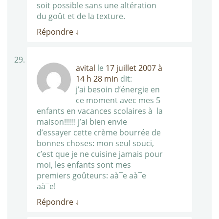
soit possible sans une altération
du goût et de la texture.
Répondre
↓
avital
le
17 juillet 2007 à
14 h 28 min
dit:
j’ai besoin d’énergie en
ce moment avec mes 5
enfants en vacances scolaires à la
maison!!!!!! j’ai bien envie
d’essayer cette crème bourrée de
bonnes choses: mon seul souci,
c’est que je ne cuisine jamais pour
moi, les enfants sont mes
premiers goûteurs: aà¯e aà¯e
aà¯e!
Répondre
↓