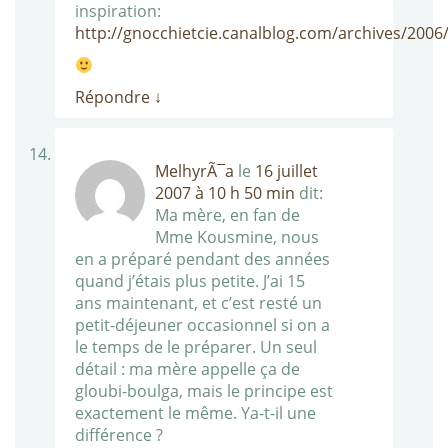
inspiration:
http://gnocchietcie.canalblog.com/archives/200
Répondre
↓
MelhyrÃ¯a
le
16 juillet
2007 à 10 h 50 min
dit:
Ma mère, en fan de
Mme Kousmine, nous
en a préparé pendant des années
quand j’étais plus petite. J’ai 15
ans maintenant, et c’est resté un
petit-déjeuner occasionnel si on a
le temps de le préparer. Un seul
détail : ma mère appelle ça de
gloubi-boulga, mais le principe est
exactement le même. Ya-t-il une
différence ?