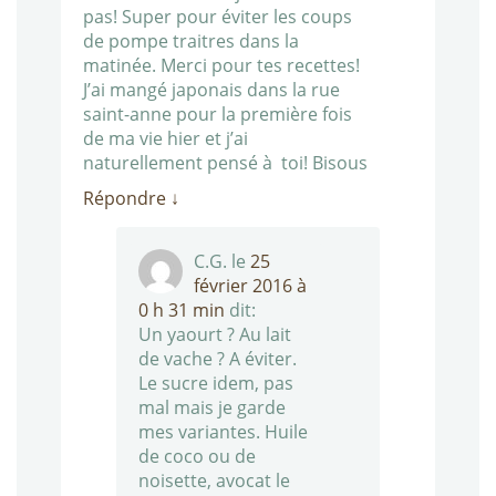
pas! Super pour éviter les coups
de pompe traitres dans la
matinée. Merci pour tes recettes!
J’ai mangé japonais dans la rue
saint-anne pour la première fois
de ma vie hier et j’ai
naturellement pensé à toi! Bisous
Répondre
↓
C.G.
le
25
février 2016 à
0 h 31 min
dit:
Un yaourt ? Au lait
de vache ? A éviter.
Le sucre idem, pas
mal mais je garde
mes variantes. Huile
de coco ou de
noisette, avocat le