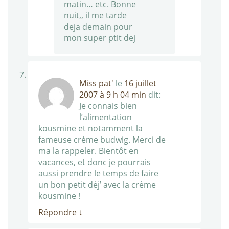
matin… etc. Bonne
nuit,, il me tarde
deja demain pour
mon super ptit dej
Miss pat'
le
16 juillet
2007 à 9 h 04 min
dit:
Je connais bien
l’alimentation
kousmine et notamment la
fameuse crème budwig. Merci de
ma la rappeler. Bientôt en
vacances, et donc je pourrais
aussi prendre le temps de faire
un bon petit déj’ avec la crème
kousmine !
Répondre
↓