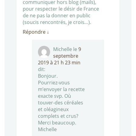
communiquer hors blog (mails),
pour respecter le désir de France
de ne pas la donner en public
(soucis rencontrés, je crois…).
Répondre
↓
Michelle
le
9
septembre
2019 à 21 h 23 min
dit:
Bonjour.
Pourriez-vous
m’envoyer la recette
exacte svp. Où
touver-des céréales
et oléagineux
complets et crus?
Merci beaucoup.
Michelle