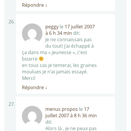
Répondre
↓
peggy
le
17 juillet 2007
à 6 h 34 min
dit:
Je ne connaissais pas
du tout! j’ai échappé à
ça dans ma « jeunesse », c’est
bizarre
en tous cas je tenterai, les graines
moulues je n’ai jamais essayé.
Merci!
Répondre
↓
menus propos
le
17
juillet 2007 à 8 h 36 min
dit:
Alors là , je ne peux pas