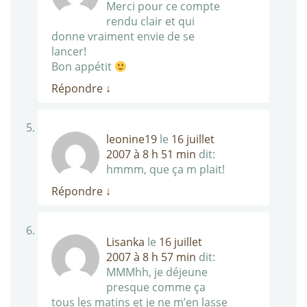
Merci pour ce compte
rendu clair et qui
donne vraiment envie de se
lancer!
Bon appétit
Répondre
↓
leonine19
le
16 juillet
2007 à 8 h 51 min
dit:
hmmm, que ça m plait!
Répondre
↓
Lisanka
le
16 juillet
2007 à 8 h 57 min
dit:
MMMhh, je déjeune
presque comme ça
tous les matins et je ne m’en lasse