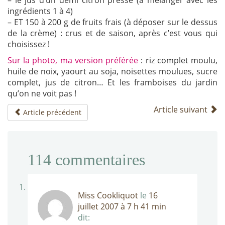
– le jus d’un demi citron pressé (à mélanger avec les
ingrédients 1 à 4)
– ET 150 à 200 g de fruits frais (à déposer sur le dessus
de la crème) : crus et de saison, après c’est vous qui
choisissez !
Sur la photo, ma version préférée
: riz complet moulu,
huile de noix, yaourt au soja, noisettes moulues, sucre
complet, jus de citron… Et les framboises du jardin
qu’on ne voit pas !
Article suivant
Article précédent
114
commentaires
Miss Cookliquot
le
16
juillet 2007 à 7 h 41 min
dit: