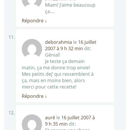
Miam! J’aime beaucoup
ça….
Répondre
↓
deborahmia
le
16 juillet
2007 à 9 h 32 min
dit:
Génial!
Je teste ça demain
matin, ça me donne trop envie!
Mes petits dej’ qui ressemblent à
ça, mais en moins bien, alors
merci pour cette recette!
Répondre
↓
auré
le
16 juillet 2007 à
9 h 35 min
dit: