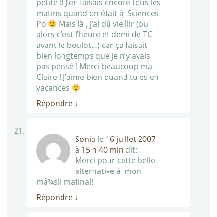
petite !! J’en faisais encore tous les
matins quand on était à Sciences
Po
Mais là , j’ai dû vieillir (ou
alors c’est l’heure et demi de TC
avant le boulot…) car ça faisait
bien longtemps que je n’y avais
pas pensé ! Merci beaucoup ma
Claire ! J’aime bien quand tu es en
vacances
Répondre
↓
Sonia
le
16 juillet 2007
à 15 h 40 min
dit:
Merci pour cette belle
alternative à mon
mà¼sli matinal!
Répondre
↓