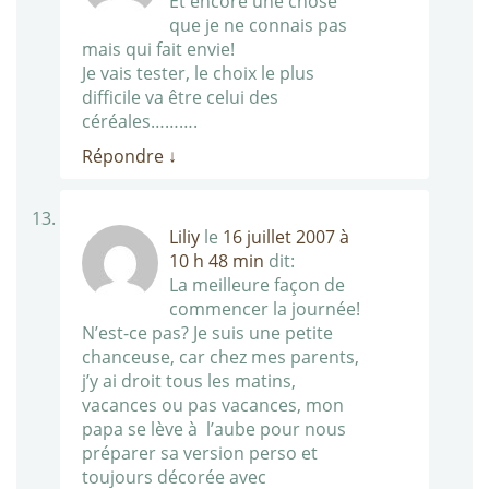
Et encore une chose
que je ne connais pas
mais qui fait envie!
Je vais tester, le choix le plus
difficile va être celui des
céréales……….
Répondre
↓
Liliy
le
16 juillet 2007 à
10 h 48 min
dit:
La meilleure façon de
commencer la journée!
N’est-ce pas? Je suis une petite
chanceuse, car chez mes parents,
j’y ai droit tous les matins,
vacances ou pas vacances, mon
papa se lève à l’aube pour nous
préparer sa version perso et
toujours décorée avec