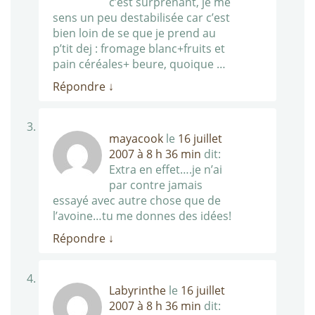
c’est surprenant, je me
sens un peu destabilisée car c’est
bien loin de se que je prend au
p’tit dej : fromage blanc+fruits et
pain céréales+ beure, quoique …
Répondre
↓
mayacook
le
16 juillet
2007 à 8 h 36 min
dit:
Extra en effet….je n’ai
par contre jamais
essayé avec autre chose que de
l’avoine…tu me donnes des idées!
Répondre
↓
Labyrinthe
le
16 juillet
2007 à 8 h 36 min
dit: