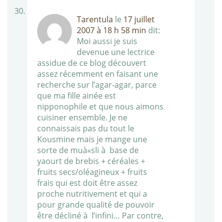
Tarentula
le
17 juillet
2007 à 18 h 58 min
dit:
Moi aussi je suis
devenue une lectrice
assidue de ce blog découvert
assez récemment en faisant une
recherche sur l’agar-agar, parce
que ma fille ainée est
nipponophile et que nous aimons
cuisiner ensemble. Je ne
connaissais pas du tout le
Kousmine mais je mange une
sorte de muà«sli à base de
yaourt de brebis + céréales +
fruits secs/oléagineux + fruits
frais qui est doit être assez
proche nutritivement et qui a
pour grande qualité de pouvoir
être décliné à l’infini… Par contre,