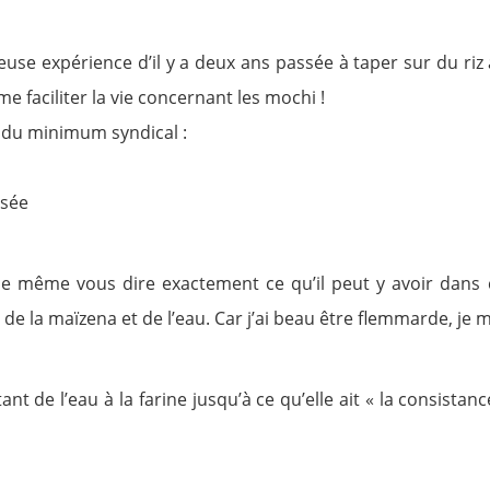
euse expérience d’il y a deux ans passée à taper sur du r
e faciliter la vie concernant les mochi !
e du minimum syndical :
isée
de même vous dire exactement ce qu’il peut y avoir dans 
a, de la maïzena et de l’eau. Car j’ai beau être flemmarde, j
nt de l’eau à la farine jusqu’à ce qu’elle ait « la consistance