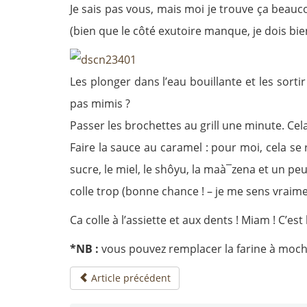
Je sais pas vous, mais moi je trouve ça bea
(bien que le côté exutoire manque, je dois bie
Les plonger dans l’eau bouillante et les sorti
pas mimis ?
Passer les brochettes au grill une minute. Cel
Faire la sauce au caramel : pour moi, cela se
sucre, le miel, le shôyu, la maà¯zena et un peu
colle trop (bonne chance ! – je me sens vraime
Ca colle à l’assiette et aux dents ! Miam ! C’es
*NB :
vous pouvez remplacer la farine à mochi
Article précédent