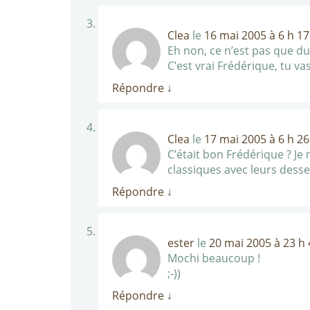
Clea
le
16 mai 2005 à 6 h 1
Eh non, ce n’est pas que du
C’est vrai Frédérique, tu vas
Répondre
↓
Clea
le
17 mai 2005 à 6 h 2
C’était bon Frédérique ? Je
classiques avec leurs dess
Répondre
↓
ester
le
20 mai 2005 à 23 h
Mochi beaucoup !
;-))
Répondre
↓