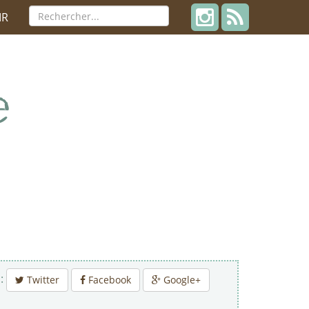
IR
 :
Twitter
Facebook
Google+