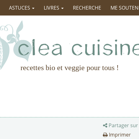
ASTUCES
LIVRES
RECHERCHE
ME SOUTEN
recettes bio et veggie pour tous !
Partager sur
Imprimer