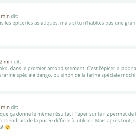
6 min
dit:
 les epiceries asiatiques, mais si tu n’habites pas une gran
32 min
dit:
ioko, dans le premier arrondissement. C’est l’épicerie japona
 farine spéciale dango, ou sinon de la farine spéciale moch
5 min
dit:
que ça donne le même résultat ! Taper sur le riz permet de 
btiendrais de la purée difficile à utiliser. Mais après tout, 
nsé