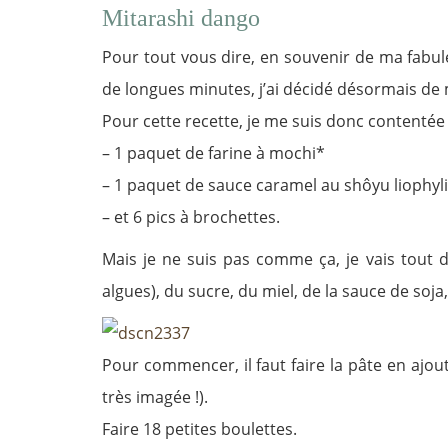
Mitarashi dango
Pour tout vous dire, en souvenir de ma fabul
de longues minutes, j’ai décidé désormais de m
Pour cette recette, je me suis donc contenté
– 1 paquet de farine à mochi*
– 1 paquet de sauce caramel au shôyu liophyl
– et 6 pics à brochettes.
Mais je ne suis pas comme ça, je vais tout 
algues), du sucre, du miel, de la sauce de soj
Pour commencer, il faut faire la pâte en ajouta
très imagée !).
Faire 18 petites boulettes.