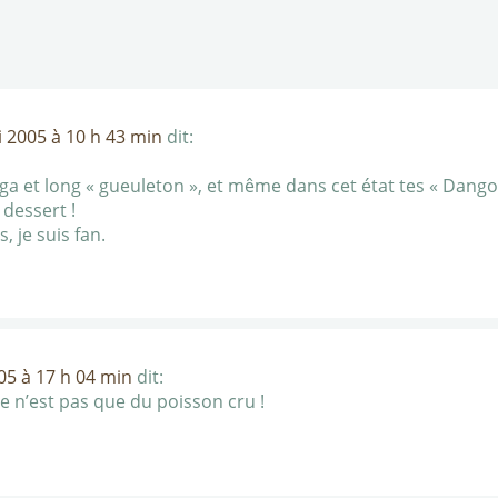
 2005 à 10 h 43 min
dit:
ga et long « gueuleton », et même dans cet état tes « Dango
 dessert !
 je suis fan.
05 à 17 h 04 min
dit:
ce n’est pas que du poisson cru !