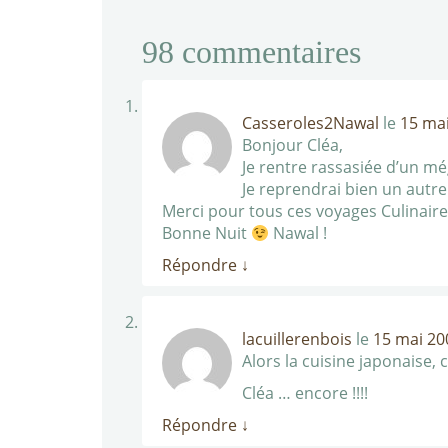
98
commentaires
Casseroles2Nawal
le
15 mai
Bonjour Cléa,
Je rentre rassasiée d’un mé
Je reprendrai bien un autre
Merci pour tous ces voyages Culinaires,
Bonne Nuit
Nawal !
Répondre
↓
lacuillerenbois
le
15 mai 20
Alors la cuisine japonaise, 
Cléa … encore !!!!
Répondre
↓