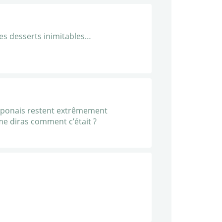
des desserts inimitables…
 Japonais restent extrêmement
me diras comment c’était ?