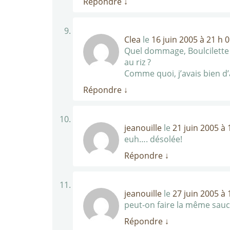
Répondre
↓
Clea
le
16 juin 2005 à 21 h 
Quel dommage, Boulcilette !
au riz ?
Comme quoi, j’avais bien d’
Répondre
↓
jeanouille
le
21 juin 2005 à 
euh…. désolée!
Répondre
↓
jeanouille
le
27 juin 2005 à 
peut-on faire la même sauc
Répondre
↓