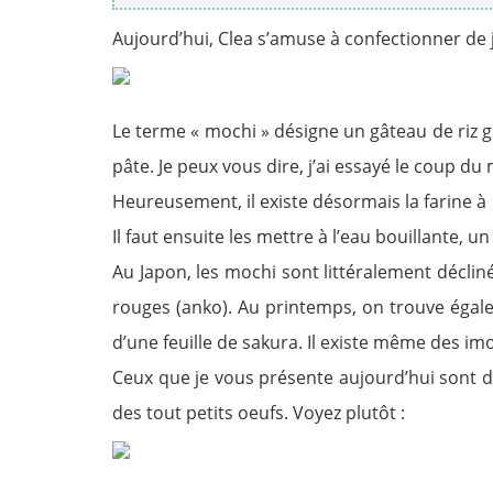
Aujourd’hui, Clea s’amuse à confectionner de j
Le terme « mochi » désigne un gâteau de riz g
pâte. Je peux vous dire, j’ai essayé le coup du
Heureusement, il existe désormais la farine à 
Il faut ensuite les mettre à l’eau bouillante, 
Au Japon, les mochi sont littéralement décliné
rouges (anko). Au printemps, on trouve égalem
d’une feuille de sakura. Il existe même des imo
Ceux que je vous présente aujourd’hui sont de
des tout petits oeufs. Voyez plutôt :