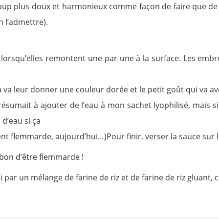
ucoup plus doux et harmonieux comme façon de faire que de
n l’admettre).
r lorsqu’elles remontent une par une à la surface. Les embr
a va leur donner une couleur dorée et le petit goût qui va av
 résumait à ajouter de l’eau à mon sachet lyophilisé, mais s
 d’eau si ça
nt flemmarde, aujourd’hui…)Pour finir, verser la sauce sur l
t bon d’être flemmarde !
 par un mélange de farine de riz et de farine de riz gluant