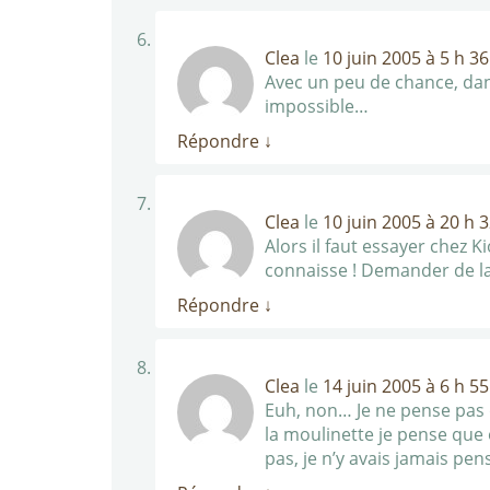
Clea
le
10 juin 2005 à 5 h 3
Avec un peu de chance, dans
impossible…
Répondre
↓
Clea
le
10 juin 2005 à 20 h 
Alors il faut essayer chez K
connaisse ! Demander de la
Répondre
↓
Clea
le
14 juin 2005 à 6 h 5
Euh, non… Je ne pense pas 
la moulinette je pense que o
pas, je n’y avais jamais pe