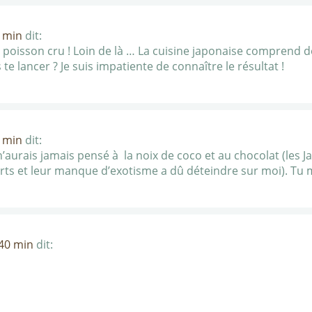
7 min
dit:
 poisson cru ! Loin de là … La cuisine japonaise comprend 
 te lancer ? Je suis impatiente de connaître le résultat !
6 min
dit:
 n’aurais jamais pensé à la noix de coco et au chocolat (les
erts et leur manque d’exotisme a dû déteindre sur moi). Tu 
 40 min
dit: