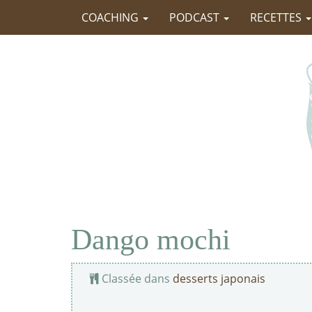
COACHING
PODCAST
RECETTES
Dango mochi
Classée dans
desserts japonais