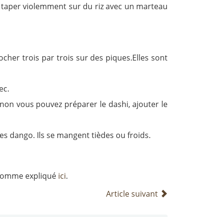
 taper violemment sur du riz avec un marteau
ocher trois par trois sur des piques.Elles sont
ec.
inon vous pouvez préparer le dashi, ajouter le
es dango. Ils se mangent tièdes ou froids.
, comme expliqué
ici
.
Article suivant