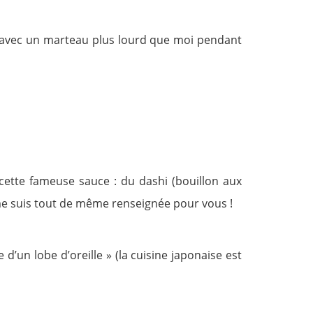
iz avec un marteau plus lourd que moi pendant
cette fameuse sauce : du dashi (bouillon aux
e me suis tout de même renseignée pour vous !
 d’un lobe d’oreille » (la cuisine japonaise est