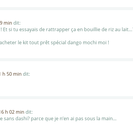
09 min
dit:
 Et si tu essayais de rattrapper ça en bouillie de riz au lai
acheter le kit tout prêt spécial dango mochi moi !
1 h 50 min
dit:
16 h 02 min
dit:
e sans dashi? parce que je n’en ai pas sous la main…